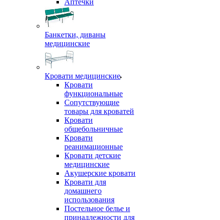
Аптечки
Банкетки, диваны
медицинские
Кровати медицинские
Кровати
функциональные
Сопутствующие
товары для кроватей
Кровати
общебольничные
Кровати
реанимационные
Кровати детские
медицинские
Акушерские кровати
Кровати для
домашнего
использования
Постельное белье и
принадлежности для