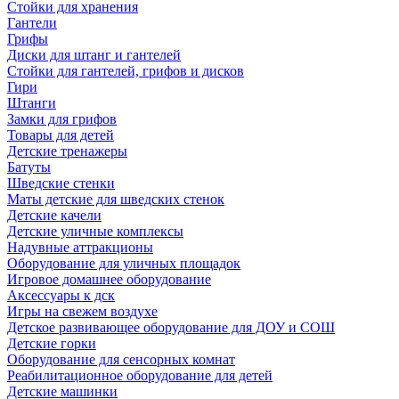
Стойки для хранения
Гантели
Грифы
Диски для штанг и гантелей
Стойки для гантелей, грифов и дисков
Гири
Штанги
Замки для грифов
Товары для детей
Детские тренажеры
Батуты
Шведские стенки
Маты детские для шведских стенок
Детские качели
Детские уличные комплексы
Надувные аттракционы
Оборудование для уличных площадок
Игровое домашнее оборудование
Аксессуары к дск
Игры на свежем воздухе
Детское развивающее оборудование для ДОУ и СОШ
Детские горки
Оборудование для сенсорных комнат
Реабилитационное оборудование для детей
Детские машинки