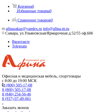
Корзина
0
Избранные товары
0
Сравнение товаров
0
afinazakaz@yandex.ru
info@afina-m.ru
Самара, ул.Ульяновская/Ярмарочная д.52/55 оф.606
Вконтакте
Telegram
Офисная и медицинская мебель, спорттовары
с 8:00 до 19:00 МСК
8 (800) 505-17-08
8 (800) 505-17-08
8 (846) 254-56-46
8 (937) 07-49-061
Заказать звонок