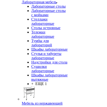
Лабораторная мебель
Лабораторные столы
Лабораторные столы
с мойками
Стеллажи
лабораторные
Столы островные
Тележки
лабораторные
Тумбы для
лабораторий
Шкафы лабораторные
Стулья и табуреты
лабораторные
Надстройки для стола
Сушилки
лабораторные
Шкафы лабораторные
вытяжные
+ ЕЩЕ 1
Мебель из нержавеющей