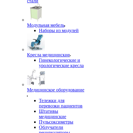
стали
Модульная мебель
Наборы из модулей
Кресла медицинские
Гинекологические и
урологические кресла
Медицинское оборудование
Тележки для
перевозки пациентов
Штативы
медицинские
Пульсоксиметры
Облучатели
рециркуляторы