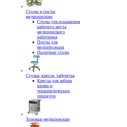
Столы и посты
медицинские
Столы для оснащения
рабочего места
медицинского
работника
Посты для
медперсонала
Палатные столы
Стулья, кресла, табуреты
Кресла для забора
крови и
терапевтических
процедур
Тележки медицинские