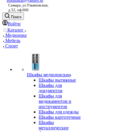
afinazakaz@yandex.ru
Самара, ул.Ульяновская,
д.52, оф.606
Поиск
Войти
Каталог
Медицина
Мебель
Спорт
Шкафы медицинские
Шкафы вытяжные
Шкафы для
документов
Шкафы для
медикаментов и
инструментов
Шкафы для одежды
Шкафы картотечные
Шкафы
металлические