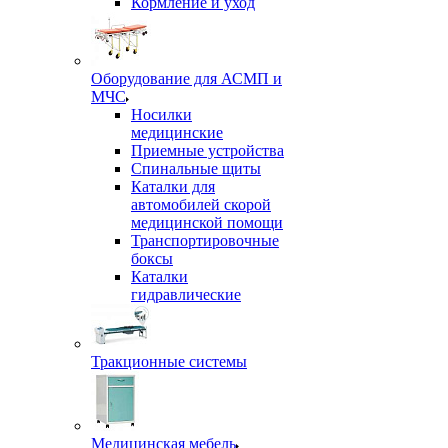
Кормление и уход
Оборудование для АСМП и
МЧС
Носилки
медицинские
Приемные устройства
Спинальные щиты
Каталки для
автомобилей скорой
медицинской помощи
Транспортировочные
боксы
Каталки
гидравлические
Тракционные системы
Медицинская мебель