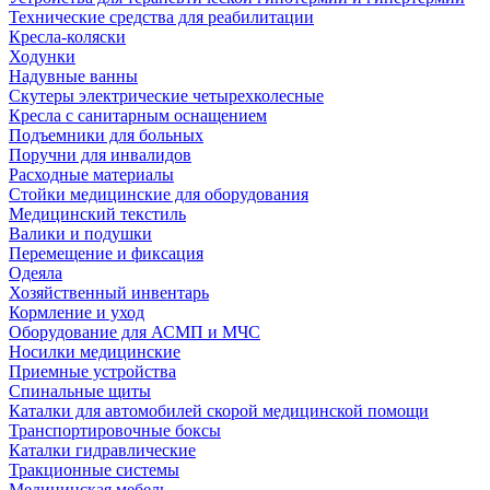
Технические средства для реабилитации
Кресла-коляски
Ходунки
Надувные ванны
Скутеры электрические четырехколесные
Кресла с санитарным оснащением
Подъемники для больных
Поручни для инвалидов
Расходные материалы
Стойки медицинские для оборудования
Медицинский текстиль
Валики и подушки
Перемещение и фиксация
Одеяла
Хозяйственный инвентарь
Кормление и уход
Оборудование для АСМП и МЧС
Носилки медицинские
Приемные устройства
Спинальные щиты
Каталки для автомобилей скорой медицинской помощи
Транспортировочные боксы
Каталки гидравлические
Тракционные системы
Медицинская мебель