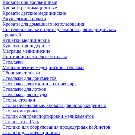
Кровати общебольничные
Кровати реанимационные
Кровати детские медицинские
Акушерские кровати
Кровати для домашнего использования
Постельное белье и принадлежности для медицинских
кроватей
Кушетки медицинские
Кушетки процедурные
Матрацы медицинские
Противопролежневые матрасы
Стеллажи
Металлические медицинские стеллажи
Сборные стеллажи
Стеллажи для документов
Стеллажи для кухонного инвентаря
Стеллажи для лотков
Стеллажи для посуды
Столы, столики
Столы пеленальные, кровати для новорожденных
Столы смотровые
Столик для транспортировки медикаментов
Столик типа Гусь
Столики для оборудования процедурных кабинетов
Столики для операционной