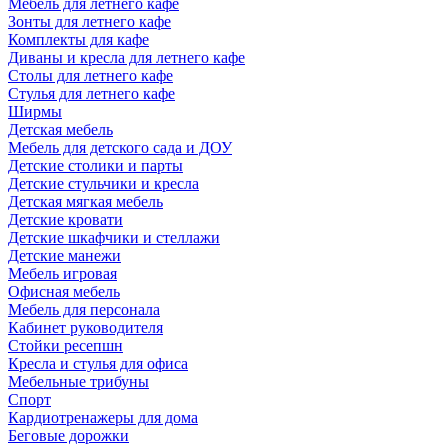
Мебель для летнего кафе
Зонты для летнего кафе
Комплекты для кафе
Диваны и кресла для летнего кафе
Столы для летнего кафе
Стулья для летнего кафе
Ширмы
Детская мебель
Мебель для детского сада и ДОУ
Детские столики и парты
Детские стульчики и кресла
Детская мягкая мебель
Детские кровати
Детские шкафчики и стеллажи
Детские манежи
Мебель игровая
Офисная мебель
Мебель для персонала
Кабинет руководителя
Стойки ресепшн
Кресла и стулья для офиса
Мебельные трибуны
Спорт
Кардиотренажеры для дома
Беговые дорожки