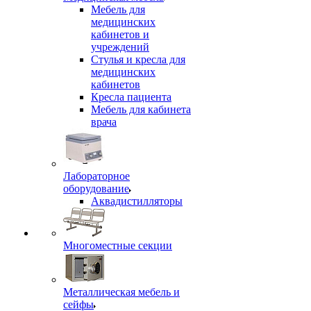
Мебель для
медицинских
кабинетов и
учреждений
Стулья и кресла для
медицинских
кабинетов
Кресла пациента
Мебель для кабинета
врача
Лабораторное
оборудование
Аквадистилляторы
Многоместные секции
Металлическая мебель и
сейфы