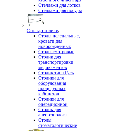
Стеллажи для лотков
Стеллажи для посуды
Столы, столики
Столы пеленальные,
кровати для
новорожденных
Столы смотровые
Столик для
транспортировки
медикаментов
Столик типа Гусь
Столики для
оборудования
процедурных
кабинетов
Столики для
операционной
Столик для
анестезиолога
Столы
стоматологические