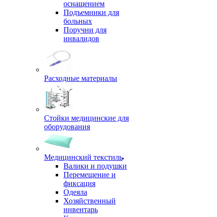
оснащением
Подъемники для
больных
Поручни для
инвалидов
Расходные материалы
Стойки медицинские для
оборудования
Медицинский текстиль
Валики и подушки
Перемещение и
фиксация
Одеяла
Хозяйственный
инвентарь