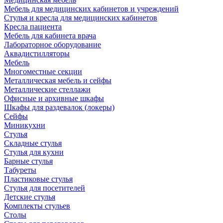
Мебель для медицинских кабинетов и учреждений
Стулья и кресла для медицинских кабинетов
Кресла пациента
Мебель для кабинета врача
Лабораторное оборудование
Аквадистилляторы
Мебель
Многоместные секции
Металлическая мебель и сейфы
Металлические стеллажи
Офисные и архивные шкафы
Шкафы для раздевалок (локеры)
Сейфы
Миникухни
Стулья
Складные стулья
Стулья для кухни
Барные стулья
Табуреты
Пластиковые стулья
Стулья для посетителей
Детские стулья
Комплекты стульев
Столы