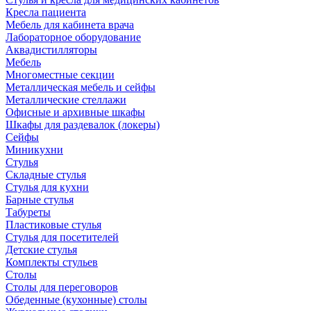
Кресла пациента
Мебель для кабинета врача
Лабораторное оборудование
Аквадистилляторы
Мебель
Многоместные секции
Металлическая мебель и сейфы
Металлические стеллажи
Офисные и архивные шкафы
Шкафы для раздевалок (локеры)
Сейфы
Миникухни
Стулья
Складные стулья
Стулья для кухни
Барные стулья
Табуреты
Пластиковые стулья
Стулья для посетителей
Детские стулья
Комплекты стульев
Столы
Столы для переговоров
Обеденные (кухонные) столы