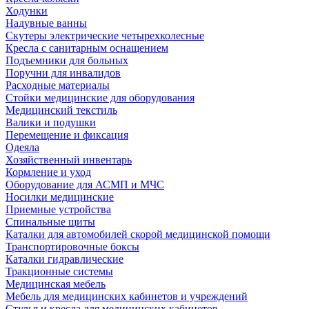
Ходунки
Надувные ванны
Скутеры электрические четырехколесные
Кресла с санитарным оснащением
Подъемники для больных
Поручни для инвалидов
Расходные материалы
Стойки медицинские для оборудования
Медицинский текстиль
Валики и подушки
Перемещение и фиксация
Одеяла
Хозяйственный инвентарь
Кормление и уход
Оборудование для АСМП и МЧС
Носилки медицинские
Приемные устройства
Спинальные щиты
Каталки для автомобилей скорой медицинской помощи
Транспортировочные боксы
Каталки гидравлические
Тракционные системы
Медицинская мебель
Мебель для медицинских кабинетов и учреждений
Стулья и кресла для медицинских кабинетов