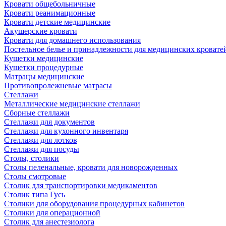
Кровати общебольничные
Кровати реанимационные
Кровати детские медицинские
Акушерские кровати
Кровати для домашнего использования
Постельное белье и принадлежности для медицинских кровате
Кушетки медицинские
Кушетки процедурные
Матрацы медицинские
Противопролежневые матрасы
Стеллажи
Металлические медицинские стеллажи
Сборные стеллажи
Стеллажи для документов
Стеллажи для кухонного инвентаря
Стеллажи для лотков
Стеллажи для посуды
Столы, столики
Столы пеленальные, кровати для новорожденных
Столы смотровые
Столик для транспортировки медикаментов
Столик типа Гусь
Столики для оборудования процедурных кабинетов
Столики для операционной
Столик для анестезиолога