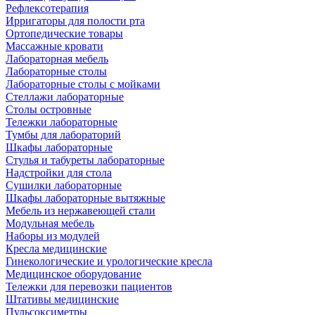
Рефлексотерапия
Ирригаторы для полости рта
Ортопедические товары
Массажные кровати
Лабораторная мебель
Лабораторные столы
Лабораторные столы с мойками
Стеллажи лабораторные
Столы островные
Тележки лабораторные
Тумбы для лабораторий
Шкафы лабораторные
Стулья и табуреты лабораторные
Надстройки для стола
Сушилки лабораторные
Шкафы лабораторные вытяжные
Мебель из нержавеющей стали
Модульная мебель
Наборы из модулей
Кресла медицинские
Гинекологические и урологические кресла
Медицинское оборудование
Тележки для перевозки пациентов
Штативы медицинские
Пульсоксиметры