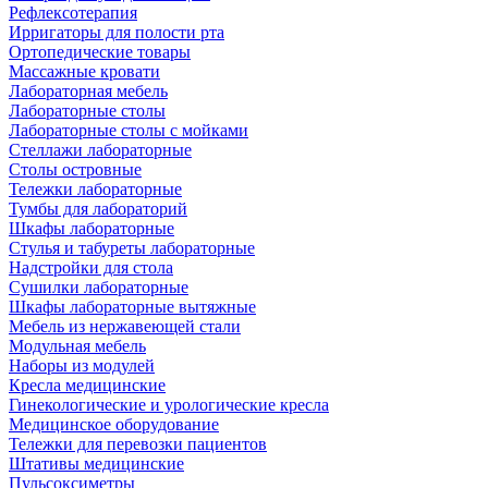
Рефлексотерапия
Ирригаторы для полости рта
Ортопедические товары
Массажные кровати
Лабораторная мебель
Лабораторные столы
Лабораторные столы с мойками
Стеллажи лабораторные
Столы островные
Тележки лабораторные
Тумбы для лабораторий
Шкафы лабораторные
Стулья и табуреты лабораторные
Надстройки для стола
Сушилки лабораторные
Шкафы лабораторные вытяжные
Мебель из нержавеющей стали
Модульная мебель
Наборы из модулей
Кресла медицинские
Гинекологические и урологические кресла
Медицинское оборудование
Тележки для перевозки пациентов
Штативы медицинские
Пульсоксиметры