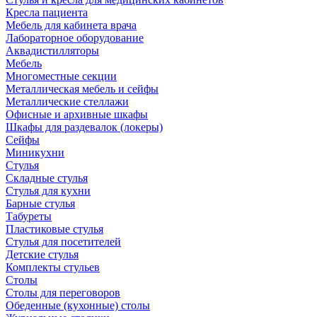
Кресла пациента
Мебель для кабинета врача
Лабораторное оборудование
Аквадистилляторы
Мебель
Многоместные секции
Металлическая мебель и сейфы
Металлические стеллажи
Офисные и архивные шкафы
Шкафы для раздевалок (локеры)
Сейфы
Миникухни
Стулья
Складные стулья
Стулья для кухни
Барные стулья
Табуреты
Пластиковые стулья
Стулья для посетителей
Детские стулья
Комплекты стульев
Столы
Столы для переговоров
Обеденные (кухонные) столы