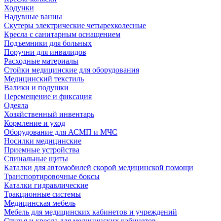
Ходунки
Надувные ванны
Скутеры электрические четырехколесные
Кресла с санитарным оснащением
Подъемники для больных
Поручни для инвалидов
Расходные материалы
Стойки медицинские для оборудования
Медицинский текстиль
Валики и подушки
Перемещение и фиксация
Одеяла
Хозяйственный инвентарь
Кормление и уход
Оборудование для АСМП и МЧС
Носилки медицинские
Приемные устройства
Спинальные щиты
Каталки для автомобилей скорой медицинской помощи
Транспортировочные боксы
Каталки гидравлические
Тракционные системы
Медицинская мебель
Мебель для медицинских кабинетов и учреждений
Стулья и кресла для медицинских кабинетов