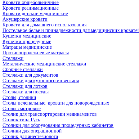
Кровати общебольничные
Кровати реанимационные
Кровати детские медицинские
Акушерские кровати
Кровати для домашнего использования
Постельное белье и принадлежности для медицинских кровате
Кушетки медицинские
Кушетки процедурные
Матрацы медицинские
Противопролежневые матрасы
Стеллажи
Металлические медицинские стеллажи
Сборные стеллажи
Стеллажи для документов
Стеллажи для кухонного инвентаря
Стеллажи для лотков
Стеллажи для посуды
Столы, столики
Столы пеленальные, кровати для новорожденных
Столы смотровые
Столик для транспортировки медикаментов
Столик типа Гусь
Столики для оборудования процедурных кабинетов
Столики для операционной
Столик для анестезиолога