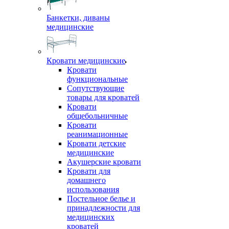
Банкетки, диваны
медицинские
Кровати медицинские
Кровати
функциональные
Сопутствующие
товары для кроватей
Кровати
общебольничные
Кровати
реанимационные
Кровати детские
медицинские
Акушерские кровати
Кровати для
домашнего
использования
Постельное белье и
принадлежности для
медицинских
кроватей