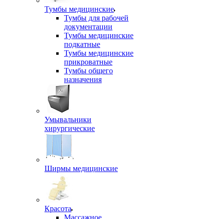
Тумбы медицинские
Тумбы для рабочей
документации
Тумбы медицинские
подкатные
Тумбы медицинские
прикроватные
Тумбы общего
назначения
Умывальники
хирургические
Ширмы медицинские
Красота
Массажное