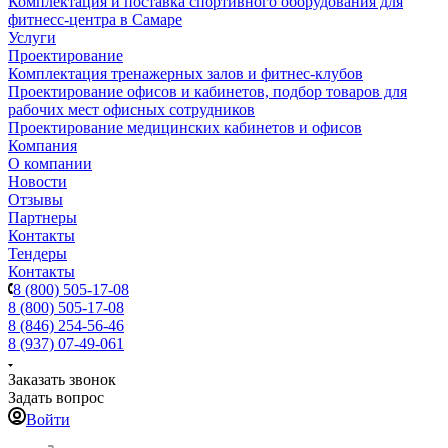
Комплектация и поставка спортивного оборудования для
фитнесс-центра в Самаре
Услуги
Проектирование
Комплектация тренажерных залов и фитнес-клубов
Проектирование офисов и кабинетов, подбор товаров для
рабочих мест офисных сотрудников
Проектирование медицинских кабинетов и офисов
Компания
О компании
Новости
Отзывы
Партнеры
Контакты
Тендеры
Контакты
8 (800) 505-17-08
8 (800) 505-17-08
8 (846) 254-56-46
8 (937) 07-49-061
Заказать звонок
Задать вопрос
Войти