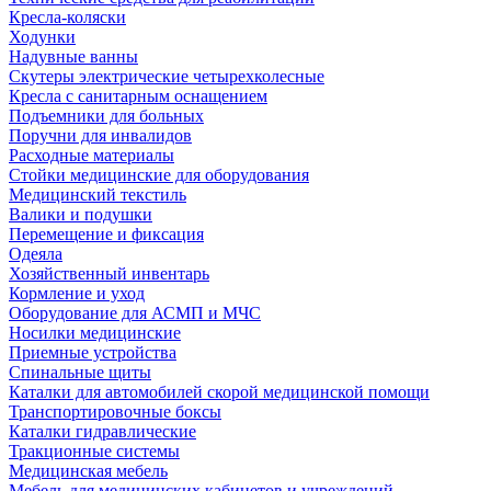
Кресла-коляски
Ходунки
Надувные ванны
Скутеры электрические четырехколесные
Кресла с санитарным оснащением
Подъемники для больных
Поручни для инвалидов
Расходные материалы
Стойки медицинские для оборудования
Медицинский текстиль
Валики и подушки
Перемещение и фиксация
Одеяла
Хозяйственный инвентарь
Кормление и уход
Оборудование для АСМП и МЧС
Носилки медицинские
Приемные устройства
Спинальные щиты
Каталки для автомобилей скорой медицинской помощи
Транспортировочные боксы
Каталки гидравлические
Тракционные системы
Медицинская мебель
Мебель для медицинских кабинетов и учреждений