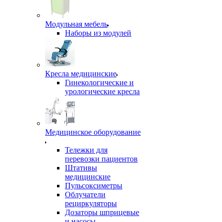
Модульная мебель
Наборы из модулей
Кресла медицинские
Гинекологические и
урологические кресла
Медицинское оборудование
Тележки для
перевозки пациентов
Штативы
медицинские
Пульсоксиметры
Облучатели
рециркуляторы
Дозаторы шприцевые
и насосы