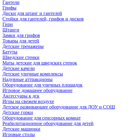
Гантели
Грифы
Диски для штанг и гантелей
Стойки для гантелей, грифов и дисков
Гири
Штанги
Замки для грифов
Товары для детей
Детские тренажеры
Батуты
Шведские стенки
Маты детские для шведских стенок
Детские качели
Детские уличные комплексы
Надувные аттракционы
Оборудование для уличных площадок
Игровое домашнее оборудование
Аксессуары к дск
Игры на свежем воздухе
Детское развивающее оборудование для ДОУ и СОШ
Детские горки
Оборудование для сенсорных комнат
Реабилитационное оборудование для детей
Детские машинки
Игровые столы