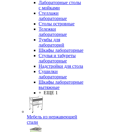
Лабораторные столы
с мойками
Стеллажи
лабораторные
Столы островные
Тележки
лабораторные
Тумбы для
лабораторий
Шкафы лабораторные
Стулья и табуреты
лабораторные
Надстройки для стола
Сушилки
лабораторные
Шкафы лабораторные
вытяжные
+ ЕЩЕ 1
Мебель из нержавеющей
стали