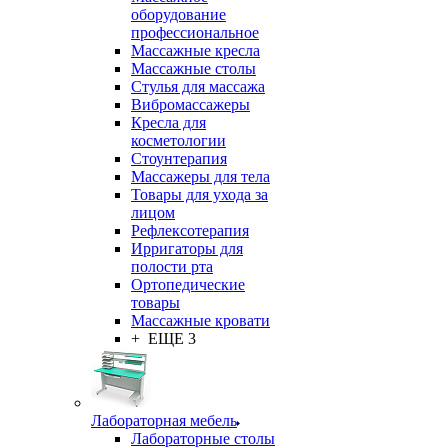
оборудование
профессиональное
Массажные кресла
Массажные столы
Стулья для массажа
Вибромассажеры
Кресла для
косметологии
Стоунтерапия
Массажеры для тела
Товары для ухода за
лицом
Рефлексотерапия
Ирригаторы для
полости рта
Ортопедические
товары
Массажные кровати
+ ЕЩЕ 3
Лабораторная мебель
Лабораторные столы