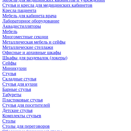
Стулья и кресла для медицинских кабинетов
Кресла пациента
Мебель для кабинета врача
Лабораторное оборудование
Аквадистилляторы
Мебель
Многоместные секции
Металлическая мебель и сейфы
Металлические стеллажи
Офисные и архивные шкафы
Шкафы для раздевалок (локеры)
Сейфы
Миникухни
Стулья
Складные стулья
Стулья для кухни
Барные стулья
Табуреты
Пластиковые стулья
Стулья для посетителей
Детские стулья
Комплекты стульев
Столы
Столы для переговоров