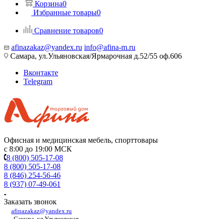
Корзина
0
Избранные товары
0
Сравнение товаров
0
afinazakaz@yandex.ru
info@afina-m.ru
Самара, ул.Ульяновская/Ярмарочная д.52/55 оф.606
Вконтакте
Telegram
Офисная и медицинская мебель, спорттовары
с 8:00 до 19:00 МСК
8 (800) 505-17-08
8 (800) 505-17-08
8 (846) 254-56-46
8 (937) 07-49-061
Заказать звонок
afinazakaz@yandex.ru
Самара, ул.Ульяновская,