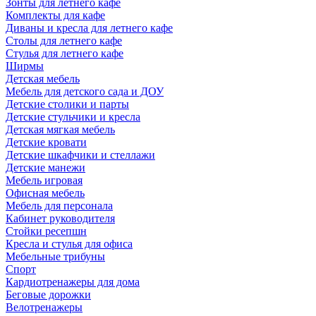
Зонты для летнего кафе
Комплекты для кафе
Диваны и кресла для летнего кафе
Столы для летнего кафе
Стулья для летнего кафе
Ширмы
Детская мебель
Мебель для детского сада и ДОУ
Детские столики и парты
Детские стульчики и кресла
Детская мягкая мебель
Детские кровати
Детские шкафчики и стеллажи
Детские манежи
Мебель игровая
Офисная мебель
Мебель для персонала
Кабинет руководителя
Стойки ресепшн
Кресла и стулья для офиса
Мебельные трибуны
Спорт
Кардиотренажеры для дома
Беговые дорожки
Велотренажеры