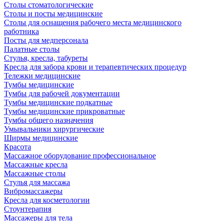
Столы стоматологические
Столы и посты медицинские
Столы для оснащения рабочего места медицинского
работника
Посты для медперсонала
Палатные столы
Стулья, кресла, табуреты
Кресла для забора крови и терапевтических процедур
Тележки медицинские
Тумбы медицинские
Тумбы для рабочей документации
Тумбы медицинские подкатные
Тумбы медицинские прикроватные
Тумбы общего назначения
Умывальники хирургические
Ширмы медицинские
Красота
Массажное оборудование профессиональное
Массажные кресла
Массажные столы
Стулья для массажа
Вибромассажеры
Кресла для косметологии
Стоунтерапия
Массажеры для тела