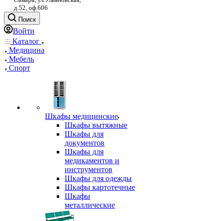
д.52, оф.606
Поиск
Войти
Каталог
Медицина
Мебель
Спорт
Шкафы медицинские
Шкафы вытяжные
Шкафы для
документов
Шкафы для
медикаментов и
инструментов
Шкафы для одежды
Шкафы картотечные
Шкафы
металлические