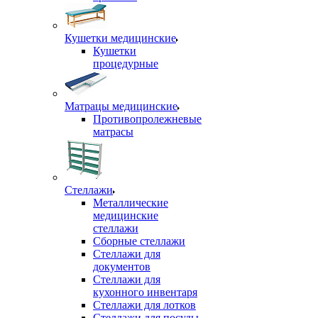
Кушетки медицинские
Кушетки
процедурные
Матрацы медицинские
Противопролежневые
матрасы
Стеллажи
Металлические
медицинские
стеллажи
Сборные стеллажи
Стеллажи для
документов
Стеллажи для
кухонного инвентаря
Стеллажи для лотков
Стеллажи для посуды