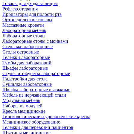
Товары для ухода за лицом
Рефлексотерапия
Ирригаторы для полости рта
Ортопедические товары
Массажные кровати
Лабораторная мебель
Лабораторные столы
Лабораторные столы с мойками
Стеллажи лабораторные
Столы островные
Тележки лабораторные
Тумбы для лабораторий
Шкафы лабораторные
Стулья и табуреты лабораторные
Надстройки для стола
Сушилки лабораторные
Шкафы лабораторные вытяжные
Мебель из нержавеющей стали
Модульная мебель
Наборы из модулей
Кресла медицинские
Гинекологические и урологические кресла
Медицинское оборудование
Тележки для перевозки пациентов
Штативы медицинские