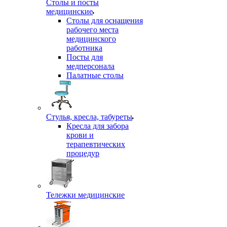
Столы и посты
медицинские
Столы для оснащения
рабочего места
медицинского
работника
Посты для
медперсонала
Палатные столы
Стулья, кресла, табуреты
Кресла для забора
крови и
терапевтических
процедур
Тележки медицинские