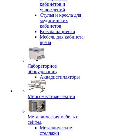
кабинетов и
учреждений
Стулья и кресла для
медицинских
кабинетов
Кресла пациента
Мебель для кабинета
врача
Лабораторное
оборудование
Аквадистилляторы
Многоместные секции
Металлическая мебель и
сейфы
Металлические
стеллажи