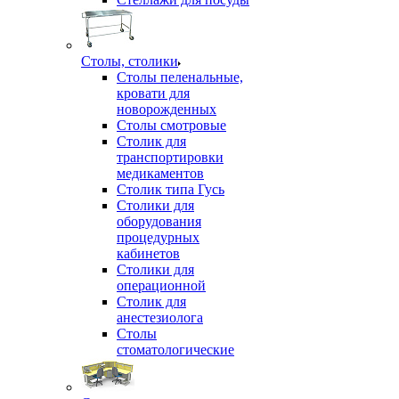
Столы, столики
Столы пеленальные,
кровати для
новорожденных
Столы смотровые
Столик для
транспортировки
медикаментов
Столик типа Гусь
Столики для
оборудования
процедурных
кабинетов
Столики для
операционной
Столик для
анестезиолога
Столы
стоматологические