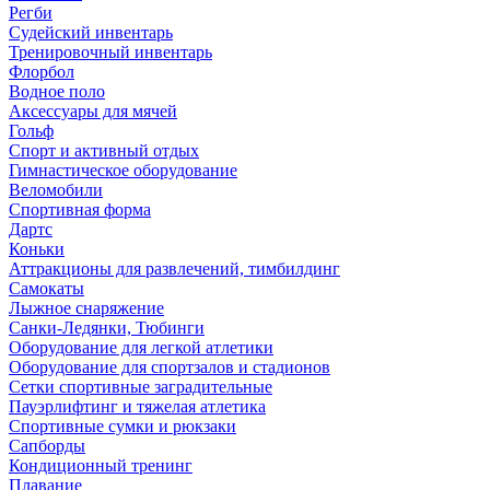
Регби
Судейский инвентарь
Тренировочный инвентарь
Флорбол
Водное поло
Аксессуары для мячей
Гольф
Спорт и активный отдых
Гимнастическое оборудование
Веломобили
Спортивная форма
Дартс
Коньки
Аттракционы для развлечений, тимбилдинг
Самокаты
Лыжное снаряжение
Санки-Ледянки, Тюбинги
Оборудование для легкой атлетики
Оборудование для спортзалов и стадионов
Сетки спортивные заградительные
Пауэрлифтинг и тяжелая атлетика
Спортивные сумки и рюкзаки
Сапборды
Кондиционный тренинг
Плавание