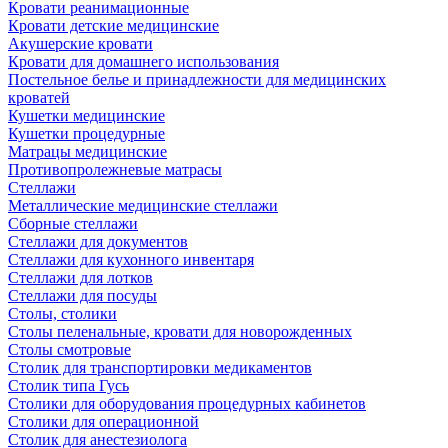
Кровати реанимационные
Кровати детские медицинские
Акушерские кровати
Кровати для домашнего использования
Постельное белье и принадлежности для медицинских
кроватей
Кушетки медицинские
Кушетки процедурные
Матрацы медицинские
Противопролежневые матрасы
Стеллажи
Металлические медицинские стеллажи
Сборные стеллажи
Стеллажи для документов
Стеллажи для кухонного инвентаря
Стеллажи для лотков
Стеллажи для посуды
Столы, столики
Столы пеленальные, кровати для новорожденных
Столы смотровые
Столик для транспортировки медикаментов
Столик типа Гусь
Столики для оборудования процедурных кабинетов
Столики для операционной
Столик для анестезиолога