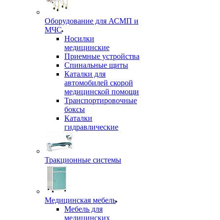
Оборудование для АСМП и
МЧС
Носилки
медицинские
Приемные устройства
Спинальные щиты
Каталки для
автомобилей скорой
медицинской помощи
Транспортировочные
боксы
Каталки
гидравлические
Тракционные системы
Медицинская мебель
Мебель для
медицинских