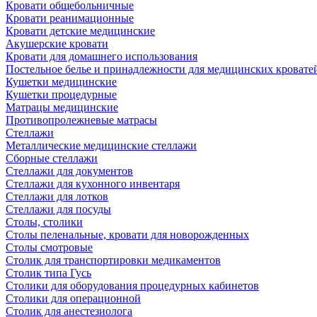
Кровати общебольничные
Кровати реанимационные
Кровати детские медицинские
Акушерские кровати
Кровати для домашнего использования
Постельное белье и принадлежности для медицинских кровате
Кушетки медицинские
Кушетки процедурные
Матрацы медицинские
Противопролежневые матрасы
Стеллажи
Металлические медицинские стеллажи
Сборные стеллажи
Стеллажи для документов
Стеллажи для кухонного инвентаря
Стеллажи для лотков
Стеллажи для посуды
Столы, столики
Столы пеленальные, кровати для новорожденных
Столы смотровые
Столик для транспортировки медикаментов
Столик типа Гусь
Столики для оборудования процедурных кабинетов
Столики для операционной
Столик для анестезиолога