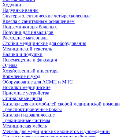
Ходунки
Надувные ванны
Скутеры электрические четырехколесные
Кресла с санитарным оснащением
Подъемники для больных
Поручни для инвалидов
Расходные материалы
Стойки медицинские для оборудования
Медицинский текстиль
Валики и подушки
Перемещение и фиксация
Одеяла
Хозяйственный инвентарь
Кормление и уход
Оборудование для АСМП и МЧС
Носилки медицинские
Приемные устройства
Спинальные щиты
Каталки для автомобилей скорой медицинской помощи
Транспортировочные боксы
Каталки гидравлические
Тракционные системы
Медицинская мебель
Мебель для медицинских кабинетов и учреждений
Стулья и кресла для медицинских кабинетов