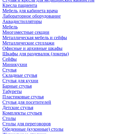
Кресла пациента
Мебель для кабинета врача
Лабораторное оборудование
Аквадистилляторы
Мебель
Многоместные секции
Металлическая мебель и сейфы
Металлические стеллажи
Офисные и архивные шкафы
Шкафы для раздевалок (локеры)
Сейфы
Миникухни
Стулья
Складные стулья
Стулья для кухни
Барные стулья
Табуреты
Пластиковые стулья
Стулья для посетителей
Детские стулья
Комплекты стульев
Столы
Столы для переговоров
Обеденные (кухонные) столы