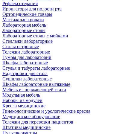
Рефлексотерапия
Ирригаторы для полости рта
Ортопедические товары
Массажные кровати
Лабораторная мебель
Лабораторные столы
Лабораторные столы с мойками
Стеллажи лабораторные
Столы островные
Тележки лабораторные
Тумбы для лабораторий
Шкафы лабораторные
Стулья и табуреты лабораторные
Надстройки для стола
Сушилки лабораторные
Шкафы лабораторные вытяжные
Мебель из нержавеющей стали
Модульная мебель
Наборы из модулей
Кресла медицинские
Гинекологические и урологические кресла
Медицинское оборудование
Тележки для перевозки пациентов
Штативы медицинские
Пульсоксиметры