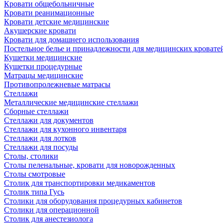
Кровати общебольничные
Кровати реанимационные
Кровати детские медицинские
Акушерские кровати
Кровати для домашнего использования
Постельное белье и принадлежности для медицинских кровате
Кушетки медицинские
Кушетки процедурные
Матрацы медицинские
Противопролежневые матрасы
Стеллажи
Металлические медицинские стеллажи
Сборные стеллажи
Стеллажи для документов
Стеллажи для кухонного инвентаря
Стеллажи для лотков
Стеллажи для посуды
Столы, столики
Столы пеленальные, кровати для новорожденных
Столы смотровые
Столик для транспортировки медикаментов
Столик типа Гусь
Столики для оборудования процедурных кабинетов
Столики для операционной
Столик для анестезиолога