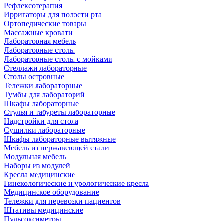
Рефлексотерапия
Ирригаторы для полости рта
Ортопедические товары
Массажные кровати
Лабораторная мебель
Лабораторные столы
Лабораторные столы с мойками
Стеллажи лабораторные
Столы островные
Тележки лабораторные
Тумбы для лабораторий
Шкафы лабораторные
Стулья и табуреты лабораторные
Надстройки для стола
Сушилки лабораторные
Шкафы лабораторные вытяжные
Мебель из нержавеющей стали
Модульная мебель
Наборы из модулей
Кресла медицинские
Гинекологические и урологические кресла
Медицинское оборудование
Тележки для перевозки пациентов
Штативы медицинские
Пульсоксиметры