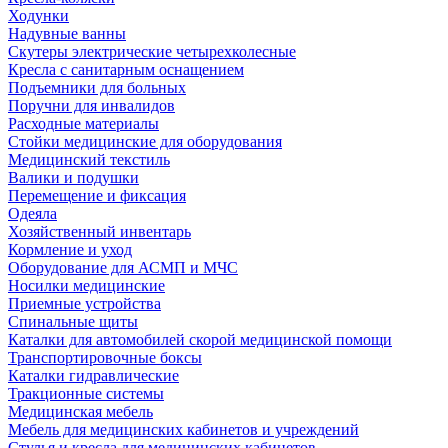
Ходунки
Надувные ванны
Скутеры электрические четырехколесные
Кресла с санитарным оснащением
Подъемники для больных
Поручни для инвалидов
Расходные материалы
Стойки медицинские для оборудования
Медицинский текстиль
Валики и подушки
Перемещение и фиксация
Одеяла
Хозяйственный инвентарь
Кормление и уход
Оборудование для АСМП и МЧС
Носилки медицинские
Приемные устройства
Спинальные щиты
Каталки для автомобилей скорой медицинской помощи
Транспортировочные боксы
Каталки гидравлические
Тракционные системы
Медицинская мебель
Мебель для медицинских кабинетов и учреждений
Стулья и кресла для медицинских кабинетов