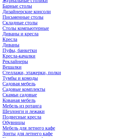
Журнальные столики
Барные столы
Дизайнерские консоли
Письменные столы
Складные столы
Столы компьютерные
Диваны и кресла
Кресла
Диваны
Пуфы, банкетки
Кресла-качалки
Реклайнеры
Вешалки
Стеллажи, этажерки, полки
Тумбы и комоды
Садовая мебель
Садовые комплекты
Скамьи садовые
Кованая мебель
Мебель из ротанга
Шезлонги и лежаки
Подвесные кресла
Обувницы
Мебель для летнего кафе
Зонты для летнего кафе