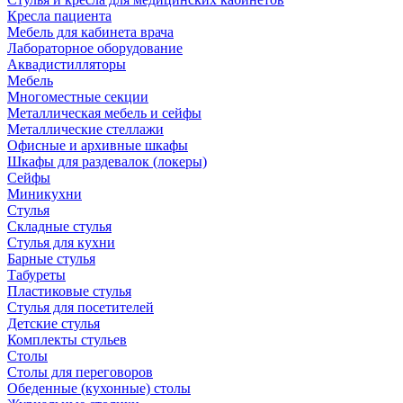
Кресла пациента
Мебель для кабинета врача
Лабораторное оборудование
Аквадистилляторы
Мебель
Многоместные секции
Металлическая мебель и сейфы
Металлические стеллажи
Офисные и архивные шкафы
Шкафы для раздевалок (локеры)
Сейфы
Миникухни
Стулья
Складные стулья
Стулья для кухни
Барные стулья
Табуреты
Пластиковые стулья
Стулья для посетителей
Детские стулья
Комплекты стульев
Столы
Столы для переговоров
Обеденные (кухонные) столы