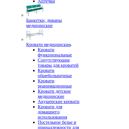
Аптечки
Банкетки, диваны
медицинские
Кровати медицинские
Кровати
функциональные
Сопутствующие
товары для кроватей
Кровати
общебольничные
Кровати
реанимационные
Кровати детские
медицинские
Акушерские кровати
Кровати для
домашнего
использования
Постельное белье и
принадлежности для