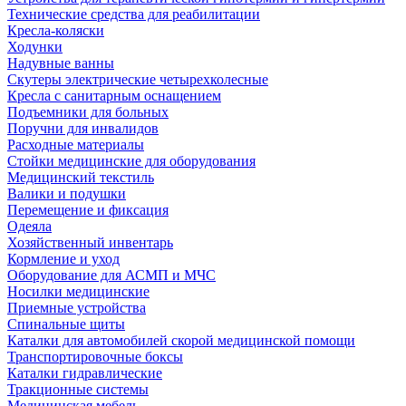
Технические средства для реабилитации
Кресла-коляски
Ходунки
Надувные ванны
Скутеры электрические четырехколесные
Кресла с санитарным оснащением
Подъемники для больных
Поручни для инвалидов
Расходные материалы
Стойки медицинские для оборудования
Медицинский текстиль
Валики и подушки
Перемещение и фиксация
Одеяла
Хозяйственный инвентарь
Кормление и уход
Оборудование для АСМП и МЧС
Носилки медицинские
Приемные устройства
Спинальные щиты
Каталки для автомобилей скорой медицинской помощи
Транспортировочные боксы
Каталки гидравлические
Тракционные системы
Медицинская мебель