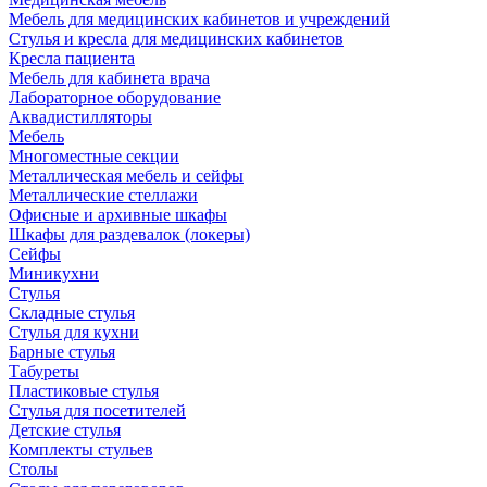
Мебель для медицинских кабинетов и учреждений
Стулья и кресла для медицинских кабинетов
Кресла пациента
Мебель для кабинета врача
Лабораторное оборудование
Аквадистилляторы
Мебель
Многоместные секции
Металлическая мебель и сейфы
Металлические стеллажи
Офисные и архивные шкафы
Шкафы для раздевалок (локеры)
Сейфы
Миникухни
Стулья
Складные стулья
Стулья для кухни
Барные стулья
Табуреты
Пластиковые стулья
Стулья для посетителей
Детские стулья
Комплекты стульев
Столы