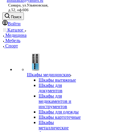
afinazakaz@yandex.ru
Самара, ул.Ульяновская,
д.52, оф.606
Поиск
Войти
Каталог
Медицина
Мебель
Спорт
Шкафы медицинские
Шкафы вытяжные
Шкафы для
документов
Шкафы для
медикаментов и
инструментов
Шкафы для одежды
Шкафы картотечные
Шкафы
металлические