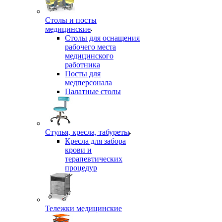
Столы и посты
медицинские
Столы для оснащения
рабочего места
медицинского
работника
Посты для
медперсонала
Палатные столы
Стулья, кресла, табуреты
Кресла для забора
крови и
терапевтических
процедур
Тележки медицинские