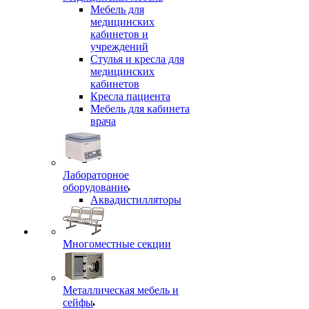
Мебель для
медицинских
кабинетов и
учреждений
Стулья и кресла для
медицинских
кабинетов
Кресла пациента
Мебель для кабинета
врача
Лабораторное
оборудование
Аквадистилляторы
Многоместные секции
Металлическая мебель и
сейфы