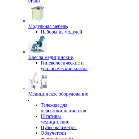
стали
Модульная мебель
Наборы из модулей
Кресла медицинские
Гинекологические и
урологические кресла
Медицинское оборудование
Тележки для
перевозки пациентов
Штативы
медицинские
Пульсоксиметры
Облучатели
рециркуляторы