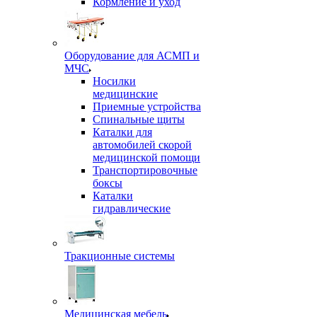
Кормление и уход
Оборудование для АСМП и
МЧС
Носилки
медицинские
Приемные устройства
Спинальные щиты
Каталки для
автомобилей скорой
медицинской помощи
Транспортировочные
боксы
Каталки
гидравлические
Тракционные системы
Медицинская мебель