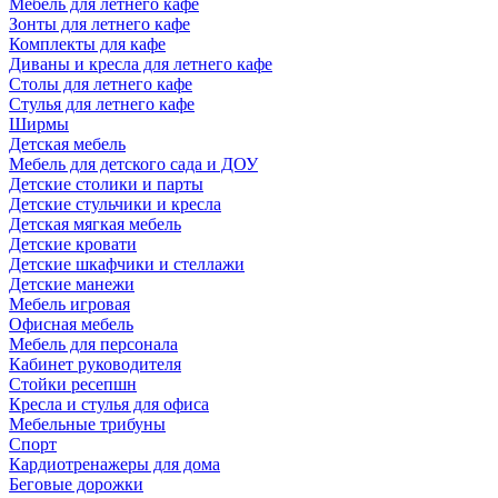
Мебель для летнего кафе
Зонты для летнего кафе
Комплекты для кафе
Диваны и кресла для летнего кафе
Столы для летнего кафе
Стулья для летнего кафе
Ширмы
Детская мебель
Мебель для детского сада и ДОУ
Детские столики и парты
Детские стульчики и кресла
Детская мягкая мебель
Детские кровати
Детские шкафчики и стеллажи
Детские манежи
Мебель игровая
Офисная мебель
Мебель для персонала
Кабинет руководителя
Стойки ресепшн
Кресла и стулья для офиса
Мебельные трибуны
Спорт
Кардиотренажеры для дома
Беговые дорожки