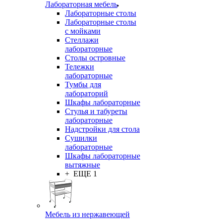
Лабораторная мебель
Лабораторные столы
Лабораторные столы
с мойками
Стеллажи
лабораторные
Столы островные
Тележки
лабораторные
Тумбы для
лабораторий
Шкафы лабораторные
Стулья и табуреты
лабораторные
Надстройки для стола
Сушилки
лабораторные
Шкафы лабораторные
вытяжные
+ ЕЩЕ 1
Мебель из нержавеющей