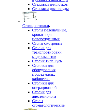
Стеллажи для лотков
Стеллажи для посуды
Столы, столики
Столы пеленальные,
кровати для
новорожденных
Столы смотровые
Столик для
транспортировки
медикаментов
Столик типа Гусь
Столики для
оборудования
процедурных
кабинетов
Столики для
операционной
Столик для
анестезиолога
Столы
стоматологические