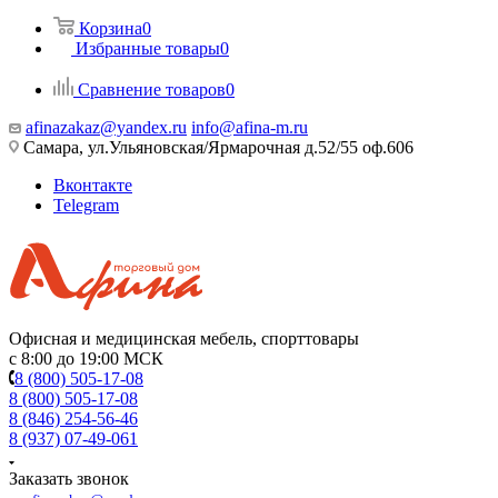
Корзина
0
Избранные товары
0
Сравнение товаров
0
afinazakaz@yandex.ru
info@afina-m.ru
Самара, ул.Ульяновская/Ярмарочная д.52/55 оф.606
Вконтакте
Telegram
Офисная и медицинская мебель, спорттовары
с 8:00 до 19:00 МСК
8 (800) 505-17-08
8 (800) 505-17-08
8 (846) 254-56-46
8 (937) 07-49-061
Заказать звонок