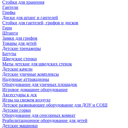
Стойки для хранения
Гантели
Грифы
Диски для штанг и гантелей
Стойки для гантелей, грифов и дисков
Гири
Штанги
Замки для грифов
Товары для детей
Детские тренажеры
Батуты
Шведские стенки
Маты детские для шведских стенок
Детские качели
Детские уличные комплексы
Надувные аттракционы
Оборудование для уличных площадок
Игровое домашнее оборудование
Аксессуары к дск
Игры на свежем воздухе
Детское развивающее оборудование для ДОУ и СОШ
Детские горки
Оборудование для сенсорных комнат
Реабилитационное оборудование для детей
Детские машинки