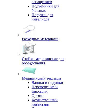
оснащением
Подъемники для
больных
Поручни для
инвалидов
Расходные материалы
Стойки медицинские для
оборудования
Медицинский текстиль
Валики и подушки
Перемещение и
фиксация
Одеяла
Хозяйственный
инвентарь