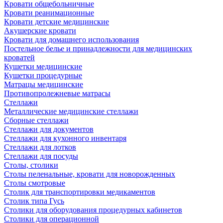
Кровати общебольничные
Кровати реанимационные
Кровати детские медицинские
Акушерские кровати
Кровати для домашнего использования
Постельное белье и принадлежности для медицинских
кроватей
Кушетки медицинские
Кушетки процедурные
Матрацы медицинские
Противопролежневые матрасы
Стеллажи
Металлические медицинские стеллажи
Сборные стеллажи
Стеллажи для документов
Стеллажи для кухонного инвентаря
Стеллажи для лотков
Стеллажи для посуды
Столы, столики
Столы пеленальные, кровати для новорожденных
Столы смотровые
Столик для транспортировки медикаментов
Столик типа Гусь
Столики для оборудования процедурных кабинетов
Столики для операционной