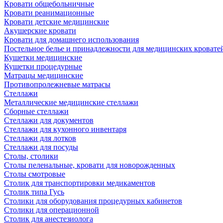
Кровати общебольничные
Кровати реанимационные
Кровати детские медицинские
Акушерские кровати
Кровати для домашнего использования
Постельное белье и принадлежности для медицинских кровате
Кушетки медицинские
Кушетки процедурные
Матрацы медицинские
Противопролежневые матрасы
Стеллажи
Металлические медицинские стеллажи
Сборные стеллажи
Стеллажи для документов
Стеллажи для кухонного инвентаря
Стеллажи для лотков
Стеллажи для посуды
Столы, столики
Столы пеленальные, кровати для новорожденных
Столы смотровые
Столик для транспортировки медикаментов
Столик типа Гусь
Столики для оборудования процедурных кабинетов
Столики для операционной
Столик для анестезиолога