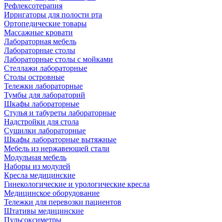
Рефлексотерапия
Ирригаторы для полости рта
Ортопедические товары
Массажные кровати
Лабораторная мебель
Лабораторные столы
Лабораторные столы с мойками
Стеллажи лабораторные
Столы островные
Тележки лабораторные
Тумбы для лабораторий
Шкафы лабораторные
Стулья и табуреты лабораторные
Надстройки для стола
Сушилки лабораторные
Шкафы лабораторные вытяжные
Мебель из нержавеющей стали
Модульная мебель
Наборы из модулей
Кресла медицинские
Гинекологические и урологические кресла
Медицинское оборудование
Тележки для перевозки пациентов
Штативы медицинские
Пульсоксиметры