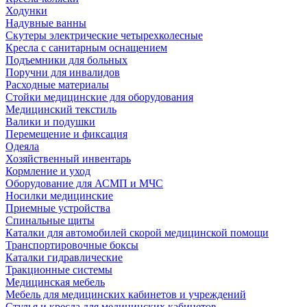
Ходунки
Надувные ванны
Скутеры электрические четырехколесные
Кресла с санитарным оснащением
Подъемники для больных
Поручни для инвалидов
Расходные материалы
Стойки медицинские для оборудования
Медицинский текстиль
Валики и подушки
Перемещение и фиксация
Одеяла
Хозяйственный инвентарь
Кормление и уход
Оборудование для АСМП и МЧС
Носилки медицинские
Приемные устройства
Спинальные щиты
Каталки для автомобилей скорой медицинской помощи
Транспортировочные боксы
Каталки гидравлические
Тракционные системы
Медицинская мебель
Мебель для медицинских кабинетов и учреждений
Стулья и кресла для медицинских кабинетов