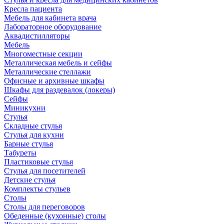
Кресла пациента
Мебель для кабинета врача
Лабораторное оборудование
Аквадистилляторы
Мебель
Многоместные секции
Металлическая мебель и сейфы
Металлические стеллажи
Офисные и архивные шкафы
Шкафы для раздевалок (локеры)
Сейфы
Миникухни
Стулья
Складные стулья
Стулья для кухни
Барные стулья
Табуреты
Пластиковые стулья
Стулья для посетителей
Детские стулья
Комплекты стульев
Столы
Столы для переговоров
Обеденные (кухонные) столы