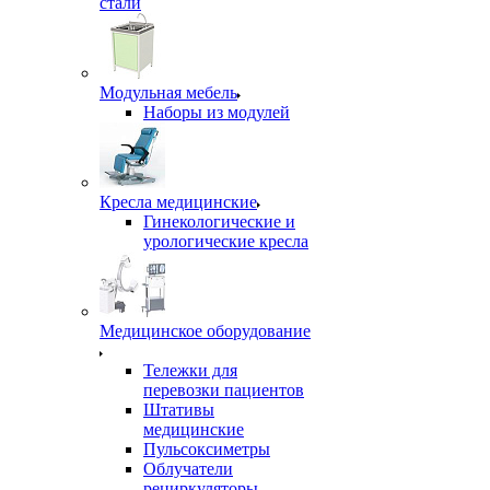
стали
Модульная мебель
Наборы из модулей
Кресла медицинские
Гинекологические и
урологические кресла
Медицинское оборудование
Тележки для
перевозки пациентов
Штативы
медицинские
Пульсоксиметры
Облучатели
рециркуляторы