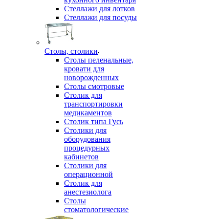
Стеллажи для лотков
Стеллажи для посуды
Столы, столики
Столы пеленальные,
кровати для
новорожденных
Столы смотровые
Столик для
транспортировки
медикаментов
Столик типа Гусь
Столики для
оборудования
процедурных
кабинетов
Столики для
операционной
Столик для
анестезиолога
Столы
стоматологические