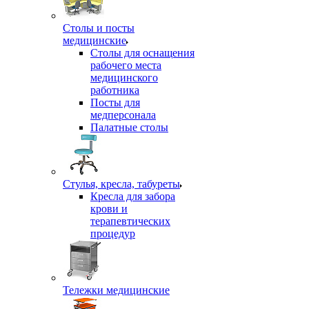
Столы и посты
медицинские
Столы для оснащения
рабочего места
медицинского
работника
Посты для
медперсонала
Палатные столы
Стулья, кресла, табуреты
Кресла для забора
крови и
терапевтических
процедур
Тележки медицинские