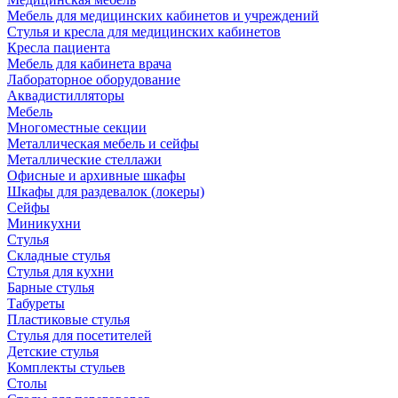
Мебель для медицинских кабинетов и учреждений
Стулья и кресла для медицинских кабинетов
Кресла пациента
Мебель для кабинета врача
Лабораторное оборудование
Аквадистилляторы
Мебель
Многоместные секции
Металлическая мебель и сейфы
Металлические стеллажи
Офисные и архивные шкафы
Шкафы для раздевалок (локеры)
Сейфы
Миникухни
Стулья
Складные стулья
Стулья для кухни
Барные стулья
Табуреты
Пластиковые стулья
Стулья для посетителей
Детские стулья
Комплекты стульев
Столы