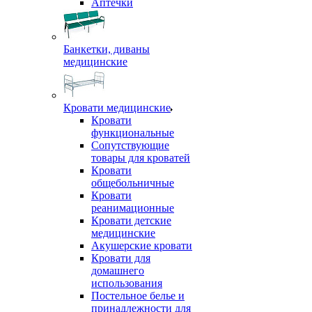
Аптечки
Банкетки, диваны
медицинские
Кровати медицинские
Кровати
функциональные
Сопутствующие
товары для кроватей
Кровати
общебольничные
Кровати
реанимационные
Кровати детские
медицинские
Акушерские кровати
Кровати для
домашнего
использования
Постельное белье и
принадлежности для