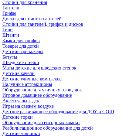
Стойки для хранения
Гантели
Грифы
Диски для штанг и гантелей
Стойки для гантелей, грифов и дисков
Гири
Штанги
Замки для грифов
Товары для детей
Детские тренажеры
Батуты
Шведские стенки
Маты детские для шведских стенок
Детские качели
Детские уличные комплексы
Надувные аттракционы
Оборудование для уличных площадок
Игровое домашнее оборудование
Аксессуары к дск
Игры на свежем воздухе
Детское развивающее оборудование для ДОУ и СОШ
Детские горки
Оборудование для сенсорных комнат
Реабилитационное оборудование для детей
Детские машинки