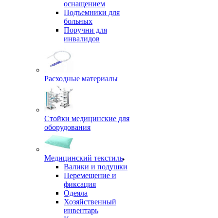
оснащением
Подъемники для
больных
Поручни для
инвалидов
Расходные материалы
Стойки медицинские для
оборудования
Медицинский текстиль
Валики и подушки
Перемещение и
фиксация
Одеяла
Хозяйственный
инвентарь