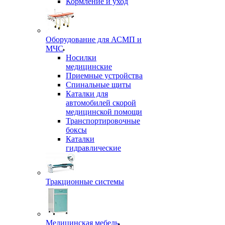
Кормление и уход
Оборудование для АСМП и
МЧС
Носилки
медицинские
Приемные устройства
Спинальные щиты
Каталки для
автомобилей скорой
медицинской помощи
Транспортировочные
боксы
Каталки
гидравлические
Тракционные системы
Медицинская мебель