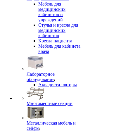
Мебель для
медицинских
кабинетов и
учреждений
Стулья и кресла для
медицинских
кабинетов
Кресла пациента
Мебель для кабинета
врача
Лабораторное
оборудование
Аквадистилляторы
Многоместные секции
Металлическая мебель и
сейфы