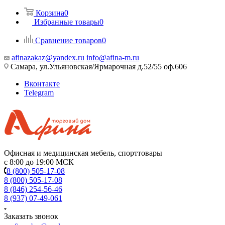
Корзина
0
Избранные товары
0
Сравнение товаров
0
afinazakaz@yandex.ru
info@afina-m.ru
Самара, ул.Ульяновская/Ярмарочная д.52/55 оф.606
Вконтакте
Telegram
Офисная и медицинская мебель, спорттовары
с 8:00 до 19:00 МСК
8 (800) 505-17-08
8 (800) 505-17-08
8 (846) 254-56-46
8 (937) 07-49-061
Заказать звонок