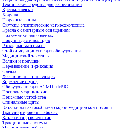
Технические средства для реабилитации
Кресла-коляски
Ходунки
Надувные ванны
Скутеры электрические четырехколесные
Кресла с санитарным оснащением
Подъемники для больных
Поручни для инвалидов
Расходные материалы
Стойки медицинские для оборудования
Медицинский текстиль
Валики и подушки
Перемещение и фиксация
Одеяла
Хозяйственный инвентарь
Кормление и уход
Оборудование для АСМП и МЧС
Носилки медицинские
Приемные устройства
Спинальные щиты
Каталки для автомобилей скорой медицинской помощи
Транспортировочные боксы
Каталки гидравлические
Тракционные системы
Медицинская мебель