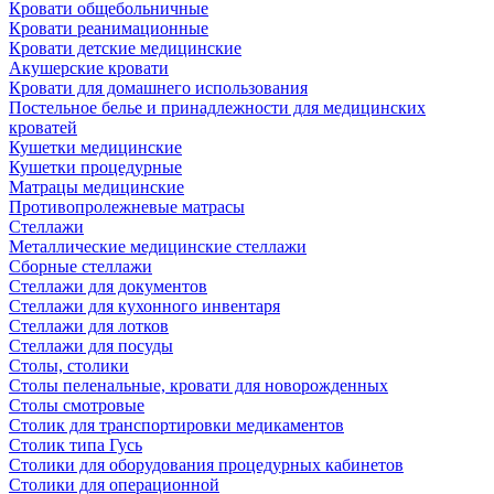
Кровати общебольничные
Кровати реанимационные
Кровати детские медицинские
Акушерские кровати
Кровати для домашнего использования
Постельное белье и принадлежности для медицинских
кроватей
Кушетки медицинские
Кушетки процедурные
Матрацы медицинские
Противопролежневые матрасы
Стеллажи
Металлические медицинские стеллажи
Сборные стеллажи
Стеллажи для документов
Стеллажи для кухонного инвентаря
Стеллажи для лотков
Стеллажи для посуды
Столы, столики
Столы пеленальные, кровати для новорожденных
Столы смотровые
Столик для транспортировки медикаментов
Столик типа Гусь
Столики для оборудования процедурных кабинетов
Столики для операционной