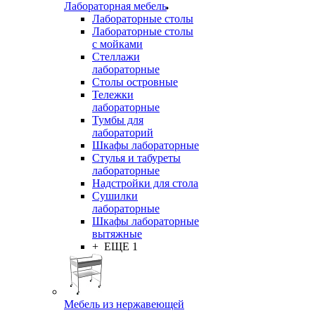
Лабораторная мебель
Лабораторные столы
Лабораторные столы
с мойками
Стеллажи
лабораторные
Столы островные
Тележки
лабораторные
Тумбы для
лабораторий
Шкафы лабораторные
Стулья и табуреты
лабораторные
Надстройки для стола
Сушилки
лабораторные
Шкафы лабораторные
вытяжные
+ ЕЩЕ 1
Мебель из нержавеющей