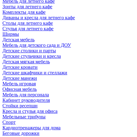
Мебель для летнего кафе
Зонты для летнего кафе
Комплекты для кафе
Диваны и кресла для летнего кафе
Столы для летнего кафе
Стулья для летнего кафе
Ширмы
Детская мебель
Мебель для детского сада и ДОУ
Детские столики и парты
Детские стульчики и кресла
Детская мягкая мебель
Детские кровати
Детские шкафчики и стеллажи
Детские манежи
Мебель игровая
Офисная мебель
Мебель для персонала
Кабинет руководителя
Стойки ресепшн
Кресла и стулья для офиса
Мебельные трибуны
Спорт
Кардиотренажеры для дома
Беговые дорожки