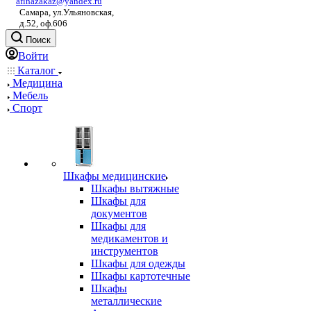
afinazakaz@yandex.ru
Самара, ул.Ульяновская,
д.52, оф.606
Поиск
Войти
Каталог
Медицина
Мебель
Спорт
Шкафы медицинские
Шкафы вытяжные
Шкафы для
документов
Шкафы для
медикаментов и
инструментов
Шкафы для одежды
Шкафы картотечные
Шкафы
металлические