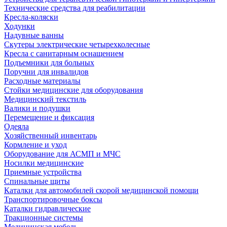
Технические средства для реабилитации
Кресла-коляски
Ходунки
Надувные ванны
Скутеры электрические четырехколесные
Кресла с санитарным оснащением
Подъемники для больных
Поручни для инвалидов
Расходные материалы
Стойки медицинские для оборудования
Медицинский текстиль
Валики и подушки
Перемещение и фиксация
Одеяла
Хозяйственный инвентарь
Кормление и уход
Оборудование для АСМП и МЧС
Носилки медицинские
Приемные устройства
Спинальные щиты
Каталки для автомобилей скорой медицинской помощи
Транспортировочные боксы
Каталки гидравлические
Тракционные системы
Медицинская мебель