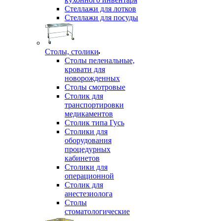
Стеллажи для лотков
Стеллажи для посуды
Столы, столики
Столы пеленальные,
кровати для
новорожденных
Столы смотровые
Столик для
транспортировки
медикаментов
Столик типа Гусь
Столики для
оборудования
процедурных
кабинетов
Столики для
операционной
Столик для
анестезиолога
Столы
стоматологические