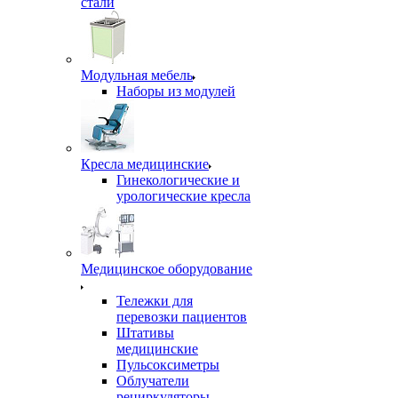
стали
Модульная мебель
Наборы из модулей
Кресла медицинские
Гинекологические и
урологические кресла
Медицинское оборудование
Тележки для
перевозки пациентов
Штативы
медицинские
Пульсоксиметры
Облучатели
рециркуляторы