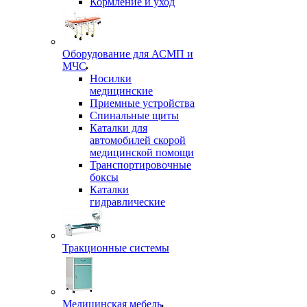
Кормление и уход
Оборудование для АСМП и
МЧС
Носилки
медицинские
Приемные устройства
Спинальные щиты
Каталки для
автомобилей скорой
медицинской помощи
Транспортировочные
боксы
Каталки
гидравлические
Тракционные системы
Медицинская мебель