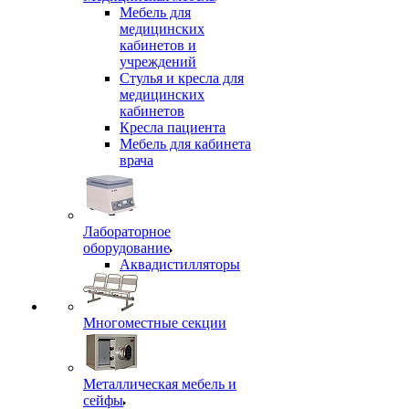
Мебель для
медицинских
кабинетов и
учреждений
Стулья и кресла для
медицинских
кабинетов
Кресла пациента
Мебель для кабинета
врача
Лабораторное
оборудование
Аквадистилляторы
Многоместные секции
Металлическая мебель и
сейфы