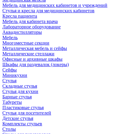
Мебель для медицинских кабинетов и учреждений
Стулья и кресла для медицинских кабинетов
Кресла пациента
Мебель для кабинета врача
Лабораторное оборудование
Аквадистилляторы
Мебель
Многоместные секции
Металлическая мебель и сейфы
Металлические стеллажи
Офисные и архивные шкафы
Шкафы для раздевалок (локеры)
Сейфы
Миникухни
Стулья
Складные стулья
Стулья для кухни
Барные стулья
Табуреты
Пластиковые стулья
Стулья для посетителей
Детские стулья
Комплекты стульев
Столы