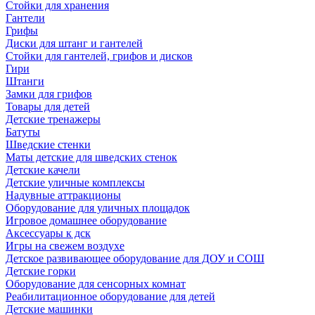
Стойки для хранения
Гантели
Грифы
Диски для штанг и гантелей
Стойки для гантелей, грифов и дисков
Гири
Штанги
Замки для грифов
Товары для детей
Детские тренажеры
Батуты
Шведские стенки
Маты детские для шведских стенок
Детские качели
Детские уличные комплексы
Надувные аттракционы
Оборудование для уличных площадок
Игровое домашнее оборудование
Аксессуары к дск
Игры на свежем воздухе
Детское развивающее оборудование для ДОУ и СОШ
Детские горки
Оборудование для сенсорных комнат
Реабилитационное оборудование для детей
Детские машинки