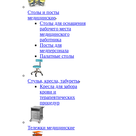
Столы и посты
медицинские
Столы для оснащения
рабочего места
медицинского
работника
Посты для
медперсонала
Палатные столы
Стулья, кресла, табуреты
Кресла для забора
крови и
терапевтических
процедур
Тележки медицинские