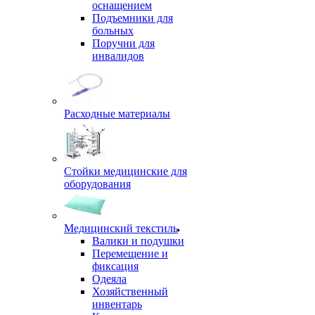
оснащением
Подъемники для
больных
Поручни для
инвалидов
Расходные материалы
Стойки медицинские для
оборудования
Медицинский текстиль
Валики и подушки
Перемещение и
фиксация
Одеяла
Хозяйственный
инвентарь