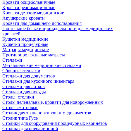
Кровати общебольничные
Кровати реанимационные
Кровати детские медицинские
Акушерские кровати
Кровати для домашнего использования
Постельное белье и принадлежности для медицинских
кроватей
Кушетки медицинские
Кушетки процедурные
Матрацы медицинские
Противопролежневые матрасы
Стеллажи
Металлические медицинские стеллажи
Сборные стеллажи
Стеллажи для документов
Стеллажи для кухонного инвентаря
Стеллажи для лотков
Стеллажи для посуды
Столы, столики
Столы пеленальные, кровати для новорожденных
Столы смотровые
Столик для транспортировки медикаментов
Столик типа Гусь
Столики для оборудования процедурных кабинетов
Столики для операционной