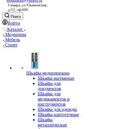
afinazakaz@yandex.ru
Самара, ул.Ульяновская,
д.52, оф.606
Поиск
Войти
Каталог
Медицина
Мебель
Спорт
Шкафы медицинские
Шкафы вытяжные
Шкафы для
документов
Шкафы для
медикаментов и
инструментов
Шкафы для одежды
Шкафы картотечные
Шкафы
металлические