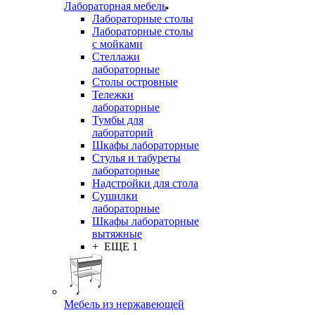
Лабораторная мебель
Лабораторные столы
Лабораторные столы
с мойками
Стеллажи
лабораторные
Столы островные
Тележки
лабораторные
Тумбы для
лабораторий
Шкафы лабораторные
Стулья и табуреты
лабораторные
Надстройки для стола
Сушилки
лабораторные
Шкафы лабораторные
вытяжные
+ ЕЩЕ 1
Мебель из нержавеющей