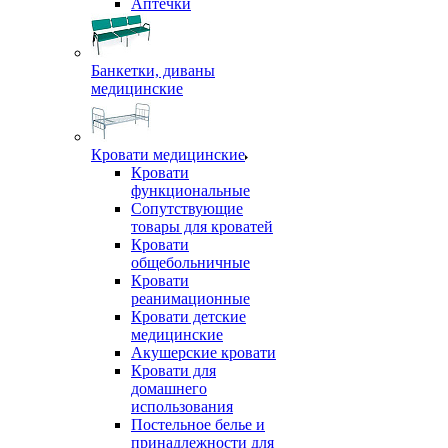
Аптечки
Банкетки, диваны
медицинские
Кровати медицинские
Кровати
функциональные
Сопутствующие
товары для кроватей
Кровати
общебольничные
Кровати
реанимационные
Кровати детские
медицинские
Акушерские кровати
Кровати для
домашнего
использования
Постельное белье и
принадлежности для