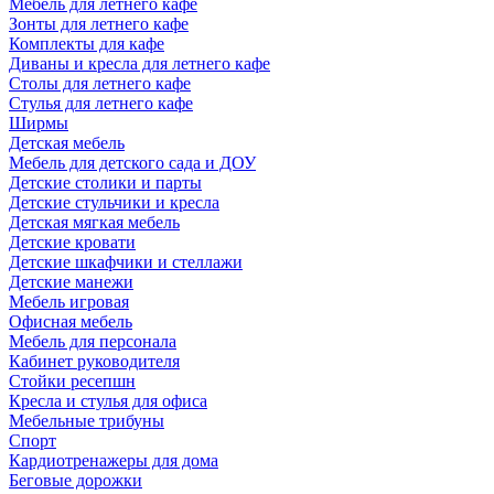
Мебель для летнего кафе
Зонты для летнего кафе
Комплекты для кафе
Диваны и кресла для летнего кафе
Столы для летнего кафе
Стулья для летнего кафе
Ширмы
Детская мебель
Мебель для детского сада и ДОУ
Детские столики и парты
Детские стульчики и кресла
Детская мягкая мебель
Детские кровати
Детские шкафчики и стеллажи
Детские манежи
Мебель игровая
Офисная мебель
Мебель для персонала
Кабинет руководителя
Стойки ресепшн
Кресла и стулья для офиса
Мебельные трибуны
Спорт
Кардиотренажеры для дома
Беговые дорожки