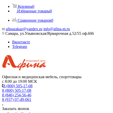
Корзина
0
Избранные товары
0
Сравнение товаров
0
afinazakaz@yandex.ru
info@afina-m.ru
Самара, ул.Ульяновская/Ярмарочная д.52/55 оф.606
Вконтакте
Telegram
Офисная и медицинская мебель, спорттовары
с 8:00 до 19:00 МСК
8 (800) 505-17-08
8 (800) 505-17-08
8 (846) 254-56-46
8 (937) 07-49-061
Заказать звонок