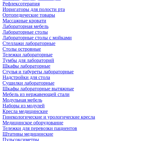
Рефлексотерапия
Ирригаторы для полости рта
Ортопедические товары
Массажные кровати
Лабораторная мебель
Лабораторные столы
Лабораторные столы с мойками
Стеллажи лабораторные
Столы островные
Тележки лабораторные
Тумбы для лабораторий
Шкафы лабораторные
Стулья и табуреты лабораторные
Надстройки для стола
Сушилки лабораторные
Шкафы лабораторные вытяжные
Мебель из нержавеющей стали
Модульная мебель
Наборы из модулей
Кресла медицинские
Гинекологические и урологические кресла
Медицинское оборудование
Тележки для перевозки пациентов
Штативы медицинские
Пульсоксиметры