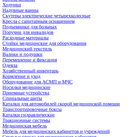
Ходунки
Надувные ванны
Скутеры электрические четырехколесные
Кресла с санитарным оснащением
Подъемники для больных
Поручни для инвалидов
Расходные материалы
Стойки медицинские для оборудования
Медицинский текстиль
Валики и подушки
Перемещение и фиксация
Одеяла
Хозяйственный инвентарь
Кормление и уход
Оборудование для АСМП и МЧС
Носилки медицинские
Приемные устройства
Спинальные щиты
Каталки для автомобилей скорой медицинской помощи
Транспортировочные боксы
Каталки гидравлические
Тракционные системы
Медицинская мебель
Мебель для медицинских кабинетов и учреждений
Стулья и кресла для медицинских кабинетов