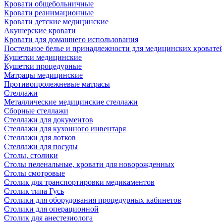
Кровати общебольничные
Кровати реанимационные
Кровати детские медицинские
Акушерские кровати
Кровати для домашнего использования
Постельное белье и принадлежности для медицинских кровате
Кушетки медицинские
Кушетки процедурные
Матрацы медицинские
Противопролежневые матрасы
Стеллажи
Металлические медицинские стеллажи
Сборные стеллажи
Стеллажи для документов
Стеллажи для кухонного инвентаря
Стеллажи для лотков
Стеллажи для посуды
Столы, столики
Столы пеленальные, кровати для новорожденных
Столы смотровые
Столик для транспортировки медикаментов
Столик типа Гусь
Столики для оборудования процедурных кабинетов
Столики для операционной
Столик для анестезиолога