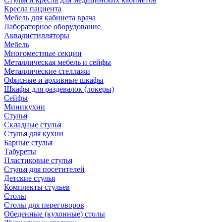
Кресла пациента
Мебель для кабинета врача
Лабораторное оборудование
Аквадистилляторы
Мебель
Многоместные секции
Металлическая мебель и сейфы
Металлические стеллажи
Офисные и архивные шкафы
Шкафы для раздевалок (локеры)
Сейфы
Миникухни
Стулья
Складные стулья
Стулья для кухни
Барные стулья
Табуреты
Пластиковые стулья
Стулья для посетителей
Детские стулья
Комплекты стульев
Столы
Столы для переговоров
Обеденные (кухонные) столы