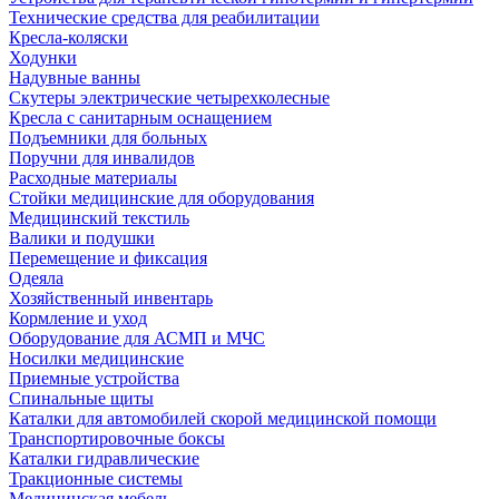
Технические средства для реабилитации
Кресла-коляски
Ходунки
Надувные ванны
Скутеры электрические четырехколесные
Кресла с санитарным оснащением
Подъемники для больных
Поручни для инвалидов
Расходные материалы
Стойки медицинские для оборудования
Медицинский текстиль
Валики и подушки
Перемещение и фиксация
Одеяла
Хозяйственный инвентарь
Кормление и уход
Оборудование для АСМП и МЧС
Носилки медицинские
Приемные устройства
Спинальные щиты
Каталки для автомобилей скорой медицинской помощи
Транспортировочные боксы
Каталки гидравлические
Тракционные системы
Медицинская мебель