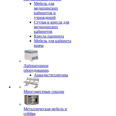
Мебель для
медицинских
кабинетов и
учреждений
Стулья и кресла для
медицинских
кабинетов
Кресла пациента
Мебель для кабинета
врача
Лабораторное
оборудование
Аквадистилляторы
Многоместные секции
Металлическая мебель и
сейфы