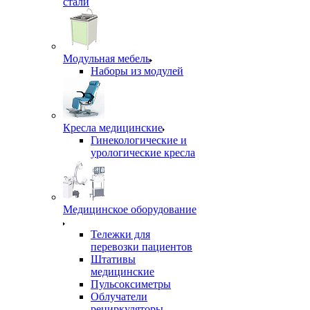
стали
Модульная мебель
Наборы из модулей
Кресла медицинские
Гинекологические и
урологические кресла
Медицинское оборудование
Тележки для
перевозки пациентов
Штативы
медицинские
Пульсоксиметры
Облучатели
рециркуляторы