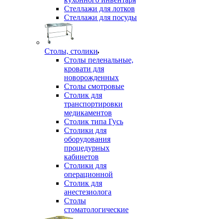
Стеллажи для лотков
Стеллажи для посуды
Столы, столики
Столы пеленальные,
кровати для
новорожденных
Столы смотровые
Столик для
транспортировки
медикаментов
Столик типа Гусь
Столики для
оборудования
процедурных
кабинетов
Столики для
операционной
Столик для
анестезиолога
Столы
стоматологические