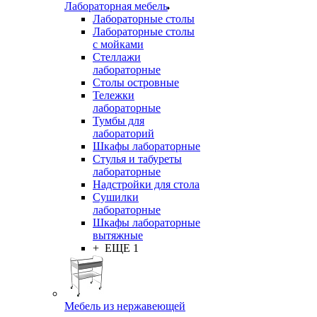
Лабораторная мебель
Лабораторные столы
Лабораторные столы
с мойками
Стеллажи
лабораторные
Столы островные
Тележки
лабораторные
Тумбы для
лабораторий
Шкафы лабораторные
Стулья и табуреты
лабораторные
Надстройки для стола
Сушилки
лабораторные
Шкафы лабораторные
вытяжные
+ ЕЩЕ 1
Мебель из нержавеющей