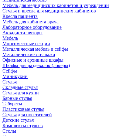
Мебель для медицинских кабинетов и учреждений
Стулья и кресла для медицинских кабинетов
Кресла пациента
Мебель для кабинета врача
Лабораторное оборудование
Аквадистилляторы
Мебель
Многоместные секции
Металлическая мебель и сейфы
Металлические стеллажи
Офисные и архивные шкафы
Шкафы для раздевалок (локеры)
Сейфы
Миникухни
Стулья
Складные стулья
Стулья для кухни
Барные стулья
Табуреты
Пластиковые стулья
Стулья для посетителей
Детские стулья
Комплекты стульев
Столы