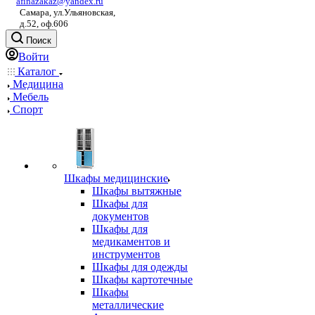
afinazakaz@yandex.ru
Самара, ул.Ульяновская,
д.52, оф.606
Поиск
Войти
Каталог
Медицина
Мебель
Спорт
Шкафы медицинские
Шкафы вытяжные
Шкафы для
документов
Шкафы для
медикаментов и
инструментов
Шкафы для одежды
Шкафы картотечные
Шкафы
металлические