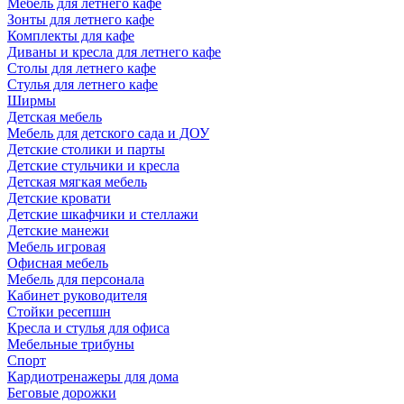
Мебель для летнего кафе
Зонты для летнего кафе
Комплекты для кафе
Диваны и кресла для летнего кафе
Столы для летнего кафе
Стулья для летнего кафе
Ширмы
Детская мебель
Мебель для детского сада и ДОУ
Детские столики и парты
Детские стульчики и кресла
Детская мягкая мебель
Детские кровати
Детские шкафчики и стеллажи
Детские манежи
Мебель игровая
Офисная мебель
Мебель для персонала
Кабинет руководителя
Стойки ресепшн
Кресла и стулья для офиса
Мебельные трибуны
Спорт
Кардиотренажеры для дома
Беговые дорожки