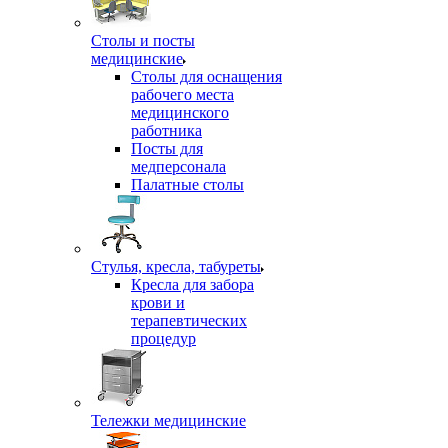
Столы и посты
медицинские
Столы для оснащения
рабочего места
медицинского
работника
Посты для
медперсонала
Палатные столы
Стулья, кресла, табуреты
Кресла для забора
крови и
терапевтических
процедур
Тележки медицинские