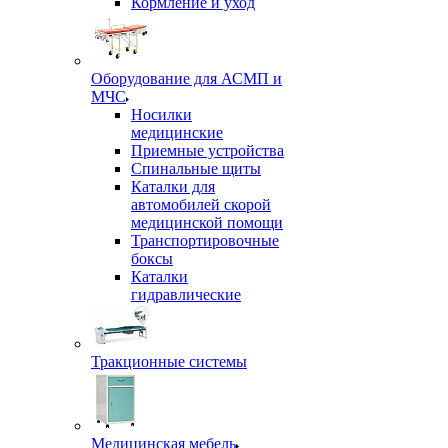
Кормление и уход
Оборудование для АСМП и
МЧС
Носилки
медицинские
Приемные устройства
Спинальные щиты
Каталки для
автомобилей скорой
медицинской помощи
Транспортировочные
боксы
Каталки
гидравлические
Тракционные системы
Медицинская мебель