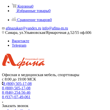
Корзина
0
Избранные товары
0
Сравнение товаров
0
afinazakaz@yandex.ru
info@afina-m.ru
Самара, ул.Ульяновская/Ярмарочная д.52/55 оф.606
Вконтакте
Telegram
Офисная и медицинская мебель, спорттовары
с 8:00 до 19:00 МСК
8 (800) 505-17-08
8 (800) 505-17-08
8 (846) 254-56-46
8 (937) 07-49-061
Заказать звонок