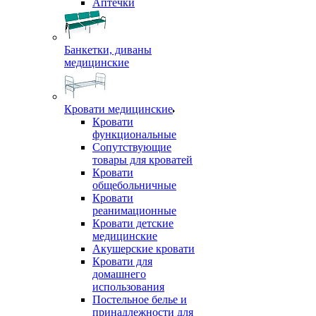
Аптечки
Банкетки, диваны
медицинские
Кровати медицинские
Кровати
функциональные
Сопутствующие
товары для кроватей
Кровати
общебольничные
Кровати
реанимационные
Кровати детские
медицинские
Акушерские кровати
Кровати для
домашнего
использования
Постельное белье и
принадлежности для