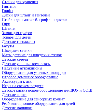
Стойки для хранения
Гантели
Грифы
Диски для штанг и гантелей
Стойки для гантелей, грифов и дисков
Гири
Штанги
Замки для грифов
Товары для детей
Детские тренажеры
Батуты
Шведские стенки
Маты детские для шведских стенок
Детские качели
Детские уличные комплексы
Надувные аттракционы
Оборудование для уличных площадок
Игровое домашнее оборудование
Аксессуары к дск
Игры на свежем воздухе
Детское развивающее оборудование для ДОУ и СОШ
Детские горки
Оборудование для сенсорных комнат
Реабилитационное оборудование для детей
Детские машинки