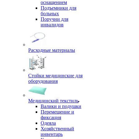
оснащением
Подъемники для
больных
Поручни для
инвалидов
Расходные материалы
Стойки медицинские для
оборудования
Медицинский текстиль
Валики и подушки
Перемещение и
фиксация
Одеяла
Хозяйственный
инвентарь