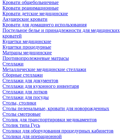
Кровати общебольничные
Кровати реанимационные
Кровати детские медицинские
Акушерские кровати
Кровати для домашнего использования
Постельное белье и принадлежности для медицинских
кроватей
Кушетки медицинские
Кушетки процедурные
Матрацы медицинские
Противопролежневые матрасы
Стеллажи
Металлические медицинские стеллажи
Сборные стеллажи
Стеллажи для документов
Стеллажи для кухонного инвентаря
Стеллажи для лотков
Стеллажи для посуды
Столы, столики
Столы пеленальные, кровати для новорожденных
Столы смотровые
Столик для транспортировки медикаментов
Столик типа Гусь
Столики для оборудования процедурных кабинетов
Столики для операционной