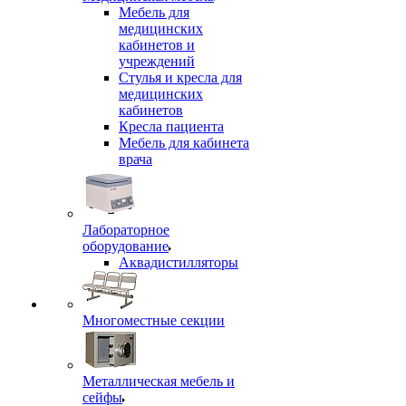
Мебель для
медицинских
кабинетов и
учреждений
Стулья и кресла для
медицинских
кабинетов
Кресла пациента
Мебель для кабинета
врача
Лабораторное
оборудование
Аквадистилляторы
Многоместные секции
Металлическая мебель и
сейфы