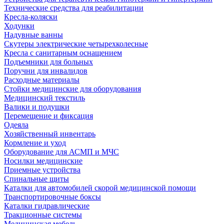
Технические средства для реабилитации
Кресла-коляски
Ходунки
Надувные ванны
Скутеры электрические четырехколесные
Кресла с санитарным оснащением
Подъемники для больных
Поручни для инвалидов
Расходные материалы
Стойки медицинские для оборудования
Медицинский текстиль
Валики и подушки
Перемещение и фиксация
Одеяла
Хозяйственный инвентарь
Кормление и уход
Оборудование для АСМП и МЧС
Носилки медицинские
Приемные устройства
Спинальные щиты
Каталки для автомобилей скорой медицинской помощи
Транспортировочные боксы
Каталки гидравлические
Тракционные системы
Медицинская мебель