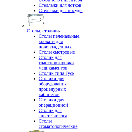
Стеллажи для лотков
Стеллажи для посуды
Столы, столики
Столы пеленальные,
кровати для
новорожденных
Столы смотровые
Столик для
транспортировки
медикаментов
Столик типа Гусь
Столики для
оборудования
процедурных
кабинетов
Столики для
операционной
Столик для
анестезиолога
Столы
стоматологические