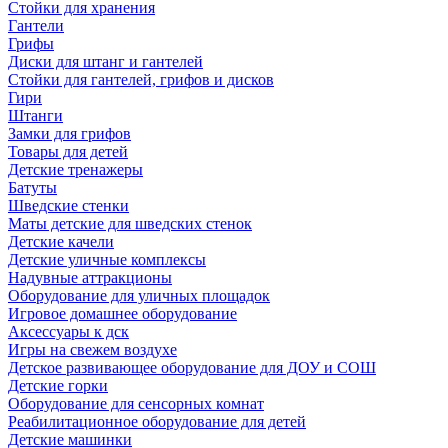
Стойки для хранения
Гантели
Грифы
Диски для штанг и гантелей
Стойки для гантелей, грифов и дисков
Гири
Штанги
Замки для грифов
Товары для детей
Детские тренажеры
Батуты
Шведские стенки
Маты детские для шведских стенок
Детские качели
Детские уличные комплексы
Надувные аттракционы
Оборудование для уличных площадок
Игровое домашнее оборудование
Аксессуары к дск
Игры на свежем воздухе
Детское развивающее оборудование для ДОУ и СОШ
Детские горки
Оборудование для сенсорных комнат
Реабилитационное оборудование для детей
Детские машинки