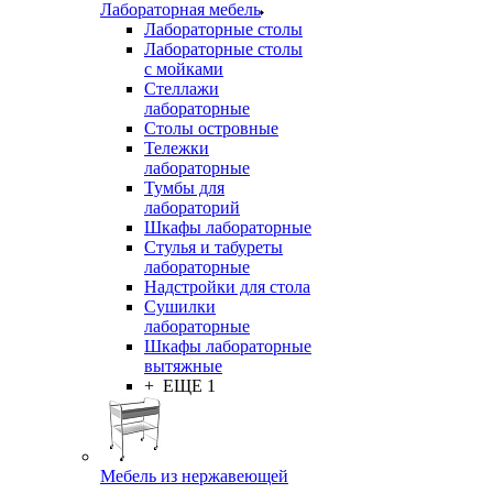
Лабораторная мебель
Лабораторные столы
Лабораторные столы
с мойками
Стеллажи
лабораторные
Столы островные
Тележки
лабораторные
Тумбы для
лабораторий
Шкафы лабораторные
Стулья и табуреты
лабораторные
Надстройки для стола
Сушилки
лабораторные
Шкафы лабораторные
вытяжные
+ ЕЩЕ 1
Мебель из нержавеющей