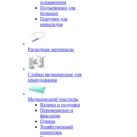
оснащением
Подъемники для
больных
Поручни для
инвалидов
Расходные материалы
Стойки медицинские для
оборудования
Медицинский текстиль
Валики и подушки
Перемещение и
фиксация
Одеяла
Хозяйственный
инвентарь