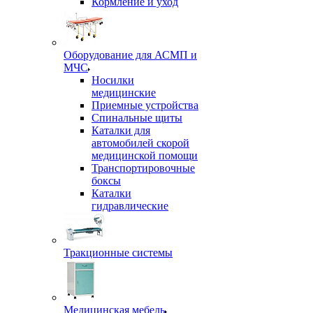
Кормление и уход
Оборудование для АСМП и
МЧС
Носилки
медицинские
Приемные устройства
Спинальные щиты
Каталки для
автомобилей скорой
медицинской помощи
Транспортировочные
боксы
Каталки
гидравлические
Тракционные системы
Медицинская мебель