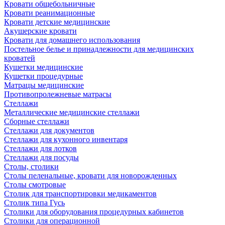
Кровати общебольничные
Кровати реанимационные
Кровати детские медицинские
Акушерские кровати
Кровати для домашнего использования
Постельное белье и принадлежности для медицинских
кроватей
Кушетки медицинские
Кушетки процедурные
Матрацы медицинские
Противопролежневые матрасы
Стеллажи
Металлические медицинские стеллажи
Сборные стеллажи
Стеллажи для документов
Стеллажи для кухонного инвентаря
Стеллажи для лотков
Стеллажи для посуды
Столы, столики
Столы пеленальные, кровати для новорожденных
Столы смотровые
Столик для транспортировки медикаментов
Столик типа Гусь
Столики для оборудования процедурных кабинетов
Столики для операционной