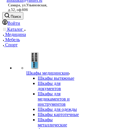
afinazakaz@yandex.ru
Самара, ул.Ульяновская,
д.52, оф.606
Поиск
Войти
Каталог
Медицина
Мебель
Спорт
Шкафы медицинские
Шкафы вытяжные
Шкафы для
документов
Шкафы для
медикаментов и
инструментов
Шкафы для одежды
Шкафы картотечные
Шкафы
металлические