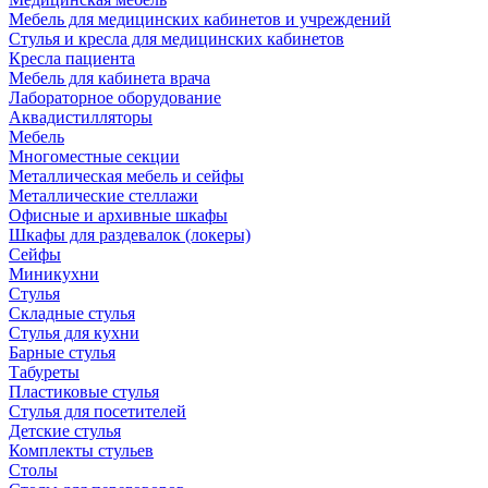
Мебель для медицинских кабинетов и учреждений
Стулья и кресла для медицинских кабинетов
Кресла пациента
Мебель для кабинета врача
Лабораторное оборудование
Аквадистилляторы
Мебель
Многоместные секции
Металлическая мебель и сейфы
Металлические стеллажи
Офисные и архивные шкафы
Шкафы для раздевалок (локеры)
Сейфы
Миникухни
Стулья
Складные стулья
Стулья для кухни
Барные стулья
Табуреты
Пластиковые стулья
Стулья для посетителей
Детские стулья
Комплекты стульев
Столы