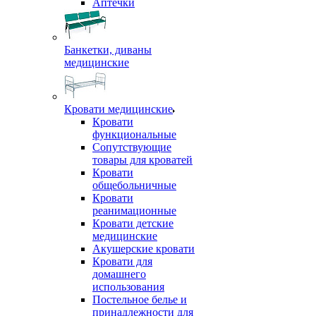
Аптечки
Банкетки, диваны
медицинские
Кровати медицинские
Кровати
функциональные
Сопутствующие
товары для кроватей
Кровати
общебольничные
Кровати
реанимационные
Кровати детские
медицинские
Акушерские кровати
Кровати для
домашнего
использования
Постельное белье и
принадлежности для