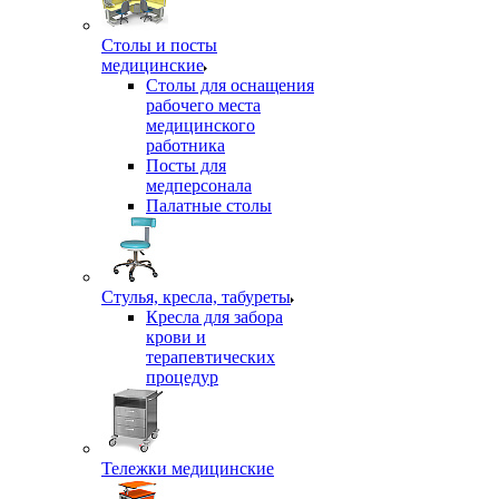
Столы и посты
медицинские
Столы для оснащения
рабочего места
медицинского
работника
Посты для
медперсонала
Палатные столы
Стулья, кресла, табуреты
Кресла для забора
крови и
терапевтических
процедур
Тележки медицинские