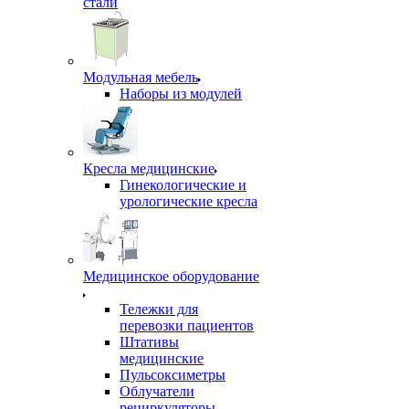
стали
Модульная мебель
Наборы из модулей
Кресла медицинские
Гинекологические и
урологические кресла
Медицинское оборудование
Тележки для
перевозки пациентов
Штативы
медицинские
Пульсоксиметры
Облучатели
рециркуляторы