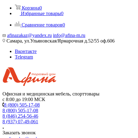
Корзина
0
Избранные товары
0
Сравнение товаров
0
afinazakaz@yandex.ru
info@afina-m.ru
Самара, ул.Ульяновская/Ярмарочная д.52/55 оф.606
Вконтакте
Telegram
Офисная и медицинская мебель, спорттовары
с 8:00 до 19:00 МСК
8 (800) 505-17-08
8 (800) 505-17-08
8 (846) 254-56-46
8 (937) 07-49-061
Заказать звонок