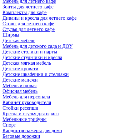
Мебель для летнего кафе
Зонты для летнего кафе
Комплекты для кафе
Диваны и кресла для летнего кафе
Столы для летнего кафе
Стулья для летнего кафе
Ширмы
Детская мебель
Мебель для детского сада и ДОУ
Детские столики и парты
Детские стульчики и кресла
Детская мягкая мебель
Детские кровати
Детские шкафчики и стеллажи
Детские манежи
Мебель игровая
Офисная мебель
Мебель для персонала
Кабинет руководителя
Стойки ресепшн
Кресла и стулья для офиса
Мебельные трибуны
Спорт
Кардиотренажеры для дома
Беговые дорожки