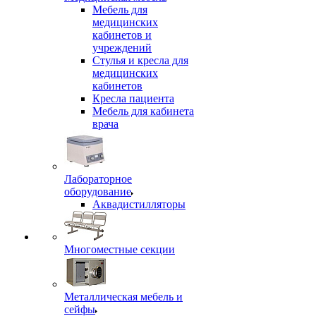
Мебель для
медицинских
кабинетов и
учреждений
Стулья и кресла для
медицинских
кабинетов
Кресла пациента
Мебель для кабинета
врача
Лабораторное
оборудование
Аквадистилляторы
Многоместные секции
Металлическая мебель и
сейфы