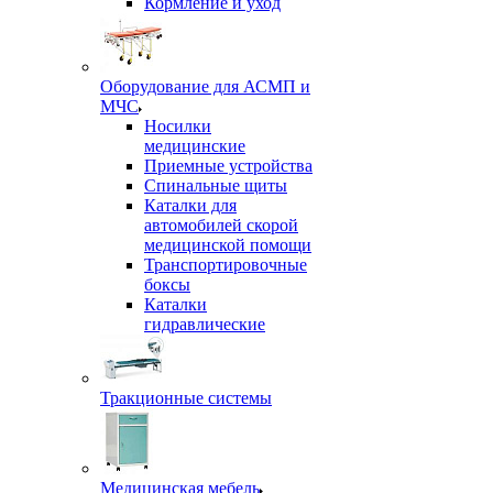
Кормление и уход
Оборудование для АСМП и
МЧС
Носилки
медицинские
Приемные устройства
Спинальные щиты
Каталки для
автомобилей скорой
медицинской помощи
Транспортировочные
боксы
Каталки
гидравлические
Тракционные системы
Медицинская мебель