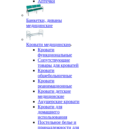
Аптечки
Банкетки, диваны
медицинские
Кровати медицинские
Кровати
функциональные
Сопутствующие
товары для кроватей
Кровати
общебольничные
Кровати
реанимационные
Кровати детские
медицинские
Акушерские кровати
Кровати для
домашнего
использования
Постельное белье и
принадлежности для