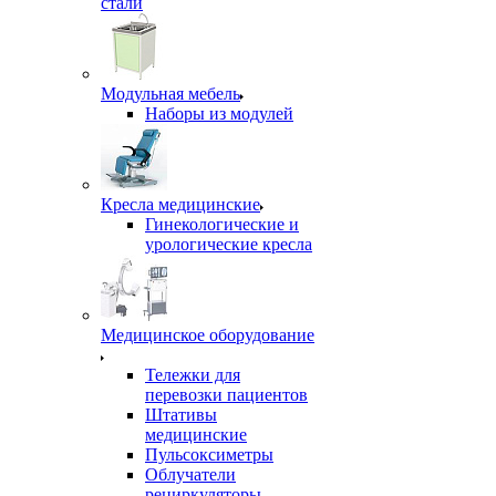
стали
Модульная мебель
Наборы из модулей
Кресла медицинские
Гинекологические и
урологические кресла
Медицинское оборудование
Тележки для
перевозки пациентов
Штативы
медицинские
Пульсоксиметры
Облучатели
рециркуляторы