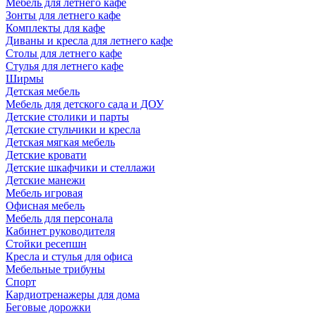
Мебель для летнего кафе
Зонты для летнего кафе
Комплекты для кафе
Диваны и кресла для летнего кафе
Столы для летнего кафе
Стулья для летнего кафе
Ширмы
Детская мебель
Мебель для детского сада и ДОУ
Детские столики и парты
Детские стульчики и кресла
Детская мягкая мебель
Детские кровати
Детские шкафчики и стеллажи
Детские манежи
Мебель игровая
Офисная мебель
Мебель для персонала
Кабинет руководителя
Стойки ресепшн
Кресла и стулья для офиса
Мебельные трибуны
Спорт
Кардиотренажеры для дома
Беговые дорожки