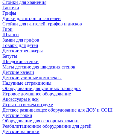
Стойки для хранения
Гантели
Грифы
Диски для штанг и гантелей
Стойки для гантелей, грифов и дисков
Гири
Штанги
Замки для грифов
Товары для детей
Детские тренажеры
Батуты
Шведские стенки
Маты детские для шведских стенок
Детские качели
Детские уличные комплексы
Надувные аттракционы
Оборудование для уличных площадок
Игровое домашнее оборудование
Аксессуары к дск
Игры на свежем воздухе
Детское развивающее оборудование для ДОУ и СОШ
Детские горки
Оборудование для сенсорных комнат
Реабилитационное оборудование для детей
Детские машинки