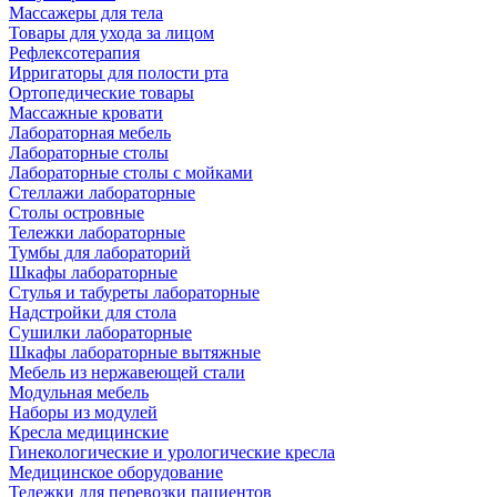
Массажеры для тела
Товары для ухода за лицом
Рефлексотерапия
Ирригаторы для полости рта
Ортопедические товары
Массажные кровати
Лабораторная мебель
Лабораторные столы
Лабораторные столы с мойками
Стеллажи лабораторные
Столы островные
Тележки лабораторные
Тумбы для лабораторий
Шкафы лабораторные
Стулья и табуреты лабораторные
Надстройки для стола
Сушилки лабораторные
Шкафы лабораторные вытяжные
Мебель из нержавеющей стали
Модульная мебель
Наборы из модулей
Кресла медицинские
Гинекологические и урологические кресла
Медицинское оборудование
Тележки для перевозки пациентов