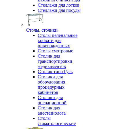
Стеллажи для лотков
Стеллажи для посуды
Столы, столики
Столы пеленальные,
кровати для
новорожденных
Столы смотровые
Столик для
транспортировки
медикаментов
Столик типа Гусь
Столики для
оборудования
процедурных
кабинетов
Столики для
операционной
Столик для
анестезиолога
Столы
стоматологические