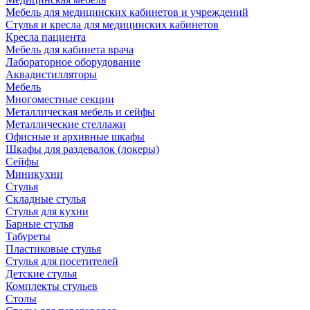
Мебель для медицинских кабинетов и учреждений
Стулья и кресла для медицинских кабинетов
Кресла пациента
Мебель для кабинета врача
Лабораторное оборудование
Аквадистилляторы
Мебель
Многоместные секции
Металлическая мебель и сейфы
Металлические стеллажи
Офисные и архивные шкафы
Шкафы для раздевалок (локеры)
Сейфы
Миникухни
Стулья
Складные стулья
Стулья для кухни
Барные стулья
Табуреты
Пластиковые стулья
Стулья для посетителей
Детские стулья
Комплекты стульев
Столы