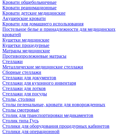
Кровати общебольничные
Кровати реанимационные
Кровати детские медицинские
Акушерские кровати
Кровати для домашнего использования
Постельное белье и принадлежности для медицинских
кроватей
Кушетки медицинские
Кушетки процедурные
Матрацы медицинские
Противопролежневые матрасы
Стеллажи
Металлические медицинские стеллажи
Сборные стеллажи
Стеллажи для документов
Стеллажи для кухонного инвентаря
Стеллажи для лотков
Стеллажи для посуды
Столы, столики
Столы пеленальные, кровати для новорожденных
Столы смотровые
Столик для транспортировки медикаментов
Столик типа Гусь
Столики для оборудования процедурных кабинетов
Столики для операционной