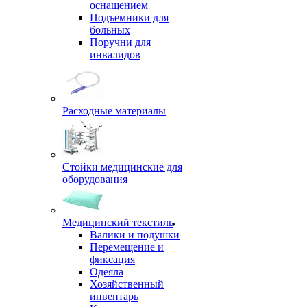
оснащением
Подъемники для
больных
Поручни для
инвалидов
Расходные материалы
Стойки медицинские для
оборудования
Медицинский текстиль
Валики и подушки
Перемещение и
фиксация
Одеяла
Хозяйственный
инвентарь