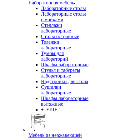
Лабораторная мебель
Лабораторные столы
Лабораторные столы
с мойками
Стеллажи
лабораторные
Столы островные
Тележки
лабораторные
Тумбы для
лабораторий
Шкафы лабораторные
Стулья и табуреты
лабораторные
Надстройки для стола
Сушилки
лабораторные
Шкафы лабораторные
вытяжные
+ ЕЩЕ 1
Мебель из нержавеющей