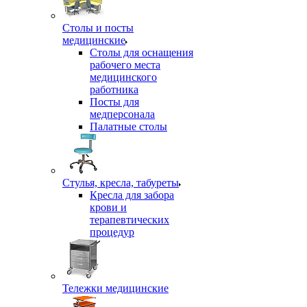
Столы и посты
медицинские
Столы для оснащения
рабочего места
медицинского
работника
Посты для
медперсонала
Палатные столы
Стулья, кресла, табуреты
Кресла для забора
крови и
терапевтических
процедур
Тележки медицинские