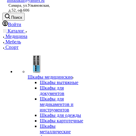
afinazakaz@yandex.ru
Самара, ул.Ульяновская,
д.52, оф.606
Поиск
Войти
Каталог
Медицина
Мебель
Спорт
Шкафы медицинские
Шкафы вытяжные
Шкафы для
документов
Шкафы для
медикаментов и
инструментов
Шкафы для одежды
Шкафы картотечные
Шкафы
металлические