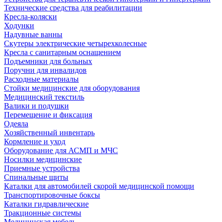
Технические средства для реабилитации
Кресла-коляски
Ходунки
Надувные ванны
Скутеры электрические четырехколесные
Кресла с санитарным оснащением
Подъемники для больных
Поручни для инвалидов
Расходные материалы
Стойки медицинские для оборудования
Медицинский текстиль
Валики и подушки
Перемещение и фиксация
Одеяла
Хозяйственный инвентарь
Кормление и уход
Оборудование для АСМП и МЧС
Носилки медицинские
Приемные устройства
Спинальные щиты
Каталки для автомобилей скорой медицинской помощи
Транспортировочные боксы
Каталки гидравлические
Тракционные системы
Медицинская мебель