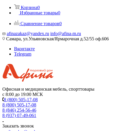
Корзина
0
Избранные товары
0
Сравнение товаров
0
afinazakaz@yandex.ru
info@afina-m.ru
Самара, ул.Ульяновская/Ярмарочная д.52/55 оф.606
Вконтакте
Telegram
Офисная и медицинская мебель, спорттовары
с 8:00 до 19:00 МСК
8 (800) 505-17-08
8 (800) 505-17-08
8 (846) 254-56-46
8 (937) 07-49-061
Заказать звонок