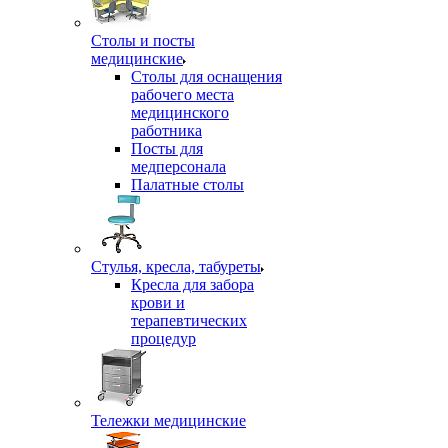
Столы и посты
медицинские
Столы для оснащения
рабочего места
медицинского
работника
Посты для
медперсонала
Палатные столы
Стулья, кресла, табуреты
Кресла для забора
крови и
терапевтических
процедур
Тележки медицинские