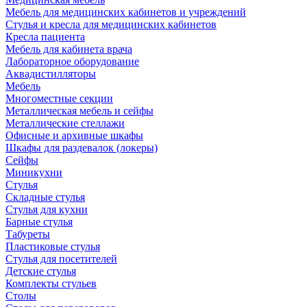
Мебель для медицинских кабинетов и учреждений
Стулья и кресла для медицинских кабинетов
Кресла пациента
Мебель для кабинета врача
Лабораторное оборудование
Аквадистилляторы
Мебель
Многоместные секции
Металлическая мебель и сейфы
Металлические стеллажи
Офисные и архивные шкафы
Шкафы для раздевалок (локеры)
Сейфы
Миникухни
Стулья
Складные стулья
Стулья для кухни
Барные стулья
Табуреты
Пластиковые стулья
Стулья для посетителей
Детские стулья
Комплекты стульев
Столы