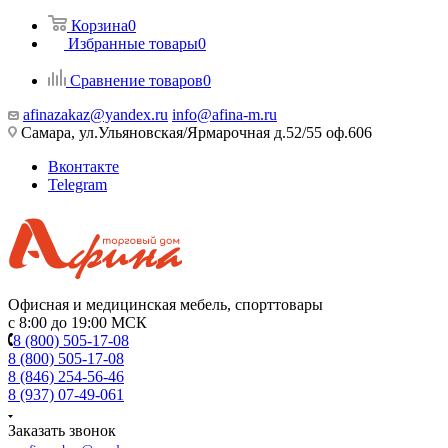
Корзина
0
Избранные товары
0
Сравнение товаров
0
afinazakaz@yandex.ru
info@afina-m.ru
Самара, ул.Ульяновская/Ярмарочная д.52/55 оф.606
Вконтакте
Telegram
Офисная и медицинская мебель, спорттовары
с 8:00 до 19:00 МСК
8 (800) 505-17-08
8 (800) 505-17-08
8 (846) 254-56-46
8 (937) 07-49-061
Заказать звонок