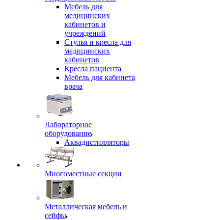
Мебель для
медицинских
кабинетов и
учреждений
Стулья и кресла для
медицинских
кабинетов
Кресла пациента
Мебель для кабинета
врача
Лабораторное
оборудование
Аквадистилляторы
Многоместные секции
Металлическая мебель и
сейфы