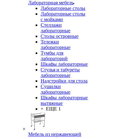
Лабораторная мебель
Лабораторные столы
Лабораторные столы
с мойками
Стеллажи
лабораторные
Столы островные
Тележки
лабораторные
Тумбы для
лабораторий
Шкафы лабораторные
Стулья и табуреты
лабораторные
Надстройки для стола
Сушилки
лабораторные
Шкафы лабораторные
вытяжные
+ ЕЩЕ 1
Мебель из нержавеющей