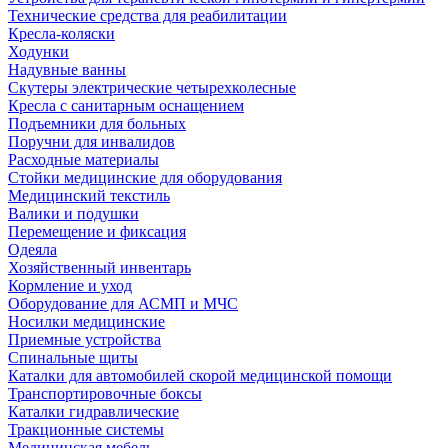
Технические средства для реабилитации
Кресла-коляски
Ходунки
Надувные ванны
Скутеры электрические четырехколесные
Кресла с санитарным оснащением
Подъемники для больных
Поручни для инвалидов
Расходные материалы
Стойки медицинские для оборудования
Медицинский текстиль
Валики и подушки
Перемещение и фиксация
Одеяла
Хозяйственный инвентарь
Кормление и уход
Оборудование для АСМП и МЧС
Носилки медицинские
Приемные устройства
Спинальные щиты
Каталки для автомобилей скорой медицинской помощи
Транспортировочные боксы
Каталки гидравлические
Тракционные системы
Медицинская мебель