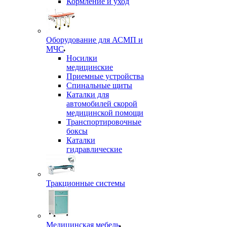
Кормление и уход
Оборудование для АСМП и
МЧС
Носилки
медицинские
Приемные устройства
Спинальные щиты
Каталки для
автомобилей скорой
медицинской помощи
Транспортировочные
боксы
Каталки
гидравлические
Тракционные системы
Медицинская мебель