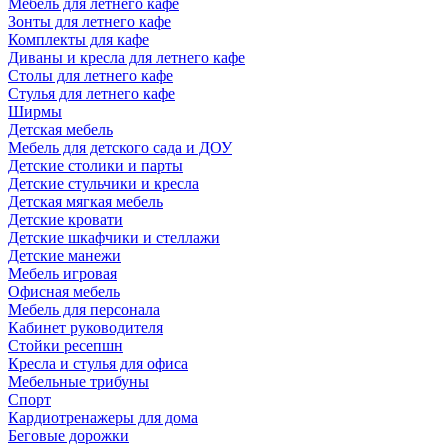
Мебель для летнего кафе
Зонты для летнего кафе
Комплекты для кафе
Диваны и кресла для летнего кафе
Столы для летнего кафе
Стулья для летнего кафе
Ширмы
Детская мебель
Мебель для детского сада и ДОУ
Детские столики и парты
Детские стульчики и кресла
Детская мягкая мебель
Детские кровати
Детские шкафчики и стеллажи
Детские манежи
Мебель игровая
Офисная мебель
Мебель для персонала
Кабинет руководителя
Стойки ресепшн
Кресла и стулья для офиса
Мебельные трибуны
Спорт
Кардиотренажеры для дома
Беговые дорожки