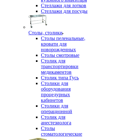
Стеллажи для лотков
Стеллажи для посуды
Столы, столики
Столы пеленальные,
кровати для
новорожденных
Столы смотровые
Столик для
транспортировки
медикаментов
Столик типа Гусь
Столики для
оборудования
процедурных
кабинетов
Столики для
операционной
Столик для
анестезиолога
Столы
стоматологические