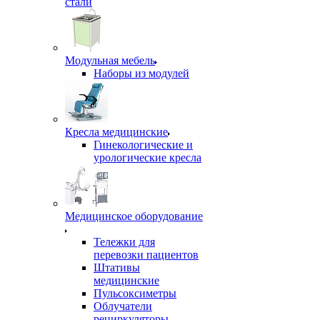
стали
Модульная мебель
Наборы из модулей
Кресла медицинские
Гинекологические и
урологические кресла
Медицинское оборудование
Тележки для
перевозки пациентов
Штативы
медицинские
Пульсоксиметры
Облучатели
рециркуляторы