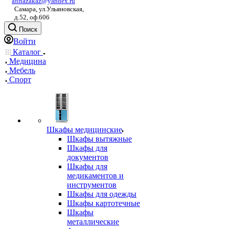
afinazakaz@yandex.ru
Самара, ул.Ульяновская,
д.52, оф.606
Поиск
Войти
Каталог
Медицина
Мебель
Спорт
Шкафы медицинские
Шкафы вытяжные
Шкафы для
документов
Шкафы для
медикаментов и
инструментов
Шкафы для одежды
Шкафы картотечные
Шкафы
металлические