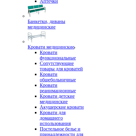
Аптечки
Банкетки, диваны
медицинские
Кровати медицинские
Кровати
функциональные
Сопутствующие
товары для кроватей
Кровати
общебольничные
Кровати
реанимационные
Кровати детские
медицинские
Акушерские кровати
Кровати для
домашнего
использования
Постельное белье и
принадлежности для