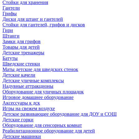
Стойки для хранения
Гантели
Грифы
Диски для штанг и гантелей
Стойки для гантелей, грифов и дисков
Гири
Штанги
Замки для грифов
Товары для детей
Детские тренажеры
Батуты
Шведские стенки
Маты детские для шведских стенок
Детские качели
Детские уличные комплексы
Надувные аттракционы
Оборудование для уличных площадок
Игровое домашнее оборудование
Аксессуары к дск
Игры на свежем воздухе
Детское развивающее оборудование для ДОУ и СОШ
Детские горки
Оборудование для сенсорных комнат
Реабилитационное оборудование для детей
Детские машинки