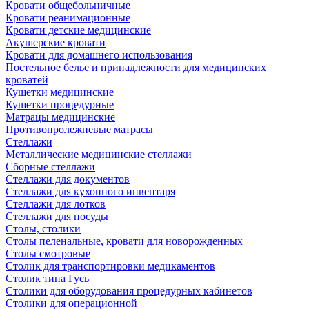
Кровати общебольничные
Кровати реанимационные
Кровати детские медицинские
Акушерские кровати
Кровати для домашнего использования
Постельное белье и принадлежности для медицинских
кроватей
Кушетки медицинские
Кушетки процедурные
Матрацы медицинские
Противопролежневые матрасы
Стеллажи
Металлические медицинские стеллажи
Сборные стеллажи
Стеллажи для документов
Стеллажи для кухонного инвентаря
Стеллажи для лотков
Стеллажи для посуды
Столы, столики
Столы пеленальные, кровати для новорожденных
Столы смотровые
Столик для транспортировки медикаментов
Столик типа Гусь
Столики для оборудования процедурных кабинетов
Столики для операционной