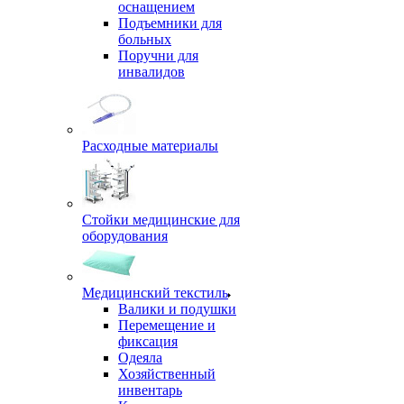
оснащением
Подъемники для
больных
Поручни для
инвалидов
Расходные материалы
Стойки медицинские для
оборудования
Медицинский текстиль
Валики и подушки
Перемещение и
фиксация
Одеяла
Хозяйственный
инвентарь