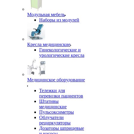
Модульная мебель
Наборы из модулей
Кресла медицинские
Гинекологические и
урологические кресла
Медицинское оборудование
Тележки для
перевозки пациентов
Штативы
медицинские
Пульсоксиметры
Облучатели
рециркуляторы
Дозаторы шприцевые
и насосы