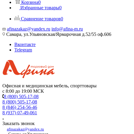
Корзина
0
Избранные товары
0
Сравнение товаров
0
afinazakaz@yandex.ru
info@afina-m.ru
Самара, ул.Ульяновская/Ярмарочная д.52/55 оф.606
Вконтакте
Telegram
Офисная и медицинская мебель, спорттовары
с 8:00 до 19:00 МСК
8 (800) 505-17-08
8 (800) 505-17-08
8 (846) 254-56-46
8 (937) 07-49-061
Заказать звонок
afinazakaz@yandex.ru
Самара, ул.Ульяновская,