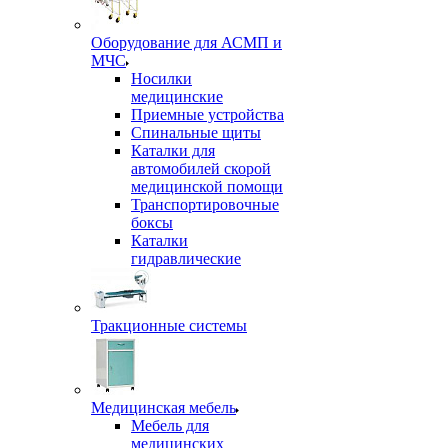
Оборудование для АСМП и
МЧС
Носилки
медицинские
Приемные устройства
Спинальные щиты
Каталки для
автомобилей скорой
медицинской помощи
Транспортировочные
боксы
Каталки
гидравлические
Тракционные системы
Медицинская мебель
Мебель для
медицинских