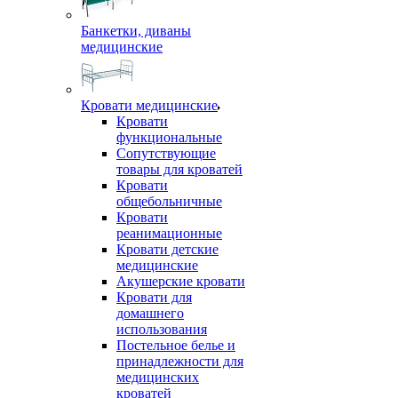
Банкетки, диваны
медицинские
Кровати медицинские
Кровати
функциональные
Сопутствующие
товары для кроватей
Кровати
общебольничные
Кровати
реанимационные
Кровати детские
медицинские
Акушерские кровати
Кровати для
домашнего
использования
Постельное белье и
принадлежности для
медицинских
кроватей