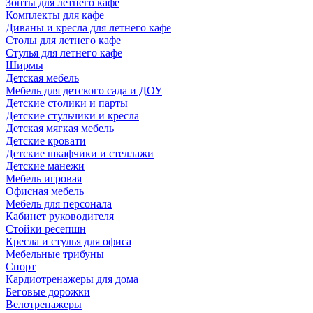
Зонты для летнего кафе
Комплекты для кафе
Диваны и кресла для летнего кафе
Столы для летнего кафе
Стулья для летнего кафе
Ширмы
Детская мебель
Мебель для детского сада и ДОУ
Детские столики и парты
Детские стульчики и кресла
Детская мягкая мебель
Детские кровати
Детские шкафчики и стеллажи
Детские манежи
Мебель игровая
Офисная мебель
Мебель для персонала
Кабинет руководителя
Стойки ресепшн
Кресла и стулья для офиса
Мебельные трибуны
Спорт
Кардиотренажеры для дома
Беговые дорожки
Велотренажеры