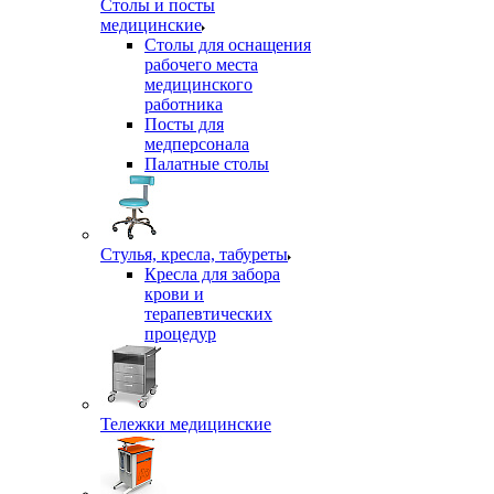
Столы и посты
медицинские
Столы для оснащения
рабочего места
медицинского
работника
Посты для
медперсонала
Палатные столы
Стулья, кресла, табуреты
Кресла для забора
крови и
терапевтических
процедур
Тележки медицинские