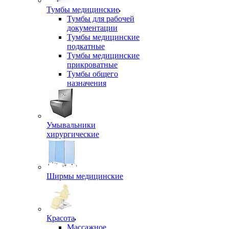
Тумбы медицинские
Тумбы для рабочей
документации
Тумбы медицинские
подкатные
Тумбы медицинские
прикроватные
Тумбы общего
назначения
Умывальники
хирургические
Ширмы медицинские
Красота
Массажное