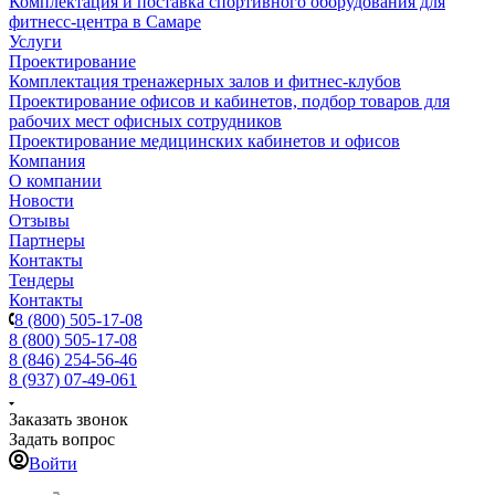
Комплектация и поставка спортивного оборудования для
фитнесс-центра в Самаре
Услуги
Проектирование
Комплектация тренажерных залов и фитнес-клубов
Проектирование офисов и кабинетов, подбор товаров для
рабочих мест офисных сотрудников
Проектирование медицинских кабинетов и офисов
Компания
О компании
Новости
Отзывы
Партнеры
Контакты
Тендеры
Контакты
8 (800) 505-17-08
8 (800) 505-17-08
8 (846) 254-56-46
8 (937) 07-49-061
Заказать звонок
Задать вопрос
Войти