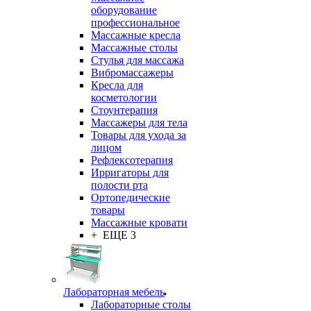
оборудование
профессиональное
Массажные кресла
Массажные столы
Стулья для массажа
Вибромассажеры
Кресла для
косметологии
Стоунтерапия
Массажеры для тела
Товары для ухода за
лицом
Рефлексотерапия
Ирригаторы для
полости рта
Ортопедические
товары
Массажные кровати
+ ЕЩЕ 3
Лабораторная мебель
Лабораторные столы