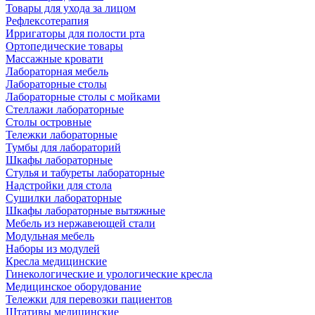
Товары для ухода за лицом
Рефлексотерапия
Ирригаторы для полости рта
Ортопедические товары
Массажные кровати
Лабораторная мебель
Лабораторные столы
Лабораторные столы с мойками
Стеллажи лабораторные
Столы островные
Тележки лабораторные
Тумбы для лабораторий
Шкафы лабораторные
Стулья и табуреты лабораторные
Надстройки для стола
Сушилки лабораторные
Шкафы лабораторные вытяжные
Мебель из нержавеющей стали
Модульная мебель
Наборы из модулей
Кресла медицинские
Гинекологические и урологические кресла
Медицинское оборудование
Тележки для перевозки пациентов
Штативы медицинские