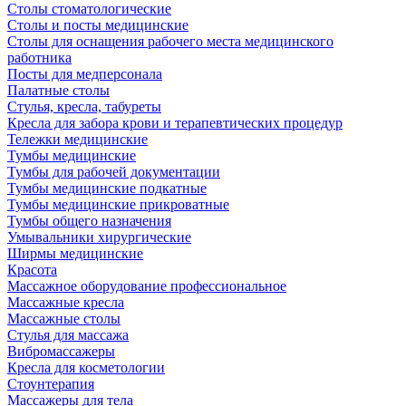
Столы стоматологические
Столы и посты медицинские
Столы для оснащения рабочего места медицинского
работника
Посты для медперсонала
Палатные столы
Стулья, кресла, табуреты
Кресла для забора крови и терапевтических процедур
Тележки медицинские
Тумбы медицинские
Тумбы для рабочей документации
Тумбы медицинские подкатные
Тумбы медицинские прикроватные
Тумбы общего назначения
Умывальники хирургические
Ширмы медицинские
Красота
Массажное оборудование профессиональное
Массажные кресла
Массажные столы
Стулья для массажа
Вибромассажеры
Кресла для косметологии
Стоунтерапия
Массажеры для тела