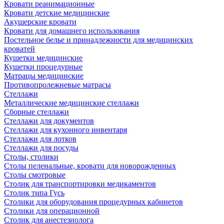
Кровати реанимационные
Кровати детские медицинские
Акушерские кровати
Кровати для домашнего использования
Постельное белье и принадлежности для медицинских
кроватей
Кушетки медицинские
Кушетки процедурные
Матрацы медицинские
Противопролежневые матрасы
Стеллажи
Металлические медицинские стеллажи
Сборные стеллажи
Стеллажи для документов
Стеллажи для кухонного инвентаря
Стеллажи для лотков
Стеллажи для посуды
Столы, столики
Столы пеленальные, кровати для новорожденных
Столы смотровые
Столик для транспортировки медикаментов
Столик типа Гусь
Столики для оборудования процедурных кабинетов
Столики для операционной
Столик для анестезиолога