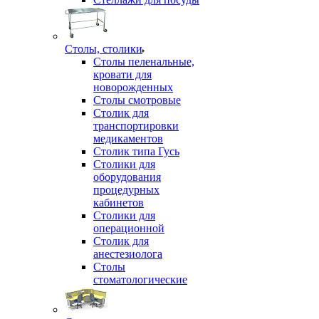
Столы, столики
Столы пеленальные,
кровати для
новорожденных
Столы смотровые
Столик для
транспортировки
медикаментов
Столик типа Гусь
Столики для
оборудования
процедурных
кабинетов
Столики для
операционной
Столик для
анестезиолога
Столы
стоматологические