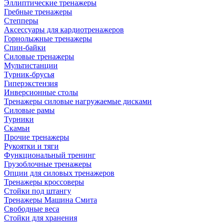
Эллиптические тренажеры
Гребные тренажеры
Степперы
Аксессуары для кардиотренажеров
Горнолыжные тренажеры
Спин-байки
Силовые тренажеры
Мультистанции
Турник-брусья
Гиперэкстензия
Инверсионные столы
Тренажеры силовые нагружаемые дисками
Силовые рамы
Турники
Скамьи
Прочие тренажеры
Рукоятки и тяги
Функциональный тренинг
Грузоблочные тренажеры
Опции для силовых тренажеров
Тренажеры кроссоверы
Стойки под штангу
Тренажеры Машина Смита
Свободные веса
Стойки для хранения