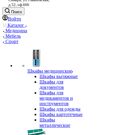
д.52, оф.606
Поиск
Войти
Каталог
Медицина
Мебель
Спорт
Шкафы медицинские
Шкафы вытяжные
Шкафы для
документов
Шкафы для
медикаментов и
инструментов
Шкафы для одежды
Шкафы картотечные
Шкафы
металлические