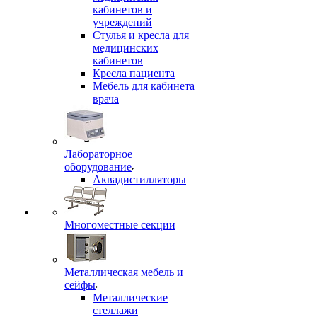
кабинетов и
учреждений
Стулья и кресла для
медицинских
кабинетов
Кресла пациента
Мебель для кабинета
врача
Лабораторное
оборудование
Аквадистилляторы
Многоместные секции
Металлическая мебель и
сейфы
Металлические
стеллажи