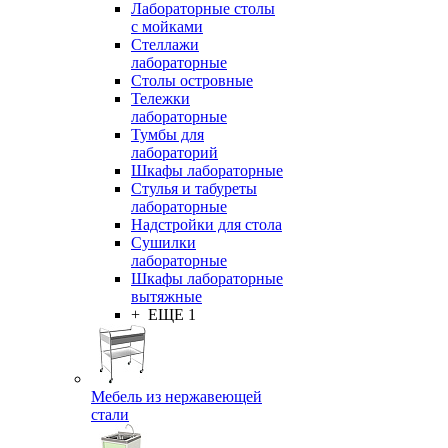
Лабораторные столы
с мойками
Стеллажи
лабораторные
Столы островные
Тележки
лабораторные
Тумбы для
лабораторий
Шкафы лабораторные
Стулья и табуреты
лабораторные
Надстройки для стола
Сушилки
лабораторные
Шкафы лабораторные
вытяжные
+ ЕЩЕ 1
Мебель из нержавеющей
стали