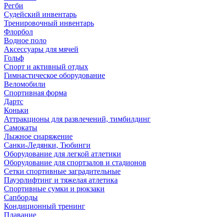
Регби
Судейский инвентарь
Тренировочный инвентарь
Флорбол
Водное поло
Аксессуары для мячей
Гольф
Спорт и активный отдых
Гимнастическое оборудование
Веломобили
Спортивная форма
Дартс
Коньки
Аттракционы для развлечений, тимбилдинг
Самокаты
Лыжное снаряжение
Санки-Ледянки, Тюбинги
Оборудование для легкой атлетики
Оборудование для спортзалов и стадионов
Сетки спортивные заградительные
Пауэрлифтинг и тяжелая атлетика
Спортивные сумки и рюкзаки
Сапборды
Кондиционный тренинг
Плавание