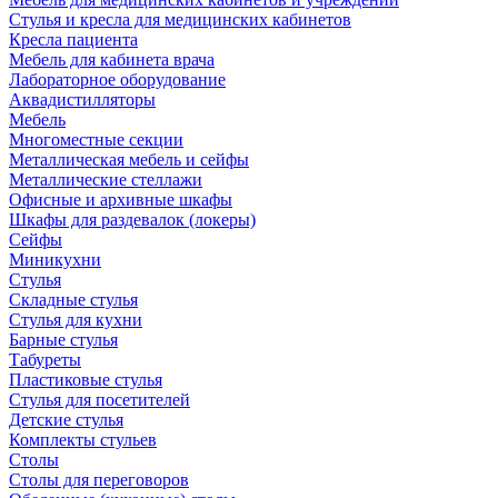
Стулья и кресла для медицинских кабинетов
Кресла пациента
Мебель для кабинета врача
Лабораторное оборудование
Аквадистилляторы
Мебель
Многоместные секции
Металлическая мебель и сейфы
Металлические стеллажи
Офисные и архивные шкафы
Шкафы для раздевалок (локеры)
Сейфы
Миникухни
Стулья
Складные стулья
Стулья для кухни
Барные стулья
Табуреты
Пластиковые стулья
Стулья для посетителей
Детские стулья
Комплекты стульев
Столы
Столы для переговоров