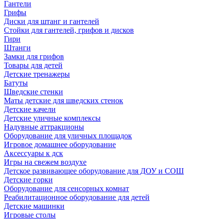
Гантели
Грифы
Диски для штанг и гантелей
Стойки для гантелей, грифов и дисков
Гири
Штанги
Замки для грифов
Товары для детей
Детские тренажеры
Батуты
Шведские стенки
Маты детские для шведских стенок
Детские качели
Детские уличные комплексы
Надувные аттракционы
Оборудование для уличных площадок
Игровое домашнее оборудование
Аксессуары к дск
Игры на свежем воздухе
Детское развивающее оборудование для ДОУ и СОШ
Детские горки
Оборудование для сенсорных комнат
Реабилитационное оборудование для детей
Детские машинки
Игровые столы