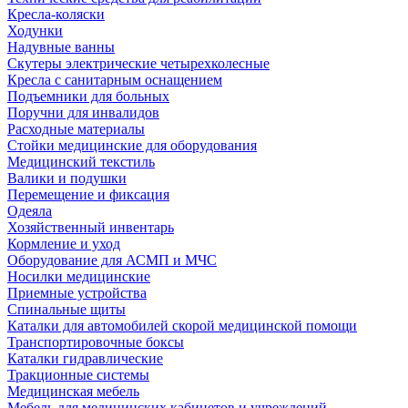
Кресла-коляски
Ходунки
Надувные ванны
Скутеры электрические четырехколесные
Кресла с санитарным оснащением
Подъемники для больных
Поручни для инвалидов
Расходные материалы
Стойки медицинские для оборудования
Медицинский текстиль
Валики и подушки
Перемещение и фиксация
Одеяла
Хозяйственный инвентарь
Кормление и уход
Оборудование для АСМП и МЧС
Носилки медицинские
Приемные устройства
Спинальные щиты
Каталки для автомобилей скорой медицинской помощи
Транспортировочные боксы
Каталки гидравлические
Тракционные системы
Медицинская мебель
Мебель для медицинских кабинетов и учреждений