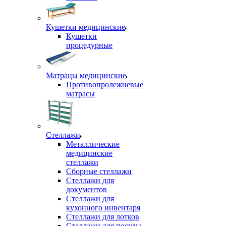
Кушетки медицинские
Кушетки
процедурные
Матрацы медицинские
Противопролежневые
матрасы
Стеллажи
Металлические
медицинские
стеллажи
Сборные стеллажи
Стеллажи для
документов
Стеллажи для
кухонного инвентаря
Стеллажи для лотков
Стеллажи для посуды