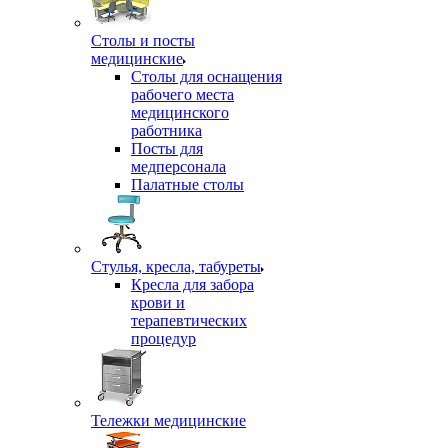
Столы и посты
медицинские
Столы для оснащения
рабочего места
медицинского
работника
Посты для
медперсонала
Палатные столы
Стулья, кресла, табуреты
Кресла для забора
крови и
терапевтических
процедур
Тележки медицинские