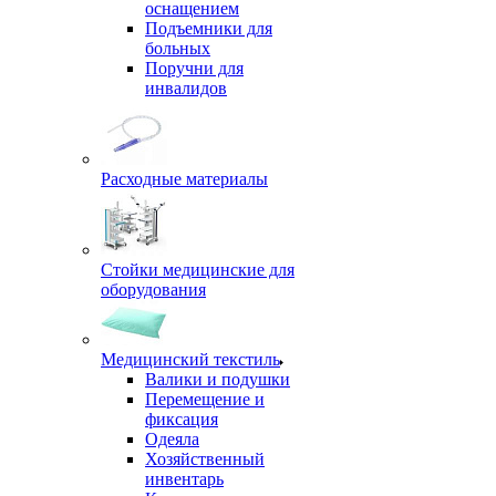
оснащением
Подъемники для
больных
Поручни для
инвалидов
Расходные материалы
Стойки медицинские для
оборудования
Медицинский текстиль
Валики и подушки
Перемещение и
фиксация
Одеяла
Хозяйственный
инвентарь