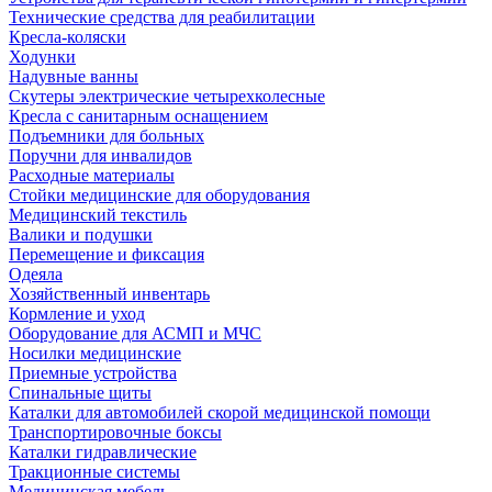
Технические средства для реабилитации
Кресла-коляски
Ходунки
Надувные ванны
Скутеры электрические четырехколесные
Кресла с санитарным оснащением
Подъемники для больных
Поручни для инвалидов
Расходные материалы
Стойки медицинские для оборудования
Медицинский текстиль
Валики и подушки
Перемещение и фиксация
Одеяла
Хозяйственный инвентарь
Кормление и уход
Оборудование для АСМП и МЧС
Носилки медицинские
Приемные устройства
Спинальные щиты
Каталки для автомобилей скорой медицинской помощи
Транспортировочные боксы
Каталки гидравлические
Тракционные системы
Медицинская мебель