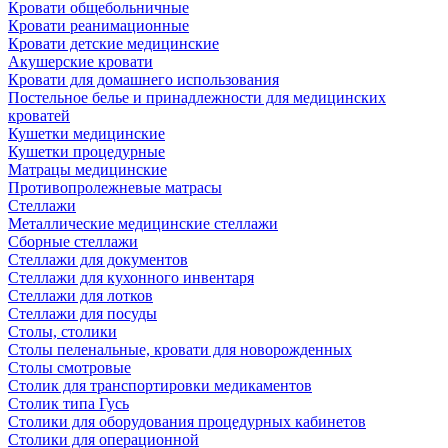
Кровати общебольничные
Кровати реанимационные
Кровати детские медицинские
Акушерские кровати
Кровати для домашнего использования
Постельное белье и принадлежности для медицинских
кроватей
Кушетки медицинские
Кушетки процедурные
Матрацы медицинские
Противопролежневые матрасы
Стеллажи
Металлические медицинские стеллажи
Сборные стеллажи
Стеллажи для документов
Стеллажи для кухонного инвентаря
Стеллажи для лотков
Стеллажи для посуды
Столы, столики
Столы пеленальные, кровати для новорожденных
Столы смотровые
Столик для транспортировки медикаментов
Столик типа Гусь
Столики для оборудования процедурных кабинетов
Столики для операционной