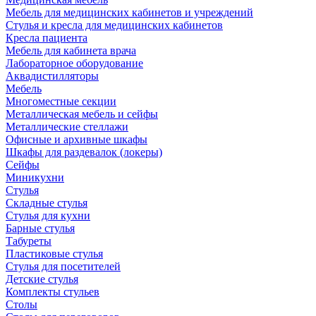
Мебель для медицинских кабинетов и учреждений
Стулья и кресла для медицинских кабинетов
Кресла пациента
Мебель для кабинета врача
Лабораторное оборудование
Аквадистилляторы
Мебель
Многоместные секции
Металлическая мебель и сейфы
Металлические стеллажи
Офисные и архивные шкафы
Шкафы для раздевалок (локеры)
Сейфы
Миникухни
Стулья
Складные стулья
Стулья для кухни
Барные стулья
Табуреты
Пластиковые стулья
Стулья для посетителей
Детские стулья
Комплекты стульев
Столы