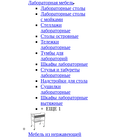
Лабораторная мебель
Лабораторные столы
Лабораторные столы
с мойками
Стеллажи
лабораторные
Столы островные
Тележки
лабораторные
Тумбы для
лабораторий
Шкафы лабораторные
Стулья и табуреты
лабораторные
Надстройки для стола
Сушилки
лабораторные
Шкафы лабораторные
вытяжные
+ ЕЩЕ 1
Мебель из нержавеющей