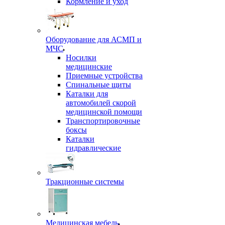
Кормление и уход
Оборудование для АСМП и
МЧС
Носилки
медицинские
Приемные устройства
Спинальные щиты
Каталки для
автомобилей скорой
медицинской помощи
Транспортировочные
боксы
Каталки
гидравлические
Тракционные системы
Медицинская мебель