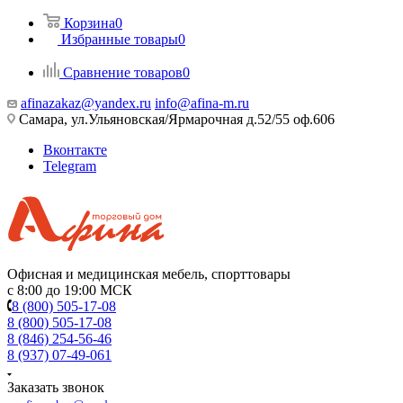
Корзина
0
Избранные товары
0
Сравнение товаров
0
afinazakaz@yandex.ru
info@afina-m.ru
Самара, ул.Ульяновская/Ярмарочная д.52/55 оф.606
Вконтакте
Telegram
Офисная и медицинская мебель, спорттовары
с 8:00 до 19:00 МСК
8 (800) 505-17-08
8 (800) 505-17-08
8 (846) 254-56-46
8 (937) 07-49-061
Заказать звонок