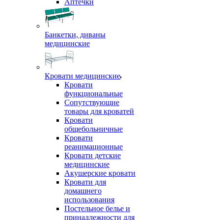
Аптечки
Банкетки, диваны
медицинские
Кровати медицинские
Кровати
функциональные
Сопутствующие
товары для кроватей
Кровати
общебольничные
Кровати
реанимационные
Кровати детские
медицинские
Акушерские кровати
Кровати для
домашнего
использования
Постельное белье и
принадлежности для