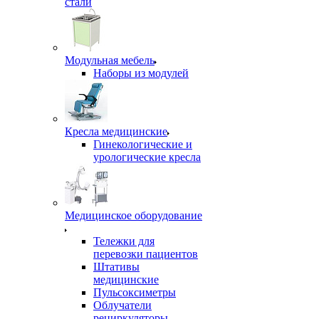
стали
Модульная мебель
Наборы из модулей
Кресла медицинские
Гинекологические и
урологические кресла
Медицинское оборудование
Тележки для
перевозки пациентов
Штативы
медицинские
Пульсоксиметры
Облучатели
рециркуляторы