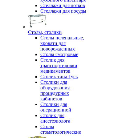
Стеллажи для лотков
Стеллажи для посуды
Столы, столики
Столы пеленальные,
кровати для
новорожденных
Столы смотровые
Столик для
транспортировки
медикаментов
Столик типа Гусь
Столики для
оборудования
процедурных
кабинетов
Столики для
операционной
Столик для
анестезиолога
Столы
стоматологические