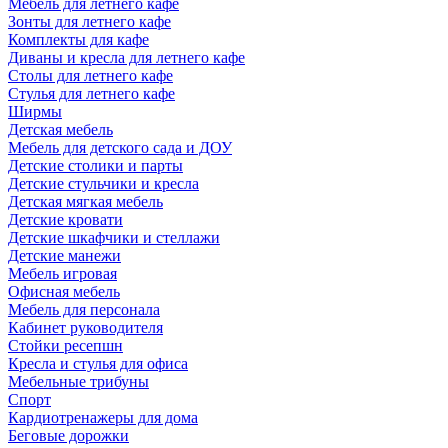
Мебель для летнего кафе
Зонты для летнего кафе
Комплекты для кафе
Диваны и кресла для летнего кафе
Столы для летнего кафе
Стулья для летнего кафе
Ширмы
Детская мебель
Мебель для детского сада и ДОУ
Детские столики и парты
Детские стульчики и кресла
Детская мягкая мебель
Детские кровати
Детские шкафчики и стеллажи
Детские манежи
Мебель игровая
Офисная мебель
Мебель для персонала
Кабинет руководителя
Стойки ресепшн
Кресла и стулья для офиса
Мебельные трибуны
Спорт
Кардиотренажеры для дома
Беговые дорожки