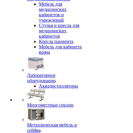
Мебель для
медицинских
кабинетов и
учреждений
Стулья и кресла для
медицинских
кабинетов
Кресла пациента
Мебель для кабинета
врача
Лабораторное
оборудование
Аквадистилляторы
Многоместные секции
Металлическая мебель и
сейфы