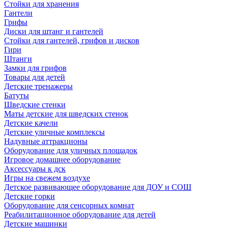
Стойки для хранения
Гантели
Грифы
Диски для штанг и гантелей
Стойки для гантелей, грифов и дисков
Гири
Штанги
Замки для грифов
Товары для детей
Детские тренажеры
Батуты
Шведские стенки
Маты детские для шведских стенок
Детские качели
Детские уличные комплексы
Надувные аттракционы
Оборудование для уличных площадок
Игровое домашнее оборудование
Аксессуары к дск
Игры на свежем воздухе
Детское развивающее оборудование для ДОУ и СОШ
Детские горки
Оборудование для сенсорных комнат
Реабилитационное оборудование для детей
Детские машинки