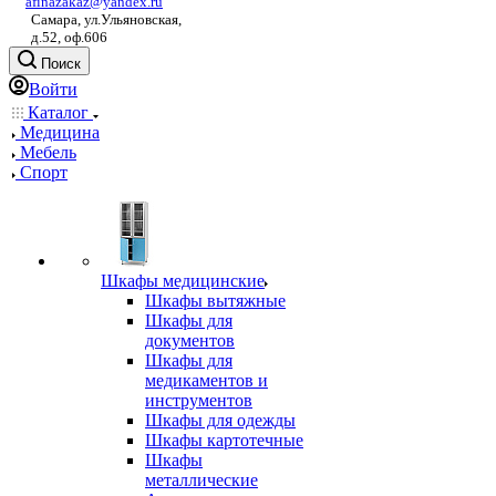
afinazakaz@yandex.ru
Самара, ул.Ульяновская,
д.52, оф.606
Поиск
Войти
Каталог
Медицина
Мебель
Спорт
Шкафы медицинские
Шкафы вытяжные
Шкафы для
документов
Шкафы для
медикаментов и
инструментов
Шкафы для одежды
Шкафы картотечные
Шкафы
металлические