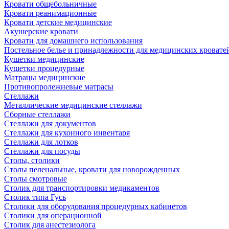
Кровати общебольничные
Кровати реанимационные
Кровати детские медицинские
Акушерские кровати
Кровати для домашнего использования
Постельное белье и принадлежности для медицинских кровате
Кушетки медицинские
Кушетки процедурные
Матрацы медицинские
Противопролежневые матрасы
Стеллажи
Металлические медицинские стеллажи
Сборные стеллажи
Стеллажи для документов
Стеллажи для кухонного инвентаря
Стеллажи для лотков
Стеллажи для посуды
Столы, столики
Столы пеленальные, кровати для новорожденных
Столы смотровые
Столик для транспортировки медикаментов
Столик типа Гусь
Столики для оборудования процедурных кабинетов
Столики для операционной
Столик для анестезиолога