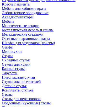
Кресла пациента
Мебель для кабинета врача
Лабораторное оборудование
Аквадистилляторы
Мебель
Многоместные секции
Металлическая мебель и сейфы
Металлические стеллажи
Офисные и архивные шкафы
Шкафы для раздевалок (локеры)
Сейфы
Миникухни
Стулья
Складные стулья
Стулья для кухни
Барные стулья
Табуреты
Пластиковые стулья
Стулья для посетителей
Детские стулья
Комплекты стульев
Столы
Столы для переговоров
Обеденные (кухонные) столы