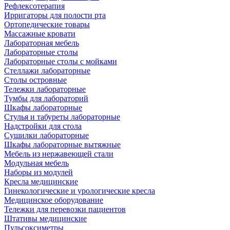
Рефлексотерапия
Ирригаторы для полости рта
Ортопедические товары
Массажные кровати
Лабораторная мебель
Лабораторные столы
Лабораторные столы с мойками
Стеллажи лабораторные
Столы островные
Тележки лабораторные
Тумбы для лабораторий
Шкафы лабораторные
Стулья и табуреты лабораторные
Надстройки для стола
Сушилки лабораторные
Шкафы лабораторные вытяжные
Мебель из нержавеющей стали
Модульная мебель
Наборы из модулей
Кресла медицинские
Гинекологические и урологические кресла
Медицинское оборудование
Тележки для перевозки пациентов
Штативы медицинские
Пульсоксиметры