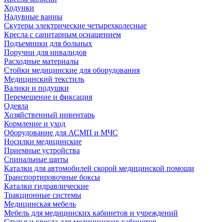
Ходунки
Надувные ванны
Скутеры электрические четырехколесные
Кресла с санитарным оснащением
Подъемники для больных
Поручни для инвалидов
Расходные материалы
Стойки медицинские для оборудования
Медицинский текстиль
Валики и подушки
Перемещение и фиксация
Одеяла
Хозяйственный инвентарь
Кормление и уход
Оборудование для АСМП и МЧС
Носилки медицинские
Приемные устройства
Спинальные щиты
Каталки для автомобилей скорой медицинской помощи
Транспортировочные боксы
Каталки гидравлические
Тракционные системы
Медицинская мебель
Мебель для медицинских кабинетов и учреждений
Стулья и кресла для медицинских кабинетов