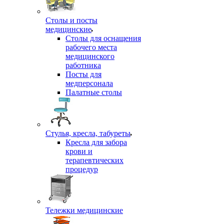
Столы и посты
медицинские
Столы для оснащения
рабочего места
медицинского
работника
Посты для
медперсонала
Палатные столы
Стулья, кресла, табуреты
Кресла для забора
крови и
терапевтических
процедур
Тележки медицинские