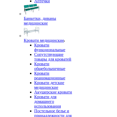
Аптечки
Банкетки, диваны
медицинские
Кровати медицинские
Кровати
функциональные
Сопутствующие
товары для кроватей
Кровати
общебольничные
Кровати
реанимационные
Кровати детские
медицинские
Акушерские кровати
Кровати для
домашнего
использования
Постельное белье и
принадлежности для