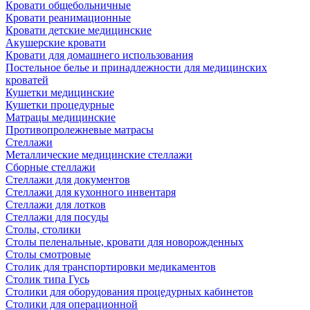
Кровати общебольничные
Кровати реанимационные
Кровати детские медицинские
Акушерские кровати
Кровати для домашнего использования
Постельное белье и принадлежности для медицинских
кроватей
Кушетки медицинские
Кушетки процедурные
Матрацы медицинские
Противопролежневые матрасы
Стеллажи
Металлические медицинские стеллажи
Сборные стеллажи
Стеллажи для документов
Стеллажи для кухонного инвентаря
Стеллажи для лотков
Стеллажи для посуды
Столы, столики
Столы пеленальные, кровати для новорожденных
Столы смотровые
Столик для транспортировки медикаментов
Столик типа Гусь
Столики для оборудования процедурных кабинетов
Столики для операционной