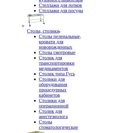
Стеллажи для лотков
Стеллажи для посуды
Столы, столики
Столы пеленальные,
кровати для
новорожденных
Столы смотровые
Столик для
транспортировки
медикаментов
Столик типа Гусь
Столики для
оборудования
процедурных
кабинетов
Столики для
операционной
Столик для
анестезиолога
Столы
стоматологические