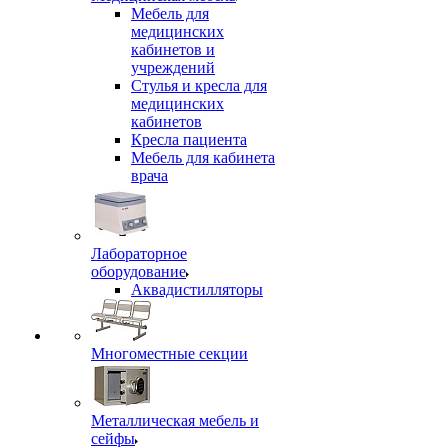
Мебель для
медицинских
кабинетов и
учреждений
Стулья и кресла для
медицинских
кабинетов
Кресла пациента
Мебель для кабинета
врача
Лабораторное
оборудование
Аквадистилляторы
Многоместные секции
Металлическая мебель и
сейфы