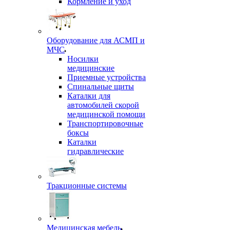
Кормление и уход
Оборудование для АСМП и
МЧС
Носилки
медицинские
Приемные устройства
Спинальные щиты
Каталки для
автомобилей скорой
медицинской помощи
Транспортировочные
боксы
Каталки
гидравлические
Тракционные системы
Медицинская мебель