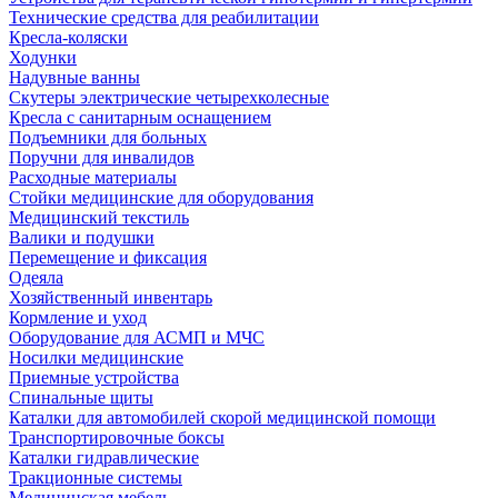
Технические средства для реабилитации
Кресла-коляски
Ходунки
Надувные ванны
Скутеры электрические четырехколесные
Кресла с санитарным оснащением
Подъемники для больных
Поручни для инвалидов
Расходные материалы
Стойки медицинские для оборудования
Медицинский текстиль
Валики и подушки
Перемещение и фиксация
Одеяла
Хозяйственный инвентарь
Кормление и уход
Оборудование для АСМП и МЧС
Носилки медицинские
Приемные устройства
Спинальные щиты
Каталки для автомобилей скорой медицинской помощи
Транспортировочные боксы
Каталки гидравлические
Тракционные системы
Медицинская мебель