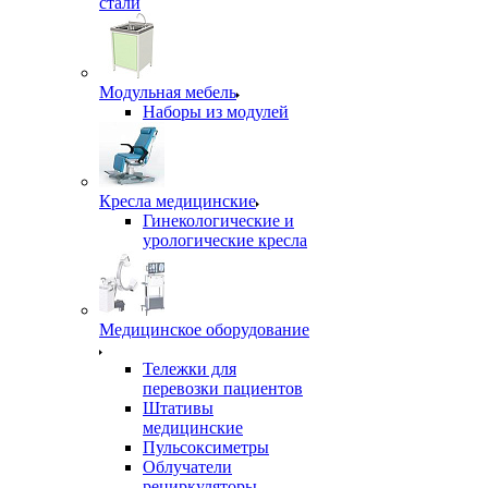
стали
Модульная мебель
Наборы из модулей
Кресла медицинские
Гинекологические и
урологические кресла
Медицинское оборудование
Тележки для
перевозки пациентов
Штативы
медицинские
Пульсоксиметры
Облучатели
рециркуляторы