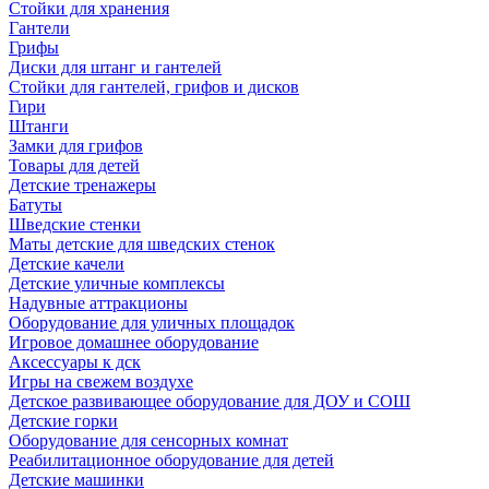
Стойки для хранения
Гантели
Грифы
Диски для штанг и гантелей
Стойки для гантелей, грифов и дисков
Гири
Штанги
Замки для грифов
Товары для детей
Детские тренажеры
Батуты
Шведские стенки
Маты детские для шведских стенок
Детские качели
Детские уличные комплексы
Надувные аттракционы
Оборудование для уличных площадок
Игровое домашнее оборудование
Аксессуары к дск
Игры на свежем воздухе
Детское развивающее оборудование для ДОУ и СОШ
Детские горки
Оборудование для сенсорных комнат
Реабилитационное оборудование для детей
Детские машинки