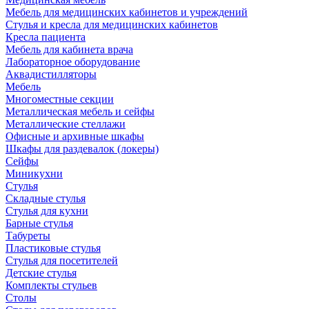
Мебель для медицинских кабинетов и учреждений
Стулья и кресла для медицинских кабинетов
Кресла пациента
Мебель для кабинета врача
Лабораторное оборудование
Аквадистилляторы
Мебель
Многоместные секции
Металлическая мебель и сейфы
Металлические стеллажи
Офисные и архивные шкафы
Шкафы для раздевалок (локеры)
Сейфы
Миникухни
Стулья
Складные стулья
Стулья для кухни
Барные стулья
Табуреты
Пластиковые стулья
Стулья для посетителей
Детские стулья
Комплекты стульев
Столы