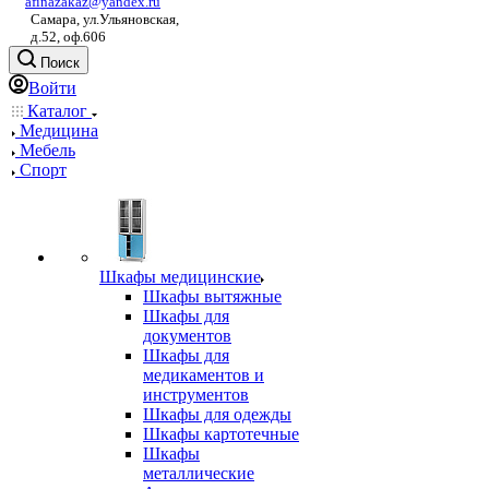
afinazakaz@yandex.ru
Самара, ул.Ульяновская,
д.52, оф.606
Поиск
Войти
Каталог
Медицина
Мебель
Спорт
Шкафы медицинские
Шкафы вытяжные
Шкафы для
документов
Шкафы для
медикаментов и
инструментов
Шкафы для одежды
Шкафы картотечные
Шкафы
металлические