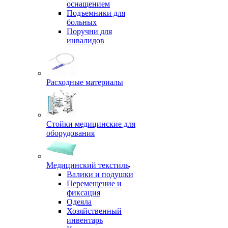
оснащением
Подъемники для
больных
Поручни для
инвалидов
Расходные материалы
Стойки медицинские для
оборудования
Медицинский текстиль
Валики и подушки
Перемещение и
фиксация
Одеяла
Хозяйственный
инвентарь