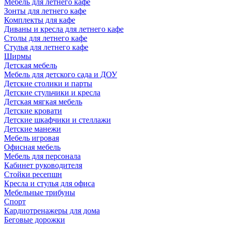
Мебель для летнего кафе
Зонты для летнего кафе
Комплекты для кафе
Диваны и кресла для летнего кафе
Столы для летнего кафе
Стулья для летнего кафе
Ширмы
Детская мебель
Мебель для детского сада и ДОУ
Детские столики и парты
Детские стульчики и кресла
Детская мягкая мебель
Детские кровати
Детские шкафчики и стеллажи
Детские манежи
Мебель игровая
Офисная мебель
Мебель для персонала
Кабинет руководителя
Стойки ресепшн
Кресла и стулья для офиса
Мебельные трибуны
Спорт
Кардиотренажеры для дома
Беговые дорожки