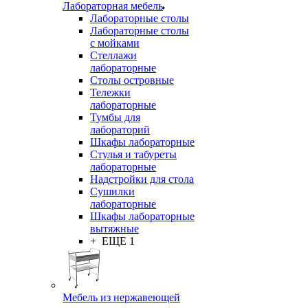
Лабораторная мебель
Лабораторные столы
Лабораторные столы
с мойками
Стеллажи
лабораторные
Столы островные
Тележки
лабораторные
Тумбы для
лабораторий
Шкафы лабораторные
Стулья и табуреты
лабораторные
Надстройки для стола
Сушилки
лабораторные
Шкафы лабораторные
вытяжные
+ ЕЩЕ 1
Мебель из нержавеющей