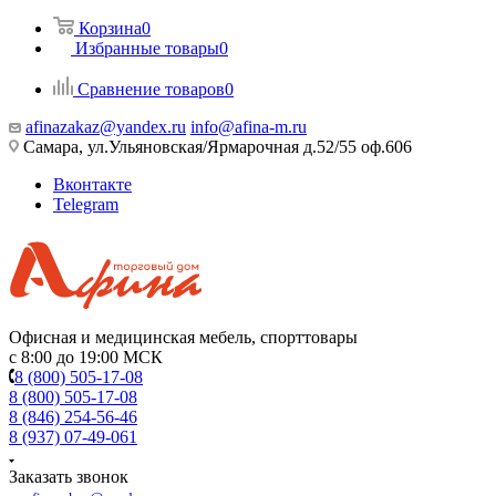
Корзина
0
Избранные товары
0
Сравнение товаров
0
afinazakaz@yandex.ru
info@afina-m.ru
Самара, ул.Ульяновская/Ярмарочная д.52/55 оф.606
Вконтакте
Telegram
Офисная и медицинская мебель, спорттовары
с 8:00 до 19:00 МСК
8 (800) 505-17-08
8 (800) 505-17-08
8 (846) 254-56-46
8 (937) 07-49-061
Заказать звонок