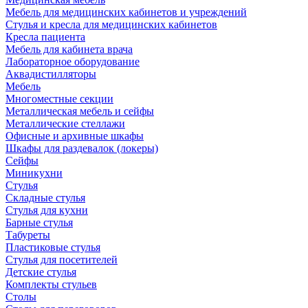
Мебель для медицинских кабинетов и учреждений
Стулья и кресла для медицинских кабинетов
Кресла пациента
Мебель для кабинета врача
Лабораторное оборудование
Аквадистилляторы
Мебель
Многоместные секции
Металлическая мебель и сейфы
Металлические стеллажи
Офисные и архивные шкафы
Шкафы для раздевалок (локеры)
Сейфы
Миникухни
Стулья
Складные стулья
Стулья для кухни
Барные стулья
Табуреты
Пластиковые стулья
Стулья для посетителей
Детские стулья
Комплекты стульев
Столы