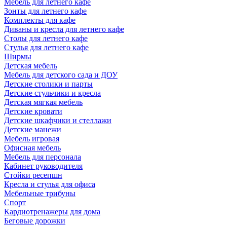
Мебель для летнего кафе
Зонты для летнего кафе
Комплекты для кафе
Диваны и кресла для летнего кафе
Столы для летнего кафе
Стулья для летнего кафе
Ширмы
Детская мебель
Мебель для детского сада и ДОУ
Детские столики и парты
Детские стульчики и кресла
Детская мягкая мебель
Детские кровати
Детские шкафчики и стеллажи
Детские манежи
Мебель игровая
Офисная мебель
Мебель для персонала
Кабинет руководителя
Стойки ресепшн
Кресла и стулья для офиса
Мебельные трибуны
Спорт
Кардиотренажеры для дома
Беговые дорожки