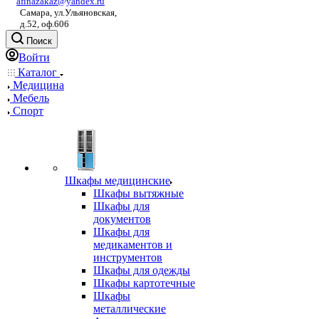
afinazakaz@yandex.ru
Самара, ул.Ульяновская,
д.52, оф.606
Поиск
Войти
Каталог
Медицина
Мебель
Спорт
Шкафы медицинские
Шкафы вытяжные
Шкафы для
документов
Шкафы для
медикаментов и
инструментов
Шкафы для одежды
Шкафы картотечные
Шкафы
металлические