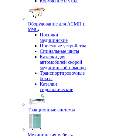
Кормление и уход
Оборудование для АСМП и
МЧС
Носилки
медицинские
Приемные устройства
Спинальные щиты
Каталки для
автомобилей скорой
медицинской помощи
Транспортировочные
боксы
Каталки
гидравлические
Тракционные системы
Медицинская мебель