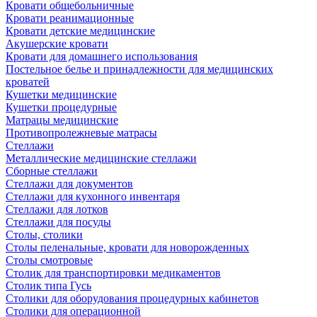
Кровати общебольничные
Кровати реанимационные
Кровати детские медицинские
Акушерские кровати
Кровати для домашнего использования
Постельное белье и принадлежности для медицинских
кроватей
Кушетки медицинские
Кушетки процедурные
Матрацы медицинские
Противопролежневые матрасы
Стеллажи
Металлические медицинские стеллажи
Сборные стеллажи
Стеллажи для документов
Стеллажи для кухонного инвентаря
Стеллажи для лотков
Стеллажи для посуды
Столы, столики
Столы пеленальные, кровати для новорожденных
Столы смотровые
Столик для транспортировки медикаментов
Столик типа Гусь
Столики для оборудования процедурных кабинетов
Столики для операционной