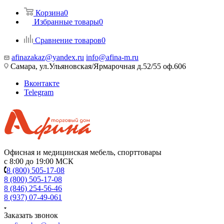
Корзина
0
Избранные товары
0
Сравнение товаров
0
afinazakaz@yandex.ru
info@afina-m.ru
Самара, ул.Ульяновская/Ярмарочная д.52/55 оф.606
Вконтакте
Telegram
Офисная и медицинская мебель, спорттовары
с 8:00 до 19:00 МСК
8 (800) 505-17-08
8 (800) 505-17-08
8 (846) 254-56-46
8 (937) 07-49-061
Заказать звонок