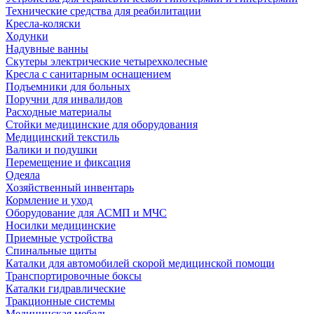
Технические средства для реабилитации
Кресла-коляски
Ходунки
Надувные ванны
Скутеры электрические четырехколесные
Кресла с санитарным оснащением
Подъемники для больных
Поручни для инвалидов
Расходные материалы
Стойки медицинские для оборудования
Медицинский текстиль
Валики и подушки
Перемещение и фиксация
Одеяла
Хозяйственный инвентарь
Кормление и уход
Оборудование для АСМП и МЧС
Носилки медицинские
Приемные устройства
Спинальные щиты
Каталки для автомобилей скорой медицинской помощи
Транспортировочные боксы
Каталки гидравлические
Тракционные системы
Медицинская мебель