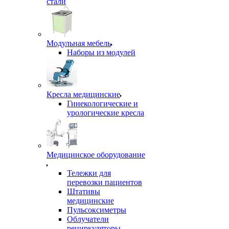
стали
Модульная мебель
Наборы из модулей
Кресла медицинские
Гинекологические и
урологические кресла
Медицинское оборудование
Тележки для
перевозки пациентов
Штативы
медицинские
Пульсоксиметры
Облучатели
рециркуляторы