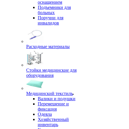
оснащением
Подъемники для
больных
Поручни для
инвалидов
Расходные материалы
Стойки медицинские для
оборудования
Медицинский текстиль
Валики и подушки
Перемещение и
фиксация
Одеяла
Хозяйственный
инвентарь