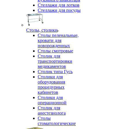
Стеллажи для лотков
Стеллажи для посуды
Столы, столики
Столы пеленальные,
кровати для
новорожденных
Столы смотровые
Столик для
транспортировки
медикаментов
Столик типа Гусь
Столики для
оборудования
процедурных
кабинетов
Столики для
операционной
Столик для
анестезиолога
Столы
стоматологические