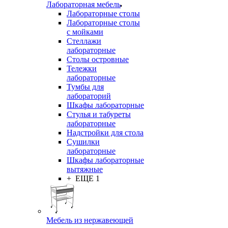
Лабораторная мебель
Лабораторные столы
Лабораторные столы
с мойками
Стеллажи
лабораторные
Столы островные
Тележки
лабораторные
Тумбы для
лабораторий
Шкафы лабораторные
Стулья и табуреты
лабораторные
Надстройки для стола
Сушилки
лабораторные
Шкафы лабораторные
вытяжные
+ ЕЩЕ 1
Мебель из нержавеющей