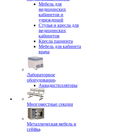
Мебель для
медицинских
кабинетов и
учреждений
Стулья и кресла для
медицинских
кабинетов
Кресла пациента
Мебель для кабинета
врача
Лабораторное
оборудование
Аквадистилляторы
Многоместные секции
Металлическая мебель и
сейфы