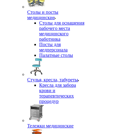
Столы и посты
медицинские
Столы для оснащения
рабочего места
медицинского
работника
Посты для
медперсонала
Палатные столы
Стулья, кресла, табуреты
Кресла для забора
крови и
терапевтических
процедур
Тележки медицинские