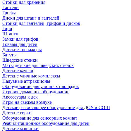
Стойки для хранения
Гантели
Грифы
Диски для штанг и гантелей
Стойки для гантелей, грифов и дисков
Гири
Штанги
Замки для грифов
Товары для детей
Детские тренажеры
Батуты
Шведские стенки
Маты детские для шведских стенок
Детские качели
Детские уличные комплексы
Надувные аттракционы
Оборудование для уличных площадок
Игровое домашнее оборудование
Аксессуары к дск
Игры на свежем воздухе
Детское развивающее оборудование для ДОУ и СОШ
Детские горки
Оборудование для сенсорных комнат
Реабилитационное оборудование для детей
Детские машинки