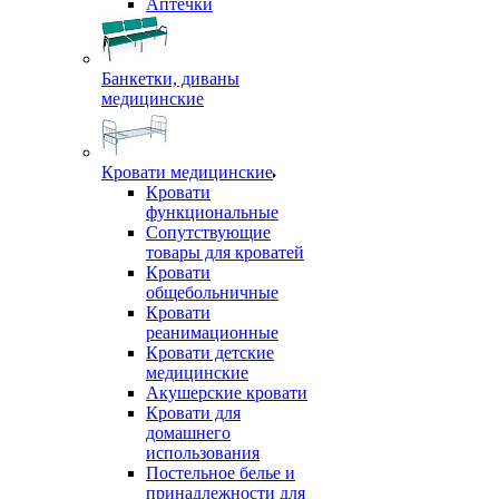
Аптечки
Банкетки, диваны
медицинские
Кровати медицинские
Кровати
функциональные
Сопутствующие
товары для кроватей
Кровати
общебольничные
Кровати
реанимационные
Кровати детские
медицинские
Акушерские кровати
Кровати для
домашнего
использования
Постельное белье и
принадлежности для