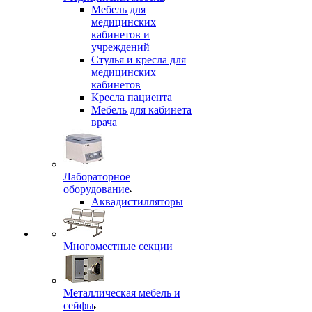
Мебель для
медицинских
кабинетов и
учреждений
Стулья и кресла для
медицинских
кабинетов
Кресла пациента
Мебель для кабинета
врача
Лабораторное
оборудование
Аквадистилляторы
Многоместные секции
Металлическая мебель и
сейфы