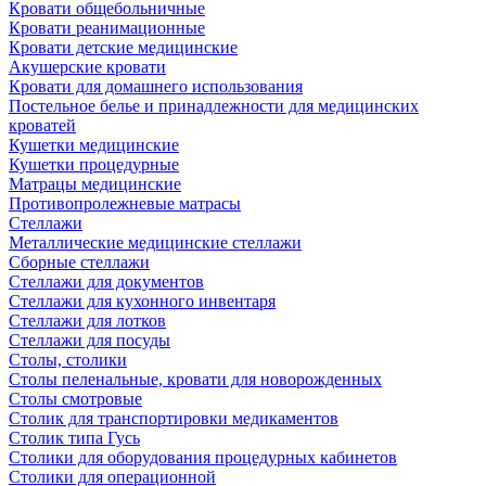
Кровати общебольничные
Кровати реанимационные
Кровати детские медицинские
Акушерские кровати
Кровати для домашнего использования
Постельное белье и принадлежности для медицинских
кроватей
Кушетки медицинские
Кушетки процедурные
Матрацы медицинские
Противопролежневые матрасы
Стеллажи
Металлические медицинские стеллажи
Сборные стеллажи
Стеллажи для документов
Стеллажи для кухонного инвентаря
Стеллажи для лотков
Стеллажи для посуды
Столы, столики
Столы пеленальные, кровати для новорожденных
Столы смотровые
Столик для транспортировки медикаментов
Столик типа Гусь
Столики для оборудования процедурных кабинетов
Столики для операционной