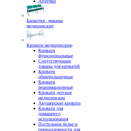
Аптечки
Банкетки, диваны
медицинские
Кровати медицинские
Кровати
функциональные
Сопутствующие
товары для кроватей
Кровати
общебольничные
Кровати
реанимационные
Кровати детские
медицинские
Акушерские кровати
Кровати для
домашнего
использования
Постельное белье и
принадлежности для