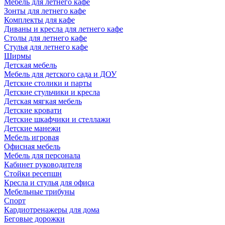
Мебель для летнего кафе
Зонты для летнего кафе
Комплекты для кафе
Диваны и кресла для летнего кафе
Столы для летнего кафе
Стулья для летнего кафе
Ширмы
Детская мебель
Мебель для детского сада и ДОУ
Детские столики и парты
Детские стульчики и кресла
Детская мягкая мебель
Детские кровати
Детские шкафчики и стеллажи
Детские манежи
Мебель игровая
Офисная мебель
Мебель для персонала
Кабинет руководителя
Стойки ресепшн
Кресла и стулья для офиса
Мебельные трибуны
Спорт
Кардиотренажеры для дома
Беговые дорожки