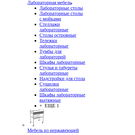
Лабораторная мебель
Лабораторные столы
Лабораторные столы
с мойками
Стеллажи
лабораторные
Столы островные
Тележки
лабораторные
Тумбы для
лабораторий
Шкафы лабораторные
Стулья и табуреты
лабораторные
Надстройки для стола
Сушилки
лабораторные
Шкафы лабораторные
вытяжные
+ ЕЩЕ 1
Мебель из нержавеющей