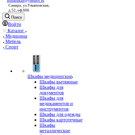
afinazakaz@yandex.ru
Самара, ул.Ульяновская,
д.52, оф.606
Поиск
Войти
Каталог
Медицина
Мебель
Спорт
Шкафы медицинские
Шкафы вытяжные
Шкафы для
документов
Шкафы для
медикаментов и
инструментов
Шкафы для одежды
Шкафы картотечные
Шкафы
металлические