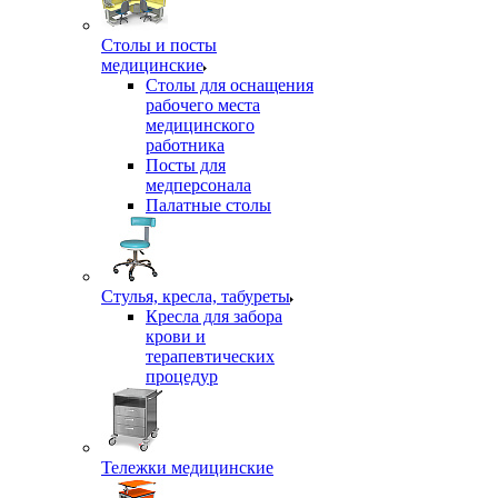
Столы и посты
медицинские
Столы для оснащения
рабочего места
медицинского
работника
Посты для
медперсонала
Палатные столы
Стулья, кресла, табуреты
Кресла для забора
крови и
терапевтических
процедур
Тележки медицинские