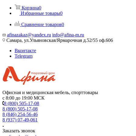
Корзина
0
Избранные товары
0
Сравнение товаров
0
afinazakaz@yandex.ru
info@afina-m.ru
Самара, ул.Ульяновская/Ярмарочная д.52/55 оф.606
Вконтакте
Telegram
Офисная и медицинская мебель, спорттовары
с 8:00 до 19:00 МСК
8 (800) 505-17-08
8 (800) 505-17-08
8 (846) 254-56-46
8 (937) 07-49-061
Заказать звонок