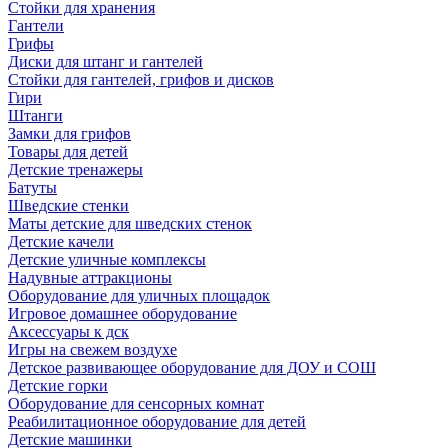
Стойки для хранения
Гантели
Грифы
Диски для штанг и гантелей
Стойки для гантелей, грифов и дисков
Гири
Штанги
Замки для грифов
Товары для детей
Детские тренажеры
Батуты
Шведские стенки
Маты детские для шведских стенок
Детские качели
Детские уличные комплексы
Надувные аттракционы
Оборудование для уличных площадок
Игровое домашнее оборудование
Аксессуары к дск
Игры на свежем воздухе
Детское развивающее оборудование для ДОУ и СОШ
Детские горки
Оборудование для сенсорных комнат
Реабилитационное оборудование для детей
Детские машинки