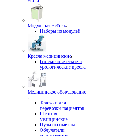
стали
Модульная мебель
Наборы из модулей
Кресла медицинские
Гинекологические и
урологические кресла
Медицинское оборудование
Тележки для
перевозки пациентов
Штативы
медицинские
Пульсоксиметры
Облучатели
рециркуляторы