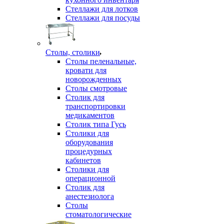
Стеллажи для лотков
Стеллажи для посуды
Столы, столики
Столы пеленальные,
кровати для
новорожденных
Столы смотровые
Столик для
транспортировки
медикаментов
Столик типа Гусь
Столики для
оборудования
процедурных
кабинетов
Столики для
операционной
Столик для
анестезиолога
Столы
стоматологические