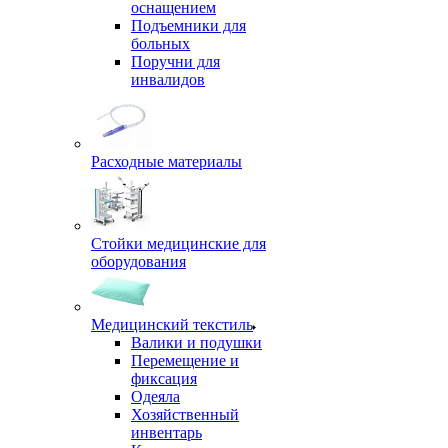
оснащением
Подъемники для
больных
Поручни для
инвалидов
Расходные материалы
Стойки медицинские для
оборудования
Медицинский текстиль
Валики и подушки
Перемещение и
фиксация
Одеяла
Хозяйственный
инвентарь