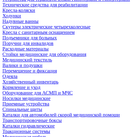
Технические средства для реабилитации
Кресла-коляски
Ходунки
Надувные ванны
Скутеры электрические четырехколесные
Кресла с санитарным оснащением
Подъемники для больных
Поручни для инвалидов
Расходные материалы
Стойки медицинские для оборудования
Медицинский текстиль
Валики и подушки
Перемещение и фиксация
Одеяла
Хозяйственный инвентарь
Кормление и уход
Оборудование для АСМП и МЧС
Носилки медицинские
Приемные устройства
Спинальные щиты
Каталки для автомобилей скорой медицинской помощи
Транспортировочные боксы
Каталки гидравлические
Тракционные системы
Медицинская мебель