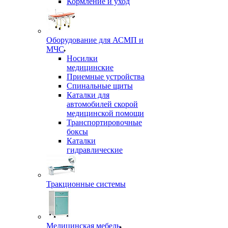
Кормление и уход
Оборудование для АСМП и
МЧС
Носилки
медицинские
Приемные устройства
Спинальные щиты
Каталки для
автомобилей скорой
медицинской помощи
Транспортировочные
боксы
Каталки
гидравлические
Тракционные системы
Медицинская мебель