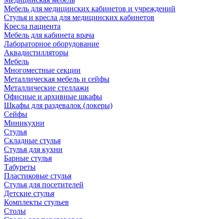
Мебель для медицинских кабинетов и учреждений
Стулья и кресла для медицинских кабинетов
Кресла пациента
Мебель для кабинета врача
Лабораторное оборудование
Аквадистилляторы
Мебель
Многоместные секции
Металлическая мебель и сейфы
Металлические стеллажи
Офисные и архивные шкафы
Шкафы для раздевалок (локеры)
Сейфы
Миникухни
Стулья
Складные стулья
Стулья для кухни
Барные стулья
Табуреты
Пластиковые стулья
Стулья для посетителей
Детские стулья
Комплекты стульев
Столы