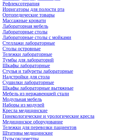
Рефлексотерапия
Ирригаторы для полости рта
Ортопедические товары
Массажные кровати
Лабораторная мебель
Лабораторные столы
Лабораторные столы с мойками
Стеллажи лабораторные
Столы островные
Тележки лабораторные
Тумбы для лабораторий
Шкафы лабораторные
Стулья и табуреты лабораторные
Надстройки для стола
Сушилки лабораторные
Шкафы лабораторные вытяжные
Мебель из нержавеющей стали
Модульная мебель
Наборы из модулей
Кресла медицинские
Гинекологические и урологические кресла
Медицинское оборудование
Тележки для перевозки пациентов
Штативы медицинские
Пульсоксиметры