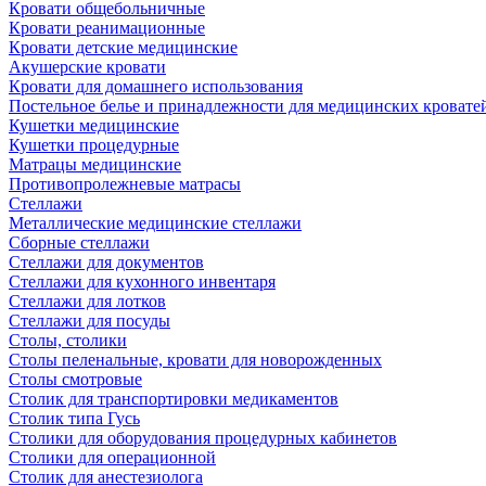
Кровати общебольничные
Кровати реанимационные
Кровати детские медицинские
Акушерские кровати
Кровати для домашнего использования
Постельное белье и принадлежности для медицинских кровате
Кушетки медицинские
Кушетки процедурные
Матрацы медицинские
Противопролежневые матрасы
Стеллажи
Металлические медицинские стеллажи
Сборные стеллажи
Стеллажи для документов
Стеллажи для кухонного инвентаря
Стеллажи для лотков
Стеллажи для посуды
Столы, столики
Столы пеленальные, кровати для новорожденных
Столы смотровые
Столик для транспортировки медикаментов
Столик типа Гусь
Столики для оборудования процедурных кабинетов
Столики для операционной
Столик для анестезиолога