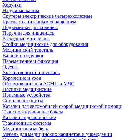
Ходунки
Надувные ванны
Скутеры электрические четырехколесные
Кресла с санитарным оснащением
Подъемники для больных
Поручни для инвалидов
Расходные материалы
Стойки медицинские для оборудования
Медицинский текстиль
Валики и подушки
Перемещение и фиксация
Одеяла
Хозяйственный инвентарь
Кормление и уход
Оборудование для АСМП и МЧС
Носилки медицинские
Приемные устройства
Спинальные щиты
Каталки для автомобилей скорой медицинской помощи
Транспортировочные боксы
Каталки гидравлические
Тракционные системы
Медицинская мебель
Мебель для медицинских кабинетов и учреждений
Стулья и кресла для медицинских кабинетов