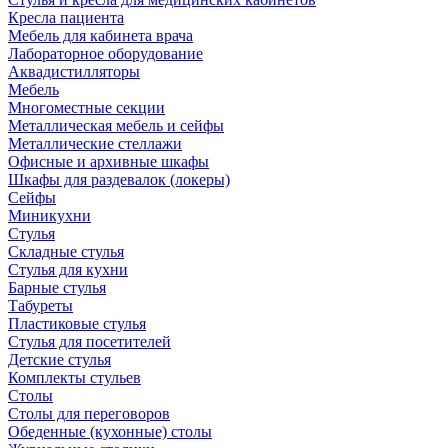
Кресла пациента
Мебель для кабинета врача
Лабораторное оборудование
Аквадистилляторы
Мебель
Многоместные секции
Металлическая мебель и сейфы
Металлические стеллажи
Офисные и архивные шкафы
Шкафы для раздевалок (локеры)
Сейфы
Миникухни
Стулья
Складные стулья
Стулья для кухни
Барные стулья
Табуреты
Пластиковые стулья
Стулья для посетителей
Детские стулья
Комплекты стульев
Столы
Столы для переговоров
Обеденные (кухонные) столы