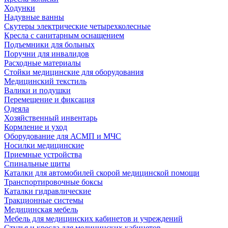
Ходунки
Надувные ванны
Скутеры электрические четырехколесные
Кресла с санитарным оснащением
Подъемники для больных
Поручни для инвалидов
Расходные материалы
Стойки медицинские для оборудования
Медицинский текстиль
Валики и подушки
Перемещение и фиксация
Одеяла
Хозяйственный инвентарь
Кормление и уход
Оборудование для АСМП и МЧС
Носилки медицинские
Приемные устройства
Спинальные щиты
Каталки для автомобилей скорой медицинской помощи
Транспортировочные боксы
Каталки гидравлические
Тракционные системы
Медицинская мебель
Мебель для медицинских кабинетов и учреждений
Стулья и кресла для медицинских кабинетов