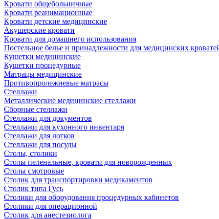
Кровати общебольничные
Кровати реанимационные
Кровати детские медицинские
Акушерские кровати
Кровати для домашнего использования
Постельное белье и принадлежности для медицинских кровате
Кушетки медицинские
Кушетки процедурные
Матрацы медицинские
Противопролежневые матрасы
Стеллажи
Металлические медицинские стеллажи
Сборные стеллажи
Стеллажи для документов
Стеллажи для кухонного инвентаря
Стеллажи для лотков
Стеллажи для посуды
Столы, столики
Столы пеленальные, кровати для новорожденных
Столы смотровые
Столик для транспортировки медикаментов
Столик типа Гусь
Столики для оборудования процедурных кабинетов
Столики для операционной
Столик для анестезиолога