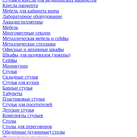
Кресла пациента
Мебель для кабинета врача
Лабораторное оборудование
Аквадистилляторы
Мебель
Многоместные секции
Металлическая мебель и сейфы
Металлические стеллажи
Офисные и архивные шкафы
Шкафы для раздевалок (локеры)
Сейфы
Миникухни
Стулья
Складные стулья
Стулья для кухни
Барные стулья
Табуреты
Пластиковые стулья
Стулья для посетителей
Детские стулья
Комплекты стульев
Столы
Столы для переговоров
Обеденные (кухонные) столы