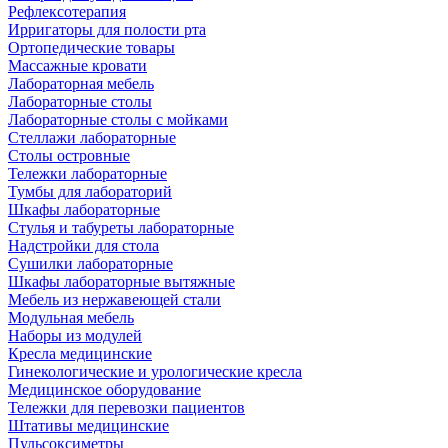
Рефлексотерапия
Ирригаторы для полости рта
Ортопедические товары
Массажные кровати
Лабораторная мебель
Лабораторные столы
Лабораторные столы с мойками
Стеллажи лабораторные
Столы островные
Тележки лабораторные
Тумбы для лабораторий
Шкафы лабораторные
Стулья и табуреты лабораторные
Надстройки для стола
Сушилки лабораторные
Шкафы лабораторные вытяжные
Мебель из нержавеющей стали
Модульная мебель
Наборы из модулей
Кресла медицинские
Гинекологические и урологические кресла
Медицинское оборудование
Тележки для перевозки пациентов
Штативы медицинские
Пульсоксиметры