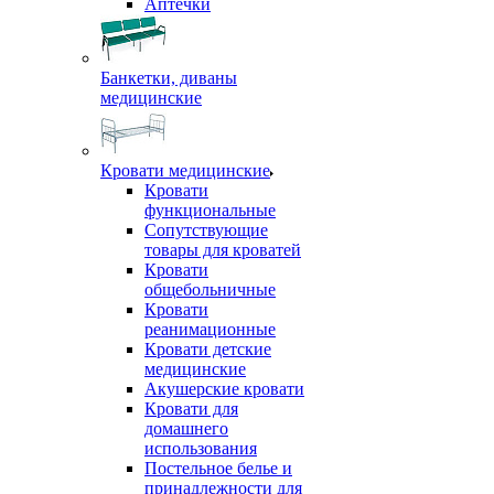
Аптечки
Банкетки, диваны
медицинские
Кровати медицинские
Кровати
функциональные
Сопутствующие
товары для кроватей
Кровати
общебольничные
Кровати
реанимационные
Кровати детские
медицинские
Акушерские кровати
Кровати для
домашнего
использования
Постельное белье и
принадлежности для