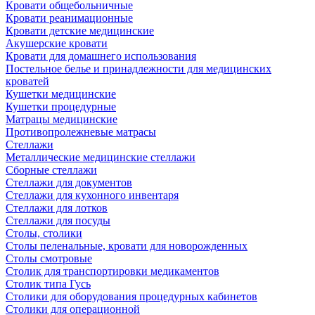
Кровати общебольничные
Кровати реанимационные
Кровати детские медицинские
Акушерские кровати
Кровати для домашнего использования
Постельное белье и принадлежности для медицинских
кроватей
Кушетки медицинские
Кушетки процедурные
Матрацы медицинские
Противопролежневые матрасы
Стеллажи
Металлические медицинские стеллажи
Сборные стеллажи
Стеллажи для документов
Стеллажи для кухонного инвентаря
Стеллажи для лотков
Стеллажи для посуды
Столы, столики
Столы пеленальные, кровати для новорожденных
Столы смотровые
Столик для транспортировки медикаментов
Столик типа Гусь
Столики для оборудования процедурных кабинетов
Столики для операционной