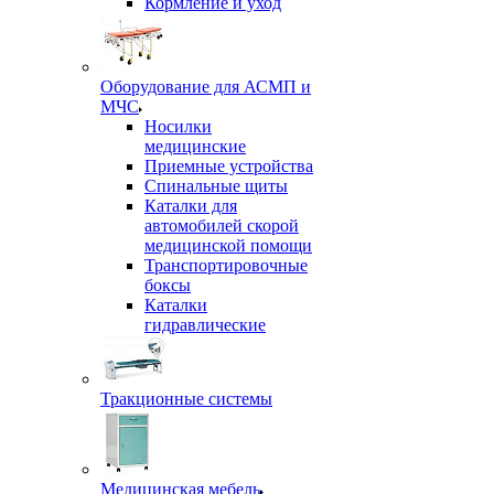
Кормление и уход
Оборудование для АСМП и
МЧС
Носилки
медицинские
Приемные устройства
Спинальные щиты
Каталки для
автомобилей скорой
медицинской помощи
Транспортировочные
боксы
Каталки
гидравлические
Тракционные системы
Медицинская мебель