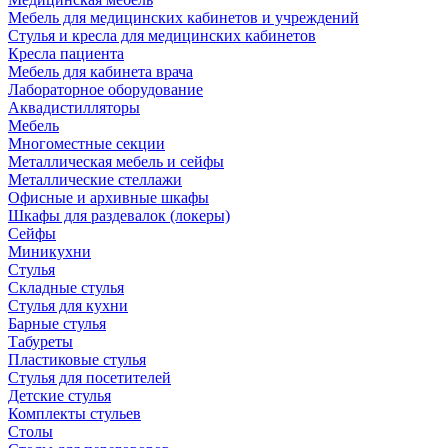
Мебель для медицинских кабинетов и учреждений
Стулья и кресла для медицинских кабинетов
Кресла пациента
Мебель для кабинета врача
Лабораторное оборудование
Аквадистилляторы
Мебель
Многоместные секции
Металлическая мебель и сейфы
Металлические стеллажи
Офисные и архивные шкафы
Шкафы для раздевалок (локеры)
Сейфы
Миникухни
Стулья
Складные стулья
Стулья для кухни
Барные стулья
Табуреты
Пластиковые стулья
Стулья для посетителей
Детские стулья
Комплекты стульев
Столы