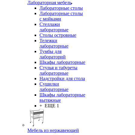
Лабораторная мебель
Лабораторные столы
Лабораторные столы
с мойками
Стеллажи
лабораторные
Столы островные
Тележки
лабораторные
Тумбы для
лабораторий
Шкафы лабораторные
Стулья и табуреты
лабораторные
Надстройки для стола
Сушилки
лабораторные
Шкафы лабораторные
вытяжные
+ ЕЩЕ 1
Мебель из нержавеющей