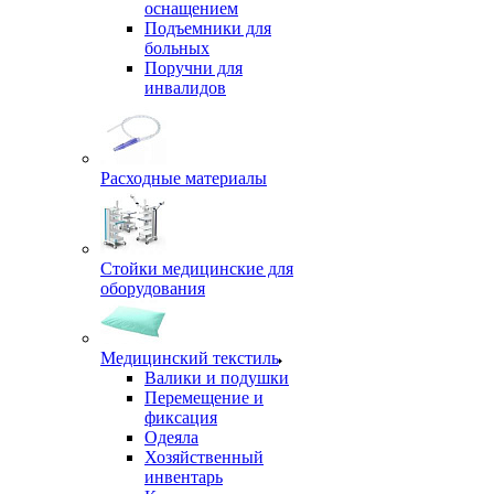
оснащением
Подъемники для
больных
Поручни для
инвалидов
Расходные материалы
Стойки медицинские для
оборудования
Медицинский текстиль
Валики и подушки
Перемещение и
фиксация
Одеяла
Хозяйственный
инвентарь