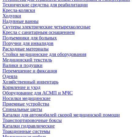
Технические средства для реабилитации
Кресла-коляски
Ходунки
Надувные ванны
Скутеры электрические четырехколесные
Кресла с санитарным оснащением
Подъемники для больных
Поручни для инвалидов
Расходные материалы
Стойки медицинские для оборудования
Медицинский текстиль
Валики и подушки
Перемещение и фиксация
Одеяла
Хозяйственный инвентарь
Кормление и уход
Оборудование для АСМП и МЧС
Носилки медицинские
Приемные устройства
Спинальные щиты
Каталки для автомобилей скорой медицинской помощи
Транспортировочные боксы
Каталки гидравлические
Тракционные системы
Медицинская мебель