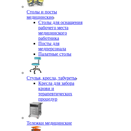
Столы и посты
медицинские
Столы для оснащения
рабочего места
медицинского
работника
Посты для
медперсонала
Палатные столы
Стулья, кресла, табуреты
Кресла для забора
крови и
терапевтических
процедур
Тележки медицинские