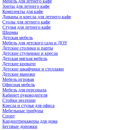
Мебель для летнего кафе
Зонты для летнего кафе
Комплекты для кафе
Диваны и кресла для летнего кафе
Столы для летнего кафе
Стулья для летнего кафе
Ширмы
Детская мебель
Мебель для детского сада и ДОУ
Детские столики и парты
Детские стульчики и кресла
Детская мягкая мебель
Детские кровати
Детские шкафчики и стеллажи
Детские манежи
Мебель игровая
Офисная мебель
Мебель для персонала
Кабинет руководителя
Стойки ресепшн
Кресла и стулья для офиса
Мебельные трибуны
Спорт
Кардиотренажеры для дома
Беговые дорожки