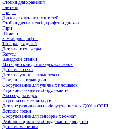
Стойки для хранения
Гантели
Грифы
Диски для штанг и гантелей
Стойки для гантелей, грифов и дисков
Гири
Штанги
Замки для грифов
Товары для детей
Детские тренажеры
Батуты
Шведские стенки
Маты детские для шведских стенок
Детские качели
Детские уличные комплексы
Надувные аттракционы
Оборудование для уличных площадок
Игровое домашнее оборудование
Аксессуары к дск
Игры на свежем воздухе
Детское развивающее оборудование для ДОУ и СОШ
Детские горки
Оборудование для сенсорных комнат
Реабилитационное оборудование для детей
Детские машинки