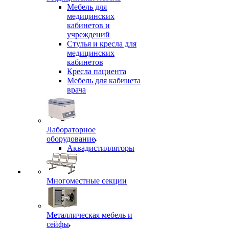
Мебель для
медицинских
кабинетов и
учреждений
Стулья и кресла для
медицинских
кабинетов
Кресла пациента
Мебель для кабинета
врача
Лабораторное
оборудование
Аквадистилляторы
Многоместные секции
Металлическая мебель и
сейфы