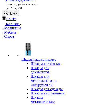
afinazakaz@yandex.ru
Самара, ул.Ульяновская,
д.52, оф.606
Поиск
Войти
Каталог
Медицина
Мебель
Спорт
Шкафы медицинские
Шкафы вытяжные
Шкафы для
документов
Шкафы для
медикаментов и
инструментов
Шкафы для одежды
Шкафы картотечные
Шкафы
металлические