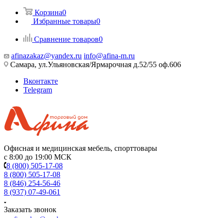
Корзина
0
Избранные товары
0
Сравнение товаров
0
afinazakaz@yandex.ru
info@afina-m.ru
Самара, ул.Ульяновская/Ярмарочная д.52/55 оф.606
Вконтакте
Telegram
Офисная и медицинская мебель, спорттовары
с 8:00 до 19:00 МСК
8 (800) 505-17-08
8 (800) 505-17-08
8 (846) 254-56-46
8 (937) 07-49-061
Заказать звонок