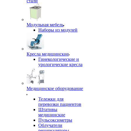
стали
Модульная мебель
Наборы из модулей
Кресла медицинские
Гинекологические и
урологические кресла
Медицинское оборудование
Тележки для
перевозки пациентов
Штативы
медицинские
Пульсоксиметры
Облучатели
рециркуляторы