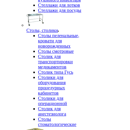
Стеллажи для лотков
Стеллажи для посуды
Столы, столики
Столы пеленальные,
кровати для
новорожденных
Столы смотровые
Столик для
транспортировки
медикаментов
Столик типа Гусь
Столики для
оборудования
процедурных
кабинетов
Столики для
операционной
Столик для
анестезиолога
Столы
стоматологические