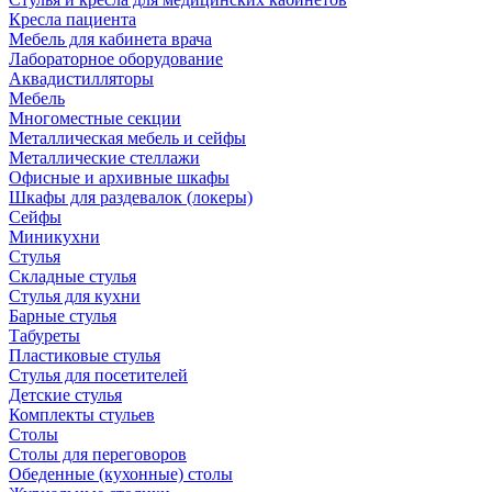
Кресла пациента
Мебель для кабинета врача
Лабораторное оборудование
Аквадистилляторы
Мебель
Многоместные секции
Металлическая мебель и сейфы
Металлические стеллажи
Офисные и архивные шкафы
Шкафы для раздевалок (локеры)
Сейфы
Миникухни
Стулья
Складные стулья
Стулья для кухни
Барные стулья
Табуреты
Пластиковые стулья
Стулья для посетителей
Детские стулья
Комплекты стульев
Столы
Столы для переговоров
Обеденные (кухонные) столы