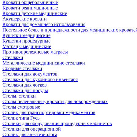
Кровати общебольничные
Кровати реанимационные
Кровати детские медицинские
Акушерские кровати
Кровати для домашнего использования
Постельное белье и принадлежности для медицинских кровате
Кушетки медицинские
Кушетки процедурные
Матрацы медицинские
Противопролежневые матрасы
Стеллажи
Металлические медицинские стеллажи
Сборные стеллажи
Стеллажи для документов
Стеллажи для кухонного инвентаря
Стеллажи для лотков
Стеллажи для посуды
Столы, столики
Столы пеленальные, кровати для новорожденных
Столы смотровые
Столик для транспортировки медикаментов
Столик типа Гусь
Столики для оборудования процедурных кабинетов
Столики для операционной
Столик для анестезиолога