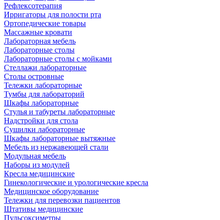
Рефлексотерапия
Ирригаторы для полости рта
Ортопедические товары
Массажные кровати
Лабораторная мебель
Лабораторные столы
Лабораторные столы с мойками
Стеллажи лабораторные
Столы островные
Тележки лабораторные
Тумбы для лабораторий
Шкафы лабораторные
Стулья и табуреты лабораторные
Надстройки для стола
Сушилки лабораторные
Шкафы лабораторные вытяжные
Мебель из нержавеющей стали
Модульная мебель
Наборы из модулей
Кресла медицинские
Гинекологические и урологические кресла
Медицинское оборудование
Тележки для перевозки пациентов
Штативы медицинские
Пульсоксиметры