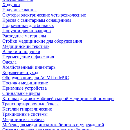
Ходунки
Надувные ванны
Скутеры электрические четырехколесные
Кресла с санитарным оснащением
Подъемники для больных
Поручни для инвалидов
Расходные материалы
Стойки медицинские для оборудования
Медицинский текстиль
Валики и подушки
Перемещение и фиксация
Одеяла
Хозяйственный инвентарь
Кормление и уход
Оборудование для АСМП и МЧС
Носилки медицинские
Приемные устройства
Спинальные щиты
Каталки для автомобилей скорой медицинской помощи
Транспортировочные боксы
Каталки гидравлические
Тракционные системы
Медицинская мебель
Мебель для медицинских кабинетов и учреждений
Стулья и кресла для медицинских кабинетов