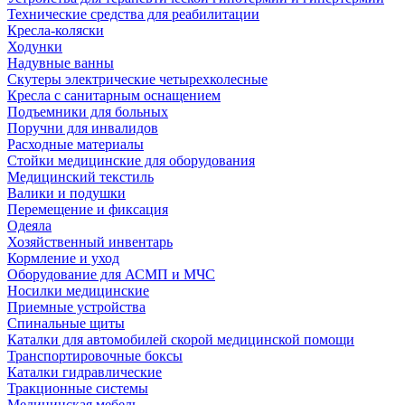
Технические средства для реабилитации
Кресла-коляски
Ходунки
Надувные ванны
Скутеры электрические четырехколесные
Кресла с санитарным оснащением
Подъемники для больных
Поручни для инвалидов
Расходные материалы
Стойки медицинские для оборудования
Медицинский текстиль
Валики и подушки
Перемещение и фиксация
Одеяла
Хозяйственный инвентарь
Кормление и уход
Оборудование для АСМП и МЧС
Носилки медицинские
Приемные устройства
Спинальные щиты
Каталки для автомобилей скорой медицинской помощи
Транспортировочные боксы
Каталки гидравлические
Тракционные системы
Медицинская мебель