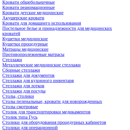
Кровати общебольничные
Кровати реанимационные
Кровати детские медицинские
Акушерские кровати
Кровати для домашнего использования
Постельное белье и принадлежности для медицинских
кроватей
Кушетки медицинские
Кушетки процедурные
Матрацы медицинские
Противопролежневые матрасы
Стеллажи
Металлические медицинские стеллажи
Сборные стеллажи
Стеллажи для документов
Стеллажи для кухонного инвентаря
Стеллажи для лотков
Стеллажи для посуды
Столы, столики
Столы пеленальные, кровати для новорожденных
Столы смотровые
Столик для транспортировки медикаментов
Столик типа Гусь
Столики для оборудования процедурных кабинетов
Столики для операционной