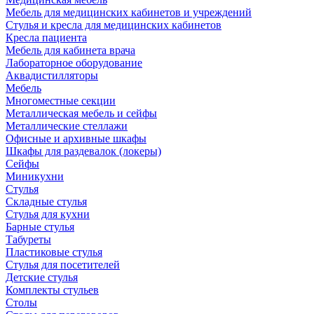
Мебель для медицинских кабинетов и учреждений
Стулья и кресла для медицинских кабинетов
Кресла пациента
Мебель для кабинета врача
Лабораторное оборудование
Аквадистилляторы
Мебель
Многоместные секции
Металлическая мебель и сейфы
Металлические стеллажи
Офисные и архивные шкафы
Шкафы для раздевалок (локеры)
Сейфы
Миникухни
Стулья
Складные стулья
Стулья для кухни
Барные стулья
Табуреты
Пластиковые стулья
Стулья для посетителей
Детские стулья
Комплекты стульев
Столы