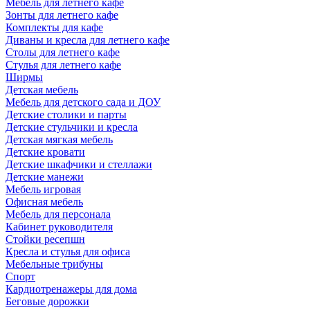
Мебель для летнего кафе
Зонты для летнего кафе
Комплекты для кафе
Диваны и кресла для летнего кафе
Столы для летнего кафе
Стулья для летнего кафе
Ширмы
Детская мебель
Мебель для детского сада и ДОУ
Детские столики и парты
Детские стульчики и кресла
Детская мягкая мебель
Детские кровати
Детские шкафчики и стеллажи
Детские манежи
Мебель игровая
Офисная мебель
Мебель для персонала
Кабинет руководителя
Стойки ресепшн
Кресла и стулья для офиса
Мебельные трибуны
Спорт
Кардиотренажеры для дома
Беговые дорожки