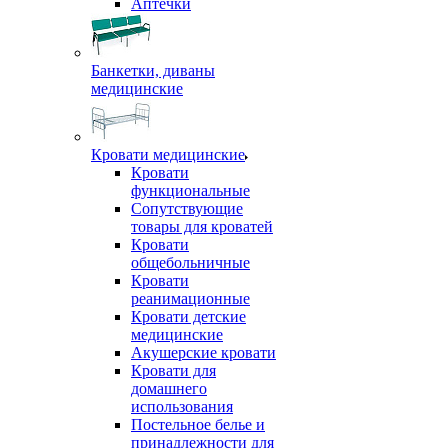
Аптечки
Банкетки, диваны
медицинские
Кровати медицинские
Кровати
функциональные
Сопутствующие
товары для кроватей
Кровати
общебольничные
Кровати
реанимационные
Кровати детские
медицинские
Акушерские кровати
Кровати для
домашнего
использования
Постельное белье и
принадлежности для