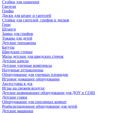
Стойки для хранения
Гантели
Грифы
Диски для штанг и гантелей
Стойки для гантелей, грифов и дисков
Гири
Штанги
Замки для грифов
Товары для детей
Детские тренажеры
Батуты
Шведские стенки
Маты детские для шведских стенок
Детские качели
Детские уличные комплексы
Надувные аттракционы
Оборудование для уличных площадок
Игровое домашнее оборудование
Аксессуары к дск
Игры на свежем воздухе
Детское развивающее оборудование для ДОУ и СОШ
Детские горки
Оборудование для сенсорных комнат
Реабилитационное оборудование для детей
Детские машинки