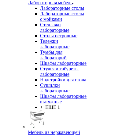
Лабораторная мебель
Лабораторные столы
Лабораторные столы
с мойками
Стеллажи
лабораторные
Столы островные
Тележки
лабораторные
Тумбы для
лабораторий
Шкафы лабораторные
Стулья и табуреты
лабораторные
Надстройки для стола
Сушилки
лабораторные
Шкафы лабораторные
вытяжные
+ ЕЩЕ 1
Мебель из нержавеющей