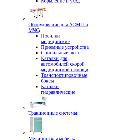
Кормление и уход
Оборудование для АСМП и
МЧС
Носилки
медицинские
Приемные устройства
Спинальные щиты
Каталки для
автомобилей скорой
медицинской помощи
Транспортировочные
боксы
Каталки
гидравлические
Тракционные системы
Медицинская мебель