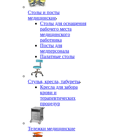
Столы и посты
медицинские
Столы для оснащения
рабочего места
медицинского
работника
Посты для
медперсонала
Палатные столы
Стулья, кресла, табуреты
Кресла для забора
крови и
терапевтических
процедур
Тележки медицинские