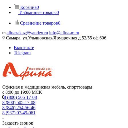
Корзина
0
Избранные товары
0
Сравнение товаров
0
afinazakaz@yandex.ru
info@afina-m.ru
Самара, ул.Ульяновская/Ярмарочная д.52/55 оф.606
Вконтакте
Telegram
Офисная и медицинская мебель, спорттовары
с 8:00 до 19:00 МСК
8 (800) 505-17-08
8 (800) 505-17-08
8 (846) 254-56-46
8 (937) 07-49-061
Заказать звонок