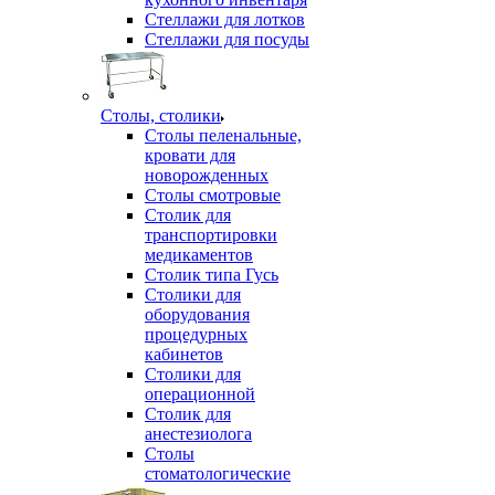
Стеллажи для лотков
Стеллажи для посуды
Столы, столики
Столы пеленальные,
кровати для
новорожденных
Столы смотровые
Столик для
транспортировки
медикаментов
Столик типа Гусь
Столики для
оборудования
процедурных
кабинетов
Столики для
операционной
Столик для
анестезиолога
Столы
стоматологические