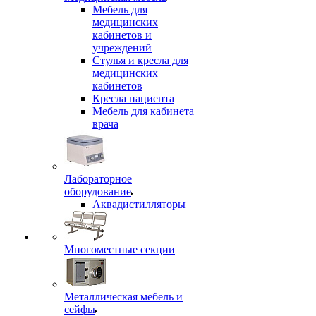
Мебель для
медицинских
кабинетов и
учреждений
Стулья и кресла для
медицинских
кабинетов
Кресла пациента
Мебель для кабинета
врача
Лабораторное
оборудование
Аквадистилляторы
Многоместные секции
Металлическая мебель и
сейфы