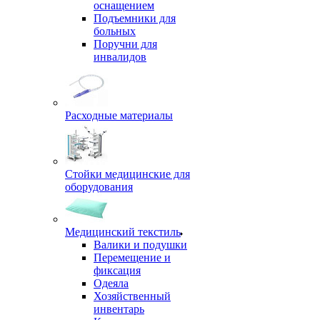
оснащением
Подъемники для
больных
Поручни для
инвалидов
Расходные материалы
Стойки медицинские для
оборудования
Медицинский текстиль
Валики и подушки
Перемещение и
фиксация
Одеяла
Хозяйственный
инвентарь