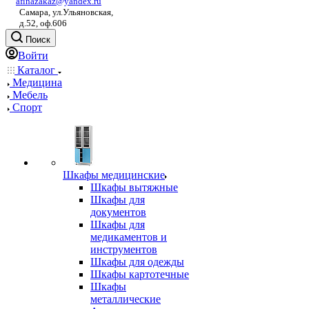
afinazakaz@yandex.ru
Самара, ул.Ульяновская,
д.52, оф.606
Поиск
Войти
Каталог
Медицина
Мебель
Спорт
Шкафы медицинские
Шкафы вытяжные
Шкафы для
документов
Шкафы для
медикаментов и
инструментов
Шкафы для одежды
Шкафы картотечные
Шкафы
металлические