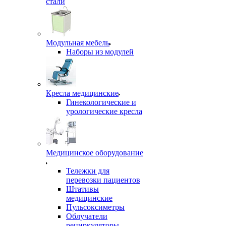
стали
Модульная мебель
Наборы из модулей
Кресла медицинские
Гинекологические и
урологические кресла
Медицинское оборудование
Тележки для
перевозки пациентов
Штативы
медицинские
Пульсоксиметры
Облучатели
рециркуляторы