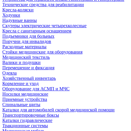
Технические средства для реабилитации
Кресла-коляски
Ходунки
Надувные ванны
Скутеры электрические четырехколесные
Кресла с санитарным оснащением
Подъемники для больных
Поручни для инвалидов
Расходные материалы
Стойки медицинские для оборудования
Медицинский текстиль
Валики и подушки
Перемещение и фиксация
Одеяла
Хозяйственный инвентарь
Кормление и уход
Оборудование для АСМП и МЧС
Носилки медицинские
Приемные устройства
Спинальные щиты
Каталки для автомобилей скорой медицинской помощи
Транспортировочные боксы
Каталки гидравлические
Тракционные системы
Медицинская мебель