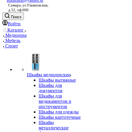
afinazakaz@yandex.ru
Самара, ул.Ульяновская,
д.52, оф.606
Поиск
Войти
Каталог
Медицина
Мебель
Спорт
Шкафы медицинские
Шкафы вытяжные
Шкафы для
документов
Шкафы для
медикаментов и
инструментов
Шкафы для одежды
Шкафы картотечные
Шкафы
металлические