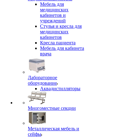
Мебель для
медицинских
кабинетов и
учреждений
Стулья и кресла для
медицинских
кабинетов
Кресла пациента
Мебель для кабинета
врача
Лабораторное
оборудование
Аквадистилляторы
Многоместные секции
Металлическая мебель и
сейфы