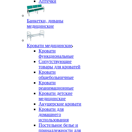
Аптечки
Банкетки, диваны
медицинские
Кровати медицинские
Кровати
функциональные
Сопутствующие
товары для кроватей
Кровати
общебольничные
Кровати
реанимационные
Кровати детские
медицинские
Акушерские кровати
Кровати для
домашнего
использования
Постельное белье и
принадлежности для