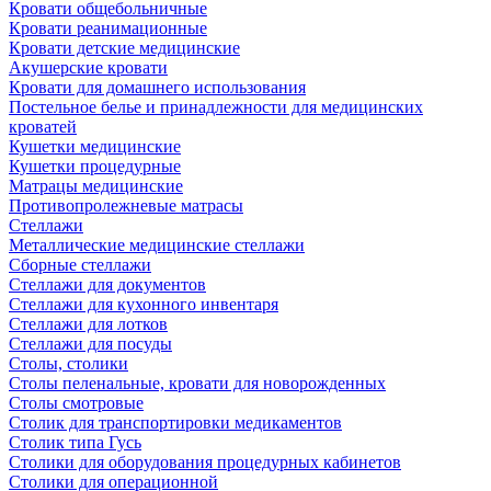
Кровати общебольничные
Кровати реанимационные
Кровати детские медицинские
Акушерские кровати
Кровати для домашнего использования
Постельное белье и принадлежности для медицинских
кроватей
Кушетки медицинские
Кушетки процедурные
Матрацы медицинские
Противопролежневые матрасы
Стеллажи
Металлические медицинские стеллажи
Сборные стеллажи
Стеллажи для документов
Стеллажи для кухонного инвентаря
Стеллажи для лотков
Стеллажи для посуды
Столы, столики
Столы пеленальные, кровати для новорожденных
Столы смотровые
Столик для транспортировки медикаментов
Столик типа Гусь
Столики для оборудования процедурных кабинетов
Столики для операционной