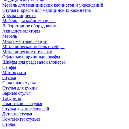
Мебель для медицинских кабинетов и учреждений
Стулья и кресла для медицинских кабинетов
Кресла пациента
Мебель для кабинета врача
Лабораторное оборудование
Аквадистилляторы
Мебель
Многоместные секции
Металлическая мебель и сейфы
Металлические стеллажи
Офисные и архивные шкафы
Шкафы для раздевалок (локеры)
Сейфы
Миникухни
Стулья
Складные стулья
Стулья для кухни
Барные стулья
Табуреты
Пластиковые стулья
Стулья для посетителей
Детские стулья
Комплекты стульев
Столы