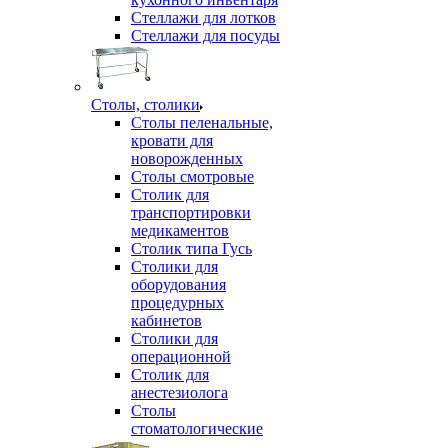
Стеллажи для лотков
Стеллажи для посуды
Столы, столики
Столы пеленальные,
кровати для
новорожденных
Столы смотровые
Столик для
транспортировки
медикаментов
Столик типа Гусь
Столики для
оборудования
процедурных
кабинетов
Столики для
операционной
Столик для
анестезиолога
Столы
стоматологические