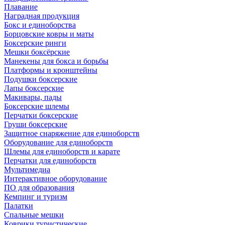
Плавание
Наградная продукция
Бокс и единоборства
Борцовские ковры и маты
Боксерские ринги
Мешки боксёрские
Манекены для бокса и борьбы
Платформы и кронштейны
Подушки боксерские
Лапы боксерские
Макивары, пады
Боксерские шлемы
Перчатки боксерские
Груши боксерские
Защитное снаряжение для единоборств
Оборудование для единоборств
Шлемы для единоборств и карате
Перчатки для единоборств
Мультимедиа
Интерактивное оборудование
ПО для образования
Кемпинг и туризм
Палатки
Спальные мешки
Коврики туристические