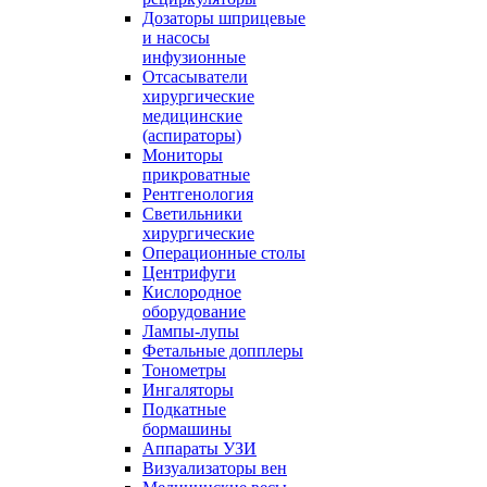
Дозаторы шприцевые
и насосы
инфузионные
Отсасыватели
хирургические
медицинские
(аспираторы)
Мониторы
прикроватные
Рентгенология
Светильники
хирургические
Операционные столы
Центрифуги
Кислородное
оборудование
Лампы-лупы
Фетальные допплеры
Тонометры
Ингаляторы
Подкатные
бормашины
Аппараты УЗИ
Визуализаторы вен