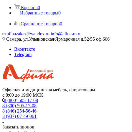
Корзина
0
Избранные товары
0
Сравнение товаров
0
afinazakaz@yandex.ru
info@afina-m.ru
Самара, ул.Ульяновская/Ярмарочная д.52/55 оф.606
Вконтакте
Telegram
Офисная и медицинская мебель, спорттовары
с 8:00 до 19:00 МСК
8 (800) 505-17-08
8 (800) 505-17-08
8 (846) 254-56-46
8 (937) 07-49-061
Заказать звонок