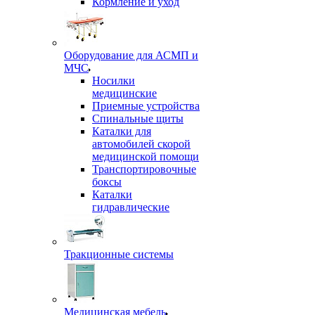
Кормление и уход
Оборудование для АСМП и
МЧС
Носилки
медицинские
Приемные устройства
Спинальные щиты
Каталки для
автомобилей скорой
медицинской помощи
Транспортировочные
боксы
Каталки
гидравлические
Тракционные системы
Медицинская мебель