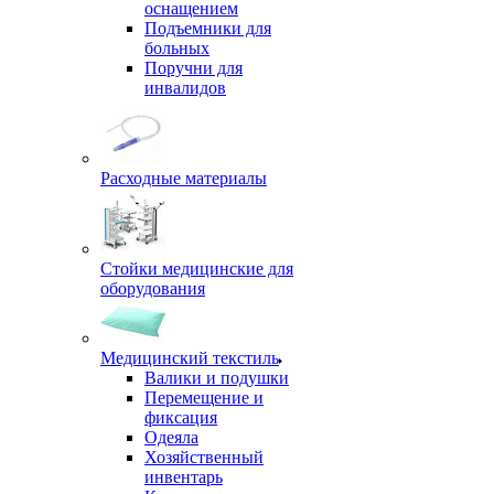
оснащением
Подъемники для
больных
Поручни для
инвалидов
Расходные материалы
Стойки медицинские для
оборудования
Медицинский текстиль
Валики и подушки
Перемещение и
фиксация
Одеяла
Хозяйственный
инвентарь