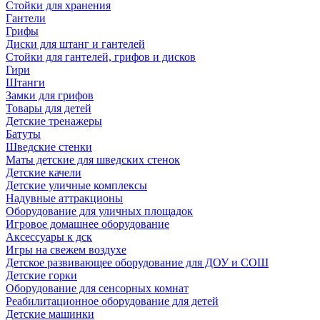
Стойки для хранения
Гантели
Грифы
Диски для штанг и гантелей
Стойки для гантелей, грифов и дисков
Гири
Штанги
Замки для грифов
Товары для детей
Детские тренажеры
Батуты
Шведские стенки
Маты детские для шведских стенок
Детские качели
Детские уличные комплексы
Надувные аттракционы
Оборудование для уличных площадок
Игровое домашнее оборудование
Аксессуары к дск
Игры на свежем воздухе
Детское развивающее оборудование для ДОУ и СОШ
Детские горки
Оборудование для сенсорных комнат
Реабилитационное оборудование для детей
Детские машинки