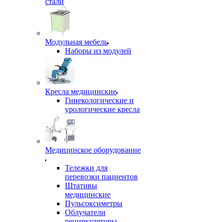
стали
Модульная мебель
Наборы из модулей
Кресла медицинские
Гинекологические и
урологические кресла
Медицинское оборудование
Тележки для
перевозки пациентов
Штативы
медицинские
Пульсоксиметры
Облучатели
рециркуляторы