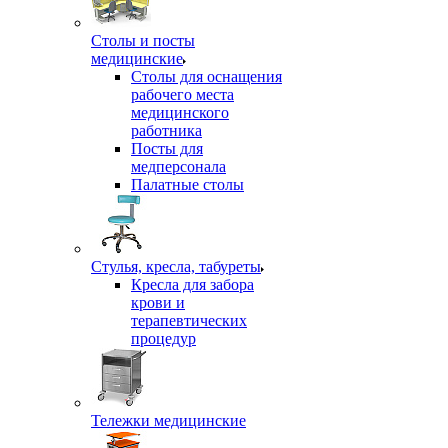
Столы и посты
медицинские
Столы для оснащения
рабочего места
медицинского
работника
Посты для
медперсонала
Палатные столы
Стулья, кресла, табуреты
Кресла для забора
крови и
терапевтических
процедур
Тележки медицинские