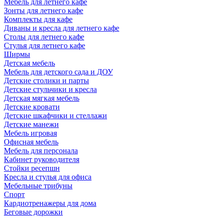
Мебель для летнего кафе
Зонты для летнего кафе
Комплекты для кафе
Диваны и кресла для летнего кафе
Столы для летнего кафе
Стулья для летнего кафе
Ширмы
Детская мебель
Мебель для детского сада и ДОУ
Детские столики и парты
Детские стульчики и кресла
Детская мягкая мебель
Детские кровати
Детские шкафчики и стеллажи
Детские манежи
Мебель игровая
Офисная мебель
Мебель для персонала
Кабинет руководителя
Стойки ресепшн
Кресла и стулья для офиса
Мебельные трибуны
Спорт
Кардиотренажеры для дома
Беговые дорожки