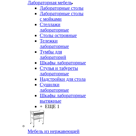
Лабораторная мебель
Лабораторные столы
Лабораторные столы
с мойками
Стеллажи
лабораторные
Столы островные
Тележки
лабораторные
Тумбы для
лабораторий
Шкафы лабораторные
Стулья и табуреты
лабораторные
Надстройки для стола
Сушилки
лабораторные
Шкафы лабораторные
вытяжные
+ ЕЩЕ 1
Мебель из нержавеющей