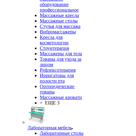
оборудование
профессиональное
Массажные кресла
Массажные столы
Стулья для массажа
Вибромассажеры
Кресла для
косметологии
Стоунтерапия
Массажеры для тела
Товары для ухода за
лицом
Рефлексотерапия
Ирригаторы для
полости рта
Ортопедические
товары
Массажные кровати
+ ЕЩЕ 3
Лабораторная мебель
Лабораторные столы