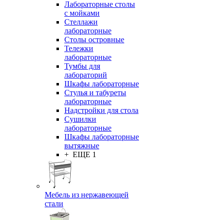
Лабораторные столы
с мойками
Стеллажи
лабораторные
Столы островные
Тележки
лабораторные
Тумбы для
лабораторий
Шкафы лабораторные
Стулья и табуреты
лабораторные
Надстройки для стола
Сушилки
лабораторные
Шкафы лабораторные
вытяжные
+ ЕЩЕ 1
Мебель из нержавеющей
стали