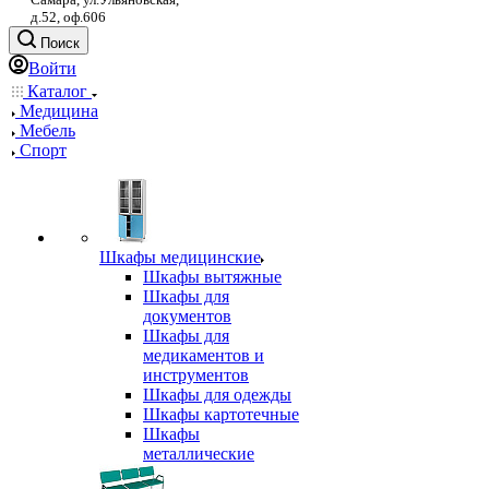
д.52, оф.606
Поиск
Войти
Каталог
Медицина
Мебель
Спорт
Шкафы медицинские
Шкафы вытяжные
Шкафы для
документов
Шкафы для
медикаментов и
инструментов
Шкафы для одежды
Шкафы картотечные
Шкафы
металлические