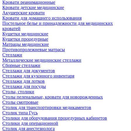
Кровати реанимационные
Кровати детские медицинские
Акушерские кровати
Кровати для домашнего использования
Постельное белье и принадлежности для медицинских
кроватей
Кушетки медицинские
Кушетки процедурные
Матрацы медицинские
Противопролежневые матрасы
Стеллажи
Металлические медицинские стеллажи
Сборные стеллажи
Стеллажи для документов
Стеллажи для кухонного инвентаря
Стеллажи для лотков
Стеллажи для посуды
Столы, столики
Столы пеленальные, кровати для новорожденных
Столы смотровые
Столик для транспортировки медикаментов
Столик типа Гусь
Столики для оборудования процедурных кабинетов
Столики для операционной
Столик для анестезиолога