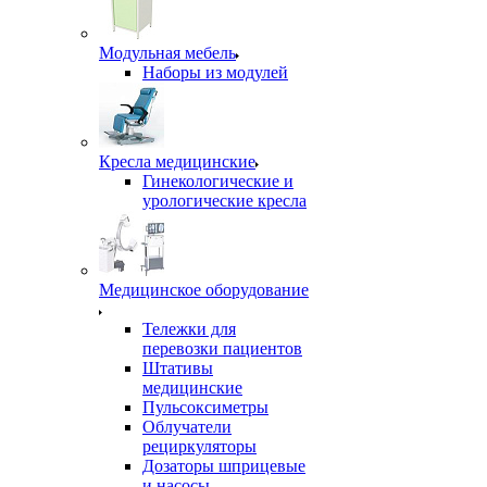
Модульная мебель
Наборы из модулей
Кресла медицинские
Гинекологические и
урологические кресла
Медицинское оборудование
Тележки для
перевозки пациентов
Штативы
медицинские
Пульсоксиметры
Облучатели
рециркуляторы
Дозаторы шприцевые
и насосы