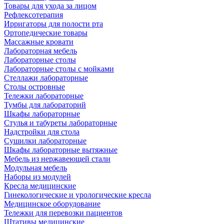
Товары для ухода за лицом
Рефлексотерапия
Ирригаторы для полости рта
Ортопедические товары
Массажные кровати
Лабораторная мебель
Лабораторные столы
Лабораторные столы с мойками
Стеллажи лабораторные
Столы островные
Тележки лабораторные
Тумбы для лабораторий
Шкафы лабораторные
Стулья и табуреты лабораторные
Надстройки для стола
Сушилки лабораторные
Шкафы лабораторные вытяжные
Мебель из нержавеющей стали
Модульная мебель
Наборы из модулей
Кресла медицинские
Гинекологические и урологические кресла
Медицинское оборудование
Тележки для перевозки пациентов
Штативы медицинские