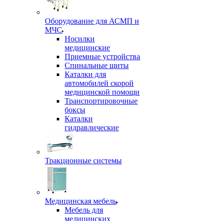
Оборудование для АСМП и
МЧС
Носилки
медицинские
Приемные устройства
Спинальные щиты
Каталки для
автомобилей скорой
медицинской помощи
Транспортировочные
боксы
Каталки
гидравлические
Тракционные системы
Медицинская мебель
Мебель для
медицинских