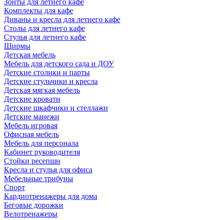
Зонты для летнего кафе
Комплекты для кафе
Диваны и кресла для летнего кафе
Столы для летнего кафе
Стулья для летнего кафе
Ширмы
Детская мебель
Мебель для детского сада и ДОУ
Детские столики и парты
Детские стульчики и кресла
Детская мягкая мебель
Детские кровати
Детские шкафчики и стеллажи
Детские манежи
Мебель игровая
Офисная мебель
Мебель для персонала
Кабинет руководителя
Стойки ресепшн
Кресла и стулья для офиса
Мебельные трибуны
Спорт
Кардиотренажеры для дома
Беговые дорожки
Велотренажеры