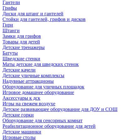
Гантели
Грифы
Диски для штанг и гантелей
Стойки для гантелей, грифов и дисков
Гири
Штанги
Замки для грифов
Товары для детей
Детские тренажеры
Батуты
Шведские стенки
Маты детские для шведских стенок
Детские качели
Детские уличные комплексы
Надувные аттракционы
Оборудование для уличных площадок
Игровое домашнее оборудование
Аксессуары к дск
Игры на свежем воздухе
Детское развивающее оборудование для ДОУ и СОШ
Детские горки
Оборудование для сенсорных комнат
Реабилитационное оборудование для детей
Детские машинки
Игровые столы