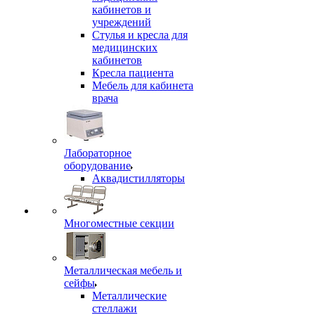
кабинетов и
учреждений
Стулья и кресла для
медицинских
кабинетов
Кресла пациента
Мебель для кабинета
врача
Лабораторное
оборудование
Аквадистилляторы
Многоместные секции
Металлическая мебель и
сейфы
Металлические
стеллажи