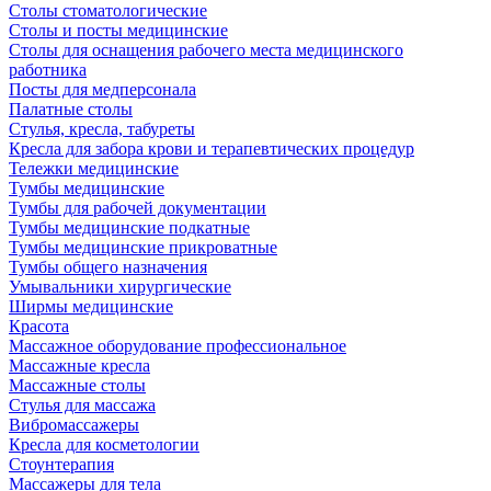
Столы стоматологические
Столы и посты медицинские
Столы для оснащения рабочего места медицинского
работника
Посты для медперсонала
Палатные столы
Стулья, кресла, табуреты
Кресла для забора крови и терапевтических процедур
Тележки медицинские
Тумбы медицинские
Тумбы для рабочей документации
Тумбы медицинские подкатные
Тумбы медицинские прикроватные
Тумбы общего назначения
Умывальники хирургические
Ширмы медицинские
Красота
Массажное оборудование профессиональное
Массажные кресла
Массажные столы
Стулья для массажа
Вибромассажеры
Кресла для косметологии
Стоунтерапия
Массажеры для тела