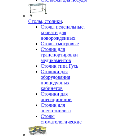
Столы, столики
Столы пеленальные,
кровати для
новорожденных
Столы смотровые
Столик для
транспортировки
медикаментов
Столик типа Гусь
Столики для
оборудования
процедурных
кабинетов
Столики для
операционной
Столик для
анестезиолога
Столы
стоматологические