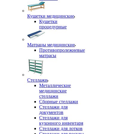
Кушетки медицинские
Кушетки
процедурные
Матрацы медицинские
Противопролежневые
матрасы
Стеллажи
Металлические
медицинские
стеллажи
Сборные стеллажи
Стеллажи для
документов
Стеллажи для
кухонного инвентаря
Стеллажи для лотков
Стеллажи для посуды