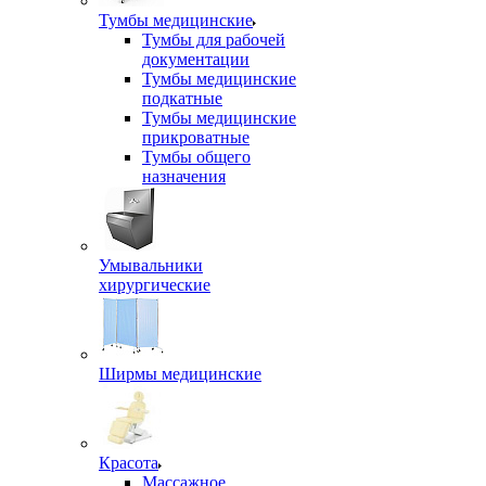
Тумбы медицинские
Тумбы для рабочей
документации
Тумбы медицинские
подкатные
Тумбы медицинские
прикроватные
Тумбы общего
назначения
Умывальники
хирургические
Ширмы медицинские
Красота
Массажное