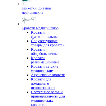
Банкетки, диваны
медицинские
Кровати медицинские
Кровати
функциональные
Сопутствующие
товары для кроватей
Кровати
общебольничные
Кровати
реанимационные
Кровати детские
медицинские
Акушерские кровати
Кровати для
домашнего
использования
Постельное белье и
принадлежности для
медицинских
кроватей