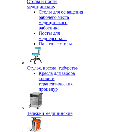
Столы и посты
медицинские
Столы для оснащения
рабочего места
медицинского
работника
Посты для
медперсонала
Палатные столы
Стулья, кресла, табуреты
Кресла для забора
крови и
терапевтических
процедур
Тележки медицинские