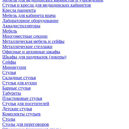
Стулья и кресла для медицинских кабинетов
Кресла пациента
Мебель для кабинета врача
Лабораторное оборудование
Аквадистилляторы
Мебель
Многоместные секции
Металлическая мебель и сейфы
Металлические стеллажи
Офисные и архивные шкафы
Шкафы для раздевалок (локеры)
Сейфы
Миникухни
Стулья
Складные стулья
Стулья для кухни
Барные стулья
Табуреты
Пластиковые стулья
Стулья для посетителей
Детские стулья
Комплекты стульев
Столы
Столы для переговоров