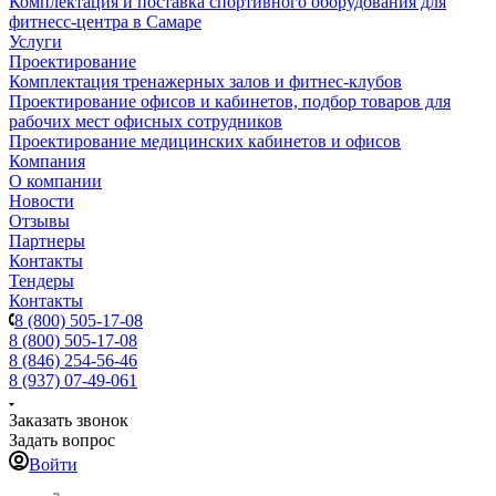
Комплектация и поставка спортивного оборудования для
фитнесс-центра в Самаре
Услуги
Проектирование
Комплектация тренажерных залов и фитнес-клубов
Проектирование офисов и кабинетов, подбор товаров для
рабочих мест офисных сотрудников
Проектирование медицинских кабинетов и офисов
Компания
О компании
Новости
Отзывы
Партнеры
Контакты
Тендеры
Контакты
8 (800) 505-17-08
8 (800) 505-17-08
8 (846) 254-56-46
8 (937) 07-49-061
Заказать звонок
Задать вопрос
Войти