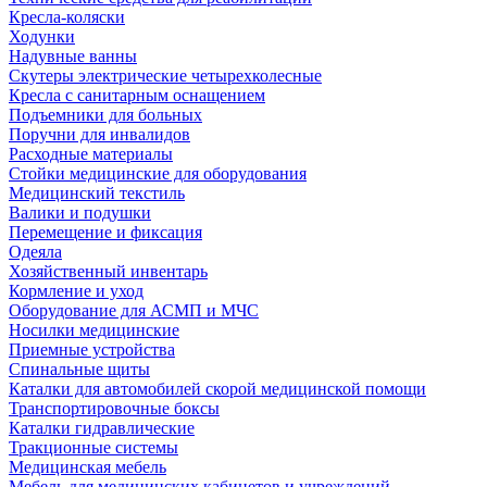
Кресла-коляски
Ходунки
Надувные ванны
Скутеры электрические четырехколесные
Кресла с санитарным оснащением
Подъемники для больных
Поручни для инвалидов
Расходные материалы
Стойки медицинские для оборудования
Медицинский текстиль
Валики и подушки
Перемещение и фиксация
Одеяла
Хозяйственный инвентарь
Кормление и уход
Оборудование для АСМП и МЧС
Носилки медицинские
Приемные устройства
Спинальные щиты
Каталки для автомобилей скорой медицинской помощи
Транспортировочные боксы
Каталки гидравлические
Тракционные системы
Медицинская мебель
Мебель для медицинских кабинетов и учреждений