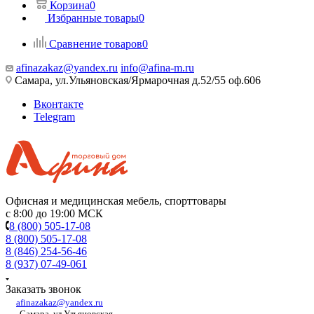
Корзина
0
Избранные товары
0
Сравнение товаров
0
afinazakaz@yandex.ru
info@afina-m.ru
Самара, ул.Ульяновская/Ярмарочная д.52/55 оф.606
Вконтакте
Telegram
Офисная и медицинская мебель, спорттовары
с 8:00 до 19:00 МСК
8 (800) 505-17-08
8 (800) 505-17-08
8 (846) 254-56-46
8 (937) 07-49-061
Заказать звонок
afinazakaz@yandex.ru
Самара, ул.Ульяновская,