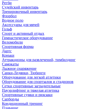
Регби
Судейский инвентарь
Тренировочный инвентарь
Флорбол
Водное поло
Аксессуары для мячей
Гольф
Спорт и активный отдых
Гимнастическое оборудование
Веломобили
Спортивная форма
Дартс
Коньки
Аттракционы для развлечений, тимбилдинг
Самокаты
Лыжное снаряжение
Санки-Ледянки, Тюбинги
Оборудование для легкой атлетики
Оборудование для спортзалов и стадионов
Сетки спортивные заградительные
Пауэрлифтинг и тяжелая атлетика
Спортивные сумки и рюкзаки
Сапборды
Кондиционный тренинг
Плавание