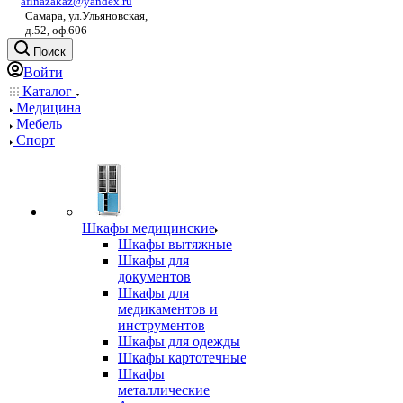
afinazakaz@yandex.ru
Самара, ул.Ульяновская,
д.52, оф.606
Поиск
Войти
Каталог
Медицина
Мебель
Спорт
Шкафы медицинские
Шкафы вытяжные
Шкафы для
документов
Шкафы для
медикаментов и
инструментов
Шкафы для одежды
Шкафы картотечные
Шкафы
металлические