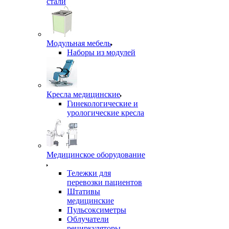
стали
Модульная мебель
Наборы из модулей
Кресла медицинские
Гинекологические и
урологические кресла
Медицинское оборудование
Тележки для
перевозки пациентов
Штативы
медицинские
Пульсоксиметры
Облучатели
рециркуляторы