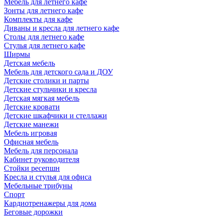
Мебель для летнего кафе
Зонты для летнего кафе
Комплекты для кафе
Диваны и кресла для летнего кафе
Столы для летнего кафе
Стулья для летнего кафе
Ширмы
Детская мебель
Мебель для детского сада и ДОУ
Детские столики и парты
Детские стульчики и кресла
Детская мягкая мебель
Детские кровати
Детские шкафчики и стеллажи
Детские манежи
Мебель игровая
Офисная мебель
Мебель для персонала
Кабинет руководителя
Стойки ресепшн
Кресла и стулья для офиса
Мебельные трибуны
Спорт
Кардиотренажеры для дома
Беговые дорожки