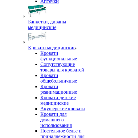
Аптечки
Банкетки, диваны
медицинские
Кровати медицинские
Кровати
функциональные
Сопутствующие
товары для кроватей
Кровати
общебольничные
Кровати
реанимационные
Кровати детские
медицинские
Акушерские кровати
Кровати для
домашнего
использования
Постельное белье и
принадлежности для