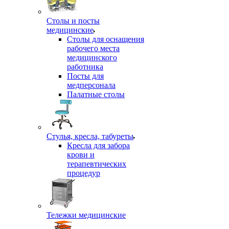
Столы и посты
медицинские
Столы для оснащения
рабочего места
медицинского
работника
Посты для
медперсонала
Палатные столы
Стулья, кресла, табуреты
Кресла для забора
крови и
терапевтических
процедур
Тележки медицинские