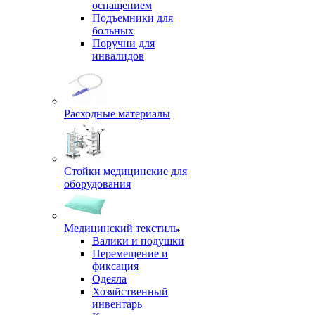
оснащением
Подъемники для
больных
Поручни для
инвалидов
Расходные материалы
Стойки медицинские для
оборудования
Медицинский текстиль
Валики и подушки
Перемещение и
фиксация
Одеяла
Хозяйственный
инвентарь