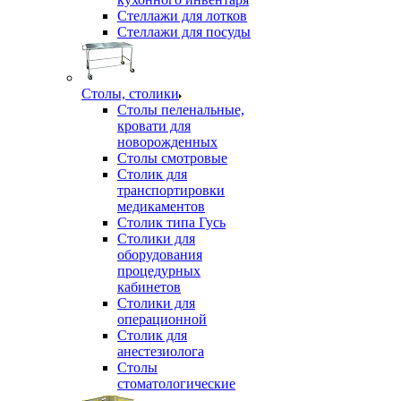
Стеллажи для лотков
Стеллажи для посуды
Столы, столики
Столы пеленальные,
кровати для
новорожденных
Столы смотровые
Столик для
транспортировки
медикаментов
Столик типа Гусь
Столики для
оборудования
процедурных
кабинетов
Столики для
операционной
Столик для
анестезиолога
Столы
стоматологические