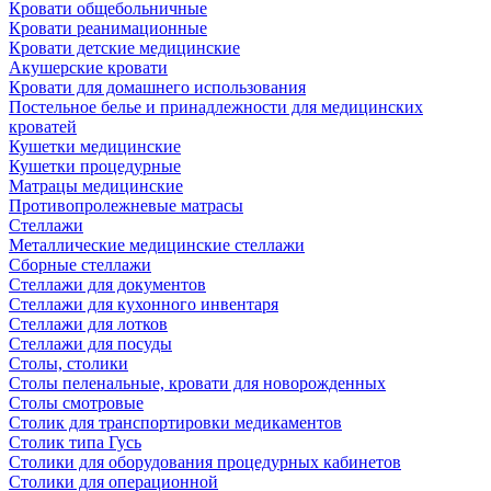
Кровати общебольничные
Кровати реанимационные
Кровати детские медицинские
Акушерские кровати
Кровати для домашнего использования
Постельное белье и принадлежности для медицинских
кроватей
Кушетки медицинские
Кушетки процедурные
Матрацы медицинские
Противопролежневые матрасы
Стеллажи
Металлические медицинские стеллажи
Сборные стеллажи
Стеллажи для документов
Стеллажи для кухонного инвентаря
Стеллажи для лотков
Стеллажи для посуды
Столы, столики
Столы пеленальные, кровати для новорожденных
Столы смотровые
Столик для транспортировки медикаментов
Столик типа Гусь
Столики для оборудования процедурных кабинетов
Столики для операционной