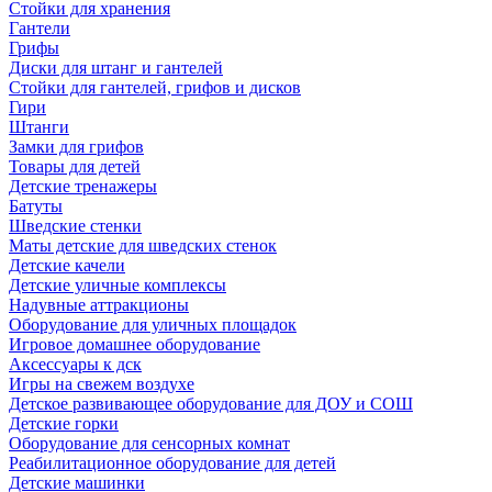
Стойки для хранения
Гантели
Грифы
Диски для штанг и гантелей
Стойки для гантелей, грифов и дисков
Гири
Штанги
Замки для грифов
Товары для детей
Детские тренажеры
Батуты
Шведские стенки
Маты детские для шведских стенок
Детские качели
Детские уличные комплексы
Надувные аттракционы
Оборудование для уличных площадок
Игровое домашнее оборудование
Аксессуары к дск
Игры на свежем воздухе
Детское развивающее оборудование для ДОУ и СОШ
Детские горки
Оборудование для сенсорных комнат
Реабилитационное оборудование для детей
Детские машинки