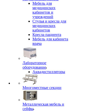
Мебель для
медицинских
кабинетов и
учреждений
Стулья и кресла для
медицинских
кабинетов
Кресла пациента
Мебель для кабинета
врача
Лабораторное
оборудование
Аквадистилляторы
Многоместные секции
Металлическая мебель и
сейфы