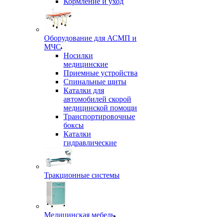
Кормление и уход
Оборудование для АСМП и
МЧС
Носилки
медицинские
Приемные устройства
Спинальные щиты
Каталки для
автомобилей скорой
медицинской помощи
Транспортировочные
боксы
Каталки
гидравлические
Тракционные системы
Медицинская мебель