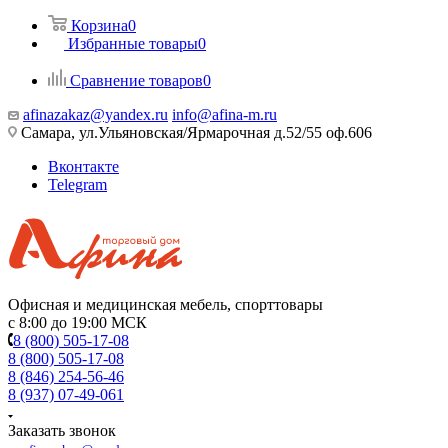
Корзина
0
Избранные товары
0
Сравнение товаров
0
afinazakaz@yandex.ru
info@afina-m.ru
Самара, ул.Ульяновская/Ярмарочная д.52/55 оф.606
Вконтакте
Telegram
Офисная и медицинская мебель, спорттовары
с 8:00 до 19:00 МСК
8 (800) 505-17-08
8 (800) 505-17-08
8 (846) 254-56-46
8 (937) 07-49-061
Заказать звонок