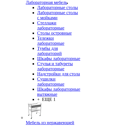
Лабораторная мебель
Лабораторные столы
Лабораторные столы
с мойками
Стеллажи
лабораторные
Столы островные
Тележки
лабораторные
Тумбы для
лабораторий
Шкафы лабораторные
Стулья и табуреты
лабораторные
Надстройки для стола
Сушилки
лабораторные
Шкафы лабораторные
вытяжные
+ ЕЩЕ 1
Мебель из нержавеющей