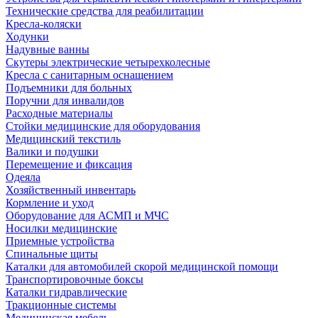
Технические средства для реабилитации
Кресла-коляски
Ходунки
Надувные ванны
Скутеры электрические четырехколесные
Кресла с санитарным оснащением
Подъемники для больных
Поручни для инвалидов
Расходные материалы
Стойки медицинские для оборудования
Медицинский текстиль
Валики и подушки
Перемещение и фиксация
Одеяла
Хозяйственный инвентарь
Кормление и уход
Оборудование для АСМП и МЧС
Носилки медицинские
Приемные устройства
Спинальные щиты
Каталки для автомобилей скорой медицинской помощи
Транспортировочные боксы
Каталки гидравлические
Тракционные системы
Медицинская мебель