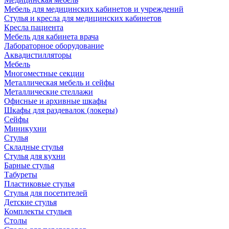
Мебель для медицинских кабинетов и учреждений
Стулья и кресла для медицинских кабинетов
Кресла пациента
Мебель для кабинета врача
Лабораторное оборудование
Аквадистилляторы
Мебель
Многоместные секции
Металлическая мебель и сейфы
Металлические стеллажи
Офисные и архивные шкафы
Шкафы для раздевалок (локеры)
Сейфы
Миникухни
Стулья
Складные стулья
Стулья для кухни
Барные стулья
Табуреты
Пластиковые стулья
Стулья для посетителей
Детские стулья
Комплекты стульев
Столы