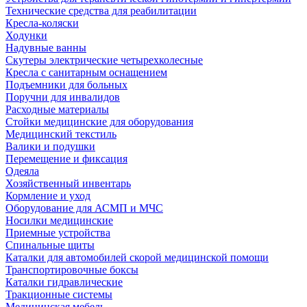
Технические средства для реабилитации
Кресла-коляски
Ходунки
Надувные ванны
Скутеры электрические четырехколесные
Кресла с санитарным оснащением
Подъемники для больных
Поручни для инвалидов
Расходные материалы
Стойки медицинские для оборудования
Медицинский текстиль
Валики и подушки
Перемещение и фиксация
Одеяла
Хозяйственный инвентарь
Кормление и уход
Оборудование для АСМП и МЧС
Носилки медицинские
Приемные устройства
Спинальные щиты
Каталки для автомобилей скорой медицинской помощи
Транспортировочные боксы
Каталки гидравлические
Тракционные системы
Медицинская мебель