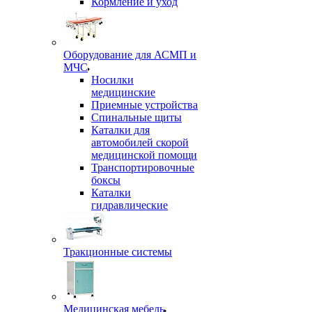
Кормление и уход
Оборудование для АСМП и
МЧС
Носилки
медицинские
Приемные устройства
Спинальные щиты
Каталки для
автомобилей скорой
медицинской помощи
Транспортировочные
боксы
Каталки
гидравлические
Тракционные системы
Медицинская мебель