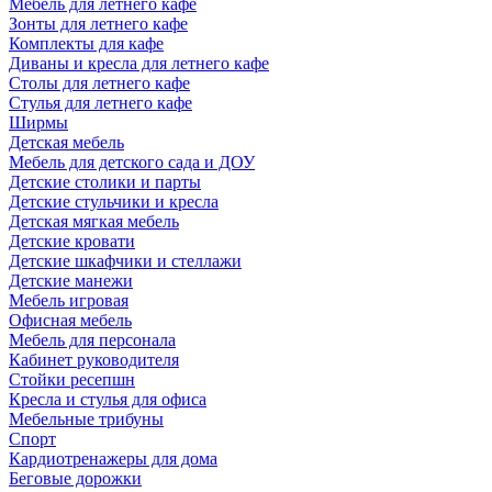
Мебель для летнего кафе
Зонты для летнего кафе
Комплекты для кафе
Диваны и кресла для летнего кафе
Столы для летнего кафе
Стулья для летнего кафе
Ширмы
Детская мебель
Мебель для детского сада и ДОУ
Детские столики и парты
Детские стульчики и кресла
Детская мягкая мебель
Детские кровати
Детские шкафчики и стеллажи
Детские манежи
Мебель игровая
Офисная мебель
Мебель для персонала
Кабинет руководителя
Стойки ресепшн
Кресла и стулья для офиса
Мебельные трибуны
Спорт
Кардиотренажеры для дома
Беговые дорожки