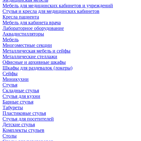
Мебель для медицинских кабинетов и учреждений
Стулья и кресла для медицинских кабинетов
Кресла пациента
Мебель для кабинета врача
Лабораторное оборудование
Аквадистилляторы
Мебель
Многоместные секции
Металлическая мебель и сейфы
Металлические стеллажи
Офисные и архивные шкафы
Шкафы для раздевалок (локеры)
Сейфы
Миникухни
Стулья
Складные стулья
Стулья для кухни
Барные стулья
Табуреты
Пластиковые стулья
Стулья для посетителей
Детские стулья
Комплекты стульев
Столы