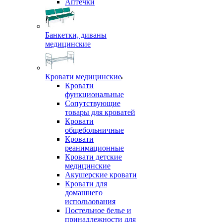
Аптечки
Банкетки, диваны
медицинские
Кровати медицинские
Кровати
функциональные
Сопутствующие
товары для кроватей
Кровати
общебольничные
Кровати
реанимационные
Кровати детские
медицинские
Акушерские кровати
Кровати для
домашнего
использования
Постельное белье и
принадлежности для