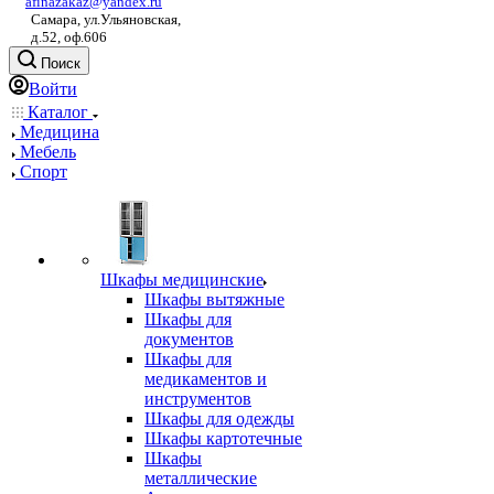
afinazakaz@yandex.ru
Самара, ул.Ульяновская,
д.52, оф.606
Поиск
Войти
Каталог
Медицина
Мебель
Спорт
Шкафы медицинские
Шкафы вытяжные
Шкафы для
документов
Шкафы для
медикаментов и
инструментов
Шкафы для одежды
Шкафы картотечные
Шкафы
металлические