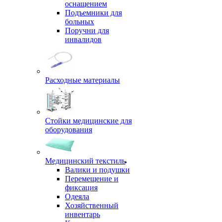
оснащением
Подъемники для
больных
Поручни для
инвалидов
Расходные материалы
Стойки медицинские для
оборудования
Медицинский текстиль
Валики и подушки
Перемещение и
фиксация
Одеяла
Хозяйственный
инвентарь