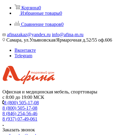
Корзина
0
Избранные товары
0
Сравнение товаров
0
afinazakaz@yandex.ru
info@afina-m.ru
Самара, ул.Ульяновская/Ярмарочная д.52/55 оф.606
Вконтакте
Telegram
Офисная и медицинская мебель, спорттовары
с 8:00 до 19:00 МСК
8 (800) 505-17-08
8 (800) 505-17-08
8 (846) 254-56-46
8 (937) 07-49-061
Заказать звонок