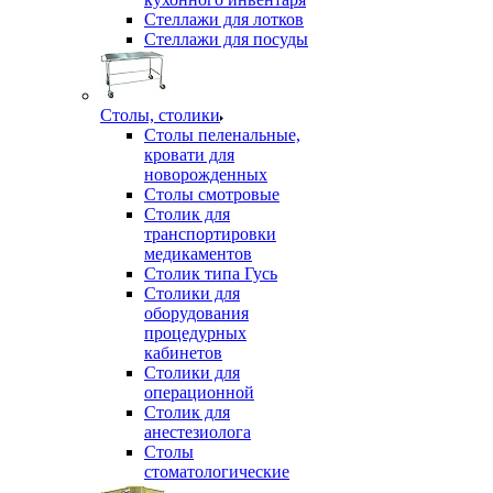
Стеллажи для лотков
Стеллажи для посуды
Столы, столики
Столы пеленальные,
кровати для
новорожденных
Столы смотровые
Столик для
транспортировки
медикаментов
Столик типа Гусь
Столики для
оборудования
процедурных
кабинетов
Столики для
операционной
Столик для
анестезиолога
Столы
стоматологические