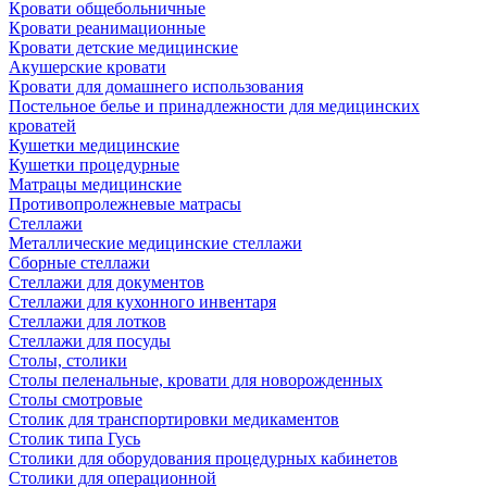
Кровати общебольничные
Кровати реанимационные
Кровати детские медицинские
Акушерские кровати
Кровати для домашнего использования
Постельное белье и принадлежности для медицинских
кроватей
Кушетки медицинские
Кушетки процедурные
Матрацы медицинские
Противопролежневые матрасы
Стеллажи
Металлические медицинские стеллажи
Сборные стеллажи
Стеллажи для документов
Стеллажи для кухонного инвентаря
Стеллажи для лотков
Стеллажи для посуды
Столы, столики
Столы пеленальные, кровати для новорожденных
Столы смотровые
Столик для транспортировки медикаментов
Столик типа Гусь
Столики для оборудования процедурных кабинетов
Столики для операционной