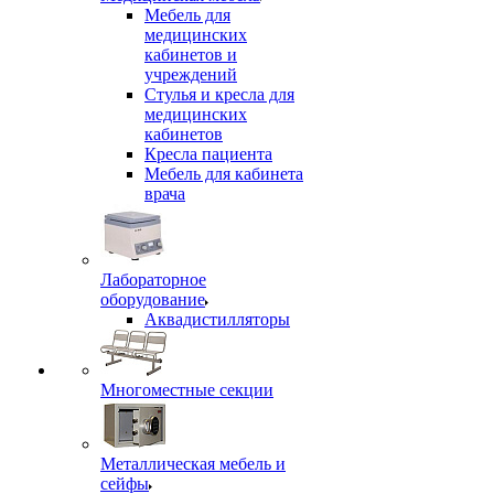
Мебель для
медицинских
кабинетов и
учреждений
Стулья и кресла для
медицинских
кабинетов
Кресла пациента
Мебель для кабинета
врача
Лабораторное
оборудование
Аквадистилляторы
Многоместные секции
Металлическая мебель и
сейфы