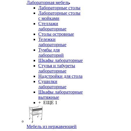
Лабораторная мебель
Лабораторные столы
Лабораторные столы
с мойками
Стеллажи
лабораторные
Столы островные
Тележки
лабораторные
Тумбы для
лабораторий
Шкафы лабораторные
Стулья и табуреты
лабораторные
Надстройки для стола
Сушилки
лабораторные
Шкафы лабораторные
вытяжные
+ ЕЩЕ 1
Мебель из нержавеющей