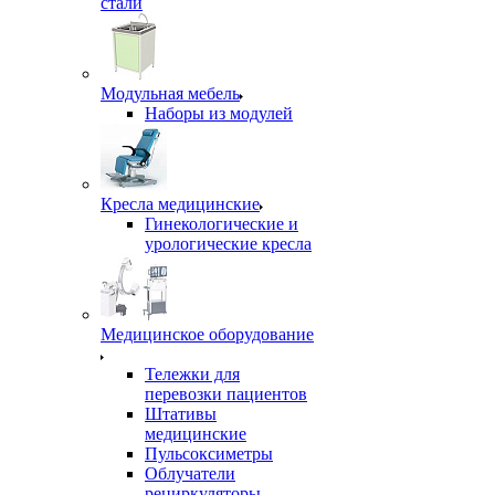
стали
Модульная мебель
Наборы из модулей
Кресла медицинские
Гинекологические и
урологические кресла
Медицинское оборудование
Тележки для
перевозки пациентов
Штативы
медицинские
Пульсоксиметры
Облучатели
рециркуляторы