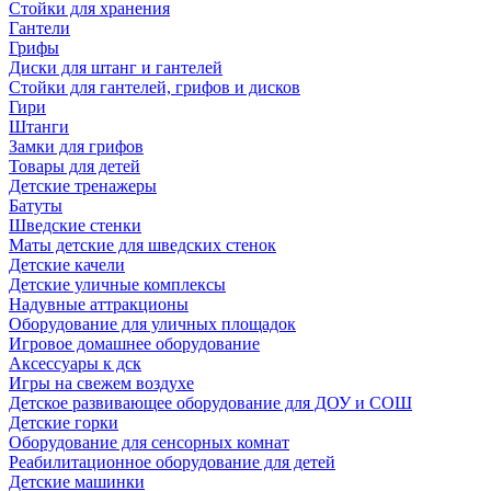
Стойки для хранения
Гантели
Грифы
Диски для штанг и гантелей
Стойки для гантелей, грифов и дисков
Гири
Штанги
Замки для грифов
Товары для детей
Детские тренажеры
Батуты
Шведские стенки
Маты детские для шведских стенок
Детские качели
Детские уличные комплексы
Надувные аттракционы
Оборудование для уличных площадок
Игровое домашнее оборудование
Аксессуары к дск
Игры на свежем воздухе
Детское развивающее оборудование для ДОУ и СОШ
Детские горки
Оборудование для сенсорных комнат
Реабилитационное оборудование для детей
Детские машинки