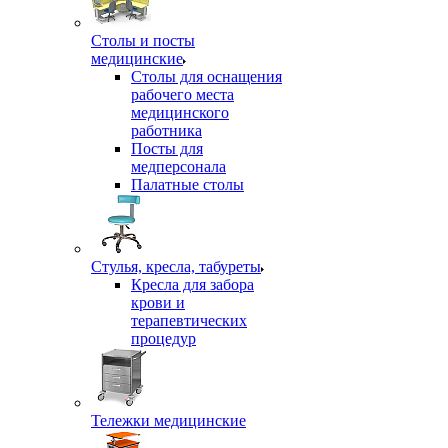
Столы и посты
медицинские
Столы для оснащения
рабочего места
медицинского
работника
Посты для
медперсонала
Палатные столы
Стулья, кресла, табуреты
Кресла для забора
крови и
терапевтических
процедур
Тележки медицинские