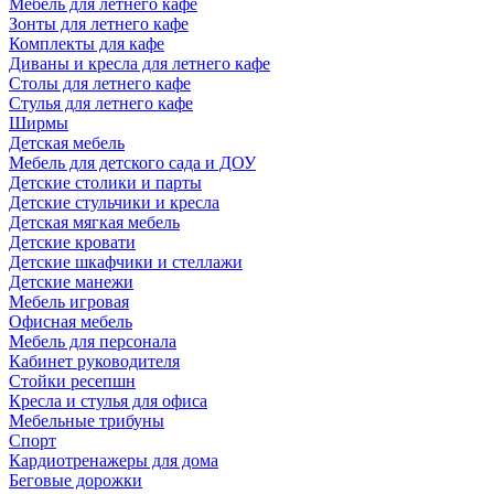
Мебель для летнего кафе
Зонты для летнего кафе
Комплекты для кафе
Диваны и кресла для летнего кафе
Столы для летнего кафе
Стулья для летнего кафе
Ширмы
Детская мебель
Мебель для детского сада и ДОУ
Детские столики и парты
Детские стульчики и кресла
Детская мягкая мебель
Детские кровати
Детские шкафчики и стеллажи
Детские манежи
Мебель игровая
Офисная мебель
Мебель для персонала
Кабинет руководителя
Стойки ресепшн
Кресла и стулья для офиса
Мебельные трибуны
Спорт
Кардиотренажеры для дома
Беговые дорожки