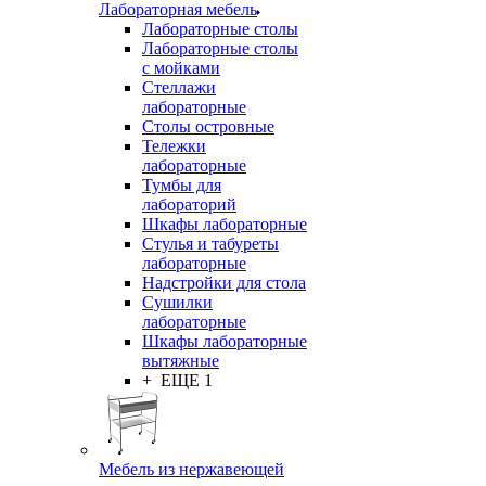
Лабораторная мебель
Лабораторные столы
Лабораторные столы
с мойками
Стеллажи
лабораторные
Столы островные
Тележки
лабораторные
Тумбы для
лабораторий
Шкафы лабораторные
Стулья и табуреты
лабораторные
Надстройки для стола
Сушилки
лабораторные
Шкафы лабораторные
вытяжные
+ ЕЩЕ 1
Мебель из нержавеющей