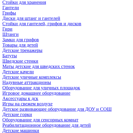
Стойки для хранения
Гантели
Грифы
Диски для штанг и гантелей
Стойки для гантелей, грифов и дисков
Гири
Штанги
Замки для грифов
Товары для детей
Детские тренажеры
Батуты
Шведские стенки
Маты детские для шведских стенок
Детские качели
Детские уличные комплексы
Надувные аттракционы
Оборудование для уличных площадок
Игровое домашнее оборудование
Аксессуары к дск
Игры на свежем воздухе
Детское развивающее оборудование для ДОУ и СОШ
Детские горки
Оборудование для сенсорных комнат
Реабилитационное оборудование для детей
Детские машинки