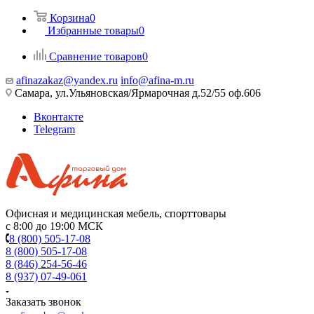
Корзина
0
Избранные товары
0
Сравнение товаров
0
afinazakaz@yandex.ru
info@afina-m.ru
Самара, ул.Ульяновская/Ярмарочная д.52/55 оф.606
Вконтакте
Telegram
Офисная и медицинская мебель, спорттовары
с 8:00 до 19:00 МСК
8 (800) 505-17-08
8 (800) 505-17-08
8 (846) 254-56-46
8 (937) 07-49-061
Заказать звонок