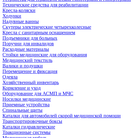
Технические средства для реабилитации
Кресла-коляски
Ходунки
Надувные ванны
Скутеры электрические четырехколесные
Кресла с санитарным оснащением
Подъемники для больных
Поручни для инвалидов
Расходные материалы
Стойки медицинские для оборудования
Медицинский текстиль
Валики и подушки
Перемещение и фиксация
Одеяла
Хозяйственный инвентарь
Кормление и уход
Оборудование для АСМП и МЧС
Носилки медицинские
Приемные устройства
Спинальные щиты
Каталки для автомобилей скорой медицинской помощи
Транспортировочные боксы
Каталки гидравлические
Тракционные системы
Медицинская мебель