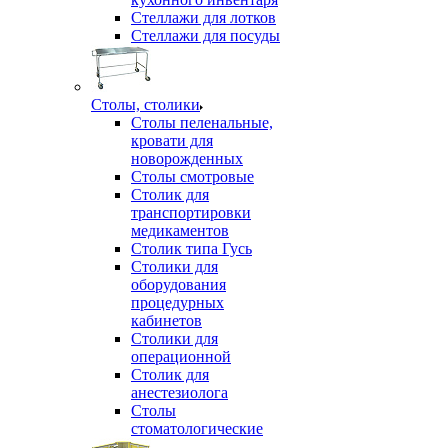
Стеллажи для лотков
Стеллажи для посуды
Столы, столики
Столы пеленальные,
кровати для
новорожденных
Столы смотровые
Столик для
транспортировки
медикаментов
Столик типа Гусь
Столики для
оборудования
процедурных
кабинетов
Столики для
операционной
Столик для
анестезиолога
Столы
стоматологические