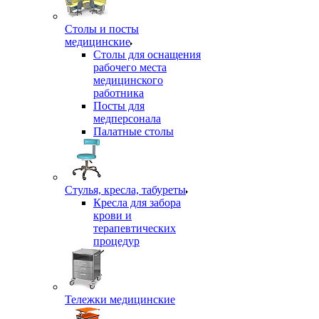
Столы и посты
медицинские
Столы для оснащения
рабочего места
медицинского
работника
Посты для
медперсонала
Палатные столы
Стулья, кресла, табуреты
Кресла для забора
крови и
терапевтических
процедур
Тележки медицинские