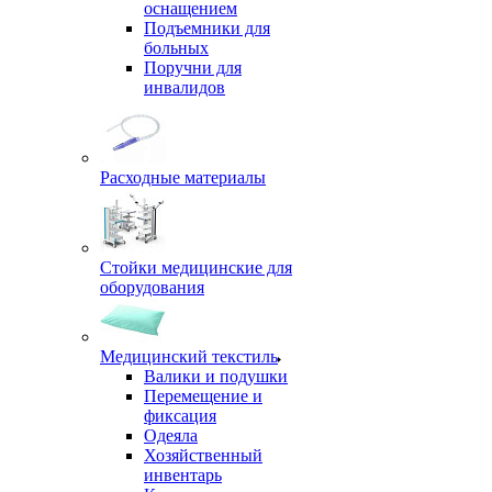
оснащением
Подъемники для
больных
Поручни для
инвалидов
Расходные материалы
Стойки медицинские для
оборудования
Медицинский текстиль
Валики и подушки
Перемещение и
фиксация
Одеяла
Хозяйственный
инвентарь