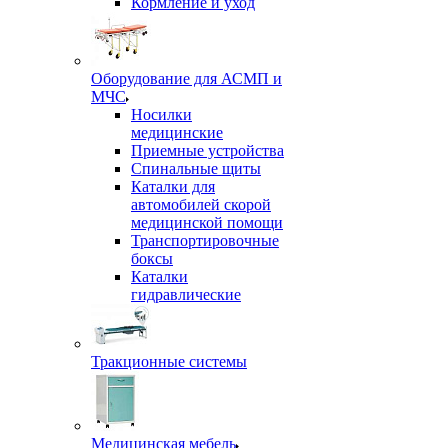
Кормление и уход
Оборудование для АСМП и
МЧС
Носилки
медицинские
Приемные устройства
Спинальные щиты
Каталки для
автомобилей скорой
медицинской помощи
Транспортировочные
боксы
Каталки
гидравлические
Тракционные системы
Медицинская мебель