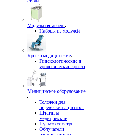
стали
Модульная мебель
Наборы из модулей
Кресла медицинские
Гинекологические и
урологические кресла
Медицинское оборудование
Тележки для
перевозки пациентов
Штативы
медицинские
Пульсоксиметры
Облучатели
рециркуляторы