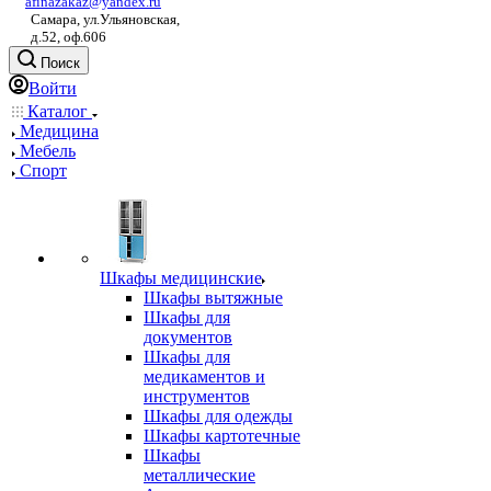
afinazakaz@yandex.ru
Самара, ул.Ульяновская,
д.52, оф.606
Поиск
Войти
Каталог
Медицина
Мебель
Спорт
Шкафы медицинские
Шкафы вытяжные
Шкафы для
документов
Шкафы для
медикаментов и
инструментов
Шкафы для одежды
Шкафы картотечные
Шкафы
металлические