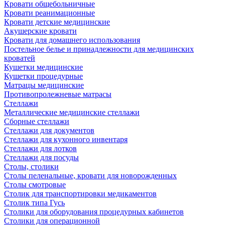
Кровати общебольничные
Кровати реанимационные
Кровати детские медицинские
Акушерские кровати
Кровати для домашнего использования
Постельное белье и принадлежности для медицинских
кроватей
Кушетки медицинские
Кушетки процедурные
Матрацы медицинские
Противопролежневые матрасы
Стеллажи
Металлические медицинские стеллажи
Сборные стеллажи
Стеллажи для документов
Стеллажи для кухонного инвентаря
Стеллажи для лотков
Стеллажи для посуды
Столы, столики
Столы пеленальные, кровати для новорожденных
Столы смотровые
Столик для транспортировки медикаментов
Столик типа Гусь
Столики для оборудования процедурных кабинетов
Столики для операционной