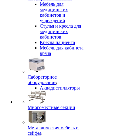
Мебель для
медицинских
кабинетов и
учреждений
Стулья и кресла для
медицинских
кабинетов
Кресла пациента
Мебель для кабинета
врача
Лабораторное
оборудование
Аквадистилляторы
Многоместные секции
Металлическая мебель и
сейфы