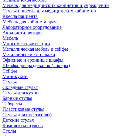
Мебель для медицинских кабинетов и учреждений
Стулья и кресла для медицинских кабинетов
Кресла пациента
Мебель для кабинета врача
Лабораторное оборудование
Аквадистилляторы
Мебель
Многоместные секции
Металлическая мебель и сейфы
Металлические стеллажи
Офисные и архивные шкафы
Шкафы для раздевалок (локеры)
Сейфы
Миникухни
Стулья
Складные стулья
Стулья для кухни
Барные стулья
Табуреты
Пластиковые стулья
Стулья для посетителей
Детские стулья
Комплекты стульев
Столы