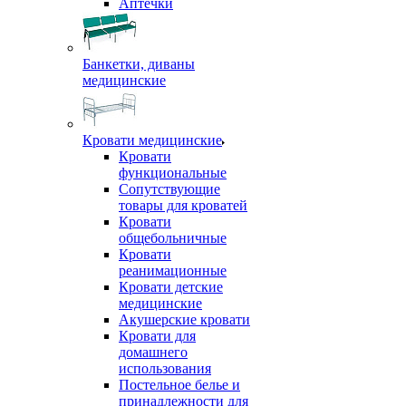
Аптечки
Банкетки, диваны
медицинские
Кровати медицинские
Кровати
функциональные
Сопутствующие
товары для кроватей
Кровати
общебольничные
Кровати
реанимационные
Кровати детские
медицинские
Акушерские кровати
Кровати для
домашнего
использования
Постельное белье и
принадлежности для