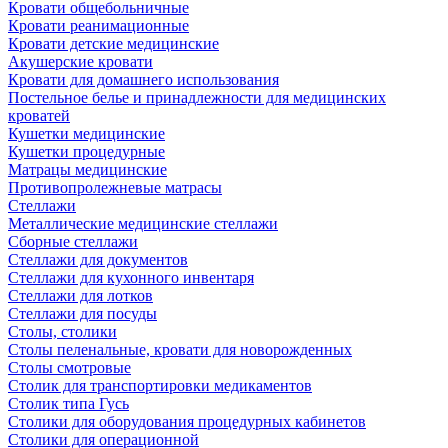
Кровати общебольничные
Кровати реанимационные
Кровати детские медицинские
Акушерские кровати
Кровати для домашнего использования
Постельное белье и принадлежности для медицинских
кроватей
Кушетки медицинские
Кушетки процедурные
Матрацы медицинские
Противопролежневые матрасы
Стеллажи
Металлические медицинские стеллажи
Сборные стеллажи
Стеллажи для документов
Стеллажи для кухонного инвентаря
Стеллажи для лотков
Стеллажи для посуды
Столы, столики
Столы пеленальные, кровати для новорожденных
Столы смотровые
Столик для транспортировки медикаментов
Столик типа Гусь
Столики для оборудования процедурных кабинетов
Столики для операционной