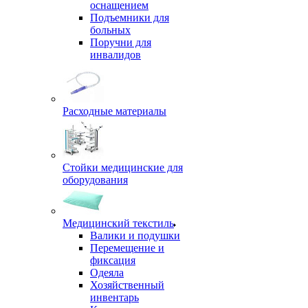
оснащением
Подъемники для
больных
Поручни для
инвалидов
Расходные материалы
Стойки медицинские для
оборудования
Медицинский текстиль
Валики и подушки
Перемещение и
фиксация
Одеяла
Хозяйственный
инвентарь