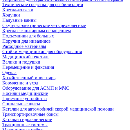
Технические средства для реабилитации
Кресла-коляски
Ходунки
Надувные ванны
Скутеры электрические четырехколесные
Кресла с санитарным оснащением
Подъемники для больных
Поручни для инвалидов
Расходные материалы
Стойки медицинские для оборудования
Медицинский текстиль
Валики и подушки
Перемещение и фиксация
Одеяла
Хозяйственный инвентарь
Кормление и уход
Оборудование для АСМП и МЧС
Носилки медицинские
Приемные устройства
Спинальные щиты
Каталки для автомобилей скорой медицинской помощи
Транспортировочные боксы
Каталки гидравлические
Тракционные системы
Медицинская мебель