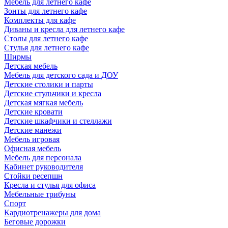
Мебель для летнего кафе
Зонты для летнего кафе
Комплекты для кафе
Диваны и кресла для летнего кафе
Столы для летнего кафе
Стулья для летнего кафе
Ширмы
Детская мебель
Мебель для детского сада и ДОУ
Детские столики и парты
Детские стульчики и кресла
Детская мягкая мебель
Детские кровати
Детские шкафчики и стеллажи
Детские манежи
Мебель игровая
Офисная мебель
Мебель для персонала
Кабинет руководителя
Стойки ресепшн
Кресла и стулья для офиса
Мебельные трибуны
Спорт
Кардиотренажеры для дома
Беговые дорожки