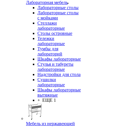
Лабораторная мебель
Лабораторные столы
Лабораторные столы
с мойками
Стеллажи
лабораторные
Столы островные
Тележки
лабораторные
Тумбы для
лабораторий
Шкафы лабораторные
Стулья и табуреты
лабораторные
Надстройки для стола
Сушилки
лабораторные
Шкафы лабораторные
вытяжные
+ ЕЩЕ 1
Мебель из нержавеющей