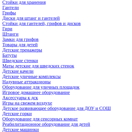
Стойки для хранения
Гантели
Грифы
Диски для штанг и гантелей
Стойки для гантелей, грифов и дисков
Гири
Штанги
Замки для грифов
Товары для детей
Детские тренажеры
Батуты
Шведские стенки
Маты детские для шведских стенок
Детские качели
Детские уличные комплексы
Надувные аттракционы
Оборудование для уличных площадок
Игровое домашнее оборудование
Аксессуары к дск
Игры на свежем воздухе
Детское развивающее оборудование для ДОУ и СОШ
Детские горки
Оборудование для сенсорных комнат
Реабилитационное оборудование для детей
Детские машинки