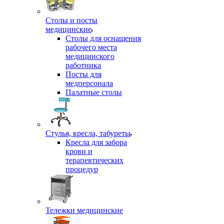
Столы и посты
медицинские
Столы для оснащения
рабочего места
медицинского
работника
Посты для
медперсонала
Палатные столы
Стулья, кресла, табуреты
Кресла для забора
крови и
терапевтических
процедур
Тележки медицинские