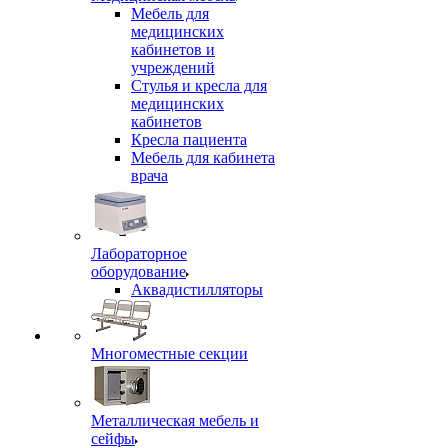
Мебель для
медицинских
кабинетов и
учреждений
Стулья и кресла для
медицинских
кабинетов
Кресла пациента
Мебель для кабинета
врача
Лабораторное
оборудование
Аквадистилляторы
Многоместные секции
Металлическая мебель и
сейфы