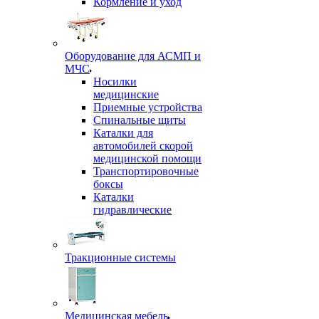
Кормление и уход
Оборудование для АСМП и
МЧС
Носилки
медицинские
Приемные устройства
Спинальные щиты
Каталки для
автомобилей скорой
медицинской помощи
Транспортировочные
боксы
Каталки
гидравлические
Тракционные системы
Медицинская мебель