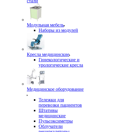
стали
Модульная мебель
Наборы из модулей
Кресла медицинские
Гинекологические и
урологические кресла
Медицинское оборудование
Тележки для
перевозки пациентов
Штативы
медицинские
Пульсоксиметры
Облучатели
рециркуляторы