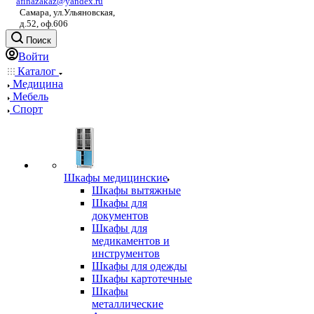
afinazakaz@yandex.ru
Самара, ул.Ульяновская,
д.52, оф.606
Поиск
Войти
Каталог
Медицина
Мебель
Спорт
Шкафы медицинские
Шкафы вытяжные
Шкафы для
документов
Шкафы для
медикаментов и
инструментов
Шкафы для одежды
Шкафы картотечные
Шкафы
металлические