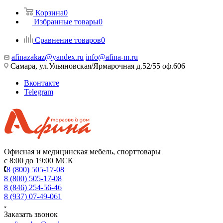
Корзина
0
Избранные товары
0
Сравнение товаров
0
afinazakaz@yandex.ru
info@afina-m.ru
Самара, ул.Ульяновская/Ярмарочная д.52/55 оф.606
Вконтакте
Telegram
Офисная и медицинская мебель, спорттовары
с 8:00 до 19:00 МСК
8 (800) 505-17-08
8 (800) 505-17-08
8 (846) 254-56-46
8 (937) 07-49-061
Заказать звонок