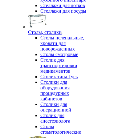
Стеллажи для лотков
Стеллажи для посуды
Столы, столики
Столы пеленальные,
кровати для
новорожденных
Столы смотровые
Столик для
транспортировки
медикаментов
Столик типа Гусь
Столики для
оборудования
процедурных
кабинетов
Столики для
операционной
Столик для
анестезиолога
Столы
стоматологические