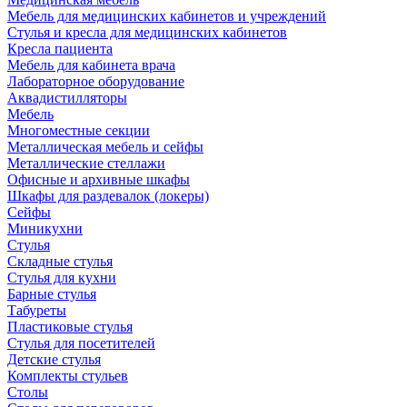
Мебель для медицинских кабинетов и учреждений
Стулья и кресла для медицинских кабинетов
Кресла пациента
Мебель для кабинета врача
Лабораторное оборудование
Аквадистилляторы
Мебель
Многоместные секции
Металлическая мебель и сейфы
Металлические стеллажи
Офисные и архивные шкафы
Шкафы для раздевалок (локеры)
Сейфы
Миникухни
Стулья
Складные стулья
Стулья для кухни
Барные стулья
Табуреты
Пластиковые стулья
Стулья для посетителей
Детские стулья
Комплекты стульев
Столы