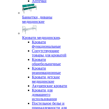
Аптечки
Банкетки, диваны
медицинские
Кровати медицинские
Кровати
функциональные
Сопутствующие
товары для кроватей
Кровати
общебольничные
Кровати
реанимационные
Кровати детские
медицинские
Акушерские кровати
Кровати для
домашнего
использования
Постельное белье и
принадлежности для