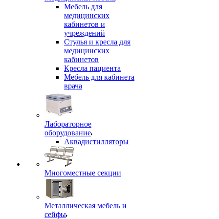
Мебель для
медицинских
кабинетов и
учреждений
Стулья и кресла для
медицинских
кабинетов
Кресла пациента
Мебель для кабинета
врача
Лабораторное
оборудование
Аквадистилляторы
Многоместные секции
Металлическая мебель и
сейфы