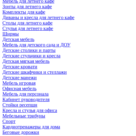
Мебель для летнего кафе
Зонты для летнего кафе
Комплекты для кафе
Диваны и кресла для летнего кафе
Столы для летнего кафе
Стулья для летнего кафе
Ширмы
Детская мебель
Мебель для детского сада и ДОУ
Детские столики и парты
Детские стульчики и кресла
Детская мягкая мебель
Детские кровати
Детские шкафчики и стеллажи
Детские манежи
Мебель игровая
Офисная мебель
Мебель для персонала
Кабинет руководителя
Стойки ресепшн
Кресла и стулья для офиса
Мебельные трибуны
Спорт
Кардиотренажеры для дома
Беговые дорожки