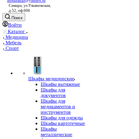
afinazakaz@yandex.ru
Самара, ул.Ульяновская,
д.52, оф.606
Поиск
Войти
Каталог
Медицина
Мебель
Спорт
Шкафы медицинские
Шкафы вытяжные
Шкафы для
документов
Шкафы для
медикаментов и
инструментов
Шкафы для одежды
Шкафы картотечные
Шкафы
металлические