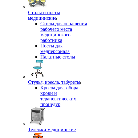
Столы и посты
медицинские
Столы для оснащения
рабочего места
медицинского
работника
Посты для
медперсонала
Палатные столы
Стулья, кресла, табуреты
Кресла для забора
крови и
терапевтических
процедур
Тележки медицинские