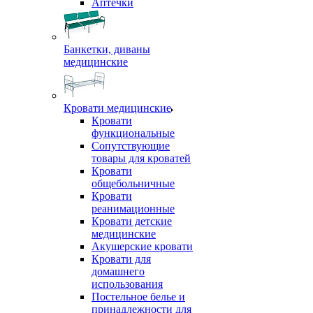
Аптечки
Банкетки, диваны
медицинские
Кровати медицинские
Кровати
функциональные
Сопутствующие
товары для кроватей
Кровати
общебольничные
Кровати
реанимационные
Кровати детские
медицинские
Акушерские кровати
Кровати для
домашнего
использования
Постельное белье и
принадлежности для