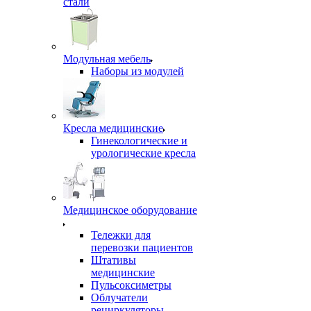
стали
Модульная мебель
Наборы из модулей
Кресла медицинские
Гинекологические и
урологические кресла
Медицинское оборудование
Тележки для
перевозки пациентов
Штативы
медицинские
Пульсоксиметры
Облучатели
рециркуляторы