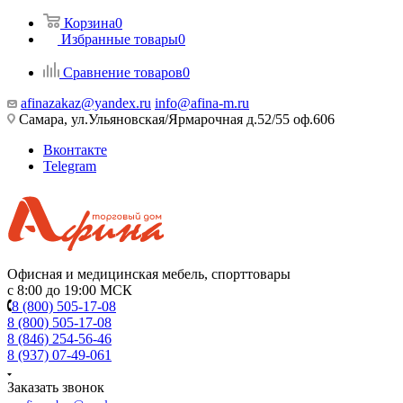
Корзина
0
Избранные товары
0
Сравнение товаров
0
afinazakaz@yandex.ru
info@afina-m.ru
Самара, ул.Ульяновская/Ярмарочная д.52/55 оф.606
Вконтакте
Telegram
Офисная и медицинская мебель, спорттовары
с 8:00 до 19:00 МСК
8 (800) 505-17-08
8 (800) 505-17-08
8 (846) 254-56-46
8 (937) 07-49-061
Заказать звонок