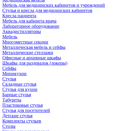
Мебель для медицинских кабинетов и учреждений
Стулья и кресла для медицинских кабинетов
Кресла пациента
Мебель для кабинета врача
Лабораторное оборудование
Аквадистилляторы
Мебель
Многоместные секции
Металлическая мебель и сейфы
Металлические стеллажи
Офисные и архивные шкафы
Шкафы для раздевалок (локеры)
Сейфы
Миникухни
Стулья
Складные стулья
Стулья для кухни
Барные стулья
Табуреты
Пластиковые стулья
Стулья для посетителей
Детские стулья
Комплекты стульев
Столы