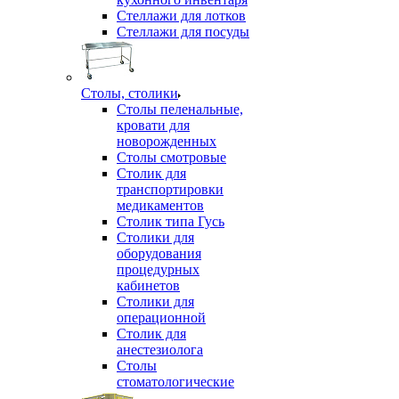
Стеллажи для лотков
Стеллажи для посуды
Столы, столики
Столы пеленальные,
кровати для
новорожденных
Столы смотровые
Столик для
транспортировки
медикаментов
Столик типа Гусь
Столики для
оборудования
процедурных
кабинетов
Столики для
операционной
Столик для
анестезиолога
Столы
стоматологические