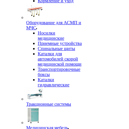
Кормление и уход
Оборудование для АСМП и
МЧС
Носилки
медицинские
Приемные устройства
Спинальные щиты
Каталки для
автомобилей скорой
медицинской помощи
Транспортировочные
боксы
Каталки
гидравлические
Тракционные системы
Медицинская мебель