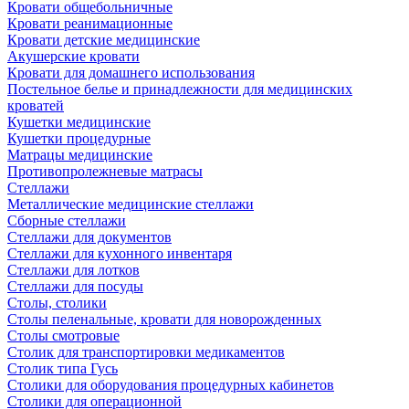
Кровати общебольничные
Кровати реанимационные
Кровати детские медицинские
Акушерские кровати
Кровати для домашнего использования
Постельное белье и принадлежности для медицинских
кроватей
Кушетки медицинские
Кушетки процедурные
Матрацы медицинские
Противопролежневые матрасы
Стеллажи
Металлические медицинские стеллажи
Сборные стеллажи
Стеллажи для документов
Стеллажи для кухонного инвентаря
Стеллажи для лотков
Стеллажи для посуды
Столы, столики
Столы пеленальные, кровати для новорожденных
Столы смотровые
Столик для транспортировки медикаментов
Столик типа Гусь
Столики для оборудования процедурных кабинетов
Столики для операционной