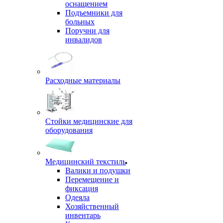
оснащением
Подъемники для
больных
Поручни для
инвалидов
Расходные материалы
Стойки медицинские для
оборудования
Медицинский текстиль
Валики и подушки
Перемещение и
фиксация
Одеяла
Хозяйственный
инвентарь