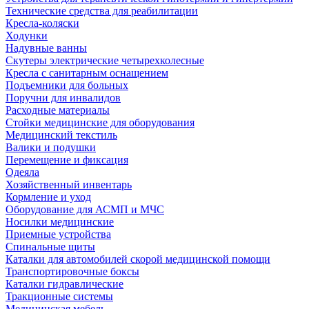
Технические средства для реабилитации
Кресла-коляски
Ходунки
Надувные ванны
Скутеры электрические четырехколесные
Кресла с санитарным оснащением
Подъемники для больных
Поручни для инвалидов
Расходные материалы
Стойки медицинские для оборудования
Медицинский текстиль
Валики и подушки
Перемещение и фиксация
Одеяла
Хозяйственный инвентарь
Кормление и уход
Оборудование для АСМП и МЧС
Носилки медицинские
Приемные устройства
Спинальные щиты
Каталки для автомобилей скорой медицинской помощи
Транспортировочные боксы
Каталки гидравлические
Тракционные системы
Медицинская мебель