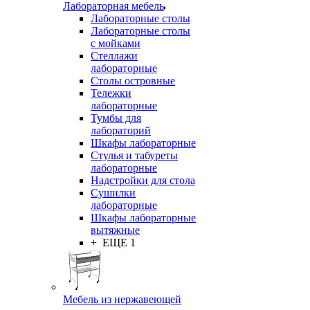
Лабораторная мебель
Лабораторные столы
Лабораторные столы
с мойками
Стеллажи
лабораторные
Столы островные
Тележки
лабораторные
Тумбы для
лабораторий
Шкафы лабораторные
Стулья и табуреты
лабораторные
Надстройки для стола
Сушилки
лабораторные
Шкафы лабораторные
вытяжные
+ ЕЩЕ 1
Мебель из нержавеющей