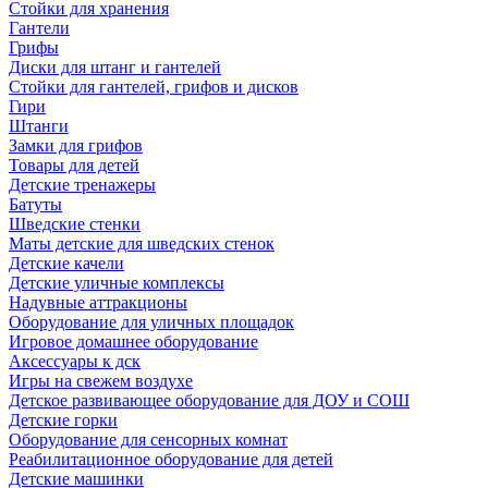
Стойки для хранения
Гантели
Грифы
Диски для штанг и гантелей
Стойки для гантелей, грифов и дисков
Гири
Штанги
Замки для грифов
Товары для детей
Детские тренажеры
Батуты
Шведские стенки
Маты детские для шведских стенок
Детские качели
Детские уличные комплексы
Надувные аттракционы
Оборудование для уличных площадок
Игровое домашнее оборудование
Аксессуары к дск
Игры на свежем воздухе
Детское развивающее оборудование для ДОУ и СОШ
Детские горки
Оборудование для сенсорных комнат
Реабилитационное оборудование для детей
Детские машинки