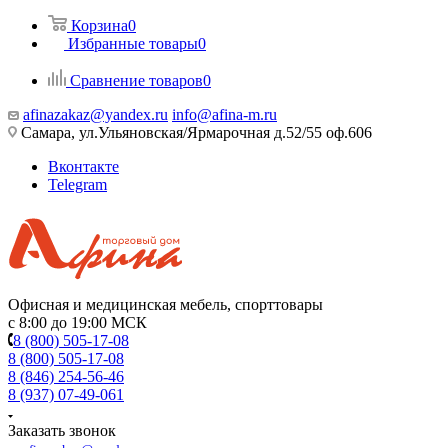
Корзина
0
Избранные товары
0
Сравнение товаров
0
afinazakaz@yandex.ru
info@afina-m.ru
Самара, ул.Ульяновская/Ярмарочная д.52/55 оф.606
Вконтакте
Telegram
Офисная и медицинская мебель, спорттовары
с 8:00 до 19:00 МСК
8 (800) 505-17-08
8 (800) 505-17-08
8 (846) 254-56-46
8 (937) 07-49-061
Заказать звонок