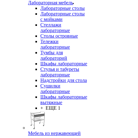
Лабораторная мебель
Лабораторные столы
Лабораторные столы
с мойками
Стеллажи
лабораторные
Столы островные
Тележки
лабораторные
Тумбы для
лабораторий
Шкафы лабораторные
Стулья и табуреты
лабораторные
Надстройки для стола
Сушилки
лабораторные
Шкафы лабораторные
вытяжные
+ ЕЩЕ 1
Мебель из нержавеющей