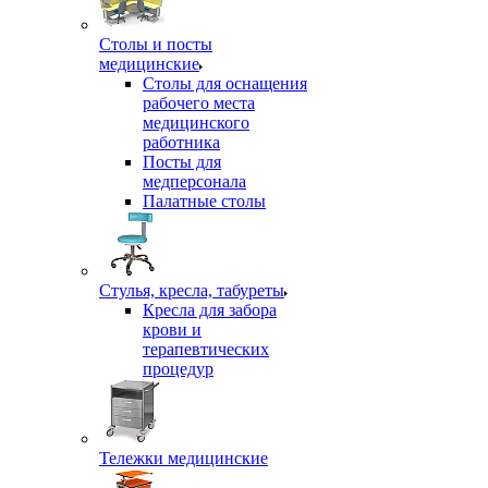
Столы и посты
медицинские
Столы для оснащения
рабочего места
медицинского
работника
Посты для
медперсонала
Палатные столы
Стулья, кресла, табуреты
Кресла для забора
крови и
терапевтических
процедур
Тележки медицинские