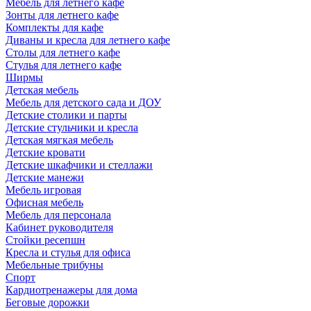
Мебель для летнего кафе
Зонты для летнего кафе
Комплекты для кафе
Диваны и кресла для летнего кафе
Столы для летнего кафе
Стулья для летнего кафе
Ширмы
Детская мебель
Мебель для детского сада и ДОУ
Детские столики и парты
Детские стульчики и кресла
Детская мягкая мебель
Детские кровати
Детские шкафчики и стеллажи
Детские манежи
Мебель игровая
Офисная мебель
Мебель для персонала
Кабинет руководителя
Стойки ресепшн
Кресла и стулья для офиса
Мебельные трибуны
Спорт
Кардиотренажеры для дома
Беговые дорожки