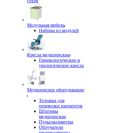
стали
Модульная мебель
Наборы из модулей
Кресла медицинские
Гинекологические и
урологические кресла
Медицинское оборудование
Тележки для
перевозки пациентов
Штативы
медицинские
Пульсоксиметры
Облучатели
рециркуляторы