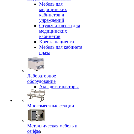
Мебель для
медицинских
кабинетов и
учреждений
Стулья и кресла для
медицинских
кабинетов
Кресла пациента
Мебель для кабинета
врача
Лабораторное
оборудование
Аквадистилляторы
Многоместные секции
Металлическая мебель и
сейфы