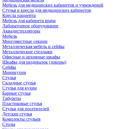
Мебель для медицинских кабинетов и учреждений
Стулья и кресла для медицинских кабинетов
Кресла пациента
Мебель для кабинета врача
Лабораторное оборудование
Аквадистилляторы
Мебель
Многоместные секции
Металлическая мебель и сейфы
Металлические стеллажи
Офисные и архивные шкафы
Шкафы для раздевалок (локеры)
Сейфы
Миникухни
Стулья
Складные стулья
Стулья для кухни
Барные стулья
Табуреты
Пластиковые стулья
Стулья для посетителей
Детские стулья
Комплекты стульев
Столы