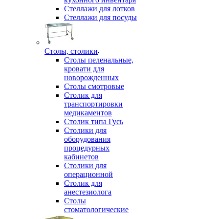
Стеллажи для лотков
Стеллажи для посуды
Столы, столики
Столы пеленальные,
кровати для
новорожденных
Столы смотровые
Столик для
транспортировки
медикаментов
Столик типа Гусь
Столики для
оборудования
процедурных
кабинетов
Столики для
операционной
Столик для
анестезиолога
Столы
стоматологические