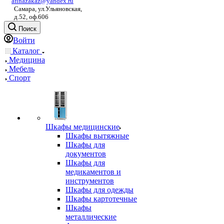
afinazakaz@yandex.ru
Самара, ул.Ульяновская,
д.52, оф.606
Поиск
Войти
Каталог
Медицина
Мебель
Спорт
Шкафы медицинские
Шкафы вытяжные
Шкафы для
документов
Шкафы для
медикаментов и
инструментов
Шкафы для одежды
Шкафы картотечные
Шкафы
металлические