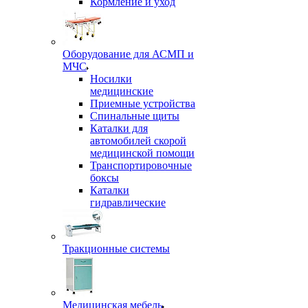
Кормление и уход
Оборудование для АСМП и
МЧС
Носилки
медицинские
Приемные устройства
Спинальные щиты
Каталки для
автомобилей скорой
медицинской помощи
Транспортировочные
боксы
Каталки
гидравлические
Тракционные системы
Медицинская мебель