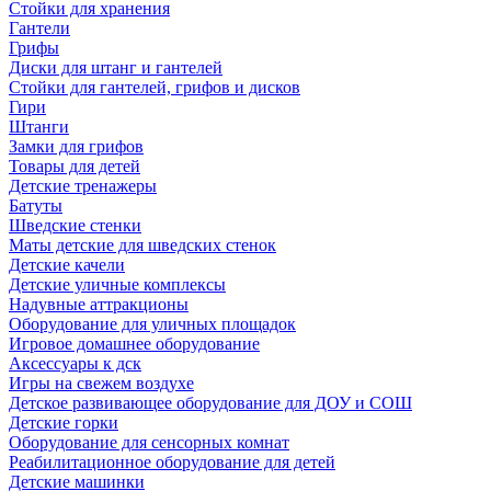
Стойки для хранения
Гантели
Грифы
Диски для штанг и гантелей
Стойки для гантелей, грифов и дисков
Гири
Штанги
Замки для грифов
Товары для детей
Детские тренажеры
Батуты
Шведские стенки
Маты детские для шведских стенок
Детские качели
Детские уличные комплексы
Надувные аттракционы
Оборудование для уличных площадок
Игровое домашнее оборудование
Аксессуары к дск
Игры на свежем воздухе
Детское развивающее оборудование для ДОУ и СОШ
Детские горки
Оборудование для сенсорных комнат
Реабилитационное оборудование для детей
Детские машинки