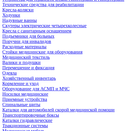
Технические средства для реабилитации
Кресла-коляски
Ходунки
Надувные ванны
Скутеры электрические четырехколесные
Кресла с санитарным оснащением
Подъемники для больных
Поручни для инвалидов
Расходные материалы
Стойки медицинские для оборудования
Медицинский текстиль
Валики и подушки
Перемещение и фиксация
Одеяла
Хозяйственный инвентарь
Кормление и уход
Оборудование для АСМП и МЧС
Носилки медицинские
Приемные устройства
Спинальные щиты
Каталки для автомобилей скорой медицинской помощи
Транспортировочные боксы
Каталки гидравлические
Тракционные системы
Медицинская мебель