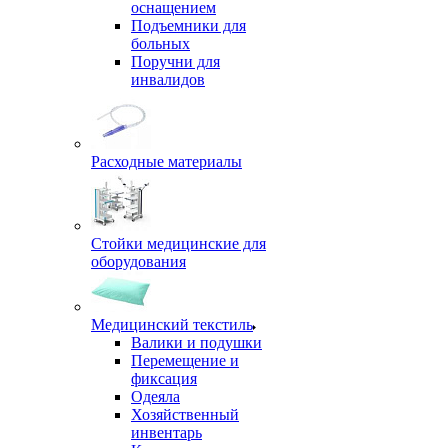
оснащением
Подъемники для
больных
Поручни для
инвалидов
Расходные материалы
Стойки медицинские для
оборудования
Медицинский текстиль
Валики и подушки
Перемещение и
фиксация
Одеяла
Хозяйственный
инвентарь