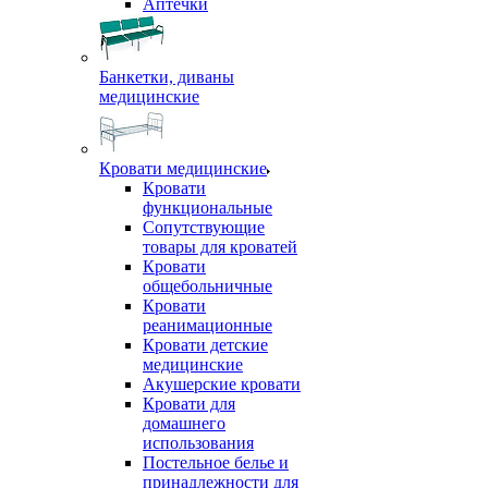
Аптечки
Банкетки, диваны
медицинские
Кровати медицинские
Кровати
функциональные
Сопутствующие
товары для кроватей
Кровати
общебольничные
Кровати
реанимационные
Кровати детские
медицинские
Акушерские кровати
Кровати для
домашнего
использования
Постельное белье и
принадлежности для