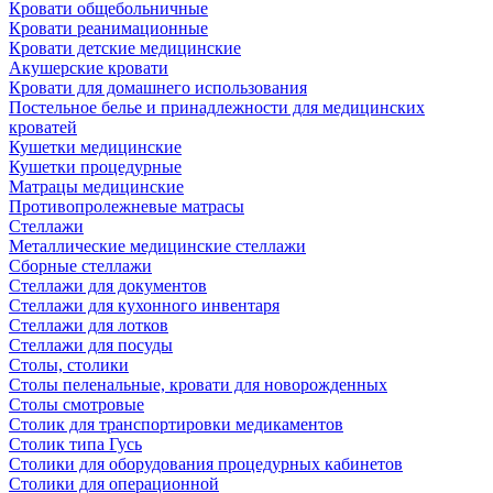
Кровати общебольничные
Кровати реанимационные
Кровати детские медицинские
Акушерские кровати
Кровати для домашнего использования
Постельное белье и принадлежности для медицинских
кроватей
Кушетки медицинские
Кушетки процедурные
Матрацы медицинские
Противопролежневые матрасы
Стеллажи
Металлические медицинские стеллажи
Сборные стеллажи
Стеллажи для документов
Стеллажи для кухонного инвентаря
Стеллажи для лотков
Стеллажи для посуды
Столы, столики
Столы пеленальные, кровати для новорожденных
Столы смотровые
Столик для транспортировки медикаментов
Столик типа Гусь
Столики для оборудования процедурных кабинетов
Столики для операционной