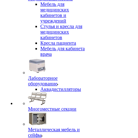
Мебель для
медицинских
кабинетов и
учреждений
Стулья и кресла для
медицинских
кабинетов
Кресла пациента
Мебель для кабинета
врача
Лабораторное
оборудование
Аквадистилляторы
Многоместные секции
Металлическая мебель и
сейфы