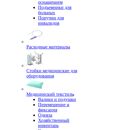
оснащением
Подъемники для
больных
Поручни для
инвалидов
Расходные материалы
Стойки медицинские для
оборудования
Медицинский текстиль
Валики и подушки
Перемещение и
фиксация
Одеяла
Хозяйственный
инвентарь