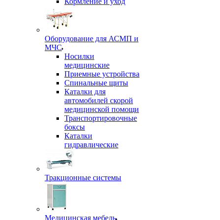
Кормление и уход
Оборудование для АСМП и
МЧС
Носилки
медицинские
Приемные устройства
Спинальные щиты
Каталки для
автомобилей скорой
медицинской помощи
Транспортировочные
боксы
Каталки
гидравлические
Тракционные системы
Медицинская мебель