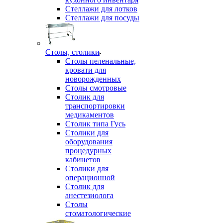
Стеллажи для лотков
Стеллажи для посуды
Столы, столики
Столы пеленальные,
кровати для
новорожденных
Столы смотровые
Столик для
транспортировки
медикаментов
Столик типа Гусь
Столики для
оборудования
процедурных
кабинетов
Столики для
операционной
Столик для
анестезиолога
Столы
стоматологические