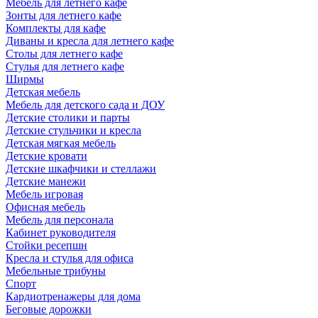
Мебель для летнего кафе
Зонты для летнего кафе
Комплекты для кафе
Диваны и кресла для летнего кафе
Столы для летнего кафе
Стулья для летнего кафе
Ширмы
Детская мебель
Мебель для детского сада и ДОУ
Детские столики и парты
Детские стульчики и кресла
Детская мягкая мебель
Детские кровати
Детские шкафчики и стеллажи
Детские манежи
Мебель игровая
Офисная мебель
Мебель для персонала
Кабинет руководителя
Стойки ресепшн
Кресла и стулья для офиса
Мебельные трибуны
Спорт
Кардиотренажеры для дома
Беговые дорожки