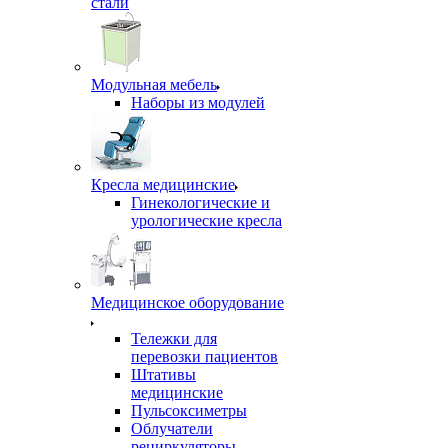
стали
Модульная мебель
Наборы из модулей
Кресла медицинские
Гинекологические и
урологические кресла
Медицинское оборудование
Тележки для
перевозки пациентов
Штативы
медицинские
Пульсоксиметры
Облучатели
рециркуляторы