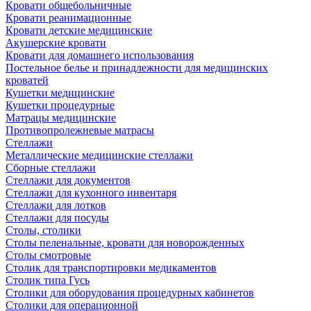
Кровати общебольничные
Кровати реанимационные
Кровати детские медицинские
Акушерские кровати
Кровати для домашнего использования
Постельное белье и принадлежности для медицинских
кроватей
Кушетки медицинские
Кушетки процедурные
Матрацы медицинские
Противопролежневые матрасы
Стеллажи
Металлические медицинские стеллажи
Сборные стеллажи
Стеллажи для документов
Стеллажи для кухонного инвентаря
Стеллажи для лотков
Стеллажи для посуды
Столы, столики
Столы пеленальные, кровати для новорожденных
Столы смотровые
Столик для транспортировки медикаментов
Столик типа Гусь
Столики для оборудования процедурных кабинетов
Столики для операционной