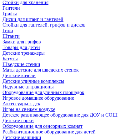
Стойки для хранения
Гантели
Грифы
Диски для штанг и гантелей
Стойки для гантелей, грифов и дисков
Гири
Штанги
Замки для грифов
Товары для детей
Детские тренажеры
Батуты
Шведские стенки
Маты детские для шведских стенок
Детские качели
Детские уличные комплексы
Надувные аттракционы
Оборудование для уличных площадок
Игровое домашнее оборудование
Аксессуары к дск
Игры на свежем воздухе
Детское развивающее оборудование для ДОУ и СОШ
Детские горки
Оборудование для сенсорных комнат
Реабилитационное оборудование для детей
Детские машинки