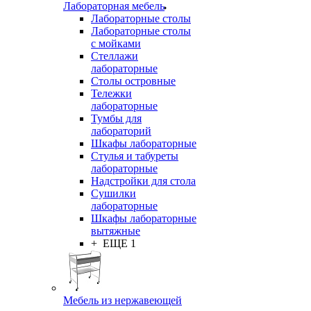
Лабораторная мебель
Лабораторные столы
Лабораторные столы
с мойками
Стеллажи
лабораторные
Столы островные
Тележки
лабораторные
Тумбы для
лабораторий
Шкафы лабораторные
Стулья и табуреты
лабораторные
Надстройки для стола
Сушилки
лабораторные
Шкафы лабораторные
вытяжные
+ ЕЩЕ 1
Мебель из нержавеющей