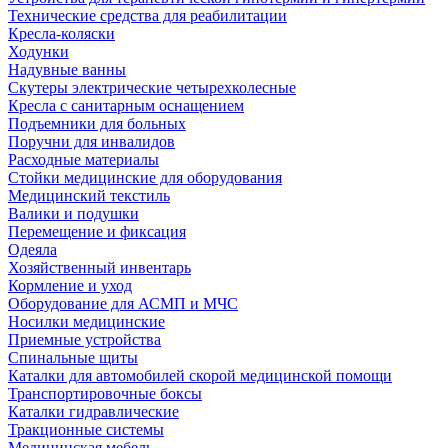
Технические средства для реабилитации
Кресла-коляски
Ходунки
Надувные ванны
Скутеры электрические четырехколесные
Кресла с санитарным оснащением
Подъемники для больных
Поручни для инвалидов
Расходные материалы
Стойки медицинские для оборудования
Медицинский текстиль
Валики и подушки
Перемещение и фиксация
Одеяла
Хозяйственный инвентарь
Кормление и уход
Оборудование для АСМП и МЧС
Носилки медицинские
Приемные устройства
Спинальные щиты
Каталки для автомобилей скорой медицинской помощи
Транспортировочные боксы
Каталки гидравлические
Тракционные системы
Медицинская мебель