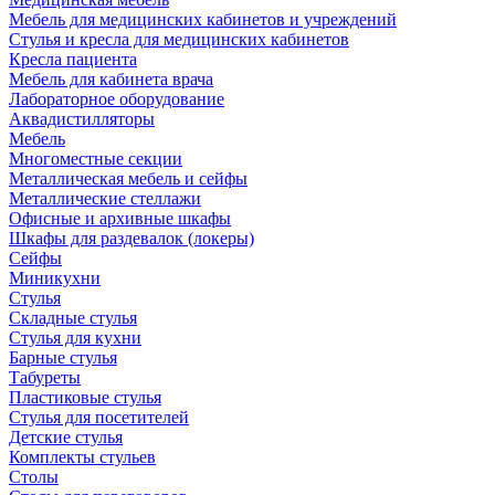
Мебель для медицинских кабинетов и учреждений
Стулья и кресла для медицинских кабинетов
Кресла пациента
Мебель для кабинета врача
Лабораторное оборудование
Аквадистилляторы
Мебель
Многоместные секции
Металлическая мебель и сейфы
Металлические стеллажи
Офисные и архивные шкафы
Шкафы для раздевалок (локеры)
Сейфы
Миникухни
Стулья
Складные стулья
Стулья для кухни
Барные стулья
Табуреты
Пластиковые стулья
Стулья для посетителей
Детские стулья
Комплекты стульев
Столы