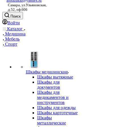
afinazakaz@yandex.ru
Самара, ул.Ульяновская,
д.52, оф.606
Поиск
Войти
Каталог
Медицина
Мебель
Спорт
Шкафы медицинские
Шкафы вытяжные
Шкафы для
документов
Шкафы для
медикаментов и
инструментов
Шкафы для одежды
Шкафы картотечные
Шкафы
металлические