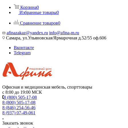
Корзина
0
Избранные товары
0
Сравнение товаров
0
afinazakaz@yandex.ru
info@afina-m.ru
Самара, ул.Ульяновская/Ярмарочная д.52/55 оф.606
Вконтакте
Telegram
Офисная и медицинская мебель, спорттовары
с 8:00 до 19:00 МСК
8 (800) 505-17-08
8 (800) 505-17-08
8 (846) 254-56-46
8 (937) 07-49-061
Заказать звонок