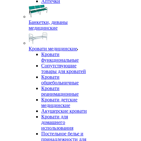
Аптечки
Банкетки, диваны
медицинские
Кровати медицинские
Кровати
функциональные
Сопутствующие
товары для кроватей
Кровати
общебольничные
Кровати
реанимационные
Кровати детские
медицинские
Акушерские кровати
Кровати для
домашнего
использования
Постельное белье и
принадлежности для