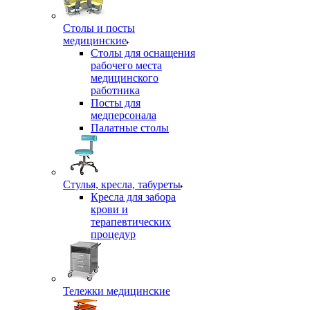
Столы и посты
медицинские
Столы для оснащения
рабочего места
медицинского
работника
Посты для
медперсонала
Палатные столы
Стулья, кресла, табуреты
Кресла для забора
крови и
терапевтических
процедур
Тележки медицинские