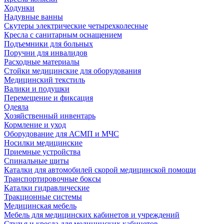
Ходунки
Надувные ванны
Скутеры электрические четырехколесные
Кресла с санитарным оснащением
Подъемники для больных
Поручни для инвалидов
Расходные материалы
Стойки медицинские для оборудования
Медицинский текстиль
Валики и подушки
Перемещение и фиксация
Одеяла
Хозяйственный инвентарь
Кормление и уход
Оборудование для АСМП и МЧС
Носилки медицинские
Приемные устройства
Спинальные щиты
Каталки для автомобилей скорой медицинской помощи
Транспортировочные боксы
Каталки гидравлические
Тракционные системы
Медицинская мебель
Мебель для медицинских кабинетов и учреждений
Стулья и кресла для медицинских кабинетов