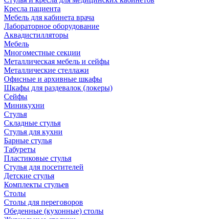
Кресла пациента
Мебель для кабинета врача
Лабораторное оборудование
Аквадистилляторы
Мебель
Многоместные секции
Металлическая мебель и сейфы
Металлические стеллажи
Офисные и архивные шкафы
Шкафы для раздевалок (локеры)
Сейфы
Миникухни
Стулья
Складные стулья
Стулья для кухни
Барные стулья
Табуреты
Пластиковые стулья
Стулья для посетителей
Детские стулья
Комплекты стульев
Столы
Столы для переговоров
Обеденные (кухонные) столы