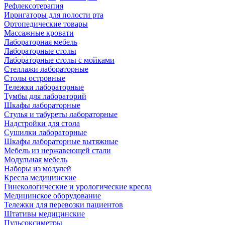
Рефлексотерапия
Ирригаторы для полости рта
Ортопедические товары
Массажные кровати
Лабораторная мебель
Лабораторные столы
Лабораторные столы с мойками
Стеллажи лабораторные
Столы островные
Тележки лабораторные
Тумбы для лабораторий
Шкафы лабораторные
Стулья и табуреты лабораторные
Надстройки для стола
Сушилки лабораторные
Шкафы лабораторные вытяжные
Мебель из нержавеющей стали
Модульная мебель
Наборы из модулей
Кресла медицинские
Гинекологические и урологические кресла
Медицинское оборудование
Тележки для перевозки пациентов
Штативы медицинские
Пульсоксиметры