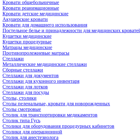
Кровати общебольничные
Кровати реанимационные
Кровати детские медицинские
Акушерские кровати
Кровати для домашнего использования
Постельное белье и принадлежности для медицинских кровате
Кушетки медицинские
Кушетки процедурные
Матрацы медицинские
Противопролежневые матрасы
Стеллажи
Металлические медицинские стеллажи
Сборные стеллажи
Стеллажи для документов
Стеллажи для кухонного инвентаря
Стеллажи для лотков
Стеллажи для посуды
Столы, столики
Столы пеленальные, кровати для новорожденных
Столы смотровые
Столик для транспортировки медикаментов
Столик типа Гусь
Столики для оборудования процедурных кабинетов
Столики для операционной
Столик для анестезиолога