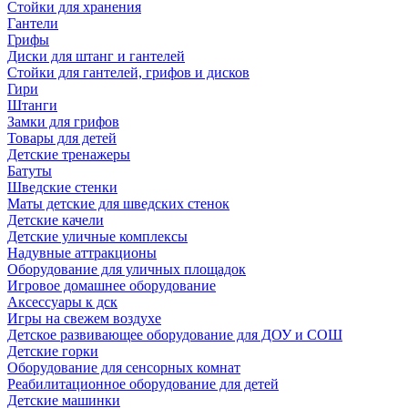
Стойки для хранения
Гантели
Грифы
Диски для штанг и гантелей
Стойки для гантелей, грифов и дисков
Гири
Штанги
Замки для грифов
Товары для детей
Детские тренажеры
Батуты
Шведские стенки
Маты детские для шведских стенок
Детские качели
Детские уличные комплексы
Надувные аттракционы
Оборудование для уличных площадок
Игровое домашнее оборудование
Аксессуары к дск
Игры на свежем воздухе
Детское развивающее оборудование для ДОУ и СОШ
Детские горки
Оборудование для сенсорных комнат
Реабилитационное оборудование для детей
Детские машинки