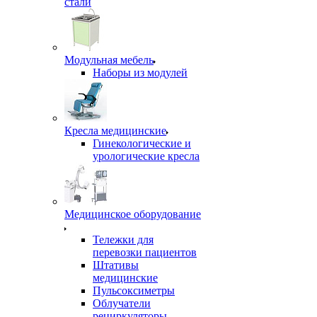
стали
Модульная мебель
Наборы из модулей
Кресла медицинские
Гинекологические и
урологические кресла
Медицинское оборудование
Тележки для
перевозки пациентов
Штативы
медицинские
Пульсоксиметры
Облучатели
рециркуляторы