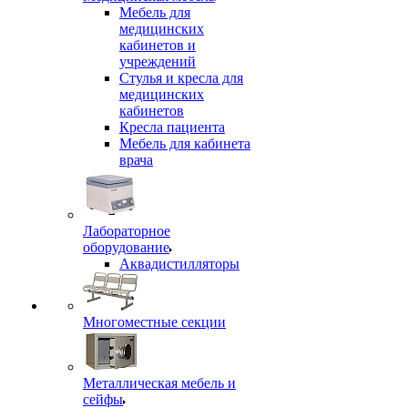
Мебель для
медицинских
кабинетов и
учреждений
Стулья и кресла для
медицинских
кабинетов
Кресла пациента
Мебель для кабинета
врача
Лабораторное
оборудование
Аквадистилляторы
Многоместные секции
Металлическая мебель и
сейфы