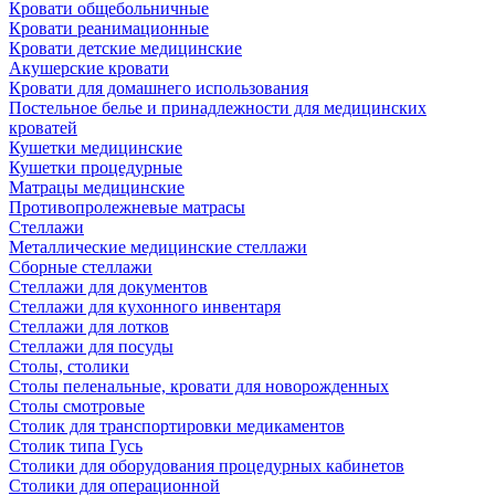
Кровати общебольничные
Кровати реанимационные
Кровати детские медицинские
Акушерские кровати
Кровати для домашнего использования
Постельное белье и принадлежности для медицинских
кроватей
Кушетки медицинские
Кушетки процедурные
Матрацы медицинские
Противопролежневые матрасы
Стеллажи
Металлические медицинские стеллажи
Сборные стеллажи
Стеллажи для документов
Стеллажи для кухонного инвентаря
Стеллажи для лотков
Стеллажи для посуды
Столы, столики
Столы пеленальные, кровати для новорожденных
Столы смотровые
Столик для транспортировки медикаментов
Столик типа Гусь
Столики для оборудования процедурных кабинетов
Столики для операционной