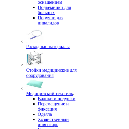
оснащением
Подъемники для
больных
Поручни для
инвалидов
Расходные материалы
Стойки медицинские для
оборудования
Медицинский текстиль
Валики и подушки
Перемещение и
фиксация
Одеяла
Хозяйственный
инвентарь