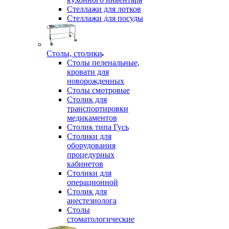
Стеллажи для лотков
Стеллажи для посуды
Столы, столики
Столы пеленальные,
кровати для
новорожденных
Столы смотровые
Столик для
транспортировки
медикаментов
Столик типа Гусь
Столики для
оборудования
процедурных
кабинетов
Столики для
операционной
Столик для
анестезиолога
Столы
стоматологические