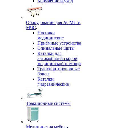
Кормление и уход
Оборудование для АСМП и
МЧС
Носилки
медицинские
Приемные устройства
Спинальные щиты
Каталки для
автомобилей скорой
медицинской помощи
Транспортировочные
боксы
Каталки
гидравлические
Тракционные системы
Медицинская мебель