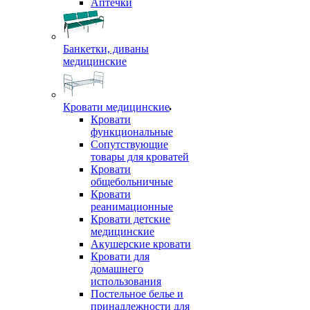
Аптечки
Банкетки, диваны
медицинские
Кровати медицинские
Кровати
функциональные
Сопутствующие
товары для кроватей
Кровати
общебольничные
Кровати
реанимационные
Кровати детские
медицинские
Акушерские кровати
Кровати для
домашнего
использования
Постельное белье и
принадлежности для