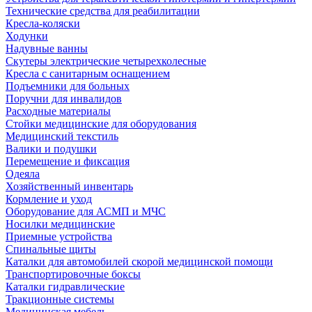
Технические средства для реабилитации
Кресла-коляски
Ходунки
Надувные ванны
Скутеры электрические четырехколесные
Кресла с санитарным оснащением
Подъемники для больных
Поручни для инвалидов
Расходные материалы
Стойки медицинские для оборудования
Медицинский текстиль
Валики и подушки
Перемещение и фиксация
Одеяла
Хозяйственный инвентарь
Кормление и уход
Оборудование для АСМП и МЧС
Носилки медицинские
Приемные устройства
Спинальные щиты
Каталки для автомобилей скорой медицинской помощи
Транспортировочные боксы
Каталки гидравлические
Тракционные системы
Медицинская мебель