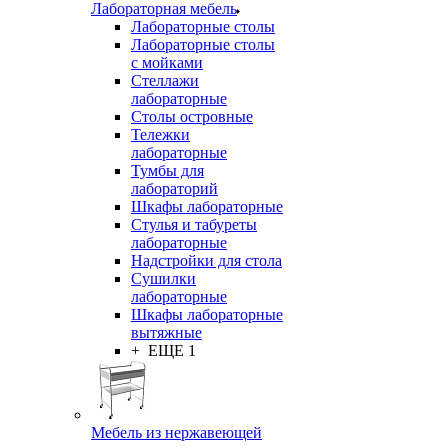
Лабораторная мебель
Лабораторные столы
Лабораторные столы
с мойками
Стеллажи
лабораторные
Столы островные
Тележки
лабораторные
Тумбы для
лабораторий
Шкафы лабораторные
Стулья и табуреты
лабораторные
Надстройки для стола
Сушилки
лабораторные
Шкафы лабораторные
вытяжные
+ ЕЩЕ 1
Мебель из нержавеющей