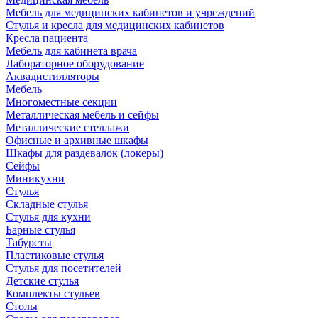
Мебель для медицинских кабинетов и учреждений
Стулья и кресла для медицинских кабинетов
Кресла пациента
Мебель для кабинета врача
Лабораторное оборудование
Аквадистилляторы
Мебель
Многоместные секции
Металлическая мебель и сейфы
Металлические стеллажи
Офисные и архивные шкафы
Шкафы для раздевалок (локеры)
Сейфы
Миникухни
Стулья
Складные стулья
Стулья для кухни
Барные стулья
Табуреты
Пластиковые стулья
Стулья для посетителей
Детские стулья
Комплекты стульев
Столы