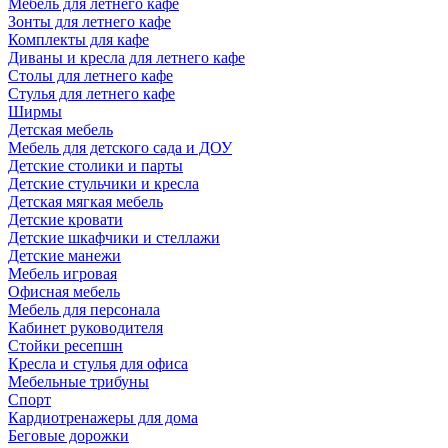
Мебель для летнего кафе
Зонты для летнего кафе
Комплекты для кафе
Диваны и кресла для летнего кафе
Столы для летнего кафе
Стулья для летнего кафе
Ширмы
Детская мебель
Мебель для детского сада и ДОУ
Детские столики и парты
Детские стульчики и кресла
Детская мягкая мебель
Детские кровати
Детские шкафчики и стеллажи
Детские манежи
Мебель игровая
Офисная мебель
Мебель для персонала
Кабинет руководителя
Стойки ресепшн
Кресла и стулья для офиса
Мебельные трибуны
Спорт
Кардиотренажеры для дома
Беговые дорожки