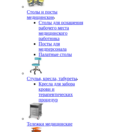
Столы и посты
медицинские
Столы для оснащения
рабочего места
медицинского
работника
Посты для
медперсонала
Палатные столы
Стулья, кресла, табуреты
Кресла для забора
крови и
терапевтических
процедур
Тележки медицинские