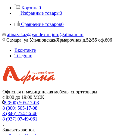
Корзина
0
Избранные товары
0
Сравнение товаров
0
afinazakaz@yandex.ru
info@afina-m.ru
Самара, ул.Ульяновская/Ярмарочная д.52/55 оф.606
Вконтакте
Telegram
Офисная и медицинская мебель, спорттовары
с 8:00 до 19:00 МСК
8 (800) 505-17-08
8 (800) 505-17-08
8 (846) 254-56-46
8 (937) 07-49-061
Заказать звонок