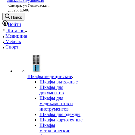
afinazakaz@yandex.ru
Самара, ул.Ульяновская,
д.52, оф.606
Поиск
Войти
Каталог
Медицина
Мебель
Спорт
Шкафы медицинские
Шкафы вытяжные
Шкафы для
документов
Шкафы для
медикаментов и
инструментов
Шкафы для одежды
Шкафы картотечные
Шкафы
металлические