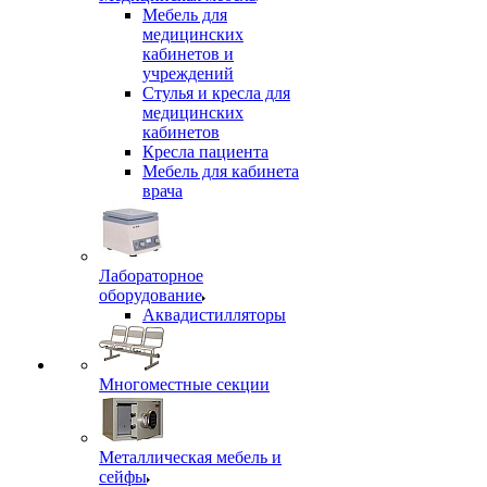
Мебель для
медицинских
кабинетов и
учреждений
Стулья и кресла для
медицинских
кабинетов
Кресла пациента
Мебель для кабинета
врача
Лабораторное
оборудование
Аквадистилляторы
Многоместные секции
Металлическая мебель и
сейфы