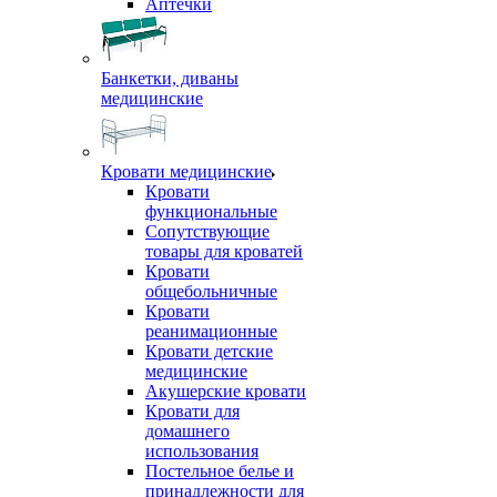
Аптечки
Банкетки, диваны
медицинские
Кровати медицинские
Кровати
функциональные
Сопутствующие
товары для кроватей
Кровати
общебольничные
Кровати
реанимационные
Кровати детские
медицинские
Акушерские кровати
Кровати для
домашнего
использования
Постельное белье и
принадлежности для