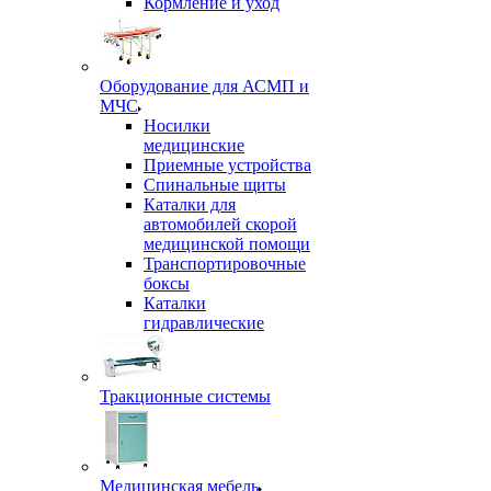
Кормление и уход
Оборудование для АСМП и
МЧС
Носилки
медицинские
Приемные устройства
Спинальные щиты
Каталки для
автомобилей скорой
медицинской помощи
Транспортировочные
боксы
Каталки
гидравлические
Тракционные системы
Медицинская мебель