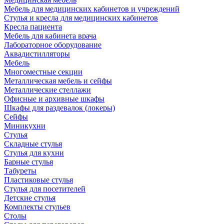
Мебель для медицинских кабинетов и учреждений
Стулья и кресла для медицинских кабинетов
Кресла пациента
Мебель для кабинета врача
Лабораторное оборудование
Аквадистилляторы
Мебель
Многоместные секции
Металлическая мебель и сейфы
Металлические стеллажи
Офисные и архивные шкафы
Шкафы для раздевалок (локеры)
Сейфы
Миникухни
Стулья
Складные стулья
Стулья для кухни
Барные стулья
Табуреты
Пластиковые стулья
Стулья для посетителей
Детские стулья
Комплекты стульев
Столы