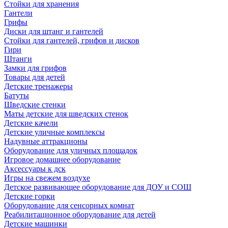
Стойки для хранения
Гантели
Грифы
Диски для штанг и гантелей
Стойки для гантелей, грифов и дисков
Гири
Штанги
Замки для грифов
Товары для детей
Детские тренажеры
Батуты
Шведские стенки
Маты детские для шведских стенок
Детские качели
Детские уличные комплексы
Надувные аттракционы
Оборудование для уличных площадок
Игровое домашнее оборудование
Аксессуары к дск
Игры на свежем воздухе
Детское развивающее оборудование для ДОУ и СОШ
Детские горки
Оборудование для сенсорных комнат
Реабилитационное оборудование для детей
Детские машинки