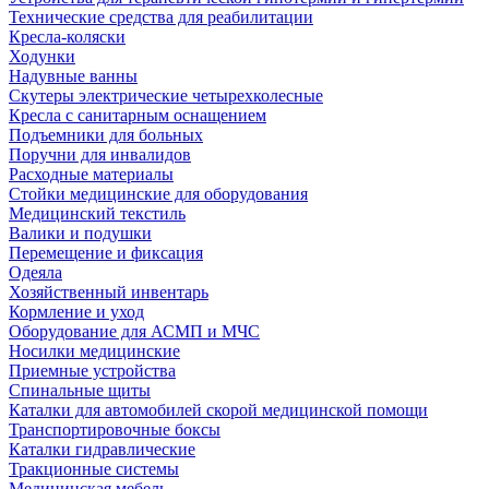
Технические средства для реабилитации
Кресла-коляски
Ходунки
Надувные ванны
Скутеры электрические четырехколесные
Кресла с санитарным оснащением
Подъемники для больных
Поручни для инвалидов
Расходные материалы
Стойки медицинские для оборудования
Медицинский текстиль
Валики и подушки
Перемещение и фиксация
Одеяла
Хозяйственный инвентарь
Кормление и уход
Оборудование для АСМП и МЧС
Носилки медицинские
Приемные устройства
Спинальные щиты
Каталки для автомобилей скорой медицинской помощи
Транспортировочные боксы
Каталки гидравлические
Тракционные системы
Медицинская мебель