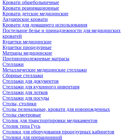
Кровати общебольничные
Кровати реанимационные
Кровати детские медицинские
Акушерские кровати
Кровати для домашнего использования
Постельное белье и принадлежности для медицинских
кроватей
Кушетки медицинские
Кушетки процедурные
Матрацы медицинские
Противопролежневые матрасы
Стеллажи
Металлические медицинские стеллажи
Сборные стеллажи
Стеллажи для документов
Стеллажи для кухонного инвентаря
Стеллажи для лотков
Стеллажи для посуды
Столы, столики
Столы пеленальные, кровати для новорожденных
Столы смотровые
Столик для транспортировки медикаментов
Столик типа Гусь
Столики для оборудования процедурных кабинетов
Столики для операционной