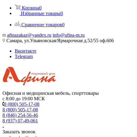
Корзина
0
Избранные товары
0
Сравнение товаров
0
afinazakaz@yandex.ru
info@afina-m.ru
Самара, ул.Ульяновская/Ярмарочная д.52/55 оф.606
Вконтакте
Telegram
Офисная и медицинская мебель, спорттовары
с 8:00 до 19:00 МСК
8 (800) 505-17-08
8 (800) 505-17-08
8 (846) 254-56-46
8 (937) 07-49-061
Заказать звонок