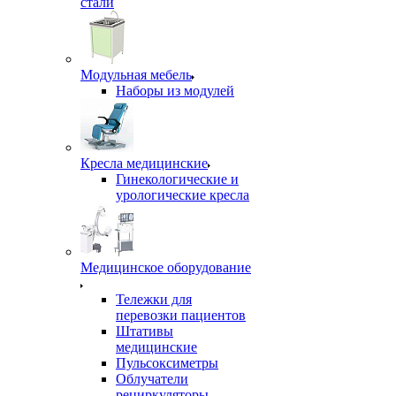
стали
Модульная мебель
Наборы из модулей
Кресла медицинские
Гинекологические и
урологические кресла
Медицинское оборудование
Тележки для
перевозки пациентов
Штативы
медицинские
Пульсоксиметры
Облучатели
рециркуляторы