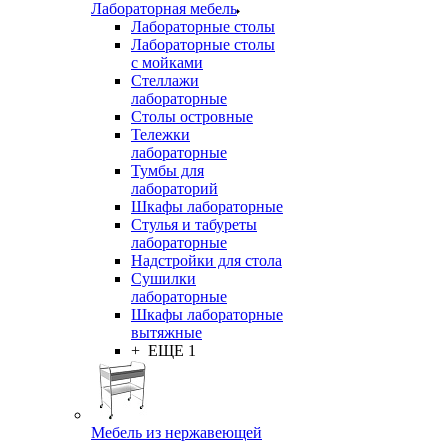
Лабораторная мебель
Лабораторные столы
Лабораторные столы
с мойками
Стеллажи
лабораторные
Столы островные
Тележки
лабораторные
Тумбы для
лабораторий
Шкафы лабораторные
Стулья и табуреты
лабораторные
Надстройки для стола
Сушилки
лабораторные
Шкафы лабораторные
вытяжные
+ ЕЩЕ 1
Мебель из нержавеющей