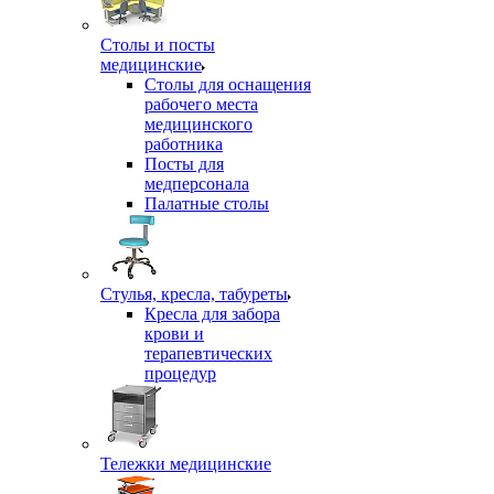
Столы и посты
медицинские
Столы для оснащения
рабочего места
медицинского
работника
Посты для
медперсонала
Палатные столы
Стулья, кресла, табуреты
Кресла для забора
крови и
терапевтических
процедур
Тележки медицинские