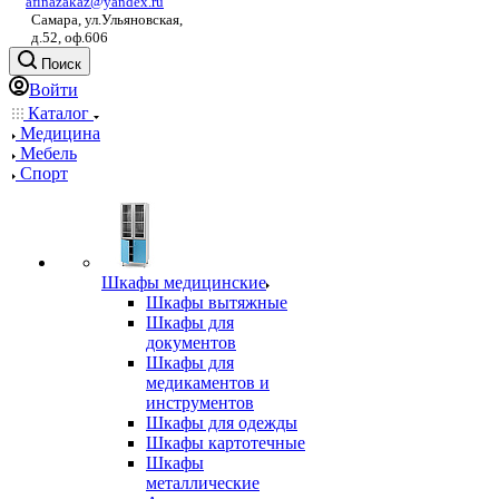
afinazakaz@yandex.ru
Самара, ул.Ульяновская,
д.52, оф.606
Поиск
Войти
Каталог
Медицина
Мебель
Спорт
Шкафы медицинские
Шкафы вытяжные
Шкафы для
документов
Шкафы для
медикаментов и
инструментов
Шкафы для одежды
Шкафы картотечные
Шкафы
металлические