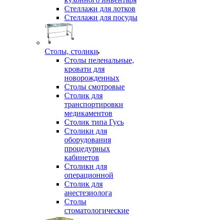
Стеллажи для лотков
Стеллажи для посуды
Столы, столики
Столы пеленальные,
кровати для
новорожденных
Столы смотровые
Столик для
транспортировки
медикаментов
Столик типа Гусь
Столики для
оборудования
процедурных
кабинетов
Столики для
операционной
Столик для
анестезиолога
Столы
стоматологические