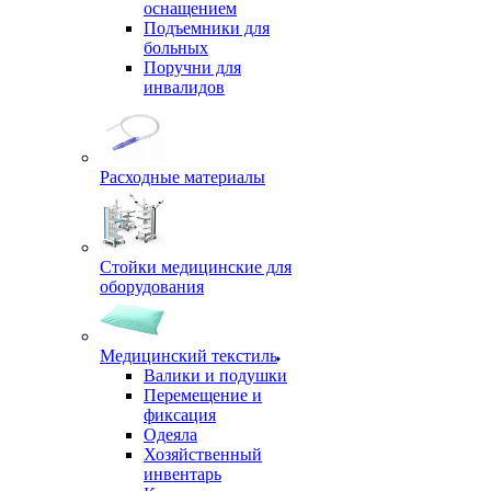
оснащением
Подъемники для
больных
Поручни для
инвалидов
Расходные материалы
Стойки медицинские для
оборудования
Медицинский текстиль
Валики и подушки
Перемещение и
фиксация
Одеяла
Хозяйственный
инвентарь