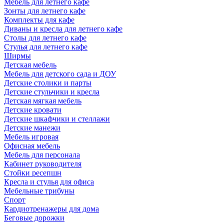
Мебель для летнего кафе
Зонты для летнего кафе
Комплекты для кафе
Диваны и кресла для летнего кафе
Столы для летнего кафе
Стулья для летнего кафе
Ширмы
Детская мебель
Мебель для детского сада и ДОУ
Детские столики и парты
Детские стульчики и кресла
Детская мягкая мебель
Детские кровати
Детские шкафчики и стеллажи
Детские манежи
Мебель игровая
Офисная мебель
Мебель для персонала
Кабинет руководителя
Стойки ресепшн
Кресла и стулья для офиса
Мебельные трибуны
Спорт
Кардиотренажеры для дома
Беговые дорожки