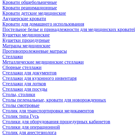
Кровати общебольничные
Кровати реанимационные
Кровати детские медицинские
Акушерские кровати
Кровати для домашнего использования
Постельное белье и принадлежности для медицинских кровате
Кушетки медицинские
Кушетки процедурные
Матрацы медицинские
Противопролежневые матрасы
Стеллажи
Металлические медицинские стеллажи
Сборные стеллажи
Стеллажи для документов
Стеллажи для кухонного инвентаря
Стеллажи для лотков
Стеллажи для посуды
Столы, столики
Столы пеленальные, кровати для новорожденных
Столы смотровые
Столик для транспортировки медикаментов
Столик типа Гусь
Столики для оборудования процедурных кабинетов
Столики для операционной
Столик для анестезиолога