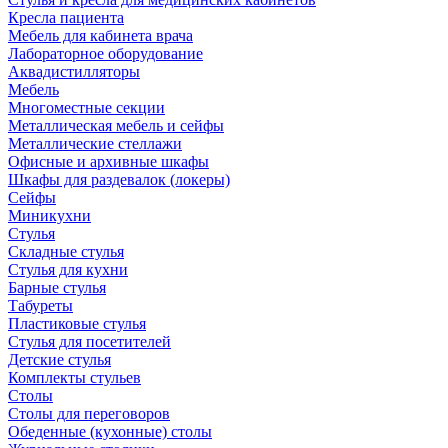
Кресла пациента
Мебель для кабинета врача
Лабораторное оборудование
Аквадистилляторы
Мебель
Многоместные секции
Металлическая мебель и сейфы
Металлические стеллажи
Офисные и архивные шкафы
Шкафы для раздевалок (локеры)
Сейфы
Миникухни
Стулья
Складные стулья
Стулья для кухни
Барные стулья
Табуреты
Пластиковые стулья
Стулья для посетителей
Детские стулья
Комплекты стульев
Столы
Столы для переговоров
Обеденные (кухонные) столы