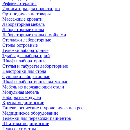
Рефлексотерапия
Ирригаторы для полости рта
Ортопедические товары
Массажные кровати
Лабораторная мебель
Лабораторные столы
Лабораторные столы с мойками
Стеллажи лабораторные
Столы островные
Тележки лабораторные
Тумбы для лабораторий
Шкафы лабораторные
Стулья и табуреты лабораторные
Надстройки для стола
Сушилки лабораторные
Шкафы лабораторные вытяжные
Мебель из нержавеющей стали
Модульная мебель
Наборы из модулей
Кресла медицинские
Гинекологические и урологические кресла
Медицинское оборудование
Тележки для перевозки пациентов
Штативы медицинские
Пульсоксиметры