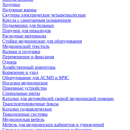
Ходунки
Надувные ванны
Скутеры электрические четырехколесные
Кресла с санитарным оснащением
Подъемники для больных
Поручни для инвалидов
Расходные материалы
Стойки медицинские для оборудования
Медицинский текстиль
Валики и подушки
Перемещение и фиксация
Одеяла
Хозяйственный инвентарь
Кормление и уход
Оборудование для АСМП и МЧС
Носилки медицинские
Приемные устройства
Спинальные щиты
Каталки для автомобилей скорой медицинской помощи
Транспортировочные боксы
Каталки гидравлические
Тракционные системы
Медицинская мебель
Мебель для медицинских кабинетов и учреждений
Стулья и кресла для медицинских кабинетов