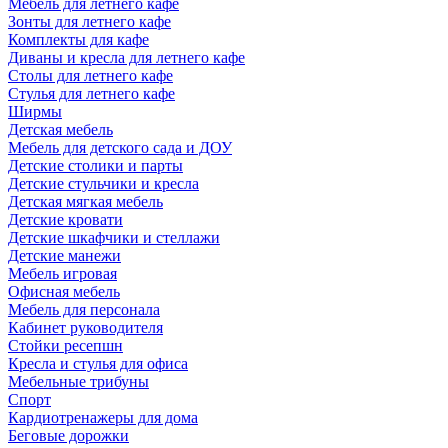
Мебель для летнего кафе
Зонты для летнего кафе
Комплекты для кафе
Диваны и кресла для летнего кафе
Столы для летнего кафе
Стулья для летнего кафе
Ширмы
Детская мебель
Мебель для детского сада и ДОУ
Детские столики и парты
Детские стульчики и кресла
Детская мягкая мебель
Детские кровати
Детские шкафчики и стеллажи
Детские манежи
Мебель игровая
Офисная мебель
Мебель для персонала
Кабинет руководителя
Стойки ресепшн
Кресла и стулья для офиса
Мебельные трибуны
Спорт
Кардиотренажеры для дома
Беговые дорожки