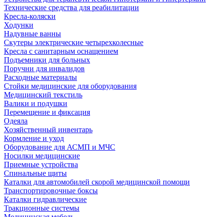
Технические средства для реабилитации
Кресла-коляски
Ходунки
Надувные ванны
Скутеры электрические четырехколесные
Кресла с санитарным оснащением
Подъемники для больных
Поручни для инвалидов
Расходные материалы
Стойки медицинские для оборудования
Медицинский текстиль
Валики и подушки
Перемещение и фиксация
Одеяла
Хозяйственный инвентарь
Кормление и уход
Оборудование для АСМП и МЧС
Носилки медицинские
Приемные устройства
Спинальные щиты
Каталки для автомобилей скорой медицинской помощи
Транспортировочные боксы
Каталки гидравлические
Тракционные системы
Медицинская мебель