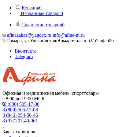
Корзина
0
Избранные товары
0
Сравнение товаров
0
afinazakaz@yandex.ru
info@afina-m.ru
Самара, ул.Ульяновская/Ярмарочная д.52/55 оф.606
Вконтакте
Telegram
Офисная и медицинская мебель, спорттовары
с 8:00 до 19:00 МСК
8 (800) 505-17-08
8 (800) 505-17-08
8 (846) 254-56-46
8 (937) 07-49-061
Заказать звонок