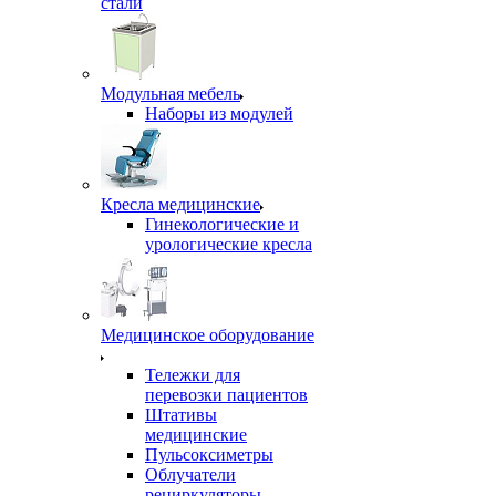
стали
Модульная мебель
Наборы из модулей
Кресла медицинские
Гинекологические и
урологические кресла
Медицинское оборудование
Тележки для
перевозки пациентов
Штативы
медицинские
Пульсоксиметры
Облучатели
рециркуляторы