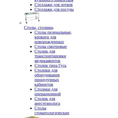
Стеллажи для лотков
Стеллажи для посуды
Столы, столики
Столы пеленальные,
кровати для
новорожденных
Столы смотровые
Столик для
транспортировки
медикаментов
Столик типа Гусь
Столики для
оборудования
процедурных
кабинетов
Столики для
операционной
Столик для
анестезиолога
Столы
стоматологические