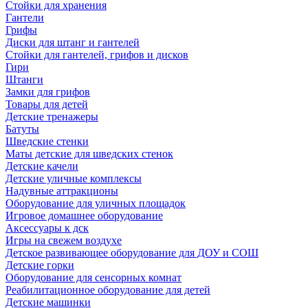
Стойки для хранения
Гантели
Грифы
Диски для штанг и гантелей
Стойки для гантелей, грифов и дисков
Гири
Штанги
Замки для грифов
Товары для детей
Детские тренажеры
Батуты
Шведские стенки
Маты детские для шведских стенок
Детские качели
Детские уличные комплексы
Надувные аттракционы
Оборудование для уличных площадок
Игровое домашнее оборудование
Аксессуары к дск
Игры на свежем воздухе
Детское развивающее оборудование для ДОУ и СОШ
Детские горки
Оборудование для сенсорных комнат
Реабилитационное оборудование для детей
Детские машинки