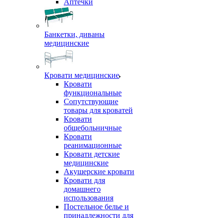
Аптечки
Банкетки, диваны
медицинские
Кровати медицинские
Кровати
функциональные
Сопутствующие
товары для кроватей
Кровати
общебольничные
Кровати
реанимационные
Кровати детские
медицинские
Акушерские кровати
Кровати для
домашнего
использования
Постельное белье и
принадлежности для