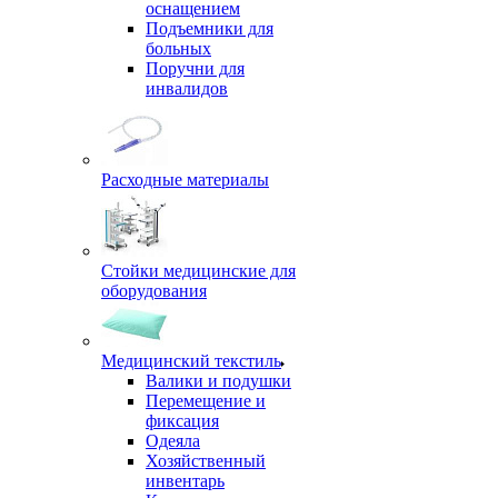
оснащением
Подъемники для
больных
Поручни для
инвалидов
Расходные материалы
Стойки медицинские для
оборудования
Медицинский текстиль
Валики и подушки
Перемещение и
фиксация
Одеяла
Хозяйственный
инвентарь