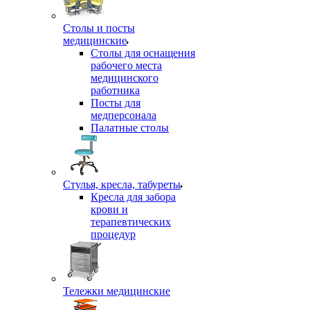
Столы и посты
медицинские
Столы для оснащения
рабочего места
медицинского
работника
Посты для
медперсонала
Палатные столы
Стулья, кресла, табуреты
Кресла для забора
крови и
терапевтических
процедур
Тележки медицинские