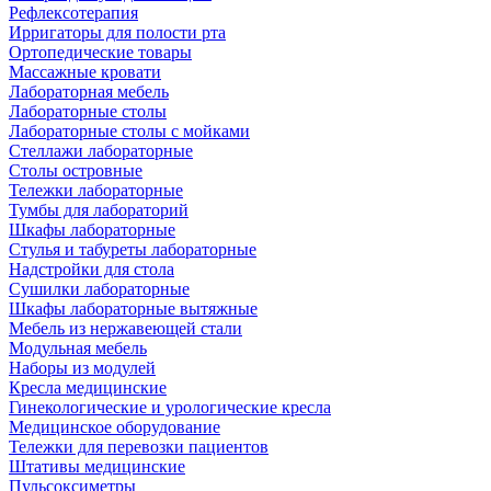
Рефлексотерапия
Ирригаторы для полости рта
Ортопедические товары
Массажные кровати
Лабораторная мебель
Лабораторные столы
Лабораторные столы с мойками
Стеллажи лабораторные
Столы островные
Тележки лабораторные
Тумбы для лабораторий
Шкафы лабораторные
Стулья и табуреты лабораторные
Надстройки для стола
Сушилки лабораторные
Шкафы лабораторные вытяжные
Мебель из нержавеющей стали
Модульная мебель
Наборы из модулей
Кресла медицинские
Гинекологические и урологические кресла
Медицинское оборудование
Тележки для перевозки пациентов
Штативы медицинские
Пульсоксиметры