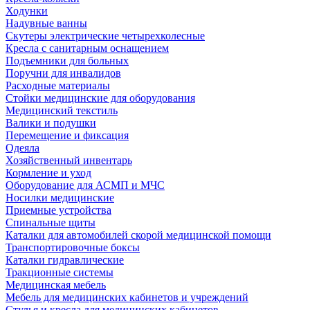
Ходунки
Надувные ванны
Скутеры электрические четырехколесные
Кресла с санитарным оснащением
Подъемники для больных
Поручни для инвалидов
Расходные материалы
Стойки медицинские для оборудования
Медицинский текстиль
Валики и подушки
Перемещение и фиксация
Одеяла
Хозяйственный инвентарь
Кормление и уход
Оборудование для АСМП и МЧС
Носилки медицинские
Приемные устройства
Спинальные щиты
Каталки для автомобилей скорой медицинской помощи
Транспортировочные боксы
Каталки гидравлические
Тракционные системы
Медицинская мебель
Мебель для медицинских кабинетов и учреждений
Стулья и кресла для медицинских кабинетов