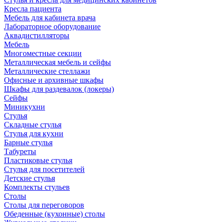
Кресла пациента
Мебель для кабинета врача
Лабораторное оборудование
Аквадистилляторы
Мебель
Многоместные секции
Металлическая мебель и сейфы
Металлические стеллажи
Офисные и архивные шкафы
Шкафы для раздевалок (локеры)
Сейфы
Миникухни
Стулья
Складные стулья
Стулья для кухни
Барные стулья
Табуреты
Пластиковые стулья
Стулья для посетителей
Детские стулья
Комплекты стульев
Столы
Столы для переговоров
Обеденные (кухонные) столы