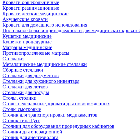
Кровати общебольничные
Кровати реанимационные
Кровати детские медицинские
Акушерские кровати
Кровати для домашнего использования
Постельное белье и принадлежности для медицинских кровате
Кушетки медицинские
Кушетки процедурные
Матрацы медицинские
Противопролежневые матрасы
Стеллажи
Металлические медицинские стеллажи
Сборные стеллажи
Стеллажи для документов
Стеллажи для кухонного инвентаря
Стеллажи для лотков
Стеллажи для посуды
Столы, столики
Столы пеленальные, кровати для новорожденных
Столы смотровые
Столик для транспортировки медикаментов
Столик типа Гусь
Столики для оборудования процедурных кабинетов
Столики для операционной
Столик для анестезиолога