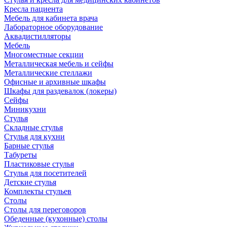
Кресла пациента
Мебель для кабинета врача
Лабораторное оборудование
Аквадистилляторы
Мебель
Многоместные секции
Металлическая мебель и сейфы
Металлические стеллажи
Офисные и архивные шкафы
Шкафы для раздевалок (локеры)
Сейфы
Миникухни
Стулья
Складные стулья
Стулья для кухни
Барные стулья
Табуреты
Пластиковые стулья
Стулья для посетителей
Детские стулья
Комплекты стульев
Столы
Столы для переговоров
Обеденные (кухонные) столы