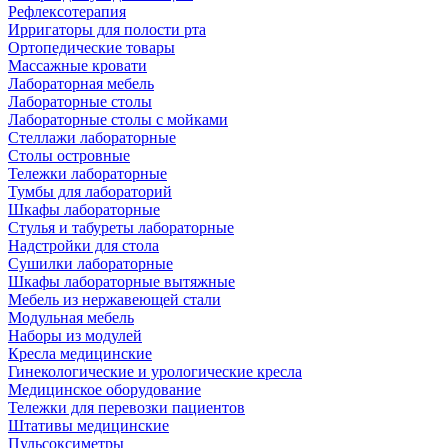
Рефлексотерапия
Ирригаторы для полости рта
Ортопедические товары
Массажные кровати
Лабораторная мебель
Лабораторные столы
Лабораторные столы с мойками
Стеллажи лабораторные
Столы островные
Тележки лабораторные
Тумбы для лабораторий
Шкафы лабораторные
Стулья и табуреты лабораторные
Надстройки для стола
Сушилки лабораторные
Шкафы лабораторные вытяжные
Мебель из нержавеющей стали
Модульная мебель
Наборы из модулей
Кресла медицинские
Гинекологические и урологические кресла
Медицинское оборудование
Тележки для перевозки пациентов
Штативы медицинские
Пульсоксиметры