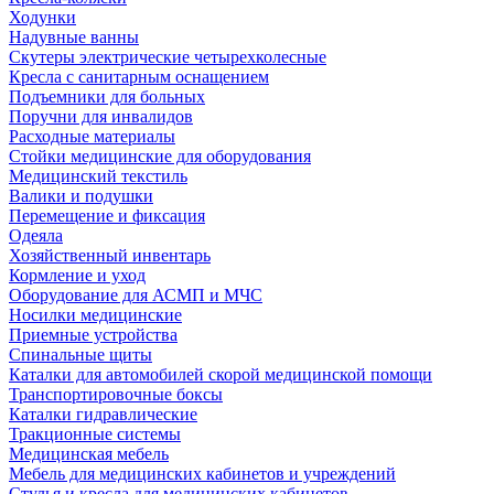
Ходунки
Надувные ванны
Скутеры электрические четырехколесные
Кресла с санитарным оснащением
Подъемники для больных
Поручни для инвалидов
Расходные материалы
Стойки медицинские для оборудования
Медицинский текстиль
Валики и подушки
Перемещение и фиксация
Одеяла
Хозяйственный инвентарь
Кормление и уход
Оборудование для АСМП и МЧС
Носилки медицинские
Приемные устройства
Спинальные щиты
Каталки для автомобилей скорой медицинской помощи
Транспортировочные боксы
Каталки гидравлические
Тракционные системы
Медицинская мебель
Мебель для медицинских кабинетов и учреждений
Стулья и кресла для медицинских кабинетов