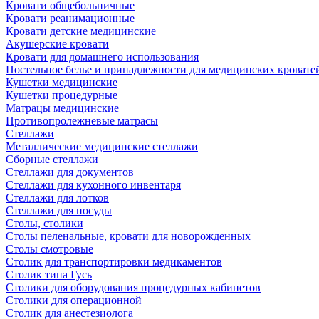
Кровати общебольничные
Кровати реанимационные
Кровати детские медицинские
Акушерские кровати
Кровати для домашнего использования
Постельное белье и принадлежности для медицинских кровате
Кушетки медицинские
Кушетки процедурные
Матрацы медицинские
Противопролежневые матрасы
Стеллажи
Металлические медицинские стеллажи
Сборные стеллажи
Стеллажи для документов
Стеллажи для кухонного инвентаря
Стеллажи для лотков
Стеллажи для посуды
Столы, столики
Столы пеленальные, кровати для новорожденных
Столы смотровые
Столик для транспортировки медикаментов
Столик типа Гусь
Столики для оборудования процедурных кабинетов
Столики для операционной
Столик для анестезиолога