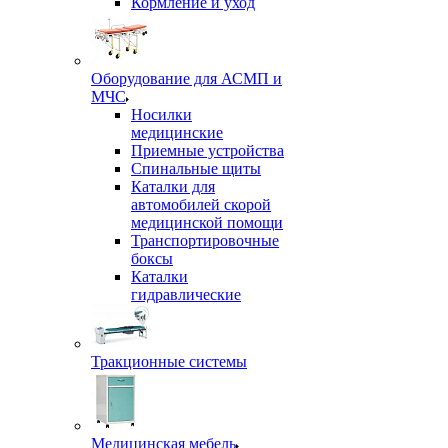
Кормление и уход
Оборудование для АСМП и
МЧС
Носилки
медицинские
Приемные устройства
Спинальные щиты
Каталки для
автомобилей скорой
медицинской помощи
Транспортировочные
боксы
Каталки
гидравлические
Тракционные системы
Медицинская мебель