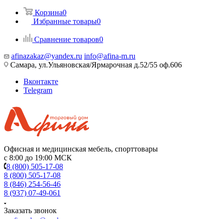
Корзина
0
Избранные товары
0
Сравнение товаров
0
afinazakaz@yandex.ru
info@afina-m.ru
Самара, ул.Ульяновская/Ярмарочная д.52/55 оф.606
Вконтакте
Telegram
Офисная и медицинская мебель, спорттовары
с 8:00 до 19:00 МСК
8 (800) 505-17-08
8 (800) 505-17-08
8 (846) 254-56-46
8 (937) 07-49-061
Заказать звонок