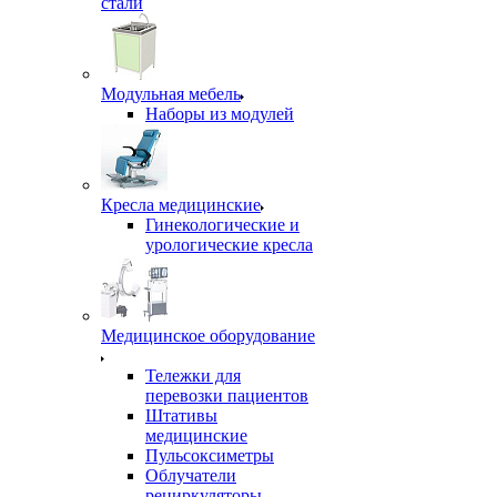
стали
Модульная мебель
Наборы из модулей
Кресла медицинские
Гинекологические и
урологические кресла
Медицинское оборудование
Тележки для
перевозки пациентов
Штативы
медицинские
Пульсоксиметры
Облучатели
рециркуляторы