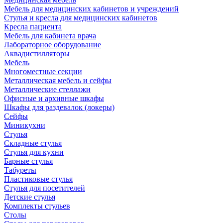
Мебель для медицинских кабинетов и учреждений
Стулья и кресла для медицинских кабинетов
Кресла пациента
Мебель для кабинета врача
Лабораторное оборудование
Аквадистилляторы
Мебель
Многоместные секции
Металлическая мебель и сейфы
Металлические стеллажи
Офисные и архивные шкафы
Шкафы для раздевалок (локеры)
Сейфы
Миникухни
Стулья
Складные стулья
Стулья для кухни
Барные стулья
Табуреты
Пластиковые стулья
Стулья для посетителей
Детские стулья
Комплекты стульев
Столы