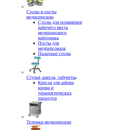
Столы и посты
медицинские
Столы для оснащения
рабочего места
медицинского
работника
Посты для
медперсонала
Палатные столы
Стулья, кресла, табуреты
Кресла для забора
крови и
терапевтических
процедур
Тележки медицинские