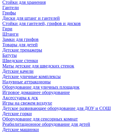
Стойки для хранения
Гантели
Грифы
Диски для штанг и гантелей
Стойки для гантелей, грифов и дисков
Гири
Штанги
Замки для грифов
Товары для детей
Детские тренажеры
Батуты
Шведские стенки
Маты детские для шведских стенок
Детские качели
Детские уличные комплексы
Надувные аттракционы
Оборудование для уличных площадок
Игровое домашнее оборудование
Аксессуары к дск
Игры на свежем воздухе
Детское развивающее оборудование для ДОУ и СОШ
Детские горки
Оборудование для сенсорных комнат
Реабилитационное оборудование для детей
Детские машинки