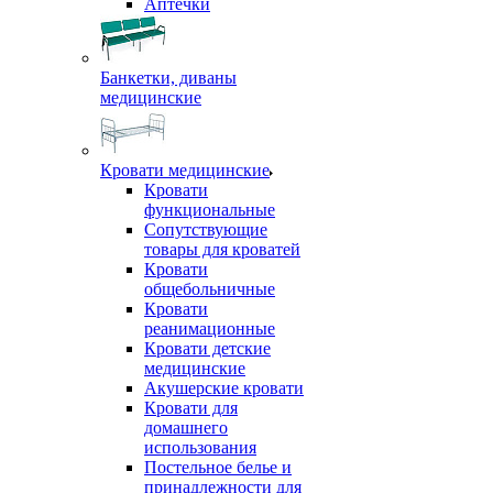
Аптечки
Банкетки, диваны
медицинские
Кровати медицинские
Кровати
функциональные
Сопутствующие
товары для кроватей
Кровати
общебольничные
Кровати
реанимационные
Кровати детские
медицинские
Акушерские кровати
Кровати для
домашнего
использования
Постельное белье и
принадлежности для