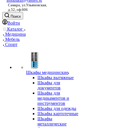
afinazakaz@yandex.ru
Самара, ул.Ульяновская,
д.52, оф.606
Поиск
Войти
Каталог
Медицина
Мебель
Спорт
Шкафы медицинские
Шкафы вытяжные
Шкафы для
документов
Шкафы для
медикаментов и
инструментов
Шкафы для одежды
Шкафы картотечные
Шкафы
металлические