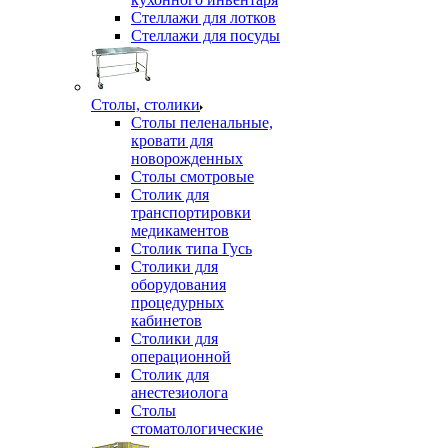
Стеллажи для лотков
Стеллажи для посуды
Столы, столики
Столы пеленальные,
кровати для
новорожденных
Столы смотровые
Столик для
транспортировки
медикаментов
Столик типа Гусь
Столики для
оборудования
процедурных
кабинетов
Столики для
операционной
Столик для
анестезиолога
Столы
стоматологические