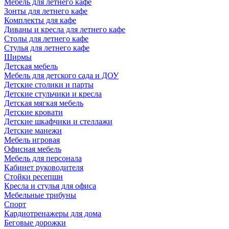
Мебель для летнего кафе
Зонты для летнего кафе
Комплекты для кафе
Диваны и кресла для летнего кафе
Столы для летнего кафе
Стулья для летнего кафе
Ширмы
Детская мебель
Мебель для детского сада и ДОУ
Детские столики и парты
Детские стульчики и кресла
Детская мягкая мебель
Детские кровати
Детские шкафчики и стеллажи
Детские манежи
Мебель игровая
Офисная мебель
Мебель для персонала
Кабинет руководителя
Стойки ресепшн
Кресла и стулья для офиса
Мебельные трибуны
Спорт
Кардиотренажеры для дома
Беговые дорожки