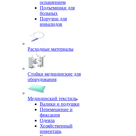
оснащением
Подъемники для
больных
Поручни для
инвалидов
Расходные материалы
Стойки медицинские для
оборудования
Медицинский текстиль
Валики и подушки
Перемещение и
фиксация
Одеяла
Хозяйственный
инвентарь