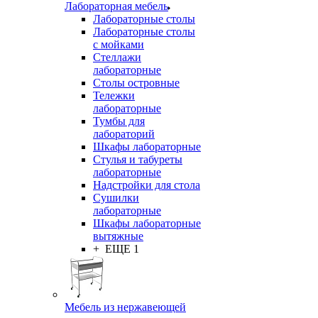
Лабораторная мебель
Лабораторные столы
Лабораторные столы
с мойками
Стеллажи
лабораторные
Столы островные
Тележки
лабораторные
Тумбы для
лабораторий
Шкафы лабораторные
Стулья и табуреты
лабораторные
Надстройки для стола
Сушилки
лабораторные
Шкафы лабораторные
вытяжные
+ ЕЩЕ 1
Мебель из нержавеющей