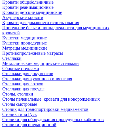
Кровати общебольничные
Кровати реанимационные
Кровати детские медицинские
Акушерские кровати
Кровати для домашнего использования
Постельное белье и принадлежности для медицинских
кроватей
Кушетки медицинские
Кушетки процедурные
Матрацы медицинские
Противопролежневые матрасы
Стеллажи
Металлические медицинские стеллажи
Сборные стеллажи
Стеллажи для документов
Стеллажи для кухонного инвентаря
Стеллажи для лотков
Стеллажи для посуды
Столы, столики
Столы пеленальные, кровати для новорожденных
Столы смотровые
Столик для транспортировки медикаментов
Столик типа Гусь
Столики для оборудования процедурных кабинетов
Столики для операционной