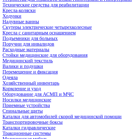
Технические средства для реабилитации
Кресла-коляски
Ходунки
Надувные ванны
Скутеры электрические четырехколесные
Кресла с санитарным оснащением
Подъемники для больных
Поручни для инвалидов
Расходные материалы
Стойки медицинские для оборудования
Медицинский текстиль
Валики и подушки
Перемещение и фиксация
Одеяла
Хозяйственный инвентарь
Кормление и уход
Оборудование для АСМП и МЧС
Носилки медицинские
Приемные устройства
Спинальные щиты
Каталки для автомобилей скорой медицинской помощи
Транспортировочные боксы
Каталки гидравлические
Тракционные системы
Медицинская мебель