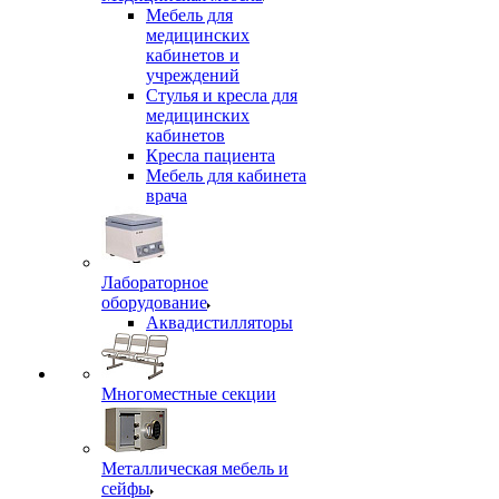
Мебель для
медицинских
кабинетов и
учреждений
Стулья и кресла для
медицинских
кабинетов
Кресла пациента
Мебель для кабинета
врача
Лабораторное
оборудование
Аквадистилляторы
Многоместные секции
Металлическая мебель и
сейфы