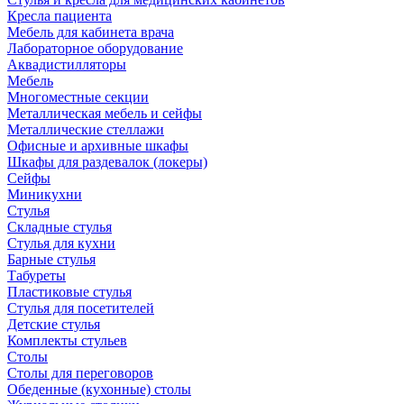
Кресла пациента
Мебель для кабинета врача
Лабораторное оборудование
Аквадистилляторы
Мебель
Многоместные секции
Металлическая мебель и сейфы
Металлические стеллажи
Офисные и архивные шкафы
Шкафы для раздевалок (локеры)
Сейфы
Миникухни
Стулья
Складные стулья
Стулья для кухни
Барные стулья
Табуреты
Пластиковые стулья
Стулья для посетителей
Детские стулья
Комплекты стульев
Столы
Столы для переговоров
Обеденные (кухонные) столы