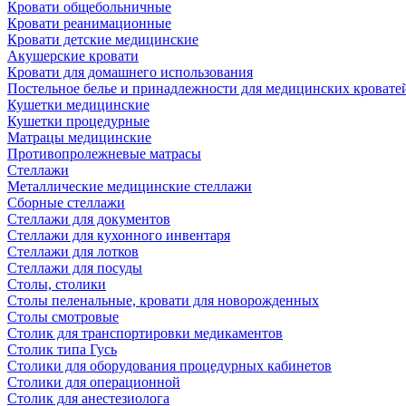
Кровати общебольничные
Кровати реанимационные
Кровати детские медицинские
Акушерские кровати
Кровати для домашнего использования
Постельное белье и принадлежности для медицинских кровате
Кушетки медицинские
Кушетки процедурные
Матрацы медицинские
Противопролежневые матрасы
Стеллажи
Металлические медицинские стеллажи
Сборные стеллажи
Стеллажи для документов
Стеллажи для кухонного инвентаря
Стеллажи для лотков
Стеллажи для посуды
Столы, столики
Столы пеленальные, кровати для новорожденных
Столы смотровые
Столик для транспортировки медикаментов
Столик типа Гусь
Столики для оборудования процедурных кабинетов
Столики для операционной
Столик для анестезиолога