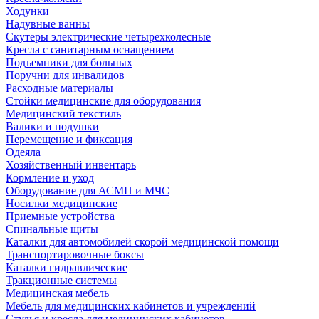
Ходунки
Надувные ванны
Скутеры электрические четырехколесные
Кресла с санитарным оснащением
Подъемники для больных
Поручни для инвалидов
Расходные материалы
Стойки медицинские для оборудования
Медицинский текстиль
Валики и подушки
Перемещение и фиксация
Одеяла
Хозяйственный инвентарь
Кормление и уход
Оборудование для АСМП и МЧС
Носилки медицинские
Приемные устройства
Спинальные щиты
Каталки для автомобилей скорой медицинской помощи
Транспортировочные боксы
Каталки гидравлические
Тракционные системы
Медицинская мебель
Мебель для медицинских кабинетов и учреждений
Стулья и кресла для медицинских кабинетов