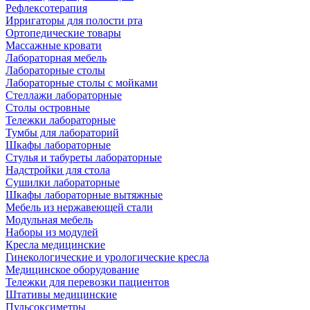
Рефлексотерапия
Ирригаторы для полости рта
Ортопедические товары
Массажные кровати
Лабораторная мебель
Лабораторные столы
Лабораторные столы с мойками
Стеллажи лабораторные
Столы островные
Тележки лабораторные
Тумбы для лабораторий
Шкафы лабораторные
Стулья и табуреты лабораторные
Надстройки для стола
Сушилки лабораторные
Шкафы лабораторные вытяжные
Мебель из нержавеющей стали
Модульная мебель
Наборы из модулей
Кресла медицинские
Гинекологические и урологические кресла
Медицинское оборудование
Тележки для перевозки пациентов
Штативы медицинские
Пульсоксиметры