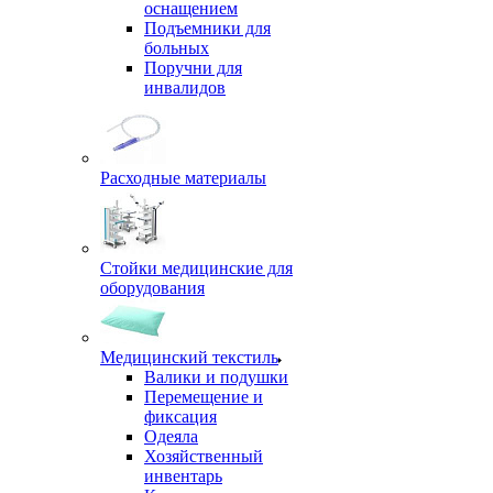
оснащением
Подъемники для
больных
Поручни для
инвалидов
Расходные материалы
Стойки медицинские для
оборудования
Медицинский текстиль
Валики и подушки
Перемещение и
фиксация
Одеяла
Хозяйственный
инвентарь