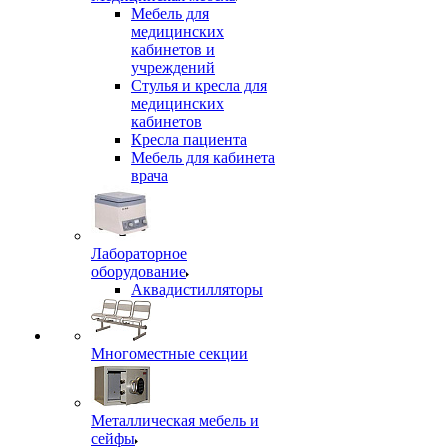
Мебель для
медицинских
кабинетов и
учреждений
Стулья и кресла для
медицинских
кабинетов
Кресла пациента
Мебель для кабинета
врача
Лабораторное
оборудование
Аквадистилляторы
Многоместные секции
Металлическая мебель и
сейфы