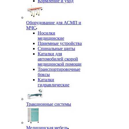
Кормление и уход
Оборудование для АСМП и
МЧС
Носилки
медицинские
Приемные устройства
Спинальные щиты
Каталки для
автомобилей скорой
медицинской помощи
Транспортировочные
боксы
Каталки
гидравлические
Тракционные системы
Медицинская мебель