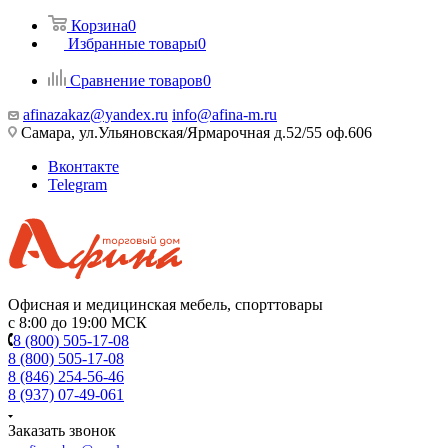
Корзина
0
Избранные товары
0
Сравнение товаров
0
afinazakaz@yandex.ru
info@afina-m.ru
Самара, ул.Ульяновская/Ярмарочная д.52/55 оф.606
Вконтакте
Telegram
Офисная и медицинская мебель, спорттовары
с 8:00 до 19:00 МСК
8 (800) 505-17-08
8 (800) 505-17-08
8 (846) 254-56-46
8 (937) 07-49-061
Заказать звонок