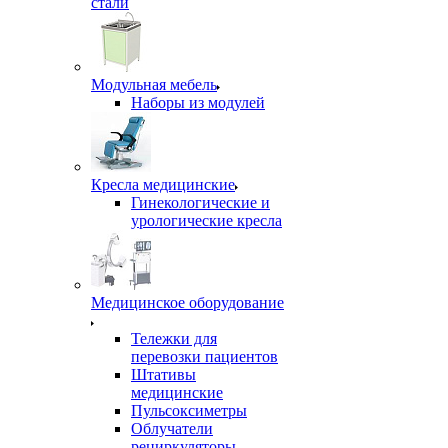
стали
Модульная мебель
Наборы из модулей
Кресла медицинские
Гинекологические и
урологические кресла
Медицинское оборудование
Тележки для
перевозки пациентов
Штативы
медицинские
Пульсоксиметры
Облучатели
рециркуляторы