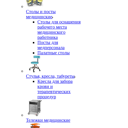
Столы и посты
медицинские
Столы для оснащения
рабочего места
медицинского
работника
Посты для
медперсонала
Палатные столы
Стулья, кресла, табуреты
Кресла для забора
крови и
терапевтических
процедур
Тележки медицинские