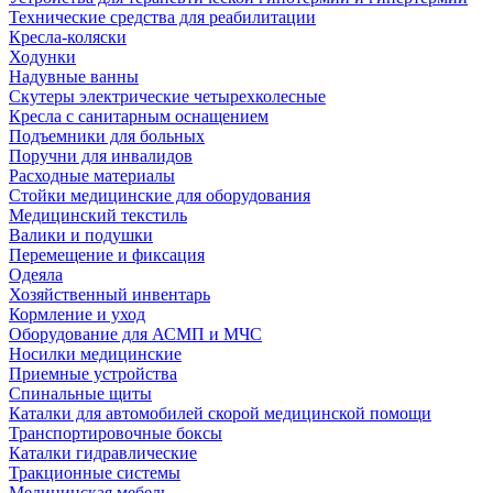
Технические средства для реабилитации
Кресла-коляски
Ходунки
Надувные ванны
Скутеры электрические четырехколесные
Кресла с санитарным оснащением
Подъемники для больных
Поручни для инвалидов
Расходные материалы
Стойки медицинские для оборудования
Медицинский текстиль
Валики и подушки
Перемещение и фиксация
Одеяла
Хозяйственный инвентарь
Кормление и уход
Оборудование для АСМП и МЧС
Носилки медицинские
Приемные устройства
Спинальные щиты
Каталки для автомобилей скорой медицинской помощи
Транспортировочные боксы
Каталки гидравлические
Тракционные системы
Медицинская мебель