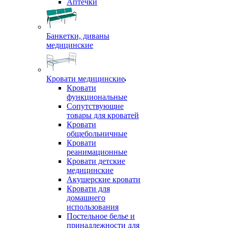
Аптечки
Банкетки, диваны
медицинские
Кровати медицинские
Кровати
функциональные
Сопутствующие
товары для кроватей
Кровати
общебольничные
Кровати
реанимационные
Кровати детские
медицинские
Акушерские кровати
Кровати для
домашнего
использования
Постельное белье и
принадлежности для