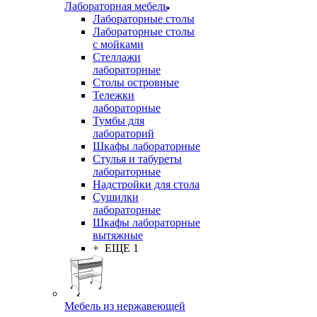
Лабораторная мебель
Лабораторные столы
Лабораторные столы
с мойками
Стеллажи
лабораторные
Столы островные
Тележки
лабораторные
Тумбы для
лабораторий
Шкафы лабораторные
Стулья и табуреты
лабораторные
Надстройки для стола
Сушилки
лабораторные
Шкафы лабораторные
вытяжные
+ ЕЩЕ 1
Мебель из нержавеющей