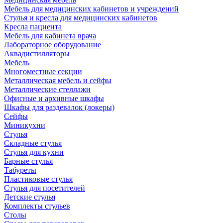
Мебель для медицинских кабинетов и учреждений
Стулья и кресла для медицинских кабинетов
Кресла пациента
Мебель для кабинета врача
Лабораторное оборудование
Аквадистилляторы
Мебель
Многоместные секции
Металлическая мебель и сейфы
Металлические стеллажи
Офисные и архивные шкафы
Шкафы для раздевалок (локеры)
Сейфы
Миникухни
Стулья
Складные стулья
Стулья для кухни
Барные стулья
Табуреты
Пластиковые стулья
Стулья для посетителей
Детские стулья
Комплекты стульев
Столы