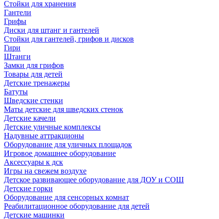
Стойки для хранения
Гантели
Грифы
Диски для штанг и гантелей
Стойки для гантелей, грифов и дисков
Гири
Штанги
Замки для грифов
Товары для детей
Детские тренажеры
Батуты
Шведские стенки
Маты детские для шведских стенок
Детские качели
Детские уличные комплексы
Надувные аттракционы
Оборудование для уличных площадок
Игровое домашнее оборудование
Аксессуары к дск
Игры на свежем воздухе
Детское развивающее оборудование для ДОУ и СОШ
Детские горки
Оборудование для сенсорных комнат
Реабилитационное оборудование для детей
Детские машинки