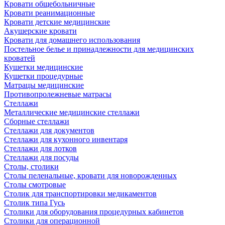
Кровати общебольничные
Кровати реанимационные
Кровати детские медицинские
Акушерские кровати
Кровати для домашнего использования
Постельное белье и принадлежности для медицинских
кроватей
Кушетки медицинские
Кушетки процедурные
Матрацы медицинские
Противопролежневые матрасы
Стеллажи
Металлические медицинские стеллажи
Сборные стеллажи
Стеллажи для документов
Стеллажи для кухонного инвентаря
Стеллажи для лотков
Стеллажи для посуды
Столы, столики
Столы пеленальные, кровати для новорожденных
Столы смотровые
Столик для транспортировки медикаментов
Столик типа Гусь
Столики для оборудования процедурных кабинетов
Столики для операционной