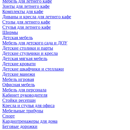
Мебель для летнего кафе
Зонты для летнего кафе
Комплекты для кафе
Диваны и кресла для летнего кафе
Столы для летнего кафе
Стулья для летнего кафе
Ширмы
Детская мебель
Мебель для детского сада и ДОУ
Детские столики и парты
Детские стульчики и кресла
Детская мягкая мебель
Детские кровати
Детские шкафчики и стеллажи
Детские манежи
Мебель игровая
Офисная мебель
Мебель для персонала
Кабинет руководителя
Стойки ресепшн
Кресла и стулья для офиса
Мебельные трибуны
Спорт
Кардиотренажеры для дома
Беговые дорожки