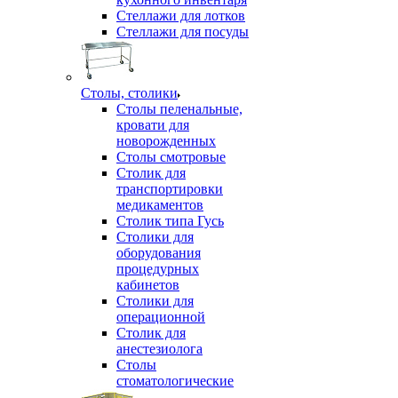
Стеллажи для лотков
Стеллажи для посуды
Столы, столики
Столы пеленальные,
кровати для
новорожденных
Столы смотровые
Столик для
транспортировки
медикаментов
Столик типа Гусь
Столики для
оборудования
процедурных
кабинетов
Столики для
операционной
Столик для
анестезиолога
Столы
стоматологические