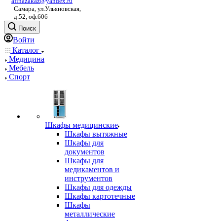
afinazakaz@yandex.ru
Самара, ул.Ульяновская,
д.52, оф.606
Поиск
Войти
Каталог
Медицина
Мебель
Спорт
Шкафы медицинские
Шкафы вытяжные
Шкафы для
документов
Шкафы для
медикаментов и
инструментов
Шкафы для одежды
Шкафы картотечные
Шкафы
металлические