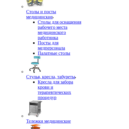
Столы и посты
медицинские
Столы для оснащения
рабочего места
медицинского
работника
Посты для
медперсонала
Палатные столы
Стулья, кресла, табуреты
Кресла для забора
крови и
терапевтических
процедур
Тележки медицинские