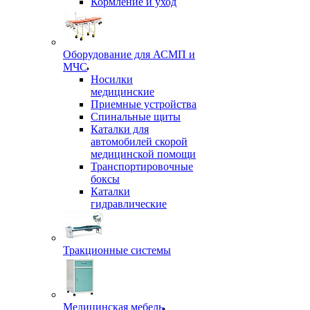
Кормление и уход
Оборудование для АСМП и
МЧС
Носилки
медицинские
Приемные устройства
Спинальные щиты
Каталки для
автомобилей скорой
медицинской помощи
Транспортировочные
боксы
Каталки
гидравлические
Тракционные системы
Медицинская мебель