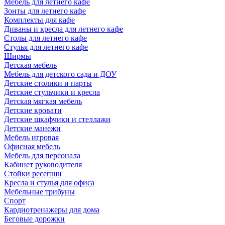
Мебель для летнего кафе
Зонты для летнего кафе
Комплекты для кафе
Диваны и кресла для летнего кафе
Столы для летнего кафе
Стулья для летнего кафе
Ширмы
Детская мебель
Мебель для детского сада и ДОУ
Детские столики и парты
Детские стульчики и кресла
Детская мягкая мебель
Детские кровати
Детские шкафчики и стеллажи
Детские манежи
Мебель игровая
Офисная мебель
Мебель для персонала
Кабинет руководителя
Стойки ресепшн
Кресла и стулья для офиса
Мебельные трибуны
Спорт
Кардиотренажеры для дома
Беговые дорожки