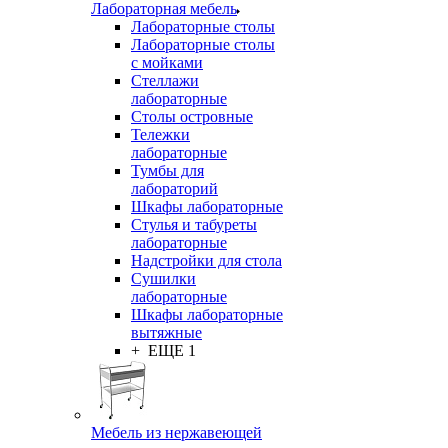
Лабораторная мебель
Лабораторные столы
Лабораторные столы
с мойками
Стеллажи
лабораторные
Столы островные
Тележки
лабораторные
Тумбы для
лабораторий
Шкафы лабораторные
Стулья и табуреты
лабораторные
Надстройки для стола
Сушилки
лабораторные
Шкафы лабораторные
вытяжные
+ ЕЩЕ 1
Мебель из нержавеющей