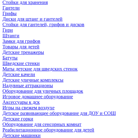
Стойки для хранения
Гантели
Грифы
Диски для штанг и гантелей
Стойки для гантелей, грифов и дисков
Гири
Штанги
Замки для грифов
Товары для детей
Детские тренажеры
Батуты
Шведские стенки
Маты детские для шведских стенок
Детские качели
Детские уличные комплексы
Надувные аттракционы
Оборудование для уличных площадок
Игровое домашнее оборудование
Аксессуары к дск
Игры на свежем воздухе
Детское развивающее оборудование для ДОУ и СОШ
Детские горки
Оборудование для сенсорных комнат
Реабилитационное оборудование для детей
Детские машинки