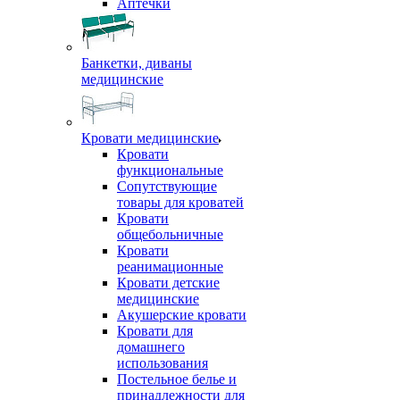
Аптечки
Банкетки, диваны
медицинские
Кровати медицинские
Кровати
функциональные
Сопутствующие
товары для кроватей
Кровати
общебольничные
Кровати
реанимационные
Кровати детские
медицинские
Акушерские кровати
Кровати для
домашнего
использования
Постельное белье и
принадлежности для