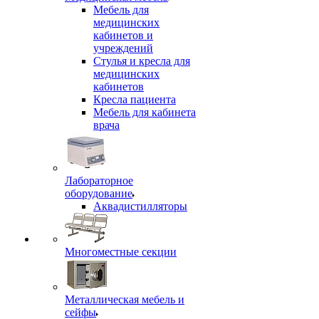
Мебель для
медицинских
кабинетов и
учреждений
Стулья и кресла для
медицинских
кабинетов
Кресла пациента
Мебель для кабинета
врача
Лабораторное
оборудование
Аквадистилляторы
Многоместные секции
Металлическая мебель и
сейфы