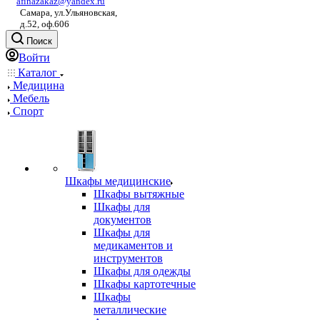
afinazakaz@yandex.ru
Самара, ул.Ульяновская,
д.52, оф.606
Поиск
Войти
Каталог
Медицина
Мебель
Спорт
Шкафы медицинские
Шкафы вытяжные
Шкафы для
документов
Шкафы для
медикаментов и
инструментов
Шкафы для одежды
Шкафы картотечные
Шкафы
металлические