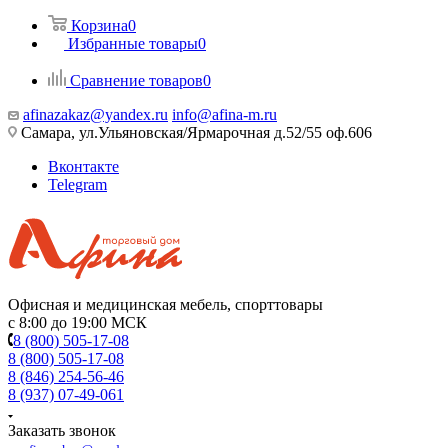
Корзина
0
Избранные товары
0
Сравнение товаров
0
afinazakaz@yandex.ru
info@afina-m.ru
Самара, ул.Ульяновская/Ярмарочная д.52/55 оф.606
Вконтакте
Telegram
Офисная и медицинская мебель, спорттовары
с 8:00 до 19:00 МСК
8 (800) 505-17-08
8 (800) 505-17-08
8 (846) 254-56-46
8 (937) 07-49-061
Заказать звонок