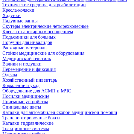
Технические средства для реабилитации
Кресла-коляски
Ходунки
Надувные ванны
Скутеры электрические четырехколесные
Кресла с санитарным оснащением
Подъемники для больных
Поручни для инвалидов
Расходные материалы
Стойки медицинские для оборудования
Медицинский текстиль
Валики и подушки
Перемещение и фиксация
Одеяла
Хозяйственный инвентарь
Кормление и уход
Оборудование для АСМП и МЧС
Носилки медицинские
Приемные устройства
Спинальные щиты
Каталки для автомобилей скорой медицинской помощи
Транспортировочные боксы
Каталки гидравлические
Тракционные системы
Медицинская мебель