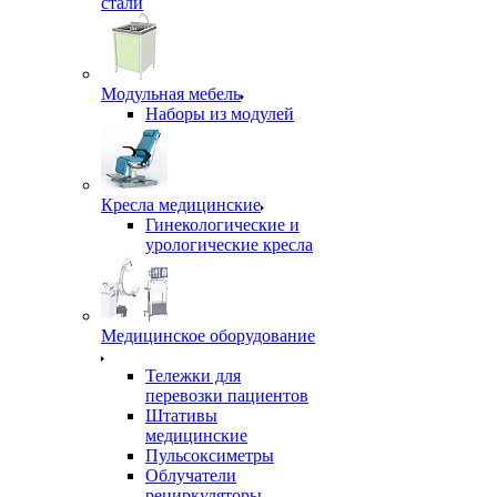
стали
Модульная мебель
Наборы из модулей
Кресла медицинские
Гинекологические и
урологические кресла
Медицинское оборудование
Тележки для
перевозки пациентов
Штативы
медицинские
Пульсоксиметры
Облучатели
рециркуляторы