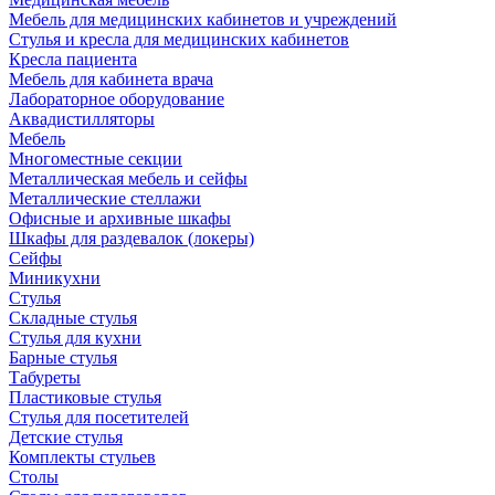
Мебель для медицинских кабинетов и учреждений
Стулья и кресла для медицинских кабинетов
Кресла пациента
Мебель для кабинета врача
Лабораторное оборудование
Аквадистилляторы
Мебель
Многоместные секции
Металлическая мебель и сейфы
Металлические стеллажи
Офисные и архивные шкафы
Шкафы для раздевалок (локеры)
Сейфы
Миникухни
Стулья
Складные стулья
Стулья для кухни
Барные стулья
Табуреты
Пластиковые стулья
Стулья для посетителей
Детские стулья
Комплекты стульев
Столы