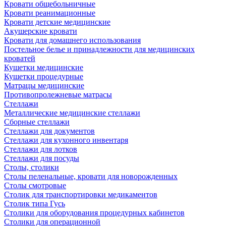
Кровати общебольничные
Кровати реанимационные
Кровати детские медицинские
Акушерские кровати
Кровати для домашнего использования
Постельное белье и принадлежности для медицинских
кроватей
Кушетки медицинские
Кушетки процедурные
Матрацы медицинские
Противопролежневые матрасы
Стеллажи
Металлические медицинские стеллажи
Сборные стеллажи
Стеллажи для документов
Стеллажи для кухонного инвентаря
Стеллажи для лотков
Стеллажи для посуды
Столы, столики
Столы пеленальные, кровати для новорожденных
Столы смотровые
Столик для транспортировки медикаментов
Столик типа Гусь
Столики для оборудования процедурных кабинетов
Столики для операционной