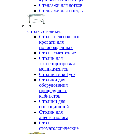
Стеллажи для лотков
Стеллажи для посуды
Столы, столики
Столы пеленальные,
кровати для
новорожденных
Столы смотровые
Столик для
транспортировки
медикаментов
Столик типа Гусь
Столики для
оборудования
процедурных
кабинетов
Столики для
операционной
Столик для
анестезиолога
Столы
стоматологические