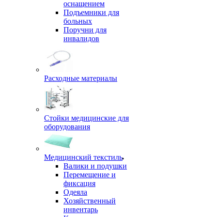
оснащением
Подъемники для
больных
Поручни для
инвалидов
Расходные материалы
Стойки медицинские для
оборудования
Медицинский текстиль
Валики и подушки
Перемещение и
фиксация
Одеяла
Хозяйственный
инвентарь