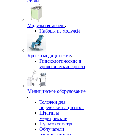
стали
Модульная мебель
Наборы из модулей
Кресла медицинские
Гинекологические и
урологические кресла
Медицинское оборудование
Тележки для
перевозки пациентов
Штативы
медицинские
Пульсоксиметры
Облучатели
рециркуляторы