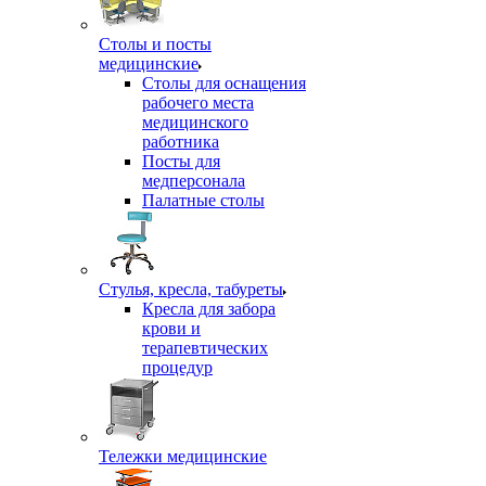
Столы и посты
медицинские
Столы для оснащения
рабочего места
медицинского
работника
Посты для
медперсонала
Палатные столы
Стулья, кресла, табуреты
Кресла для забора
крови и
терапевтических
процедур
Тележки медицинские