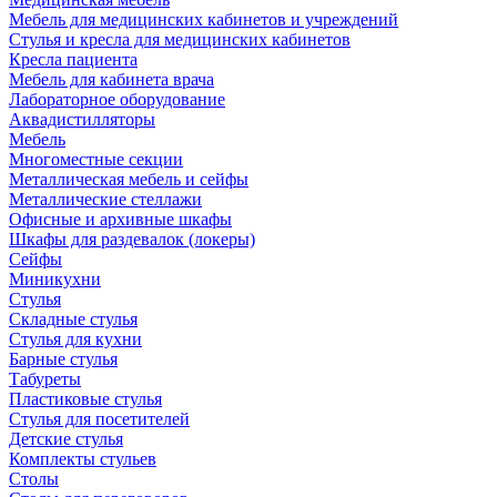
Мебель для медицинских кабинетов и учреждений
Стулья и кресла для медицинских кабинетов
Кресла пациента
Мебель для кабинета врача
Лабораторное оборудование
Аквадистилляторы
Мебель
Многоместные секции
Металлическая мебель и сейфы
Металлические стеллажи
Офисные и архивные шкафы
Шкафы для раздевалок (локеры)
Сейфы
Миникухни
Стулья
Складные стулья
Стулья для кухни
Барные стулья
Табуреты
Пластиковые стулья
Стулья для посетителей
Детские стулья
Комплекты стульев
Столы