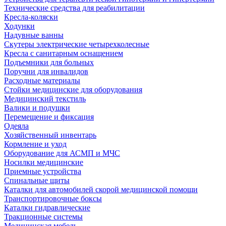
Технические средства для реабилитации
Кресла-коляски
Ходунки
Надувные ванны
Скутеры электрические четырехколесные
Кресла с санитарным оснащением
Подъемники для больных
Поручни для инвалидов
Расходные материалы
Стойки медицинские для оборудования
Медицинский текстиль
Валики и подушки
Перемещение и фиксация
Одеяла
Хозяйственный инвентарь
Кормление и уход
Оборудование для АСМП и МЧС
Носилки медицинские
Приемные устройства
Спинальные щиты
Каталки для автомобилей скорой медицинской помощи
Транспортировочные боксы
Каталки гидравлические
Тракционные системы
Медицинская мебель