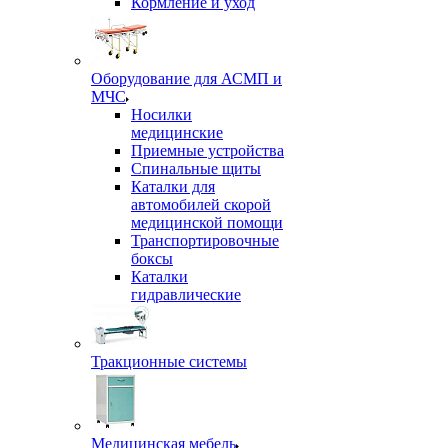
Кормление и уход
Оборудование для АСМП и
МЧС
Носилки
медицинские
Приемные устройства
Спинальные щиты
Каталки для
автомобилей скорой
медицинской помощи
Транспортировочные
боксы
Каталки
гидравлические
Тракционные системы
Медицинская мебель