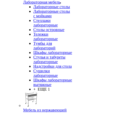
Лабораторная мебель
Лабораторные столы
Лабораторные столы
с мойками
Стеллажи
лабораторные
Столы островные
Тележки
лабораторные
Тумбы для
лабораторий
Шкафы лабораторные
Стулья и табуреты
лабораторные
Надстройки для стола
Сушилки
лабораторные
Шкафы лабораторные
вытяжные
+ ЕЩЕ 1
Мебель из нержавеющей