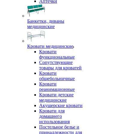
Аптечки
Банкетки, диваны
медицинские
Кровати медицинские
Кровати
функциональные
Сопутствующие
товары для кроватей
Кровати
общебольничные
Кровати
реанимационные
Кровати детские
медицинские
Акушерские кровати
Кровати для
домашнего
использования
Постельное белье и
принадлежности для