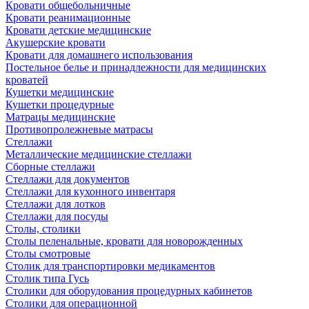
Кровати общебольничные
Кровати реанимационные
Кровати детские медицинские
Акушерские кровати
Кровати для домашнего использования
Постельное белье и принадлежности для медицинских
кроватей
Кушетки медицинские
Кушетки процедурные
Матрацы медицинские
Противопролежневые матрасы
Стеллажи
Металлические медицинские стеллажи
Сборные стеллажи
Стеллажи для документов
Стеллажи для кухонного инвентаря
Стеллажи для лотков
Стеллажи для посуды
Столы, столики
Столы пеленальные, кровати для новорожденных
Столы смотровые
Столик для транспортировки медикаментов
Столик типа Гусь
Столики для оборудования процедурных кабинетов
Столики для операционной