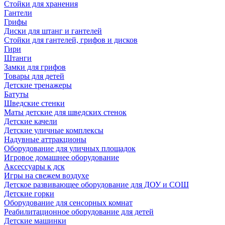
Стойки для хранения
Гантели
Грифы
Диски для штанг и гантелей
Стойки для гантелей, грифов и дисков
Гири
Штанги
Замки для грифов
Товары для детей
Детские тренажеры
Батуты
Шведские стенки
Маты детские для шведских стенок
Детские качели
Детские уличные комплексы
Надувные аттракционы
Оборудование для уличных площадок
Игровое домашнее оборудование
Аксессуары к дск
Игры на свежем воздухе
Детское развивающее оборудование для ДОУ и СОШ
Детские горки
Оборудование для сенсорных комнат
Реабилитационное оборудование для детей
Детские машинки