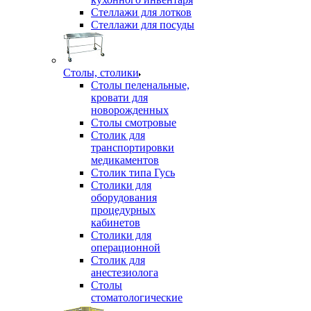
Стеллажи для лотков
Стеллажи для посуды
Столы, столики
Столы пеленальные,
кровати для
новорожденных
Столы смотровые
Столик для
транспортировки
медикаментов
Столик типа Гусь
Столики для
оборудования
процедурных
кабинетов
Столики для
операционной
Столик для
анестезиолога
Столы
стоматологические