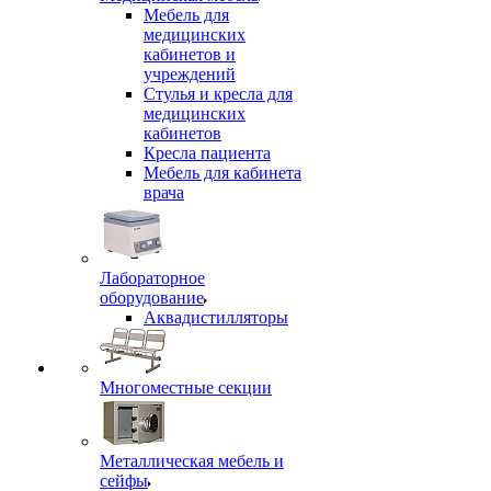
Мебель для
медицинских
кабинетов и
учреждений
Стулья и кресла для
медицинских
кабинетов
Кресла пациента
Мебель для кабинета
врача
Лабораторное
оборудование
Аквадистилляторы
Многоместные секции
Металлическая мебель и
сейфы