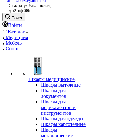
afinazakaz@yandex.ru
Самара, ул.Ульяновская,
д.52, оф.606
Поиск
Войти
Каталог
Медицина
Мебель
Спорт
Шкафы медицинские
Шкафы вытяжные
Шкафы для
документов
Шкафы для
медикаментов и
инструментов
Шкафы для одежды
Шкафы картотечные
Шкафы
металлические