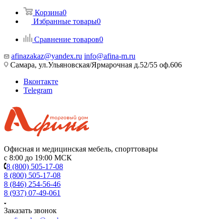
Корзина
0
Избранные товары
0
Сравнение товаров
0
afinazakaz@yandex.ru
info@afina-m.ru
Самара, ул.Ульяновская/Ярмарочная д.52/55 оф.606
Вконтакте
Telegram
Офисная и медицинская мебель, спорттовары
с 8:00 до 19:00 МСК
8 (800) 505-17-08
8 (800) 505-17-08
8 (846) 254-56-46
8 (937) 07-49-061
Заказать звонок