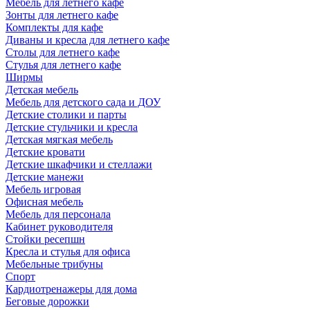
Мебель для летнего кафе
Зонты для летнего кафе
Комплекты для кафе
Диваны и кресла для летнего кафе
Столы для летнего кафе
Стулья для летнего кафе
Ширмы
Детская мебель
Мебель для детского сада и ДОУ
Детские столики и парты
Детские стульчики и кресла
Детская мягкая мебель
Детские кровати
Детские шкафчики и стеллажи
Детские манежи
Мебель игровая
Офисная мебель
Мебель для персонала
Кабинет руководителя
Стойки ресепшн
Кресла и стулья для офиса
Мебельные трибуны
Спорт
Кардиотренажеры для дома
Беговые дорожки