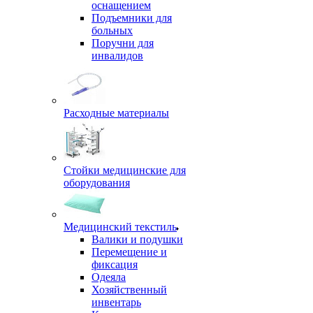
оснащением
Подъемники для
больных
Поручни для
инвалидов
Расходные материалы
Стойки медицинские для
оборудования
Медицинский текстиль
Валики и подушки
Перемещение и
фиксация
Одеяла
Хозяйственный
инвентарь