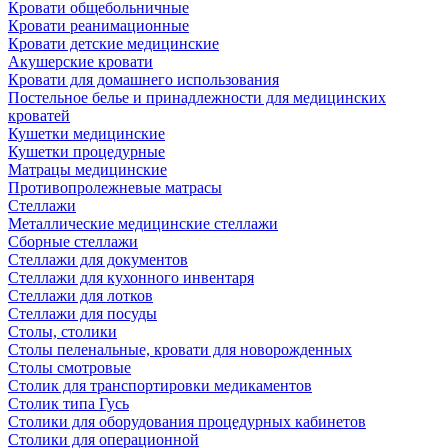
Кровати общебольничные
Кровати реанимационные
Кровати детские медицинские
Акушерские кровати
Кровати для домашнего использования
Постельное белье и принадлежности для медицинских
кроватей
Кушетки медицинские
Кушетки процедурные
Матрацы медицинские
Противопролежневые матрасы
Стеллажи
Металлические медицинские стеллажи
Сборные стеллажи
Стеллажи для документов
Стеллажи для кухонного инвентаря
Стеллажи для лотков
Стеллажи для посуды
Столы, столики
Столы пеленальные, кровати для новорожденных
Столы смотровые
Столик для транспортировки медикаментов
Столик типа Гусь
Столики для оборудования процедурных кабинетов
Столики для операционной