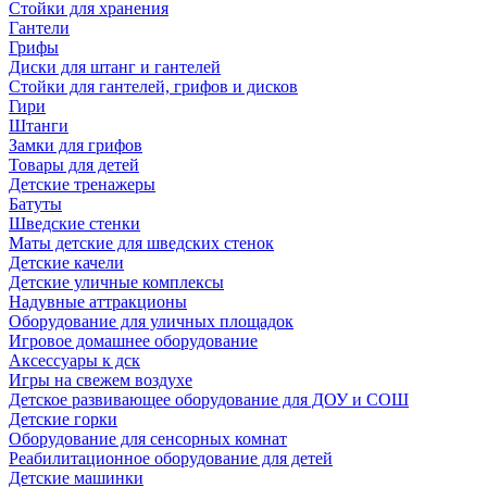
Стойки для хранения
Гантели
Грифы
Диски для штанг и гантелей
Стойки для гантелей, грифов и дисков
Гири
Штанги
Замки для грифов
Товары для детей
Детские тренажеры
Батуты
Шведские стенки
Маты детские для шведских стенок
Детские качели
Детские уличные комплексы
Надувные аттракционы
Оборудование для уличных площадок
Игровое домашнее оборудование
Аксессуары к дск
Игры на свежем воздухе
Детское развивающее оборудование для ДОУ и СОШ
Детские горки
Оборудование для сенсорных комнат
Реабилитационное оборудование для детей
Детские машинки