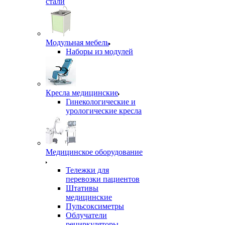
стали
Модульная мебель
Наборы из модулей
Кресла медицинские
Гинекологические и
урологические кресла
Медицинское оборудование
Тележки для
перевозки пациентов
Штативы
медицинские
Пульсоксиметры
Облучатели
рециркуляторы