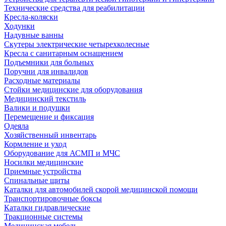
Технические средства для реабилитации
Кресла-коляски
Ходунки
Надувные ванны
Скутеры электрические четырехколесные
Кресла с санитарным оснащением
Подъемники для больных
Поручни для инвалидов
Расходные материалы
Стойки медицинские для оборудования
Медицинский текстиль
Валики и подушки
Перемещение и фиксация
Одеяла
Хозяйственный инвентарь
Кормление и уход
Оборудование для АСМП и МЧС
Носилки медицинские
Приемные устройства
Спинальные щиты
Каталки для автомобилей скорой медицинской помощи
Транспортировочные боксы
Каталки гидравлические
Тракционные системы
Медицинская мебель