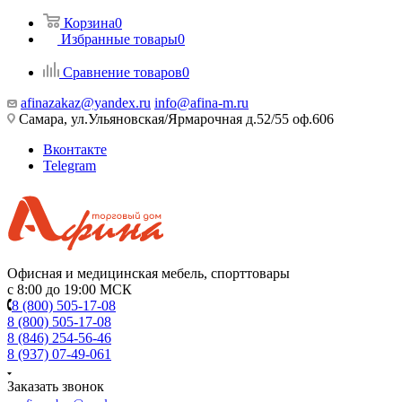
Корзина
0
Избранные товары
0
Сравнение товаров
0
afinazakaz@yandex.ru
info@afina-m.ru
Самара, ул.Ульяновская/Ярмарочная д.52/55 оф.606
Вконтакте
Telegram
Офисная и медицинская мебель, спорттовары
с 8:00 до 19:00 МСК
8 (800) 505-17-08
8 (800) 505-17-08
8 (846) 254-56-46
8 (937) 07-49-061
Заказать звонок