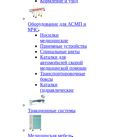
Кормление и уход
Оборудование для АСМП и
МЧС
Носилки
медицинские
Приемные устройства
Спинальные щиты
Каталки для
автомобилей скорой
медицинской помощи
Транспортировочные
боксы
Каталки
гидравлические
Тракционные системы
Медицинская мебель