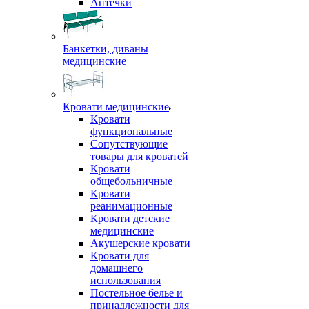
Аптечки
Банкетки, диваны
медицинские
Кровати медицинские
Кровати
функциональные
Сопутствующие
товары для кроватей
Кровати
общебольничные
Кровати
реанимационные
Кровати детские
медицинские
Акушерские кровати
Кровати для
домашнего
использования
Постельное белье и
принадлежности для