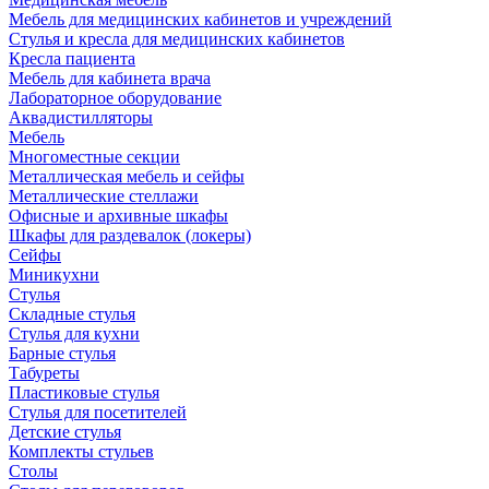
Мебель для медицинских кабинетов и учреждений
Стулья и кресла для медицинских кабинетов
Кресла пациента
Мебель для кабинета врача
Лабораторное оборудование
Аквадистилляторы
Мебель
Многоместные секции
Металлическая мебель и сейфы
Металлические стеллажи
Офисные и архивные шкафы
Шкафы для раздевалок (локеры)
Сейфы
Миникухни
Стулья
Складные стулья
Стулья для кухни
Барные стулья
Табуреты
Пластиковые стулья
Стулья для посетителей
Детские стулья
Комплекты стульев
Столы