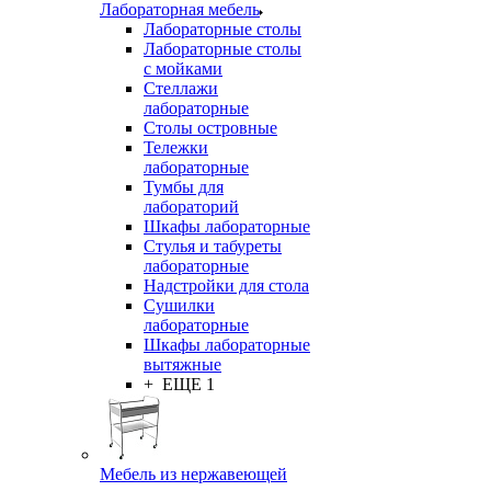
Лабораторная мебель
Лабораторные столы
Лабораторные столы
с мойками
Стеллажи
лабораторные
Столы островные
Тележки
лабораторные
Тумбы для
лабораторий
Шкафы лабораторные
Стулья и табуреты
лабораторные
Надстройки для стола
Сушилки
лабораторные
Шкафы лабораторные
вытяжные
+ ЕЩЕ 1
Мебель из нержавеющей