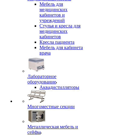
Мебель для
медицинских
кабинетов и
учреждений
Стулья и кресла для
медицинских
кабинетов
Кресла пациента
Мебель для кабинета
врача
Лабораторное
оборудование
Аквадистилляторы
Многоместные секции
Металлическая мебель и
сейфы