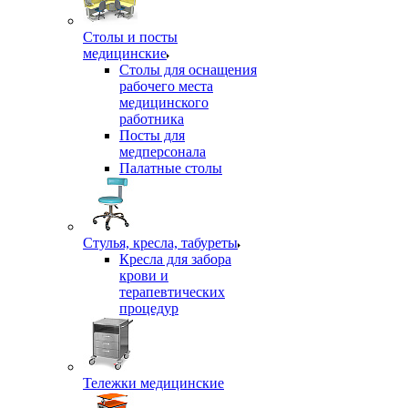
Столы и посты
медицинские
Столы для оснащения
рабочего места
медицинского
работника
Посты для
медперсонала
Палатные столы
Стулья, кресла, табуреты
Кресла для забора
крови и
терапевтических
процедур
Тележки медицинские