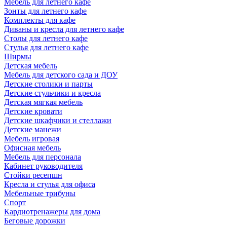
Мебель для летнего кафе
Зонты для летнего кафе
Комплекты для кафе
Диваны и кресла для летнего кафе
Столы для летнего кафе
Стулья для летнего кафе
Ширмы
Детская мебель
Мебель для детского сада и ДОУ
Детские столики и парты
Детские стульчики и кресла
Детская мягкая мебель
Детские кровати
Детские шкафчики и стеллажи
Детские манежи
Мебель игровая
Офисная мебель
Мебель для персонала
Кабинет руководителя
Стойки ресепшн
Кресла и стулья для офиса
Мебельные трибуны
Спорт
Кардиотренажеры для дома
Беговые дорожки