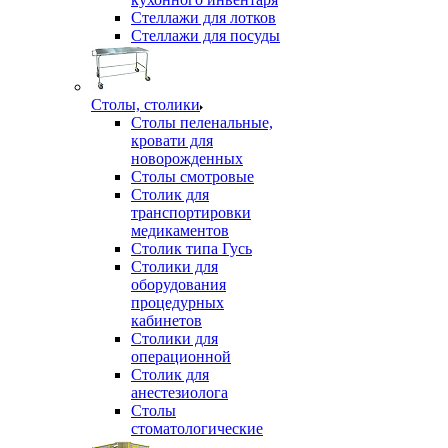
Стеллажи для лотков
Стеллажи для посуды
Столы, столики
Столы пеленальные,
кровати для
новорожденных
Столы смотровые
Столик для
транспортировки
медикаментов
Столик типа Гусь
Столики для
оборудования
процедурных
кабинетов
Столики для
операционной
Столик для
анестезиолога
Столы
стоматологические