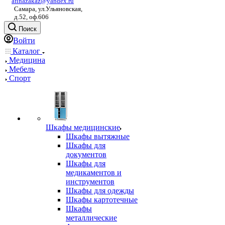
afinazakaz@yandex.ru
Самара, ул.Ульяновская,
д.52, оф.606
Поиск
Войти
Каталог
Медицина
Мебель
Спорт
Шкафы медицинские
Шкафы вытяжные
Шкафы для
документов
Шкафы для
медикаментов и
инструментов
Шкафы для одежды
Шкафы картотечные
Шкафы
металлические