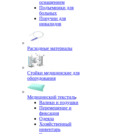
оснащением
Подъемники для
больных
Поручни для
инвалидов
Расходные материалы
Стойки медицинские для
оборудования
Медицинский текстиль
Валики и подушки
Перемещение и
фиксация
Одеяла
Хозяйственный
инвентарь