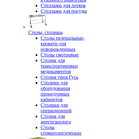
Стеллажи для лотков
Стеллажи для посуды
Столы, столики
Столы пеленальные,
кровати для
новорожденных
Столы смотровые
Столик для
транспортировки
медикаментов
Столик типа Гусь
Столики для
оборудования
процедурных
кабинетов
Столики для
операционной
Столик для
анестезиолога
Столы
стоматологические