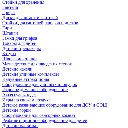
Стойки для хранения
Гантели
Грифы
Диски для штанг и гантелей
Стойки для гантелей, грифов и дисков
Гири
Штанги
Замки для грифов
Товары для детей
Детские тренажеры
Батуты
Шведские стенки
Маты детские для шведских стенок
Детские качели
Детские уличные комплексы
Надувные аттракционы
Оборудование для уличных площадок
Игровое домашнее оборудование
Аксессуары к дск
Игры на свежем воздухе
Детское развивающее оборудование для ДОУ и СОШ
Детские горки
Оборудование для сенсорных комнат
Реабилитационное оборудование для детей
Детские машинки