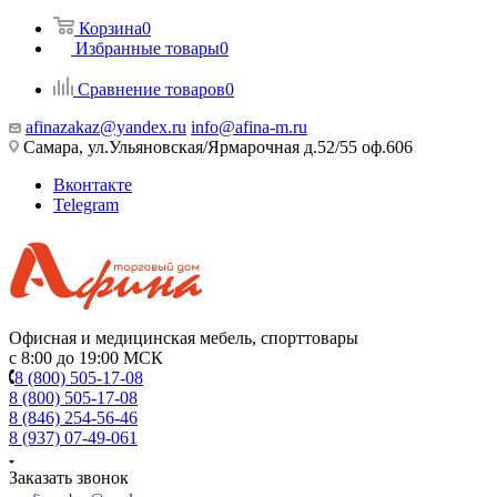
Корзина
0
Избранные товары
0
Сравнение товаров
0
afinazakaz@yandex.ru
info@afina-m.ru
Самара, ул.Ульяновская/Ярмарочная д.52/55 оф.606
Вконтакте
Telegram
Офисная и медицинская мебель, спорттовары
с 8:00 до 19:00 МСК
8 (800) 505-17-08
8 (800) 505-17-08
8 (846) 254-56-46
8 (937) 07-49-061
Заказать звонок