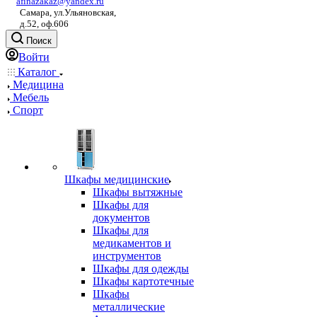
afinazakaz@yandex.ru
Самара, ул.Ульяновская,
д.52, оф.606
Поиск
Войти
Каталог
Медицина
Мебель
Спорт
Шкафы медицинские
Шкафы вытяжные
Шкафы для
документов
Шкафы для
медикаментов и
инструментов
Шкафы для одежды
Шкафы картотечные
Шкафы
металлические