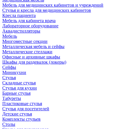
Мебель для медицинских кабинетов и учреждений
Стулья и кресла для медицинских кабинетов
Кресла пациента
Мебель для кабинета врача
Лабораторное оборудование
Аквадистилляторы
Мебель
Многоместные секции
Металлическая мебель и сейфы
Металлические стеллажи
Офисные и архивные шкафы
Шкафы для раздевалок (локеры)
Сейфы
Миникухни
Стулья
Складные стулья
Стулья для кухни
Барные стулья
Табуреты
Пластиковые стулья
Стулья для посетителей
Детские стулья
Комплекты стульев
Столы