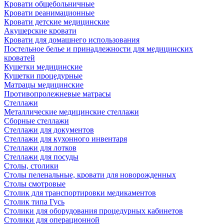
Кровати общебольничные
Кровати реанимационные
Кровати детские медицинские
Акушерские кровати
Кровати для домашнего использования
Постельное белье и принадлежности для медицинских
кроватей
Кушетки медицинские
Кушетки процедурные
Матрацы медицинские
Противопролежневые матрасы
Стеллажи
Металлические медицинские стеллажи
Сборные стеллажи
Стеллажи для документов
Стеллажи для кухонного инвентаря
Стеллажи для лотков
Стеллажи для посуды
Столы, столики
Столы пеленальные, кровати для новорожденных
Столы смотровые
Столик для транспортировки медикаментов
Столик типа Гусь
Столики для оборудования процедурных кабинетов
Столики для операционной