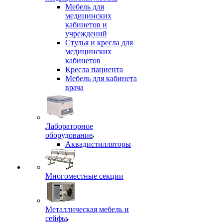
Мебель для
медицинских
кабинетов и
учреждений
Стулья и кресла для
медицинских
кабинетов
Кресла пациента
Мебель для кабинета
врача
Лабораторное
оборудование
Аквадистилляторы
Многоместные секции
Металлическая мебель и
сейфы