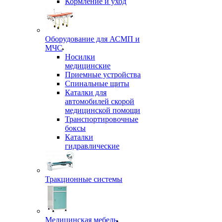
Кормление и уход
Оборудование для АСМП и
МЧС
Носилки
медицинские
Приемные устройства
Спинальные щиты
Каталки для
автомобилей скорой
медицинской помощи
Транспортировочные
боксы
Каталки
гидравлические
Тракционные системы
Медицинская мебель