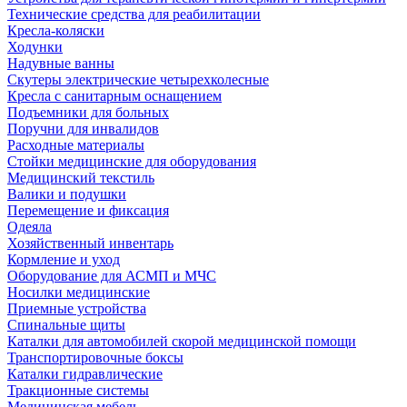
Технические средства для реабилитации
Кресла-коляски
Ходунки
Надувные ванны
Скутеры электрические четырехколесные
Кресла с санитарным оснащением
Подъемники для больных
Поручни для инвалидов
Расходные материалы
Стойки медицинские для оборудования
Медицинский текстиль
Валики и подушки
Перемещение и фиксация
Одеяла
Хозяйственный инвентарь
Кормление и уход
Оборудование для АСМП и МЧС
Носилки медицинские
Приемные устройства
Спинальные щиты
Каталки для автомобилей скорой медицинской помощи
Транспортировочные боксы
Каталки гидравлические
Тракционные системы
Медицинская мебель