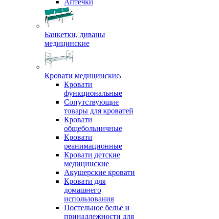
Аптечки
Банкетки, диваны
медицинские
Кровати медицинские
Кровати
функциональные
Сопутствующие
товары для кроватей
Кровати
общебольничные
Кровати
реанимационные
Кровати детские
медицинские
Акушерские кровати
Кровати для
домашнего
использования
Постельное белье и
принадлежности для