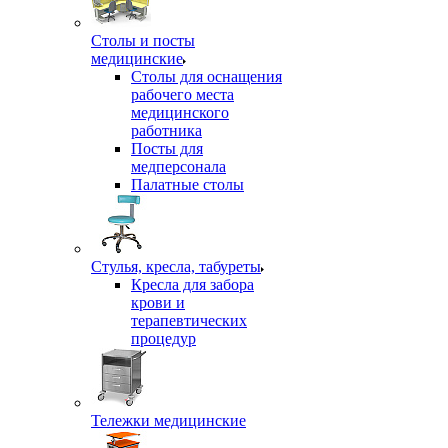
Столы и посты
медицинские
Столы для оснащения
рабочего места
медицинского
работника
Посты для
медперсонала
Палатные столы
Стулья, кресла, табуреты
Кресла для забора
крови и
терапевтических
процедур
Тележки медицинские