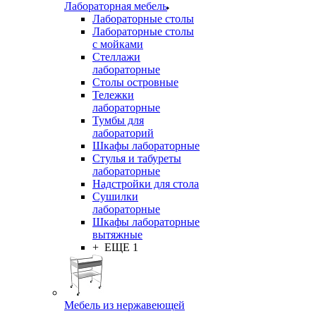
Лабораторная мебель
Лабораторные столы
Лабораторные столы
с мойками
Стеллажи
лабораторные
Столы островные
Тележки
лабораторные
Тумбы для
лабораторий
Шкафы лабораторные
Стулья и табуреты
лабораторные
Надстройки для стола
Сушилки
лабораторные
Шкафы лабораторные
вытяжные
+ ЕЩЕ 1
Мебель из нержавеющей