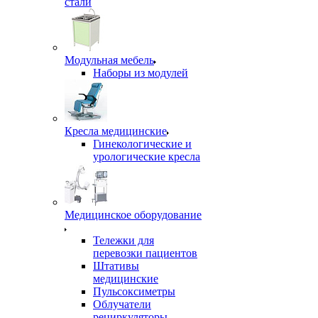
стали
Модульная мебель
Наборы из модулей
Кресла медицинские
Гинекологические и
урологические кресла
Медицинское оборудование
Тележки для
перевозки пациентов
Штативы
медицинские
Пульсоксиметры
Облучатели
рециркуляторы