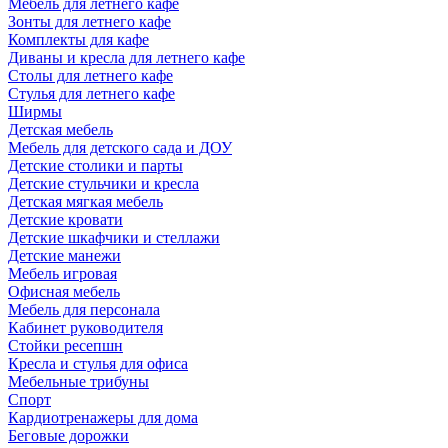
Мебель для летнего кафе
Зонты для летнего кафе
Комплекты для кафе
Диваны и кресла для летнего кафе
Столы для летнего кафе
Стулья для летнего кафе
Ширмы
Детская мебель
Мебель для детского сада и ДОУ
Детские столики и парты
Детские стульчики и кресла
Детская мягкая мебель
Детские кровати
Детские шкафчики и стеллажи
Детские манежи
Мебель игровая
Офисная мебель
Мебель для персонала
Кабинет руководителя
Стойки ресепшн
Кресла и стулья для офиса
Мебельные трибуны
Спорт
Кардиотренажеры для дома
Беговые дорожки