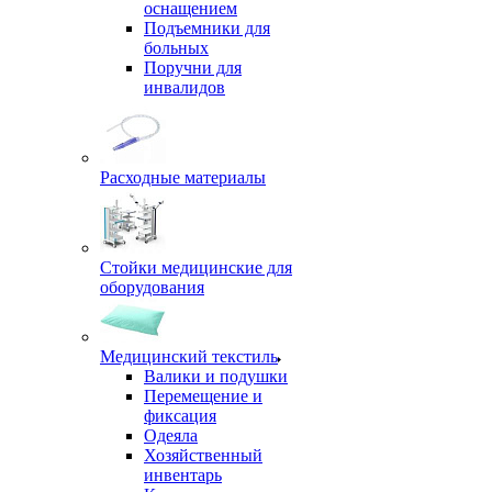
оснащением
Подъемники для
больных
Поручни для
инвалидов
Расходные материалы
Стойки медицинские для
оборудования
Медицинский текстиль
Валики и подушки
Перемещение и
фиксация
Одеяла
Хозяйственный
инвентарь