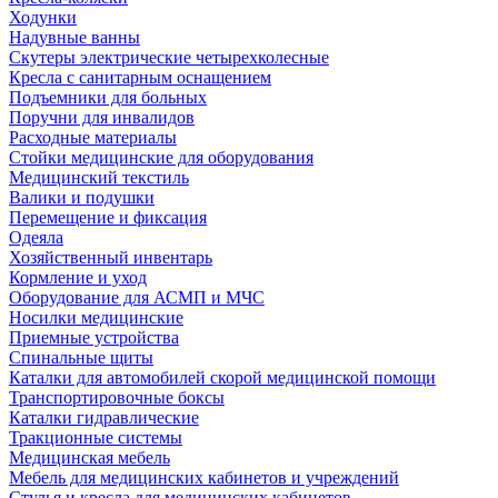
Ходунки
Надувные ванны
Скутеры электрические четырехколесные
Кресла с санитарным оснащением
Подъемники для больных
Поручни для инвалидов
Расходные материалы
Стойки медицинские для оборудования
Медицинский текстиль
Валики и подушки
Перемещение и фиксация
Одеяла
Хозяйственный инвентарь
Кормление и уход
Оборудование для АСМП и МЧС
Носилки медицинские
Приемные устройства
Спинальные щиты
Каталки для автомобилей скорой медицинской помощи
Транспортировочные боксы
Каталки гидравлические
Тракционные системы
Медицинская мебель
Мебель для медицинских кабинетов и учреждений
Стулья и кресла для медицинских кабинетов