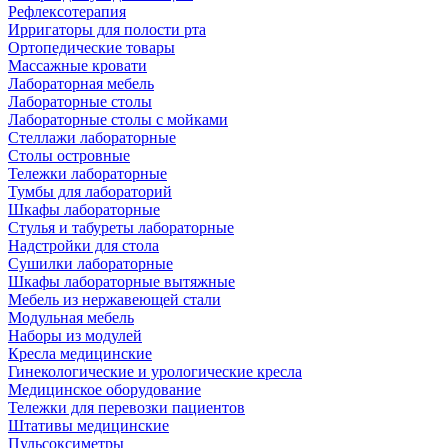
Рефлексотерапия
Ирригаторы для полости рта
Ортопедические товары
Массажные кровати
Лабораторная мебель
Лабораторные столы
Лабораторные столы с мойками
Стеллажи лабораторные
Столы островные
Тележки лабораторные
Тумбы для лабораторий
Шкафы лабораторные
Стулья и табуреты лабораторные
Надстройки для стола
Сушилки лабораторные
Шкафы лабораторные вытяжные
Мебель из нержавеющей стали
Модульная мебель
Наборы из модулей
Кресла медицинские
Гинекологические и урологические кресла
Медицинское оборудование
Тележки для перевозки пациентов
Штативы медицинские
Пульсоксиметры