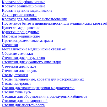
Кровати общебольничные
Кровати реанимационные
Кровати детские медицинские
Акушерские кровати
Кровати для домашнего использования
Постельное белье и принадлежности для медицинских кровате
Кушетки медицинские
Кушетки процедурные
Матрацы медицинские
Противопролежневые матрасы
Стеллажи
Металлические медицинские стеллажи
Сборные стеллажи
Стеллажи для документов
Стеллажи для кухонного инвентаря
Стеллажи для лотков
Стеллажи для посуды
Столы, столики
Столы пеленальные, кровати для новорожденных
Столы смотровые
Столик для транспортировки медикаментов
Столик типа Гусь
Столики для оборудования процедурных кабинетов
Столики для операционной
Столик для анестезиолога