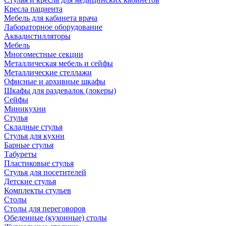
Кресла пациента
Мебель для кабинета врача
Лабораторное оборудование
Аквадистилляторы
Мебель
Многоместные секции
Металлическая мебель и сейфы
Металлические стеллажи
Офисные и архивные шкафы
Шкафы для раздевалок (локеры)
Сейфы
Миникухни
Стулья
Складные стулья
Стулья для кухни
Барные стулья
Табуреты
Пластиковые стулья
Стулья для посетителей
Детские стулья
Комплекты стульев
Столы
Столы для переговоров
Обеденные (кухонные) столы